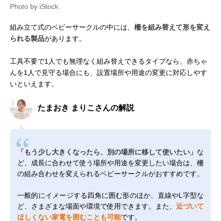
Photo by iStock
組み立て式のベビーサークルの中には、
柵を組み替えて形を変え
られる製品
があります。
工具不要で1人でも無理なく組み替えできるタイプなら、赤ちゃ
んを1人で見守る場合にも、設置場所や用途の変更に対応しやす
いといえます。
たまおき まりこさんの解説
「もう少し大きくなったら、別の場所に移して使いたい」
な
ど、成長に合わせて使う場所や用途を変更したい場合は、柵
の組み合わせを変えられるベビーサークルがおすすめです。
一般的にイメージする四角に囲む形のほか、直線やL字型な
ど、さまざまな場面や環境で使用できます。また、
近づいて
ほしくない家電を囲むことも可能
です。