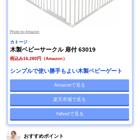
Photo by Amazon
カトージ
木製ベビーサークル 扉付 63019
税込み16,280円（Amazon）
シンプルで使い勝手もよい木製ベビーゲート
Amazonで見る
楽天市場で見る
Yahoo!で見る
おすすめポイント