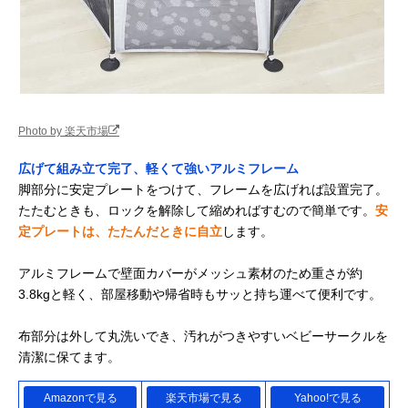
Photo by 楽天市場
広げて組み立て完了、軽くて強いアルミフレーム
脚部分に安定プレートをつけて、フレームを広げれば設置完了。
たたむときも、ロックを解除して縮めればすむので簡単です。
安
定プレートは、たたんだときに自立
します。
アルミフレームで壁面カバーがメッシュ素材のため重さが約
3.8kgと軽く、部屋移動や帰省時もサッと持ち運べて便利です。
布部分は外して丸洗いでき、汚れがつきやすいベビーサークルを
清潔に保てます。
Amazonで見る
楽天市場で見る
Yahoo!で見る