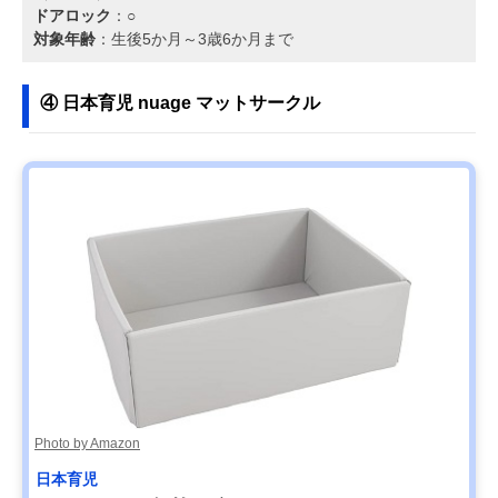
ドアロック
：○
対象年齢
：生後5か月～3歳6か月まで
④ 日本育児 nuage マットサークル
Photo by Amazon
日本育児