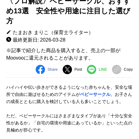
〈プロ解説〉ベビーサークル、おすす
め13選 安全性や用途に注目した選び
方
たまおき まりこ（保育士ライター）
最終更新日: 2026-03-28
※記事で紹介した商品を購入すると、売上の一部が
Moovooに還元されることがあります。
Share
Post
LINE
Copy
ハイハイや伝い歩きができるようになった赤ちゃんを、安全な場
所で自由に遊ばせるためのアイテムが
ベビーサークル
。お子さん
の成長とともに購入を検討している人も多いことでしょう。
ただ、ベビーサークルにはさまざまなタイプがあり「十分な安全
性があるか」「自宅の環境や用途にあっているか」といった点の
見極めが肝心です。