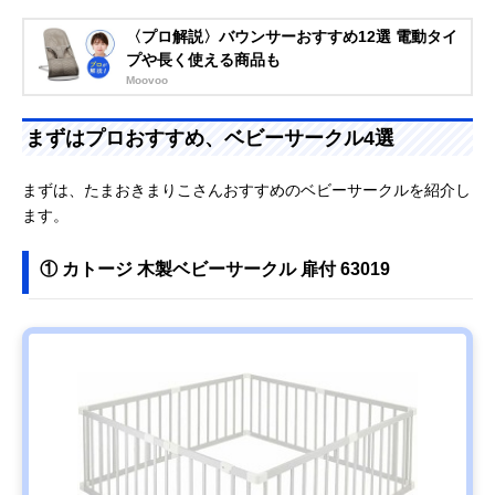
〈プロ解説〉バウンサーおすすめ12選 電動タイ
プや長く使える商品も
Moovoo
まずはプロおすすめ、ベビーサークル4選
まずは、たまおきまりこさんおすすめのベビーサークルを紹介し
ます。
① カトージ 木製ベビーサークル 扉付 63019