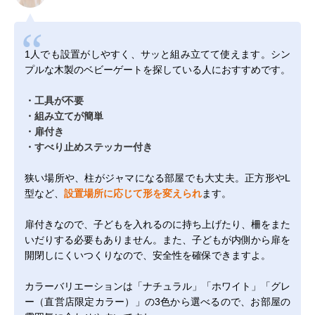
1人でも設置がしやすく、サッと組み立てて使えます。シン
プルな木製のベビーゲートを探している人におすすめです。
・工具が不要
・組み立てが簡単
・扉付き
・すべり止めステッカー付き
狭い場所や、柱がジャマになる部屋でも大丈夫。正方形やL
型など、
設置場所に応じて形を変えられ
ます。
扉付きなので、子どもを入れるのに持ち上げたり、柵をまた
いだりする必要もありません。また、子どもが内側から扉を
開閉しにくいつくりなので、安全性を確保できますよ。
カラーバリエーションは「ナチュラル」「ホワイト」「グレ
ー（直営店限定カラー）」の3色から選べるので、お部屋の