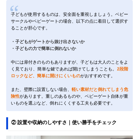
子どもが使用するものは、安全面を重視しましょう。ベビー
サークルやベビーゲートの場合、以下の点に着目して選択す
ることが肝心です。
・子どもがゲートから抜け出さないか
・子どもの力で簡単に倒れないか
中には扉付きのものもありますが、子どもは大人のことをよ
く見ており、簡単な鍵であれば開けてしまうことも。
2段階
ロックなど、簡単に開けにくいもの
がおすすめです。
また、壁際に設置しない場合、
軽い素材だと倒れてしまう危
険性
があります。重しのあるものや、ベビーゲート自体が重
いものを選ぶなど、倒れにくくする工夫も必要です。
② 設置や収納のしやすさ｜使い勝手をチェック