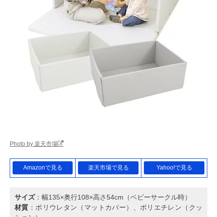
Photo by 楽天市場
Amazonで見る
楽天市場で見る
Yahoo!で見る
サイズ
：幅135×奥行108×高さ54cm（ベビーサークル時）
材質
：ポリウレタン（マットカバー）、ポリエチレン（クッ