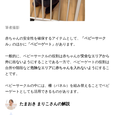
筆者撮影
赤ちゃんの安全性を確保するアイテムとして、
「ベビーサーク
ル」
のほかに
「ベビーゲート」
があります。
一般的に、ベビーサークルの役割は赤ちゃんが
安全なエリアから
外に出ないように
することである一方で、ベビーゲートの役割は
台所や階段など
危険なエリアに赤ちゃんを入れないように
するこ
とです。
ベビーサークルの中には、柵（パネル）を組み替えることでベビ
ーゲートとしても活用できるものがあります。
たまおき まりこさんの解説