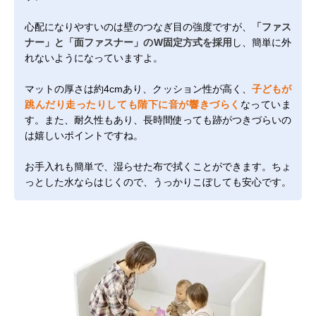
心配になりやすいのは壁のつなぎ目の強度ですが、
「ファス
ナー」と「面ファスナー」のW固定方式を採用
し、簡単に外
れないようになっていますよ。
マットの厚さは約4cmあり、クッション性が高く、
子どもが
跳んだり走ったりしても階下に音が響きづらく
なっていま
す。また、耐久性もあり、長時間使っても跡がつきづらいの
は嬉しいポイントですね。
お手入れも簡単で、湿らせた布で拭くことができます。ちょ
っとした水ならはじくので、うっかりこぼしても安心です。