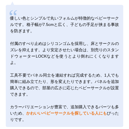
優しい色とシンプルで丸いフォルムが特徴的なベビーサーク
ルです。格子幅が7.5cmと広く、子どもの手足が挟まる事故
を防ぎます。
付属のすべり止めはシリコンゴムを採用し、床とサークルの
ズレを抑えます。より安定させたい場合は、別売りの
スタン
ドウォーターLOCK
などを使うとより倒れにくくなります
よ。
工具不要でパネル同士を連結すれば完成するため、1人でも
簡単に組み立てたり、形を変えたりできます。パネルを追加
購入できるので、部屋の広さに応じたベビーサークルが設置
できます。
カラーバリエーションが豊富で、追加購入できるパーツも多
いため、
かわいいベビーサークルを探している人にも
ぴった
りです。