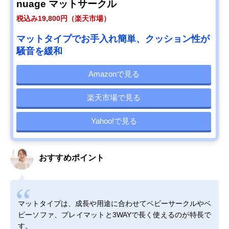
nuage マットサークル
税込み19,800円（楽天市場）
マットタイプでお手入れ簡単、クッション性が
騒音を緩和
Amazonで見る
楽天市場で見る
Yahoo!で見る
おすすめポイント
マットタイプは、成長や用途に合わせてベビーサークルやベ
ビーソファ、プレイマットと3WAYで長く使えるのが特長で
す。