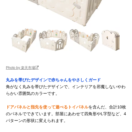
Photo by 楽天市場
丸みを帯びたデザインで赤ちゃんをやさしくガード
角がなく丸みを帯びたデザインで、インテリアを邪魔しないやわ
らかい雰囲気のカラーです。
ドアパネルと指先を使って遊べるトイパネル
を含んだ、合計10枚
のパネルでできています。部屋にあわせて四角形やL字型など、4
パターンの形状に変えられます。