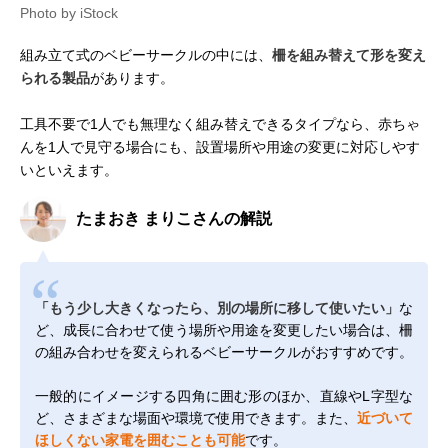
Photo by iStock
組み立て式のベビーサークルの中には、
柵を組み替えて形を変え
られる製品
があります。
工具不要で1人でも無理なく組み替えできるタイプなら、赤ちゃ
んを1人で見守る場合にも、設置場所や用途の変更に対応しやす
いといえます。
たまおき まりこさんの解説
「もう少し大きくなったら、別の場所に移して使いたい」
な
ど、成長に合わせて使う場所や用途を変更したい場合は、柵
の組み合わせを変えられるベビーサークルがおすすめです。
一般的にイメージする四角に囲む形のほか、直線やL字型な
ど、さまざまな場面や環境で使用できます。また、
近づいて
ほしくない家電を囲むことも可能
です。