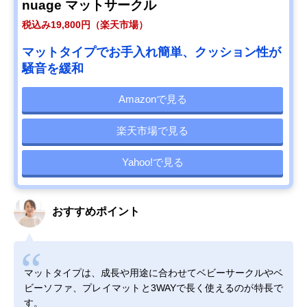
nuage マットサークル
税込み19,800円（楽天市場）
マットタイプでお手入れ簡単、クッション性が
騒音を緩和
Amazonで見る
楽天市場で見る
Yahoo!で見る
おすすめポイント
マットタイプは、成長や用途に合わせてベビーサークルやベ
ビーソファ、プレイマットと3WAYで長く使えるのが特長で
す。