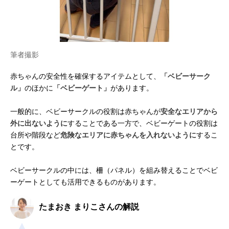
筆者撮影
赤ちゃんの安全性を確保するアイテムとして、
「ベビーサーク
ル」
のほかに
「ベビーゲート」
があります。
一般的に、ベビーサークルの役割は赤ちゃんが
安全なエリアから
外に出ないように
することである一方で、ベビーゲートの役割は
台所や階段など
危険なエリアに赤ちゃんを入れないように
するこ
とです。
ベビーサークルの中には、柵（パネル）を組み替えることでベビ
ーゲートとしても活用できるものがあります。
たまおき まりこさんの解説