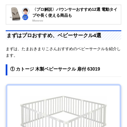
〈プロ解説〉バウンサーおすすめ12選 電動タイ
プや長く使える商品も
Moovoo
まずはプロおすすめ、ベビーサークル4選
まずは、たまおきまりこさんおすすめのベビーサークルを紹介し
ます。
① カトージ 木製ベビーサークル 扉付 63019