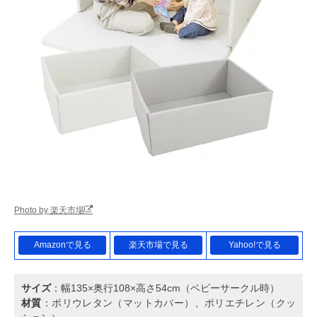
Photo by 楽天市場
Amazonで見る
楽天市場で見る
Yahoo!で見る
サイズ
：幅135×奥行108×高さ54cm（ベビーサークル時）
材質
：ポリウレタン（マットカバー）、ポリエチレン（クッ