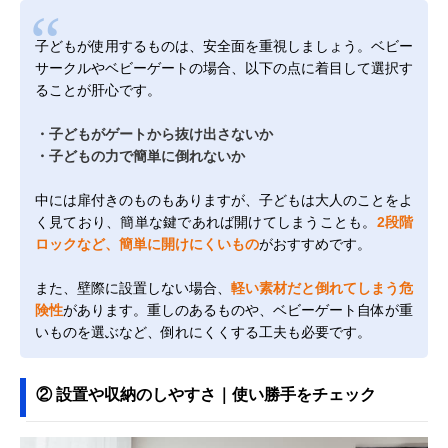
子どもが使用するものは、安全面を重視しましょう。ベビー
サークルやベビーゲートの場合、以下の点に着目して選択す
ることが肝心です。
・子どもがゲートから抜け出さないか
・子どもの力で簡単に倒れないか
中には扉付きのものもありますが、子どもは大人のことをよ
く見ており、簡単な鍵であれば開けてしまうことも。
2段階
ロックなど、簡単に開けにくいもの
がおすすめです。
また、壁際に設置しない場合、
軽い素材だと倒れてしまう危
険性
があります。重しのあるものや、ベビーゲート自体が重
いものを選ぶなど、倒れにくくする工夫も必要です。
② 設置や収納のしやすさ｜使い勝手をチェック