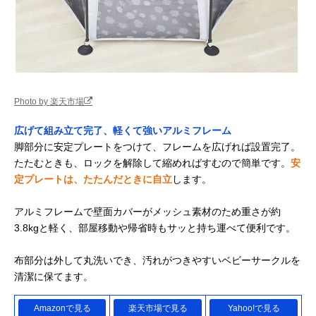
Photo by 楽天市場
広げて組み立て完了、軽くて強いアルミフレーム
脚部分に安定プレートをつけて、フレームを広げれば設置完了。
たたむときも、ロックを解除して縮めればすむので簡単です。
安
定プレートは、たたんだときに自立
します。
アルミフレームで壁面カバーがメッシュ素材のため重さが約
3.8kgと軽く、部屋移動や帰省時もサッと持ち運べて便利です。
布部分は外して丸洗いでき、汚れがつきやすいベビーサークルを
清潔に保てます。
Amazonで見る
楽天市場で見る
Yahoo!で見る