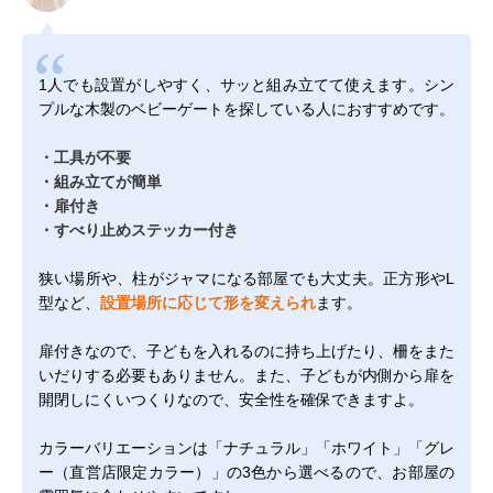
1人でも設置がしやすく、サッと組み立てて使えます。シン
プルな木製のベビーゲートを探している人におすすめです。
・工具が不要
・組み立てが簡単
・扉付き
・すべり止めステッカー付き
狭い場所や、柱がジャマになる部屋でも大丈夫。正方形やL
型など、
設置場所に応じて形を変えられ
ます。
扉付きなので、子どもを入れるのに持ち上げたり、柵をまた
いだりする必要もありません。また、子どもが内側から扉を
開閉しにくいつくりなので、安全性を確保できますよ。
カラーバリエーションは「ナチュラル」「ホワイト」「グレ
ー（直営店限定カラー）」の3色から選べるので、お部屋の