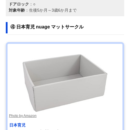
ドアロック
：○
対象年齢
：生後5か月～3歳6か月まで
④ 日本育児 nuage マットサークル
Photo by Amazon
日本育児