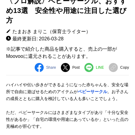
〈プロ解説〉ベビーサークル、おすす
め13選 安全性や用途に注目した選び
方
たまおき まりこ（保育士ライター）
最終更新日: 2026-03-28
※記事で紹介した商品を購入すると、売上の一部が
Moovooに還元されることがあります。
Share
Post
LINE
Copy
ハイハイや伝い歩きができるようになった赤ちゃんを、安全な場
所で自由に遊ばせるためのアイテムが
ベビーサークル
。お子さん
の成長とともに購入を検討している人も多いことでしょう。
ただ、ベビーサークルにはさまざまなタイプがあり「十分な安全
性があるか」「自宅の環境や用途にあっているか」といった点の
見極めが肝心です。