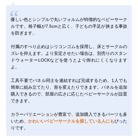
優しい色とシンプルで丸いフォルムが特徴的なベビーサーク
ルです。格子幅が7.5cmと広く、子どもの手足が挟まる事故
を防ぎます。
付属のすべり止めはシリコンゴムを採用し、床とサークルの
ズレを抑えます。より安定させたい場合は、別売りの
スタン
ドウォーターLOCK
などを使うとより倒れにくくなります
よ。
工具不要でパネル同士を連結すれば完成するため、1人でも
簡単に組み立てたり、形を変えたりできます。パネルを追加
購入できるので、部屋の広さに応じたベビーサークルが設置
できます。
カラーバリエーションが豊富で、追加購入できるパーツも多
いため、
かわいいベビーサークルを探している人にも
ぴった
りです。