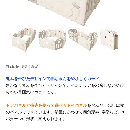
Photo by 楽天市場
丸みを帯びたデザインで赤ちゃんをやさしくガード
角がなく丸みを帯びたデザインで、インテリアを邪魔しないやわ
らかい雰囲気のカラーです。
ドアパネルと指先を使って遊べるトイパネル
を含んだ、合計10枚
のパネルでできています。部屋にあわせて四角形やL字型など、4
パターンの形状に変えられます。