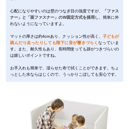
心配になりやすいのは壁のつなぎ目の強度ですが、
「ファス
ナー」と「面ファスナー」のW固定方式を採用
し、簡単に外
れないようになっていますよ。
マットの厚さは約4cmあり、クッション性が高く、
子どもが
跳んだり走ったりしても階下に音が響きづらく
なっていま
す。また、耐久性もあり、長時間使っても跡がつきづらいの
は嬉しいポイントですね。
お手入れも簡単で、湿らせた布で拭くことができます。ちょ
っとした水ならはじくので、うっかりこぼしても安心です。