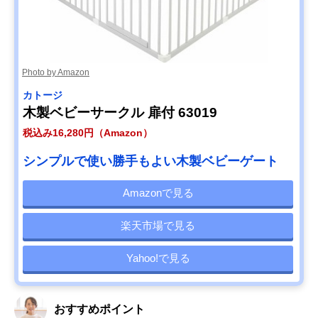
Photo by Amazon
カトージ
木製ベビーサークル 扉付 63019
税込み16,280円（Amazon）
シンプルで使い勝手もよい木製ベビーゲート
Amazonで見る
楽天市場で見る
Yahoo!で見る
おすすめポイント