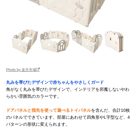
Photo by 楽天市場
丸みを帯びたデザインで赤ちゃんをやさしくガード
角がなく丸みを帯びたデザインで、インテリアを邪魔しないやわ
らかい雰囲気のカラーです。
ドアパネルと指先を使って遊べるトイパネル
を含んだ、合計10枚
のパネルでできています。部屋にあわせて四角形やL字型など、4
パターンの形状に変えられます。