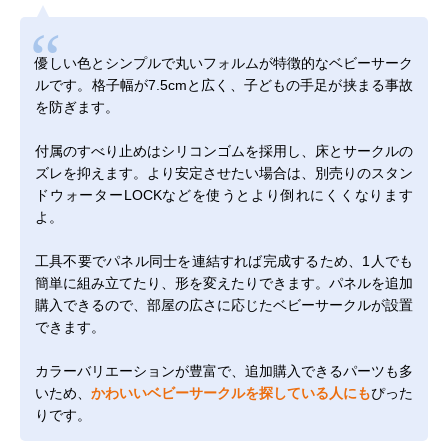
優しい色とシンプルで丸いフォルムが特徴的なベビーサーク
ルです。格子幅が7.5cmと広く、子どもの手足が挟まる事故
を防ぎます。
付属のすべり止めはシリコンゴムを採用し、床とサークルの
ズレを抑えます。より安定させたい場合は、別売りの
スタン
ドウォーターLOCK
などを使うとより倒れにくくなります
よ。
工具不要でパネル同士を連結すれば完成するため、1人でも
簡単に組み立てたり、形を変えたりできます。パネルを追加
購入できるので、部屋の広さに応じたベビーサークルが設置
できます。
カラーバリエーションが豊富で、追加購入できるパーツも多
いため、
かわいいベビーサークルを探している人にも
ぴった
りです。