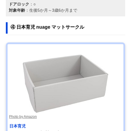
ドアロック
：○
対象年齢
：生後5か月～3歳6か月まで
④ 日本育児 nuage マットサークル
Photo by Amazon
日本育児