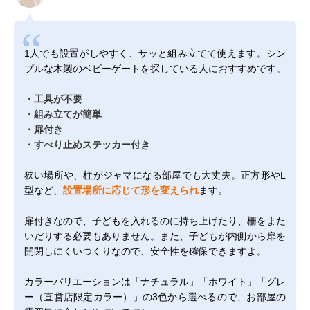
1人でも設置がしやすく、サッと組み立てて使えます。シン
プルな木製のベビーゲートを探している人におすすめです。
・工具が不要
・組み立てが簡単
・扉付き
・すべり止めステッカー付き
狭い場所や、柱がジャマになる部屋でも大丈夫。正方形やL
型など、
設置場所に応じて形を変えられ
ます。
扉付きなので、子どもを入れるのに持ち上げたり、柵をまた
いだりする必要もありません。また、子どもが内側から扉を
開閉しにくいつくりなので、安全性を確保できますよ。
カラーバリエーションは「ナチュラル」「ホワイト」「グレ
ー（直営店限定カラー）」の3色から選べるので、お部屋の