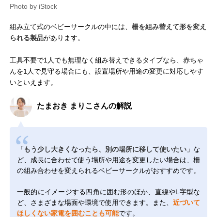
Photo by iStock
組み立て式のベビーサークルの中には、
柵を組み替えて形を変え
られる製品
があります。
工具不要で1人でも無理なく組み替えできるタイプなら、赤ちゃ
んを1人で見守る場合にも、設置場所や用途の変更に対応しやす
いといえます。
たまおき まりこさんの解説
「もう少し大きくなったら、別の場所に移して使いたい」
な
ど、成長に合わせて使う場所や用途を変更したい場合は、柵
の組み合わせを変えられるベビーサークルがおすすめです。
一般的にイメージする四角に囲む形のほか、直線やL字型な
ど、さまざまな場面や環境で使用できます。また、
近づいて
ほしくない家電を囲むことも可能
です。