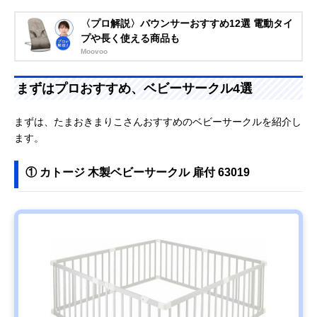
〈プロ解説〉バウンサーおすすめ12選 電動タイ
プや長く使える商品も
Moovoo
まずはプロおすすめ、ベビーサークル4選
まずは、たまおきまりこさんおすすめのベビーサークルを紹介し
ます。
① カトージ 木製ベビーサークル 扉付 63019