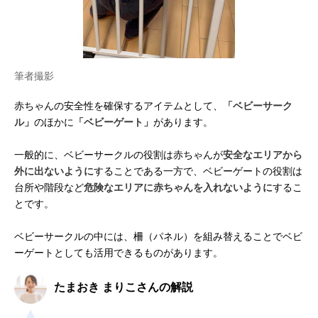
筆者撮影
赤ちゃんの安全性を確保するアイテムとして、
「ベビーサーク
ル」
のほかに
「ベビーゲート」
があります。
一般的に、ベビーサークルの役割は赤ちゃんが
安全なエリアから
外に出ないように
することである一方で、ベビーゲートの役割は
台所や階段など
危険なエリアに赤ちゃんを入れないように
するこ
とです。
ベビーサークルの中には、柵（パネル）を組み替えることでベビ
ーゲートとしても活用できるものがあります。
たまおき まりこさんの解説