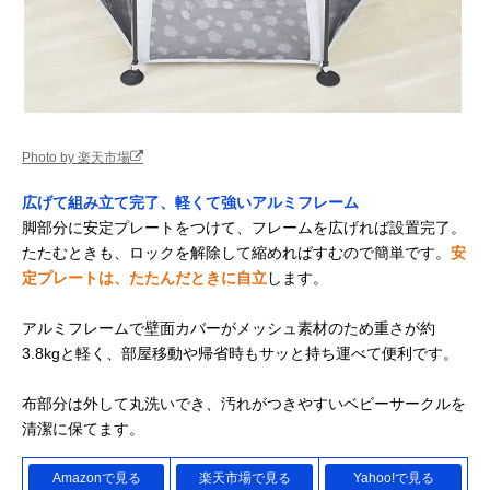
Photo by 楽天市場
広げて組み立て完了、軽くて強いアルミフレーム
脚部分に安定プレートをつけて、フレームを広げれば設置完了。
たたむときも、ロックを解除して縮めればすむので簡単です。
安
定プレートは、たたんだときに自立
します。
アルミフレームで壁面カバーがメッシュ素材のため重さが約
3.8kgと軽く、部屋移動や帰省時もサッと持ち運べて便利です。
布部分は外して丸洗いでき、汚れがつきやすいベビーサークルを
清潔に保てます。
Amazonで見る
楽天市場で見る
Yahoo!で見る