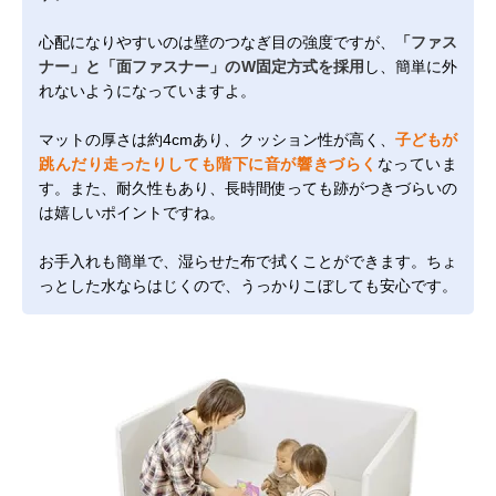
心配になりやすいのは壁のつなぎ目の強度ですが、
「ファス
ナー」と「面ファスナー」のW固定方式を採用
し、簡単に外
れないようになっていますよ。
マットの厚さは約4cmあり、クッション性が高く、
子どもが
跳んだり走ったりしても階下に音が響きづらく
なっていま
す。また、耐久性もあり、長時間使っても跡がつきづらいの
は嬉しいポイントですね。
お手入れも簡単で、湿らせた布で拭くことができます。ちょ
っとした水ならはじくので、うっかりこぼしても安心です。