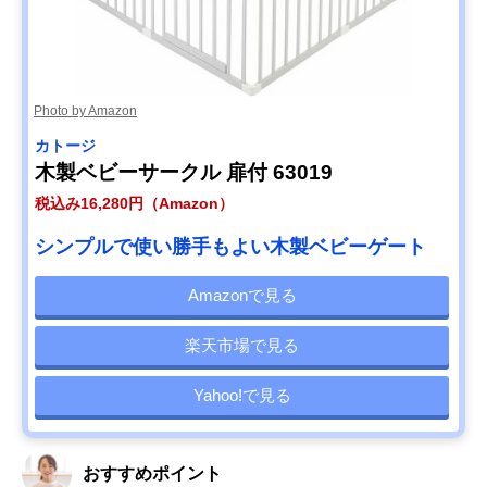
Photo by Amazon
カトージ
木製ベビーサークル 扉付 63019
税込み16,280円（Amazon）
シンプルで使い勝手もよい木製ベビーゲート
Amazonで見る
楽天市場で見る
Yahoo!で見る
おすすめポイント