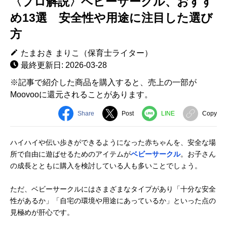
〈プロ解説〉ベビーサークル、おすす
め13選 安全性や用途に注目した選び
方
たまおき まりこ（保育士ライター）
最終更新日: 2026-03-28
※記事で紹介した商品を購入すると、売上の一部が
Moovooに還元されることがあります。
Share
Post
LINE
Copy
ハイハイや伝い歩きができるようになった赤ちゃんを、安全な場
所で自由に遊ばせるためのアイテムが
ベビーサークル
。お子さん
の成長とともに購入を検討している人も多いことでしょう。
ただ、ベビーサークルにはさまざまなタイプがあり「十分な安全
性があるか」「自宅の環境や用途にあっているか」といった点の
見極めが肝心です。