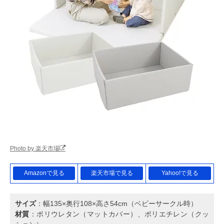
Photo by 楽天市場
Amazonで見る
楽天市場で見る
Yahoo!で見る
サイズ
：幅135×奥行108×高さ54cm（ベビーサークル時）
材質
：ポリウレタン（マットカバー）、ポリエチレン（クッ