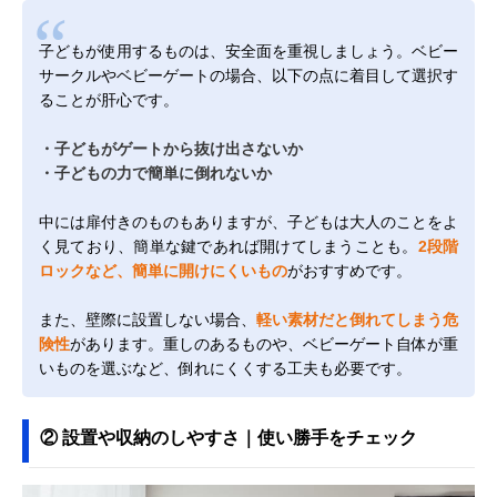
子どもが使用するものは、安全面を重視しましょう。ベビー
サークルやベビーゲートの場合、以下の点に着目して選択す
ることが肝心です。
・子どもがゲートから抜け出さないか
・子どもの力で簡単に倒れないか
中には扉付きのものもありますが、子どもは大人のことをよ
く見ており、簡単な鍵であれば開けてしまうことも。
2段階
ロックなど、簡単に開けにくいもの
がおすすめです。
また、壁際に設置しない場合、
軽い素材だと倒れてしまう危
険性
があります。重しのあるものや、ベビーゲート自体が重
いものを選ぶなど、倒れにくくする工夫も必要です。
② 設置や収納のしやすさ｜使い勝手をチェック