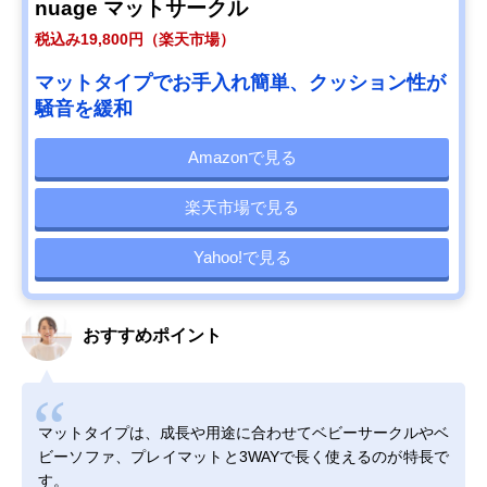
nuage マットサークル
税込み19,800円（楽天市場）
マットタイプでお手入れ簡単、クッション性が
騒音を緩和
Amazonで見る
楽天市場で見る
Yahoo!で見る
おすすめポイント
マットタイプは、成長や用途に合わせてベビーサークルやベ
ビーソファ、プレイマットと3WAYで長く使えるのが特長で
す。