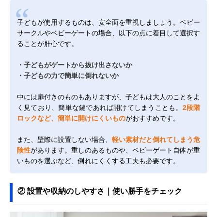
子どもが使用するものは、安全面を重視しましょう。ベビー
サークルやベビーゲートの場合、以下の点に着目して選択す
ることが肝心です。
・子どもがゲートから抜け出さないか
・子どもの力で簡単に倒れないか
中には扉付きのものもありますが、子どもは大人のことをよ
く見ており、簡単な鍵であれば開けてしまうことも。
2段階
ロックなど、簡単に開けにくいもの
がおすすめです。
また、壁際に設置しない場合、
軽い素材だと倒れてしまう危
険性
があります。重しのあるものや、ベビーゲート自体が重
いものを選ぶなど、倒れにくくする工夫も必要です。
② 設置や収納のしやすさ｜使い勝手をチェック