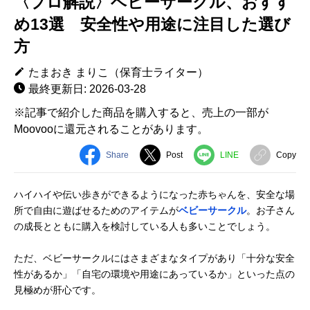
〈プロ解説〉ベビーサークル、おすす
め13選 安全性や用途に注目した選び
方
たまおき まりこ（保育士ライター）
最終更新日: 2026-03-28
※記事で紹介した商品を購入すると、売上の一部が
Moovooに還元されることがあります。
Share
Post
LINE
Copy
ハイハイや伝い歩きができるようになった赤ちゃんを、安全な場
所で自由に遊ばせるためのアイテムが
ベビーサークル
。お子さん
の成長とともに購入を検討している人も多いことでしょう。
ただ、ベビーサークルにはさまざまなタイプがあり「十分な安全
性があるか」「自宅の環境や用途にあっているか」といった点の
見極めが肝心です。