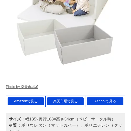
Photo by 楽天市場
Amazonで見る
楽天市場で見る
Yahoo!で見る
サイズ
：幅135×奥行108×高さ54cm（ベビーサークル時）
材質
：ポリウレタン（マットカバー）、ポリエチレン（クッ