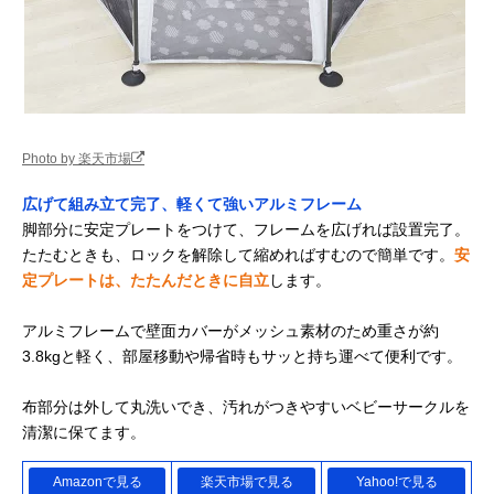
Photo by 楽天市場
広げて組み立て完了、軽くて強いアルミフレーム
脚部分に安定プレートをつけて、フレームを広げれば設置完了。
たたむときも、ロックを解除して縮めればすむので簡単です。
安
定プレートは、たたんだときに自立
します。
アルミフレームで壁面カバーがメッシュ素材のため重さが約
3.8kgと軽く、部屋移動や帰省時もサッと持ち運べて便利です。
布部分は外して丸洗いでき、汚れがつきやすいベビーサークルを
清潔に保てます。
Amazonで見る
楽天市場で見る
Yahoo!で見る