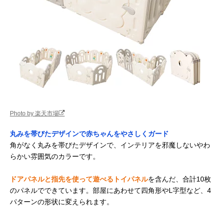
Photo by 楽天市場
丸みを帯びたデザインで赤ちゃんをやさしくガード
角がなく丸みを帯びたデザインで、インテリアを邪魔しないやわ
らかい雰囲気のカラーです。
ドアパネルと指先を使って遊べるトイパネル
を含んだ、合計10枚
のパネルでできています。部屋にあわせて四角形やL字型など、4
パターンの形状に変えられます。