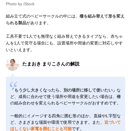
Photo by iStock
組み立て式のベビーサークルの中には、
柵を組み替えて形を変え
られる製品
があります。
工具不要で1人でも無理なく組み替えできるタイプなら、赤ちゃ
んを1人で見守る場合にも、設置場所や用途の変更に対応しやす
いといえます。
たまおき まりこさんの解説
「もう少し大きくなったら、別の場所に移して使いたい」
な
ど、成長に合わせて使う場所や用途を変更したい場合は、柵
の組み合わせを変えられるベビーサークルがおすすめです。
一般的にイメージする四角に囲む形のほか、直線やL字型な
ど、さまざまな場面や環境で使用できます。また、
近づいて
ほしくない家電を囲むことも可能
です。