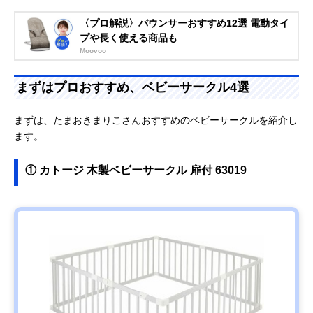
〈プロ解説〉バウンサーおすすめ12選 電動タイ
プや長く使える商品も
Moovoo
まずはプロおすすめ、ベビーサークル4選
まずは、たまおきまりこさんおすすめのベビーサークルを紹介し
ます。
① カトージ 木製ベビーサークル 扉付 63019