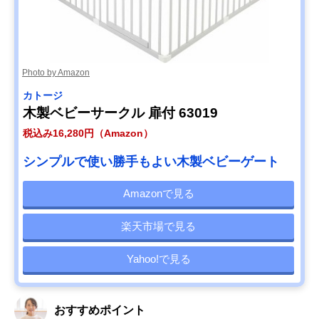
Photo by Amazon
カトージ
木製ベビーサークル 扉付 63019
税込み16,280円（Amazon）
シンプルで使い勝手もよい木製ベビーゲート
Amazonで見る
楽天市場で見る
Yahoo!で見る
おすすめポイント