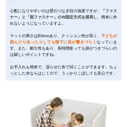
心配になりやすいのは壁のつなぎ目の強度ですが、
「ファス
ナー」と「面ファスナー」のW固定方式を採用
し、簡単に外
れないようになっていますよ。
マットの厚さは約4cmあり、クッション性が高く、
子どもが
跳んだり走ったりしても階下に音が響きづらく
なっていま
す。また、耐久性もあり、長時間使っても跡がつきづらいの
は嬉しいポイントですね。
お手入れも簡単で、湿らせた布で拭くことができます。ちょ
っとした水ならはじくので、うっかりこぼしても安心です。