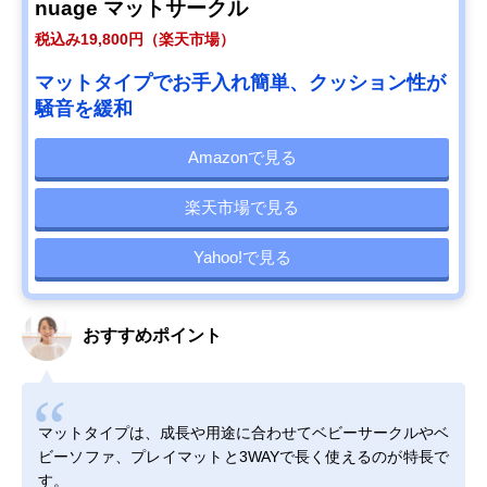
nuage マットサークル
税込み19,800円（楽天市場）
マットタイプでお手入れ簡単、クッション性が
騒音を緩和
Amazonで見る
楽天市場で見る
Yahoo!で見る
おすすめポイント
マットタイプは、成長や用途に合わせてベビーサークルやベ
ビーソファ、プレイマットと3WAYで長く使えるのが特長で
す。