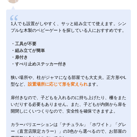
1人でも設置がしやすく、サッと組み立てて使えます。シン
プルな木製のベビーゲートを探している人におすすめです。
・工具が不要
・組み立てが簡単
・扉付き
・すべり止めステッカー付き
狭い場所や、柱がジャマになる部屋でも大丈夫。正方形やL
型など、
設置場所に応じて形を変えられ
ます。
扉付きなので、子どもを入れるのに持ち上げたり、柵をまた
いだりする必要もありません。また、子どもが内側から扉を
開閉しにくいつくりなので、安全性を確保できますよ。
カラーバリエーションは「ナチュラル」「ホワイト」「グレ
ー（直営店限定カラー）」の3色から選べるので、お部屋の