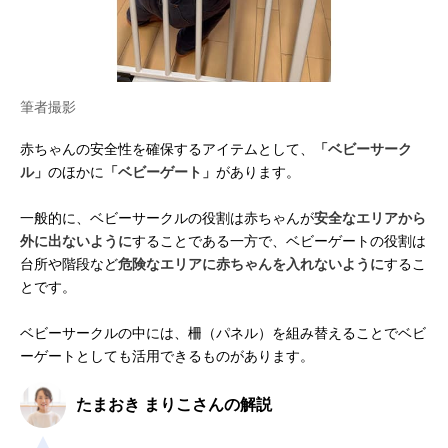
筆者撮影
赤ちゃんの安全性を確保するアイテムとして、
「ベビーサーク
ル」
のほかに
「ベビーゲート」
があります。
一般的に、ベビーサークルの役割は赤ちゃんが
安全なエリアから
外に出ないように
することである一方で、ベビーゲートの役割は
台所や階段など
危険なエリアに赤ちゃんを入れないように
するこ
とです。
ベビーサークルの中には、柵（パネル）を組み替えることでベビ
ーゲートとしても活用できるものがあります。
たまおき まりこさんの解説