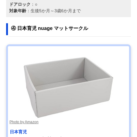
ドアロック
：○
対象年齢
：生後5か月～3歳6か月まで
④ 日本育児 nuage マットサークル
Photo by Amazon
日本育児