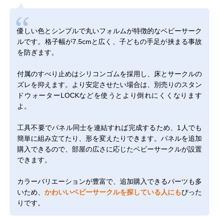
優しい色とシンプルで丸いフォルムが特徴的なベビーサーク
ルです。格子幅が7.5cmと広く、子どもの手足が挟まる事故
を防ぎます。
付属のすべり止めはシリコンゴムを採用し、床とサークルの
ズレを抑えます。より安定させたい場合は、別売りの
スタン
ドウォーターLOCK
などを使うとより倒れにくくなります
よ。
工具不要でパネル同士を連結すれば完成するため、1人でも
簡単に組み立てたり、形を変えたりできます。パネルを追加
購入できるので、部屋の広さに応じたベビーサークルが設置
できます。
カラーバリエーションが豊富で、追加購入できるパーツも多
いため、
かわいいベビーサークルを探している人にも
ぴった
りです。