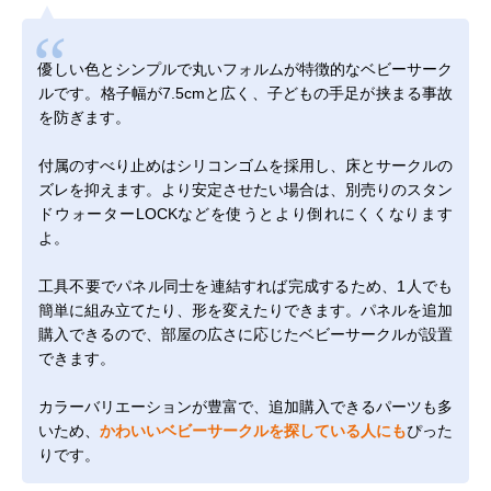
優しい色とシンプルで丸いフォルムが特徴的なベビーサーク
ルです。格子幅が7.5cmと広く、子どもの手足が挟まる事故
を防ぎます。
付属のすべり止めはシリコンゴムを採用し、床とサークルの
ズレを抑えます。より安定させたい場合は、別売りの
スタン
ドウォーターLOCK
などを使うとより倒れにくくなります
よ。
工具不要でパネル同士を連結すれば完成するため、1人でも
簡単に組み立てたり、形を変えたりできます。パネルを追加
購入できるので、部屋の広さに応じたベビーサークルが設置
できます。
カラーバリエーションが豊富で、追加購入できるパーツも多
いため、
かわいいベビーサークルを探している人にも
ぴった
りです。