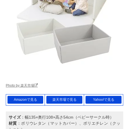
Photo by 楽天市場
Amazonで見る
楽天市場で見る
Yahoo!で見る
サイズ
：幅135×奥行108×高さ54cm（ベビーサークル時）
材質
：ポリウレタン（マットカバー）、ポリエチレン（クッ