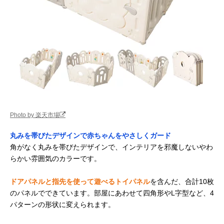
Photo by 楽天市場
丸みを帯びたデザインで赤ちゃんをやさしくガード
角がなく丸みを帯びたデザインで、インテリアを邪魔しないやわ
らかい雰囲気のカラーです。
ドアパネルと指先を使って遊べるトイパネル
を含んだ、合計10枚
のパネルでできています。部屋にあわせて四角形やL字型など、4
パターンの形状に変えられます。