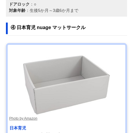
ドアロック
：○
対象年齢
：生後5か月～3歳6か月まで
④ 日本育児 nuage マットサークル
Photo by Amazon
日本育児