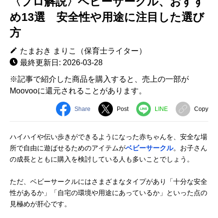
〈プロ解説〉ベビーサークル、おすす
め13選 安全性や用途に注目した選び
方
たまおき まりこ（保育士ライター）
最終更新日: 2026-03-28
※記事で紹介した商品を購入すると、売上の一部が
Moovooに還元されることがあります。
Share
Post
LINE
Copy
ハイハイや伝い歩きができるようになった赤ちゃんを、安全な場
所で自由に遊ばせるためのアイテムが
ベビーサークル
。お子さん
の成長とともに購入を検討している人も多いことでしょう。
ただ、ベビーサークルにはさまざまなタイプがあり「十分な安全
性があるか」「自宅の環境や用途にあっているか」といった点の
見極めが肝心です。