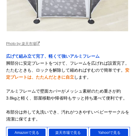
Photo by 楽天市場
広げて組み立て完了、軽くて強いアルミフレーム
脚部分に安定プレートをつけて、フレームを広げれば設置完了。
たたむときも、ロックを解除して縮めればすむので簡単です。
安
定プレートは、たたんだときに自立
します。
アルミフレームで壁面カバーがメッシュ素材のため重さが約
3.8kgと軽く、部屋移動や帰省時もサッと持ち運べて便利です。
布部分は外して丸洗いでき、汚れがつきやすいベビーサークルを
清潔に保てます。
Amazonで見る
楽天市場で見る
Yahoo!で見る