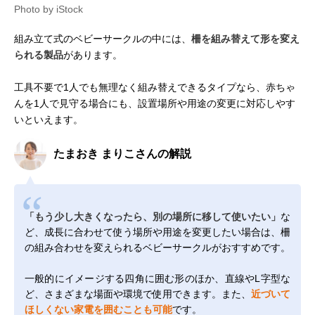
Photo by iStock
組み立て式のベビーサークルの中には、
柵を組み替えて形を変え
られる製品
があります。
工具不要で1人でも無理なく組み替えできるタイプなら、赤ちゃ
んを1人で見守る場合にも、設置場所や用途の変更に対応しやす
いといえます。
たまおき まりこさんの解説
「もう少し大きくなったら、別の場所に移して使いたい」
な
ど、成長に合わせて使う場所や用途を変更したい場合は、柵
の組み合わせを変えられるベビーサークルがおすすめです。
一般的にイメージする四角に囲む形のほか、直線やL字型な
ど、さまざまな場面や環境で使用できます。また、
近づいて
ほしくない家電を囲むことも可能
です。