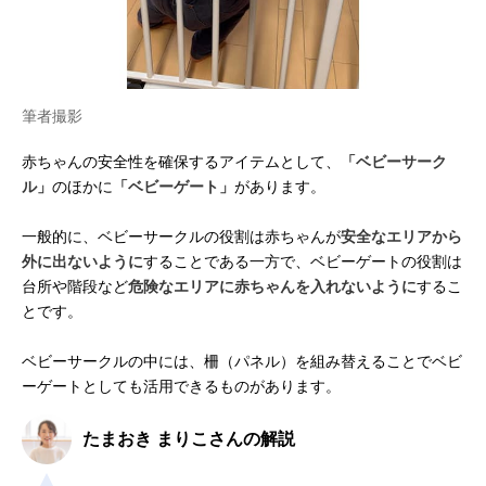
筆者撮影
赤ちゃんの安全性を確保するアイテムとして、
「ベビーサーク
ル」
のほかに
「ベビーゲート」
があります。
一般的に、ベビーサークルの役割は赤ちゃんが
安全なエリアから
外に出ないように
することである一方で、ベビーゲートの役割は
台所や階段など
危険なエリアに赤ちゃんを入れないように
するこ
とです。
ベビーサークルの中には、柵（パネル）を組み替えることでベビ
ーゲートとしても活用できるものがあります。
たまおき まりこさんの解説