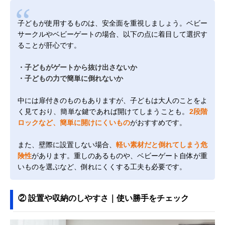
子どもが使用するものは、安全面を重視しましょう。ベビー
サークルやベビーゲートの場合、以下の点に着目して選択す
ることが肝心です。
・子どもがゲートから抜け出さないか
・子どもの力で簡単に倒れないか
中には扉付きのものもありますが、子どもは大人のことをよ
く見ており、簡単な鍵であれば開けてしまうことも。
2段階
ロックなど、簡単に開けにくいもの
がおすすめです。
また、壁際に設置しない場合、
軽い素材だと倒れてしまう危
険性
があります。重しのあるものや、ベビーゲート自体が重
いものを選ぶなど、倒れにくくする工夫も必要です。
② 設置や収納のしやすさ｜使い勝手をチェック