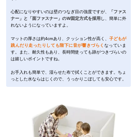
心配になりやすいのは壁のつなぎ目の強度ですが、
「ファス
ナー」と「面ファスナー」のW固定方式を採用
し、簡単に外
れないようになっていますよ。
マットの厚さは約4cmあり、クッション性が高く、
子どもが
跳んだり走ったりしても階下に音が響きづらく
なっていま
す。また、耐久性もあり、長時間使っても跡がつきづらいの
は嬉しいポイントですね。
お手入れも簡単で、湿らせた布で拭くことができます。ちょ
っとした水ならはじくので、うっかりこぼしても安心です。