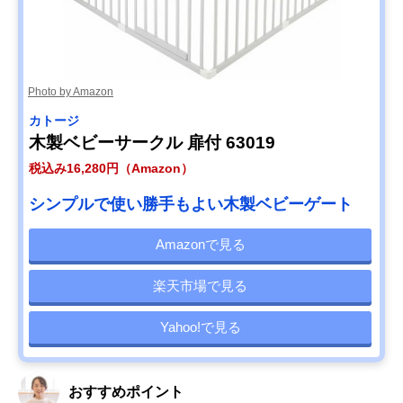
Photo by Amazon
カトージ
木製ベビーサークル 扉付 63019
税込み16,280円（Amazon）
シンプルで使い勝手もよい木製ベビーゲート
Amazonで見る
楽天市場で見る
Yahoo!で見る
おすすめポイント