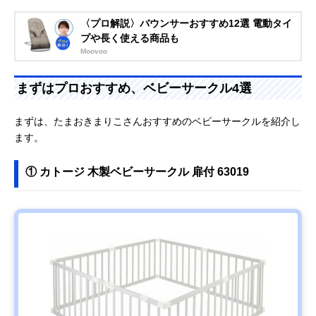
〈プロ解説〉バウンサーおすすめ12選 電動タイ
プや長く使える商品も
Moovoo
まずはプロおすすめ、ベビーサークル4選
まずは、たまおきまりこさんおすすめのベビーサークルを紹介し
ます。
① カトージ 木製ベビーサークル 扉付 63019