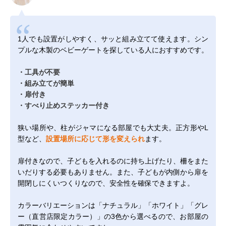
1人でも設置がしやすく、サッと組み立てて使えます。シン
プルな木製のベビーゲートを探している人におすすめです。
・工具が不要
・組み立てが簡単
・扉付き
・すべり止めステッカー付き
狭い場所や、柱がジャマになる部屋でも大丈夫。正方形やL
型など、
設置場所に応じて形を変えられ
ます。
扉付きなので、子どもを入れるのに持ち上げたり、柵をまた
いだりする必要もありません。また、子どもが内側から扉を
開閉しにくいつくりなので、安全性を確保できますよ。
カラーバリエーションは「ナチュラル」「ホワイト」「グレ
ー（直営店限定カラー）」の3色から選べるので、お部屋の