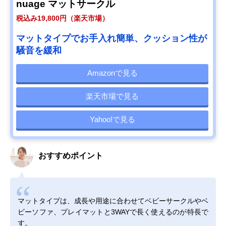
nuage マットサークル
税込み19,800円（楽天市場）
マットタイプでお手入れ簡単、クッション性が
騒音を緩和
Amazonで見る
楽天市場で見る
Yahoo!で見る
おすすめポイント
マットタイプは、成長や用途に合わせてベビーサークルやベ
ビーソファ、プレイマットと3WAYで長く使えるのが特長で
す。