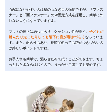
心配になりやすいのは壁のつなぎ目の強度ですが、
「ファス
ナー」と「面ファスナー」のW固定方式を採用
し、簡単に外
れないようになっていますよ。
マットの厚さは約4cmあり、クッション性が高く、
子どもが
跳んだり走ったりしても階下に音が響きづらく
なっていま
す。また、耐久性もあり、長時間使っても跡がつきづらいの
は嬉しいポイントですね。
お手入れも簡単で、湿らせた布で拭くことができます。ちょ
っとした水ならはじくので、うっかりこぼしても安心です。