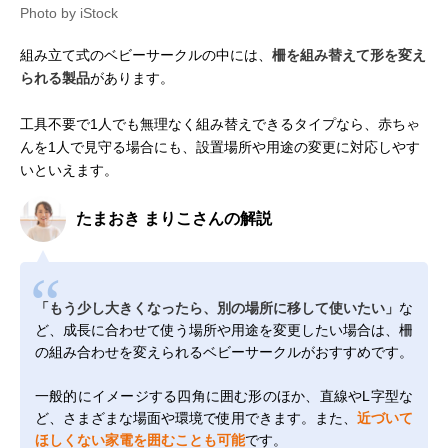
Photo by iStock
組み立て式のベビーサークルの中には、
柵を組み替えて形を変え
られる製品
があります。
工具不要で1人でも無理なく組み替えできるタイプなら、赤ちゃ
んを1人で見守る場合にも、設置場所や用途の変更に対応しやす
いといえます。
たまおき まりこさんの解説
「もう少し大きくなったら、別の場所に移して使いたい」
な
ど、成長に合わせて使う場所や用途を変更したい場合は、柵
の組み合わせを変えられるベビーサークルがおすすめです。
一般的にイメージする四角に囲む形のほか、直線やL字型な
ど、さまざまな場面や環境で使用できます。また、
近づいて
ほしくない家電を囲むことも可能
です。