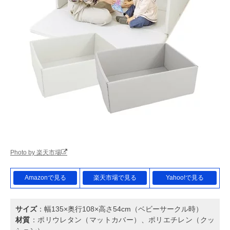
Photo by 楽天市場
Amazonで見る
楽天市場で見る
Yahoo!で見る
サイズ
：幅135×奥行108×高さ54cm（ベビーサークル時）
材質
：ポリウレタン（マットカバー）、ポリエチレン（クッ