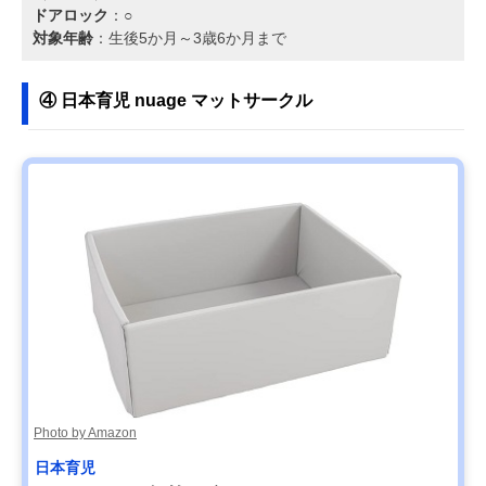
ドアロック
：○
対象年齢
：生後5か月～3歳6か月まで
④ 日本育児 nuage マットサークル
Photo by Amazon
日本育児