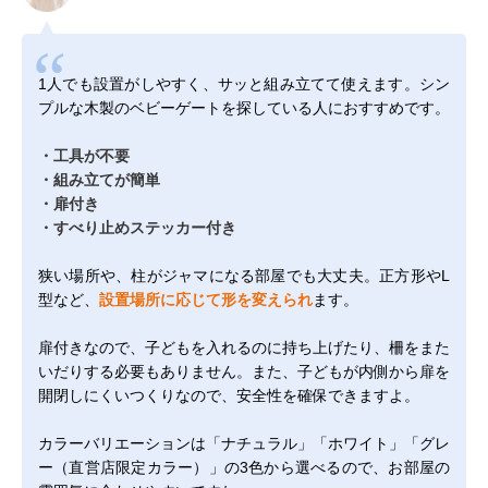
1人でも設置がしやすく、サッと組み立てて使えます。シン
プルな木製のベビーゲートを探している人におすすめです。
・工具が不要
・組み立てが簡単
・扉付き
・すべり止めステッカー付き
狭い場所や、柱がジャマになる部屋でも大丈夫。正方形やL
型など、
設置場所に応じて形を変えられ
ます。
扉付きなので、子どもを入れるのに持ち上げたり、柵をまた
いだりする必要もありません。また、子どもが内側から扉を
開閉しにくいつくりなので、安全性を確保できますよ。
カラーバリエーションは「ナチュラル」「ホワイト」「グレ
ー（直営店限定カラー）」の3色から選べるので、お部屋の