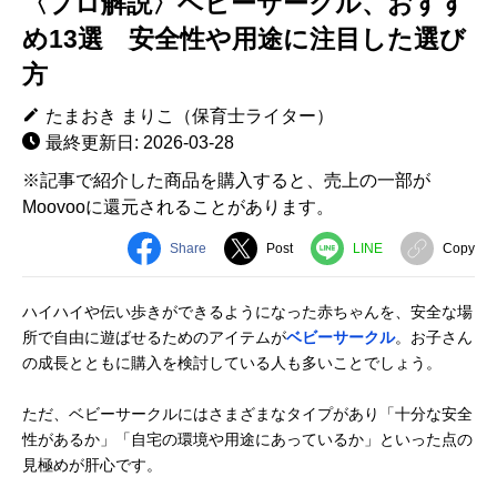
〈プロ解説〉ベビーサークル、おすす
め13選 安全性や用途に注目した選び
方
たまおき まりこ（保育士ライター）
最終更新日: 2026-03-28
※記事で紹介した商品を購入すると、売上の一部が
Moovooに還元されることがあります。
Share
Post
LINE
Copy
ハイハイや伝い歩きができるようになった赤ちゃんを、安全な場
所で自由に遊ばせるためのアイテムが
ベビーサークル
。お子さん
の成長とともに購入を検討している人も多いことでしょう。
ただ、ベビーサークルにはさまざまなタイプがあり「十分な安全
性があるか」「自宅の環境や用途にあっているか」といった点の
見極めが肝心です。