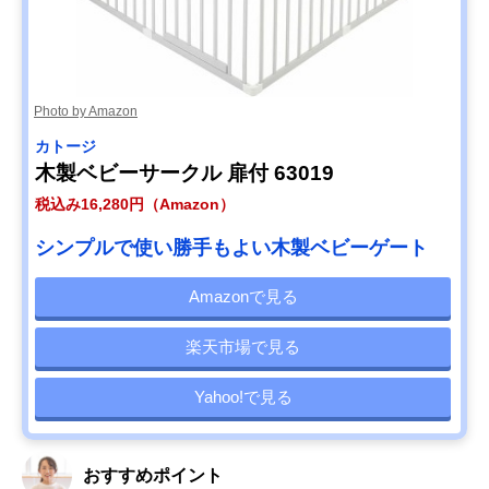
Photo by Amazon
カトージ
木製ベビーサークル 扉付 63019
税込み16,280円（Amazon）
シンプルで使い勝手もよい木製ベビーゲート
Amazonで見る
楽天市場で見る
Yahoo!で見る
おすすめポイント