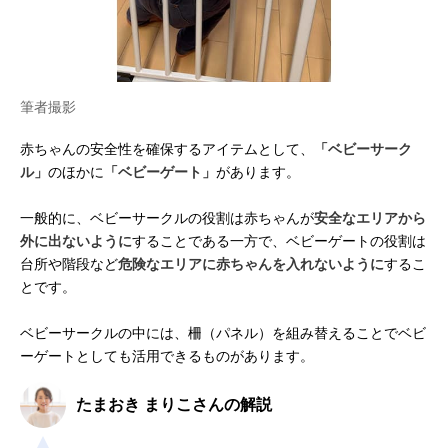
筆者撮影
赤ちゃんの安全性を確保するアイテムとして、
「ベビーサーク
ル」
のほかに
「ベビーゲート」
があります。
一般的に、ベビーサークルの役割は赤ちゃんが
安全なエリアから
外に出ないように
することである一方で、ベビーゲートの役割は
台所や階段など
危険なエリアに赤ちゃんを入れないように
するこ
とです。
ベビーサークルの中には、柵（パネル）を組み替えることでベビ
ーゲートとしても活用できるものがあります。
たまおき まりこさんの解説