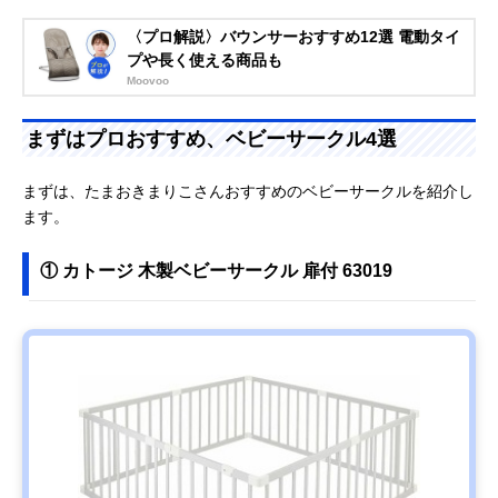
〈プロ解説〉バウンサーおすすめ12選 電動タイ
プや長く使える商品も
Moovoo
まずはプロおすすめ、ベビーサークル4選
まずは、たまおきまりこさんおすすめのベビーサークルを紹介し
ます。
① カトージ 木製ベビーサークル 扉付 63019