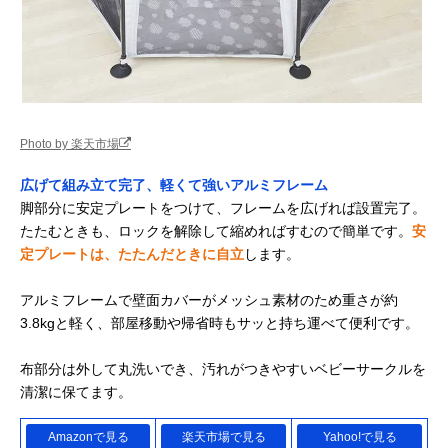
Photo by 楽天市場
広げて組み立て完了、軽くて強いアルミフレーム
脚部分に安定プレートをつけて、フレームを広げれば設置完了。
たたむときも、ロックを解除して縮めればすむので簡単です。
安
定プレートは、たたんだときに自立
します。
アルミフレームで壁面カバーがメッシュ素材のため重さが約
3.8kgと軽く、部屋移動や帰省時もサッと持ち運べて便利です。
布部分は外して丸洗いでき、汚れがつきやすいベビーサークルを
清潔に保てます。
Amazonで見る
楽天市場で見る
Yahoo!で見る