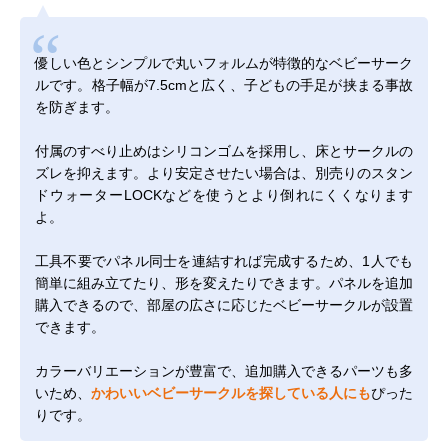
優しい色とシンプルで丸いフォルムが特徴的なベビーサーク
ルです。格子幅が7.5cmと広く、子どもの手足が挟まる事故
を防ぎます。
付属のすべり止めはシリコンゴムを採用し、床とサークルの
ズレを抑えます。より安定させたい場合は、別売りの
スタン
ドウォーターLOCK
などを使うとより倒れにくくなります
よ。
工具不要でパネル同士を連結すれば完成するため、1人でも
簡単に組み立てたり、形を変えたりできます。パネルを追加
購入できるので、部屋の広さに応じたベビーサークルが設置
できます。
カラーバリエーションが豊富で、追加購入できるパーツも多
いため、
かわいいベビーサークルを探している人にも
ぴった
りです。