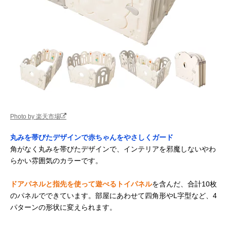
Photo by 楽天市場
丸みを帯びたデザインで赤ちゃんをやさしくガード
角がなく丸みを帯びたデザインで、インテリアを邪魔しないやわ
らかい雰囲気のカラーです。
ドアパネルと指先を使って遊べるトイパネル
を含んだ、合計10枚
のパネルでできています。部屋にあわせて四角形やL字型など、4
パターンの形状に変えられます。