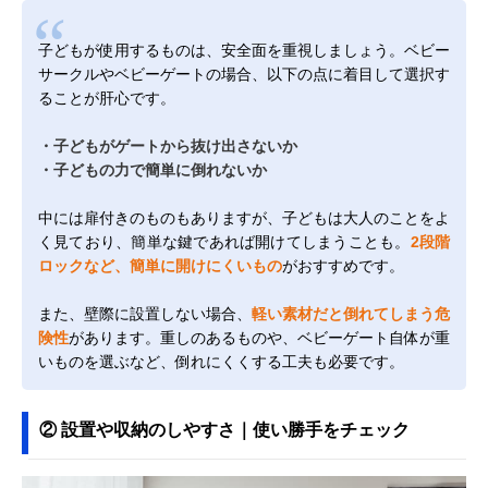
子どもが使用するものは、安全面を重視しましょう。ベビー
サークルやベビーゲートの場合、以下の点に着目して選択す
ることが肝心です。
・子どもがゲートから抜け出さないか
・子どもの力で簡単に倒れないか
中には扉付きのものもありますが、子どもは大人のことをよ
く見ており、簡単な鍵であれば開けてしまうことも。
2段階
ロックなど、簡単に開けにくいもの
がおすすめです。
また、壁際に設置しない場合、
軽い素材だと倒れてしまう危
険性
があります。重しのあるものや、ベビーゲート自体が重
いものを選ぶなど、倒れにくくする工夫も必要です。
② 設置や収納のしやすさ｜使い勝手をチェック