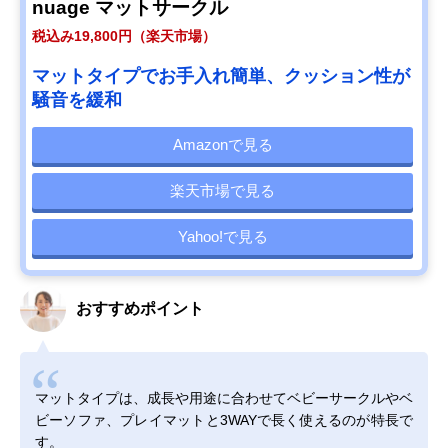
nuage マットサークル
税込み19,800円（楽天市場）
マットタイプでお手入れ簡単、クッション性が
騒音を緩和
Amazonで見る
楽天市場で見る
Yahoo!で見る
おすすめポイント
マットタイプは、成長や用途に合わせてベビーサークルやベ
ビーソファ、プレイマットと3WAYで長く使えるのが特長で
す。