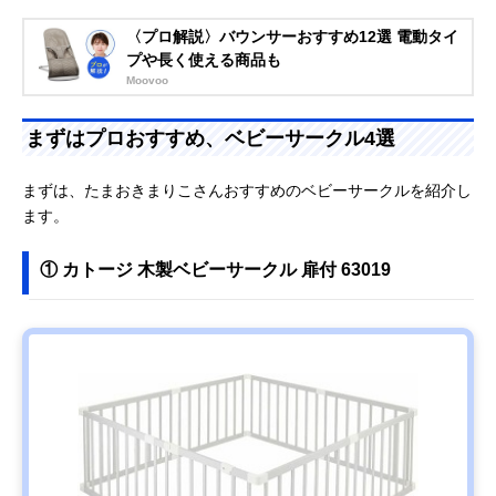
〈プロ解説〉バウンサーおすすめ12選 電動タイ
プや長く使える商品も
Moovoo
まずはプロおすすめ、ベビーサークル4選
まずは、たまおきまりこさんおすすめのベビーサークルを紹介し
ます。
① カトージ 木製ベビーサークル 扉付 63019