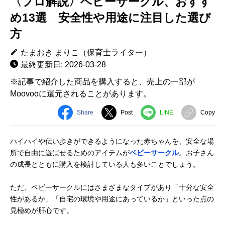
〈プロ解説〉ベビーサークル、おすす
め13選 安全性や用途に注目した選び
方
たまおき まりこ（保育士ライター）
最終更新日: 2026-03-28
※記事で紹介した商品を購入すると、売上の一部が
Moovooに還元されることがあります。
Share
Post
LINE
Copy
ハイハイや伝い歩きができるようになった赤ちゃんを、安全な場
所で自由に遊ばせるためのアイテムが
ベビーサークル
。お子さん
の成長とともに購入を検討している人も多いことでしょう。
ただ、ベビーサークルにはさまざまなタイプがあり「十分な安全
性があるか」「自宅の環境や用途にあっているか」といった点の
見極めが肝心です。