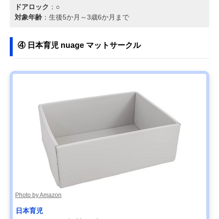
ドアロック
：○
対象年齢
：生後5か月～3歳6か月まで
④ 日本育児 nuage マットサークル
Photo by Amazon
日本育児