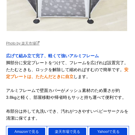
Photo by 楽天市場
広げて組み立て完了、軽くて強いアルミフレーム
脚部分に安定プレートをつけて、フレームを広げれば設置完了。
たたむときも、ロックを解除して縮めればすむので簡単です。
安
定プレートは、たたんだときに自立
します。
アルミフレームで壁面カバーがメッシュ素材のため重さが約
3.8kgと軽く、部屋移動や帰省時もサッと持ち運べて便利です。
布部分は外して丸洗いでき、汚れがつきやすいベビーサークルを
清潔に保てます。
Amazonで見る
楽天市場で見る
Yahoo!で見る