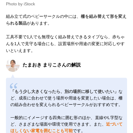
Photo by iStock
組み立て式のベビーサークルの中には、
柵を組み替えて形を変え
られる製品
があります。
工具不要で1人でも無理なく組み替えできるタイプなら、赤ちゃ
んを1人で見守る場合にも、設置場所や用途の変更に対応しやす
いといえます。
たまおき まりこさんの解説
「もう少し大きくなったら、別の場所に移して使いたい」
な
ど、成長に合わせて使う場所や用途を変更したい場合は、柵
の組み合わせを変えられるベビーサークルがおすすめです。
一般的にイメージする四角に囲む形のほか、直線やL字型な
ど、さまざまな場面や環境で使用できます。また、
近づいて
ほしくない家電を囲むことも可能
です。