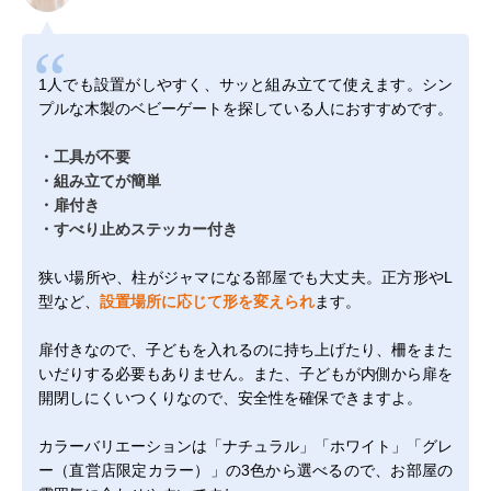
1人でも設置がしやすく、サッと組み立てて使えます。シン
プルな木製のベビーゲートを探している人におすすめです。
・工具が不要
・組み立てが簡単
・扉付き
・すべり止めステッカー付き
狭い場所や、柱がジャマになる部屋でも大丈夫。正方形やL
型など、
設置場所に応じて形を変えられ
ます。
扉付きなので、子どもを入れるのに持ち上げたり、柵をまた
いだりする必要もありません。また、子どもが内側から扉を
開閉しにくいつくりなので、安全性を確保できますよ。
カラーバリエーションは「ナチュラル」「ホワイト」「グレ
ー（直営店限定カラー）」の3色から選べるので、お部屋の