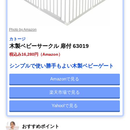
Photo by Amazon
カトージ
木製ベビーサークル 扉付 63019
税込み16,280円（Amazon）
シンプルで使い勝手もよい木製ベビーゲート
Amazonで見る
楽天市場で見る
Yahoo!で見る
おすすめポイント