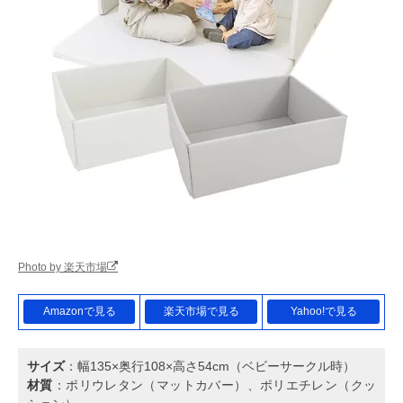
Photo by 楽天市場
Amazonで見る
楽天市場で見る
Yahoo!で見る
サイズ
：幅135×奥行108×高さ54cm（ベビーサークル時）
材質
：ポリウレタン（マットカバー）、ポリエチレン（クッ