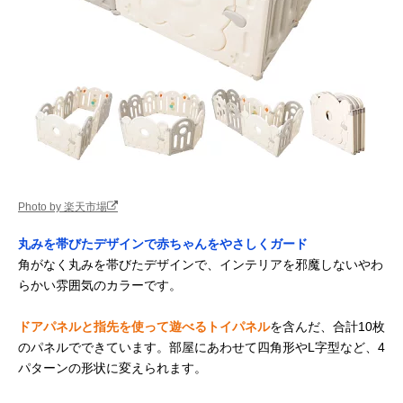
Photo by 楽天市場
丸みを帯びたデザインで赤ちゃんをやさしくガード
角がなく丸みを帯びたデザインで、インテリアを邪魔しないやわ
らかい雰囲気のカラーです。
ドアパネルと指先を使って遊べるトイパネル
を含んだ、合計10枚
のパネルでできています。部屋にあわせて四角形やL字型など、4
パターンの形状に変えられます。