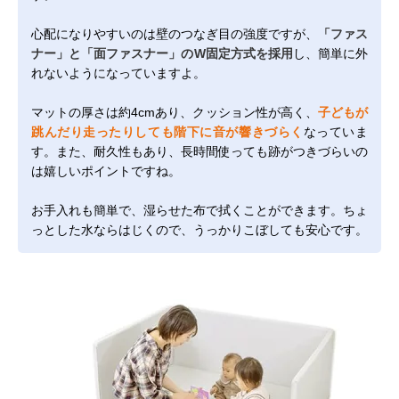
心配になりやすいのは壁のつなぎ目の強度ですが、
「ファス
ナー」と「面ファスナー」のW固定方式を採用
し、簡単に外
れないようになっていますよ。
マットの厚さは約4cmあり、クッション性が高く、
子どもが
跳んだり走ったりしても階下に音が響きづらく
なっていま
す。また、耐久性もあり、長時間使っても跡がつきづらいの
は嬉しいポイントですね。
お手入れも簡単で、湿らせた布で拭くことができます。ちょ
っとした水ならはじくので、うっかりこぼしても安心です。