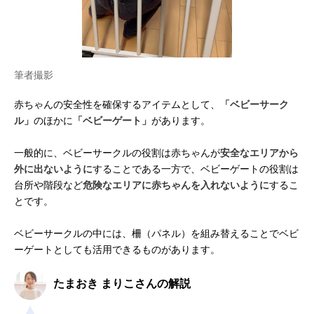
筆者撮影
赤ちゃんの安全性を確保するアイテムとして、
「ベビーサーク
ル」
のほかに
「ベビーゲート」
があります。
一般的に、ベビーサークルの役割は赤ちゃんが
安全なエリアから
外に出ないように
することである一方で、ベビーゲートの役割は
台所や階段など
危険なエリアに赤ちゃんを入れないように
するこ
とです。
ベビーサークルの中には、柵（パネル）を組み替えることでベビ
ーゲートとしても活用できるものがあります。
たまおき まりこさんの解説