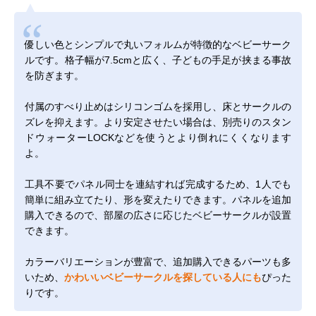
優しい色とシンプルで丸いフォルムが特徴的なベビーサーク
ルです。格子幅が7.5cmと広く、子どもの手足が挟まる事故
を防ぎます。
付属のすべり止めはシリコンゴムを採用し、床とサークルの
ズレを抑えます。より安定させたい場合は、別売りの
スタン
ドウォーターLOCK
などを使うとより倒れにくくなります
よ。
工具不要でパネル同士を連結すれば完成するため、1人でも
簡単に組み立てたり、形を変えたりできます。パネルを追加
購入できるので、部屋の広さに応じたベビーサークルが設置
できます。
カラーバリエーションが豊富で、追加購入できるパーツも多
いため、
かわいいベビーサークルを探している人にも
ぴった
りです。