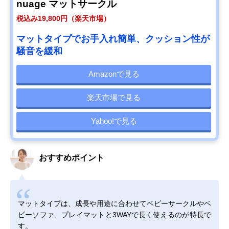
nuage マットサークル
税込み19,800円（楽天市場）
マットタイプでお手入れ簡単、クッション性が
騒音を緩和
Amazonで見る
楽天市場で見る
Yahoo!で見る
おすすめポイント
マットタイプは、成長や用途に合わせてベビーサークルやベ
ビーソファ、プレイマットと3WAYで長く使えるのが特長で
す。