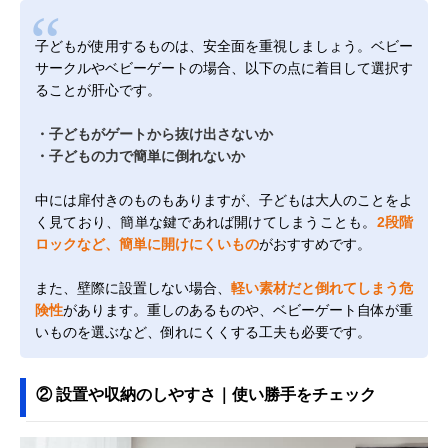
子どもが使用するものは、安全面を重視しましょう。ベビー
サークルやベビーゲートの場合、以下の点に着目して選択す
ることが肝心です。
・子どもがゲートから抜け出さないか
・子どもの力で簡単に倒れないか
中には扉付きのものもありますが、子どもは大人のことをよ
く見ており、簡単な鍵であれば開けてしまうことも。
2段階
ロックなど、簡単に開けにくいもの
がおすすめです。
また、壁際に設置しない場合、
軽い素材だと倒れてしまう危
険性
があります。重しのあるものや、ベビーゲート自体が重
いものを選ぶなど、倒れにくくする工夫も必要です。
② 設置や収納のしやすさ｜使い勝手をチェック