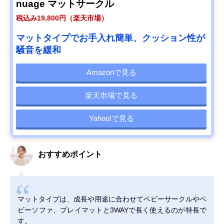
nuage マットサークル
税込み19,800円（楽天市場）
マットタイプでお手入れ簡単、クッション性が
騒音を緩和
Amazonで見る
楽天市場で見る
Yahoo!で見る
おすすめポイント
マットタイプは、成長や用途に合わせてベビーサークルやベ
ビーソファ、プレイマットと3WAYで長く使えるのが特長で
す。