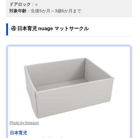
ドアロック
：○
対象年齢
：生後5か月～3歳6か月まで
④ 日本育児 nuage マットサークル
Photo by Amazon
日本育児