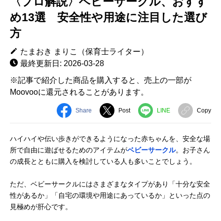
〈プロ解説〉ベビーサークル、おすす
め13選 安全性や用途に注目した選び
方
たまおき まりこ（保育士ライター）
最終更新日: 2026-03-28
※記事で紹介した商品を購入すると、売上の一部が
Moovooに還元されることがあります。
Share
Post
LINE
Copy
ハイハイや伝い歩きができるようになった赤ちゃんを、安全な場
所で自由に遊ばせるためのアイテムが
ベビーサークル
。お子さん
の成長とともに購入を検討している人も多いことでしょう。
ただ、ベビーサークルにはさまざまなタイプがあり「十分な安全
性があるか」「自宅の環境や用途にあっているか」といった点の
見極めが肝心です。