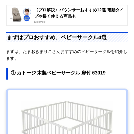
〈プロ解説〉バウンサーおすすめ12選 電動タイ
プや長く使える商品も
Moovoo
まずはプロおすすめ、ベビーサークル4選
まずは、たまおきまりこさんおすすめのベビーサークルを紹介し
ます。
① カトージ 木製ベビーサークル 扉付 63019