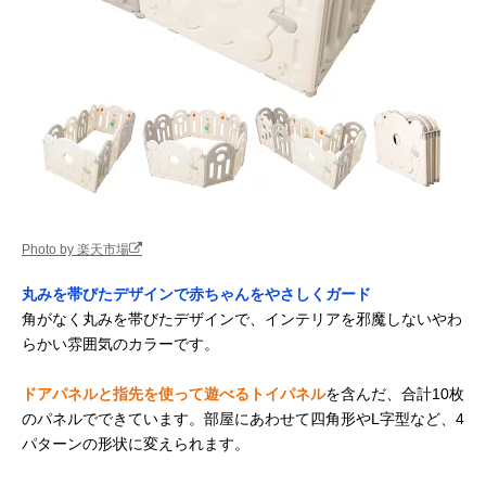
Photo by 楽天市場
丸みを帯びたデザインで赤ちゃんをやさしくガード
角がなく丸みを帯びたデザインで、インテリアを邪魔しないやわ
らかい雰囲気のカラーです。
ドアパネルと指先を使って遊べるトイパネル
を含んだ、合計10枚
のパネルでできています。部屋にあわせて四角形やL字型など、4
パターンの形状に変えられます。