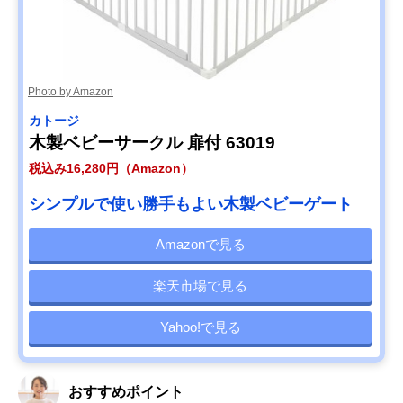
Photo by Amazon
カトージ
木製ベビーサークル 扉付 63019
税込み16,280円（Amazon）
シンプルで使い勝手もよい木製ベビーゲート
Amazonで見る
楽天市場で見る
Yahoo!で見る
おすすめポイント