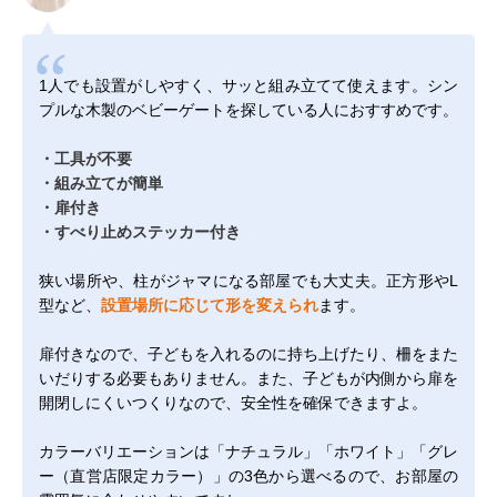
1人でも設置がしやすく、サッと組み立てて使えます。シン
プルな木製のベビーゲートを探している人におすすめです。
・工具が不要
・組み立てが簡単
・扉付き
・すべり止めステッカー付き
狭い場所や、柱がジャマになる部屋でも大丈夫。正方形やL
型など、
設置場所に応じて形を変えられ
ます。
扉付きなので、子どもを入れるのに持ち上げたり、柵をまた
いだりする必要もありません。また、子どもが内側から扉を
開閉しにくいつくりなので、安全性を確保できますよ。
カラーバリエーションは「ナチュラル」「ホワイト」「グレ
ー（直営店限定カラー）」の3色から選べるので、お部屋の