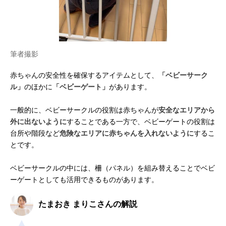
筆者撮影
赤ちゃんの安全性を確保するアイテムとして、
「ベビーサーク
ル」
のほかに
「ベビーゲート」
があります。
一般的に、ベビーサークルの役割は赤ちゃんが
安全なエリアから
外に出ないように
することである一方で、ベビーゲートの役割は
台所や階段など
危険なエリアに赤ちゃんを入れないように
するこ
とです。
ベビーサークルの中には、柵（パネル）を組み替えることでベビ
ーゲートとしても活用できるものがあります。
たまおき まりこさんの解説