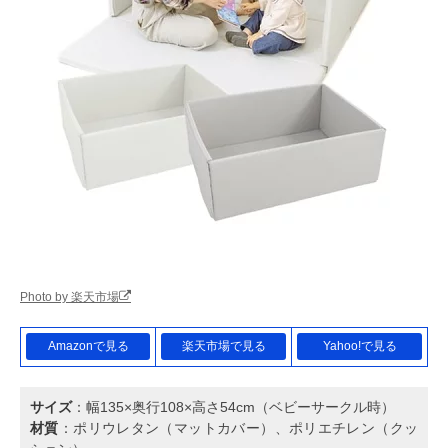
Photo by 楽天市場
Amazonで見る
楽天市場で見る
Yahoo!で見る
サイズ
：幅135×奥行108×高さ54cm（ベビーサークル時）
材質
：ポリウレタン（マットカバー）、ポリエチレン（クッ