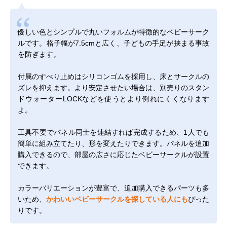
優しい色とシンプルで丸いフォルムが特徴的なベビーサーク
ルです。格子幅が7.5cmと広く、子どもの手足が挟まる事故
を防ぎます。
付属のすべり止めはシリコンゴムを採用し、床とサークルの
ズレを抑えます。より安定させたい場合は、別売りの
スタン
ドウォーターLOCK
などを使うとより倒れにくくなります
よ。
工具不要でパネル同士を連結すれば完成するため、1人でも
簡単に組み立てたり、形を変えたりできます。パネルを追加
購入できるので、部屋の広さに応じたベビーサークルが設置
できます。
カラーバリエーションが豊富で、追加購入できるパーツも多
いため、
かわいいベビーサークルを探している人にも
ぴった
りです。