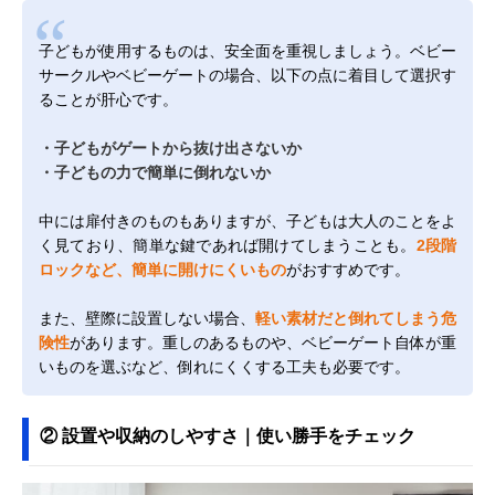
子どもが使用するものは、安全面を重視しましょう。ベビー
サークルやベビーゲートの場合、以下の点に着目して選択す
ることが肝心です。
・子どもがゲートから抜け出さないか
・子どもの力で簡単に倒れないか
中には扉付きのものもありますが、子どもは大人のことをよ
く見ており、簡単な鍵であれば開けてしまうことも。
2段階
ロックなど、簡単に開けにくいもの
がおすすめです。
また、壁際に設置しない場合、
軽い素材だと倒れてしまう危
険性
があります。重しのあるものや、ベビーゲート自体が重
いものを選ぶなど、倒れにくくする工夫も必要です。
② 設置や収納のしやすさ｜使い勝手をチェック