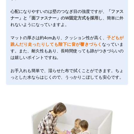
心配になりやすいのは壁のつなぎ目の強度ですが、
「ファス
ナー」と「面ファスナー」のW固定方式を採用
し、簡単に外
れないようになっていますよ。
マットの厚さは約4cmあり、クッション性が高く、
子どもが
跳んだり走ったりしても階下に音が響きづらく
なっていま
す。また、耐久性もあり、長時間使っても跡がつきづらいの
は嬉しいポイントですね。
お手入れも簡単で、湿らせた布で拭くことができます。ちょ
っとした水ならはじくので、うっかりこぼしても安心です。