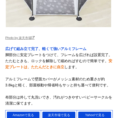
Photo by 楽天市場
広げて組み立て完了、軽くて強いアルミフレーム
脚部分に安定プレートをつけて、フレームを広げれば設置完了。
たたむときも、ロックを解除して縮めればすむので簡単です。
安
定プレートは、たたんだときに自立
します。
アルミフレームで壁面カバーがメッシュ素材のため重さが約
3.8kgと軽く、部屋移動や帰省時もサッと持ち運べて便利です。
布部分は外して丸洗いでき、汚れがつきやすいベビーサークルを
清潔に保てます。
Amazonで見る
楽天市場で見る
Yahoo!で見る