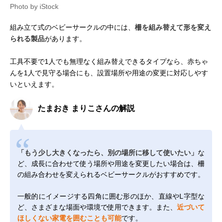
Photo by iStock
組み立て式のベビーサークルの中には、
柵を組み替えて形を変え
られる製品
があります。
工具不要で1人でも無理なく組み替えできるタイプなら、赤ちゃ
んを1人で見守る場合にも、設置場所や用途の変更に対応しやす
いといえます。
たまおき まりこさんの解説
「もう少し大きくなったら、別の場所に移して使いたい」
な
ど、成長に合わせて使う場所や用途を変更したい場合は、柵
の組み合わせを変えられるベビーサークルがおすすめです。
一般的にイメージする四角に囲む形のほか、直線やL字型な
ど、さまざまな場面や環境で使用できます。また、
近づいて
ほしくない家電を囲むことも可能
です。