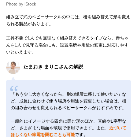
Photo by iStock
組み立て式のベビーサークルの中には、
柵を組み替えて形を変え
られる製品
があります。
工具不要で1人でも無理なく組み替えできるタイプなら、赤ちゃ
んを1人で見守る場合にも、設置場所や用途の変更に対応しやす
いといえます。
たまおき まりこさんの解説
「もう少し大きくなったら、別の場所に移して使いたい」
な
ど、成長に合わせて使う場所や用途を変更したい場合は、柵
の組み合わせを変えられるベビーサークルがおすすめです。
一般的にイメージする四角に囲む形のほか、直線やL字型な
ど、さまざまな場面や環境で使用できます。また、
近づいて
ほしくない家電を囲むことも可能
です。