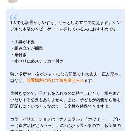
1人でも設置がしやすく、サッと組み立てて使えます。シン
プルな木製のベビーゲートを探している人におすすめです。
・工具が不要
・組み立てが簡単
・扉付き
・すべり止めステッカー付き
狭い場所や、柱がジャマになる部屋でも大丈夫。正方形やL
型など、
設置場所に応じて形を変えられ
ます。
扉付きなので、子どもを入れるのに持ち上げたり、柵をまた
いだりする必要もありません。また、子どもが内側から扉を
開閉しにくいつくりなので、安全性を確保できますよ。
カラーバリエーションは「ナチュラル」「ホワイト」「グレ
ー（直営店限定カラー）」の3色から選べるので、お部屋の