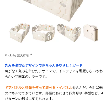
Photo by 楽天市場
丸みを帯びたデザインで赤ちゃんをやさしくガード
角がなく丸みを帯びたデザインで、インテリアを邪魔しないやわ
らかい雰囲気のカラーです。
ドアパネルと指先を使って遊べるトイパネル
を含んだ、合計10枚
のパネルでできています。部屋にあわせて四角形やL字型など、4
パターンの形状に変えられます。