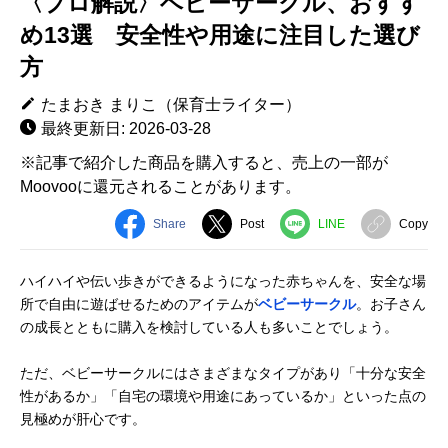
〈プロ解説〉ベビーサークル、おすす
め13選 安全性や用途に注目した選び
方
たまおき まりこ（保育士ライター）
最終更新日: 2026-03-28
※記事で紹介した商品を購入すると、売上の一部が
Moovooに還元されることがあります。
Share
Post
LINE
Copy
ハイハイや伝い歩きができるようになった赤ちゃんを、安全な場
所で自由に遊ばせるためのアイテムが
ベビーサークル
。お子さん
の成長とともに購入を検討している人も多いことでしょう。
ただ、ベビーサークルにはさまざまなタイプがあり「十分な安全
性があるか」「自宅の環境や用途にあっているか」といった点の
見極めが肝心です。