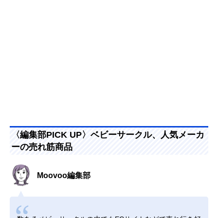
〈編集部PICK UP〉ベビーサークル、人気メーカ
ーの売れ筋商品
Moovoo編集部