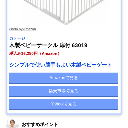
Photo by Amazon
カトージ
木製ベビーサークル 扉付 63019
税込み16,280円（Amazon）
シンプルで使い勝手もよい木製ベビーゲート
Amazonで見る
楽天市場で見る
Yahoo!で見る
おすすめポイント