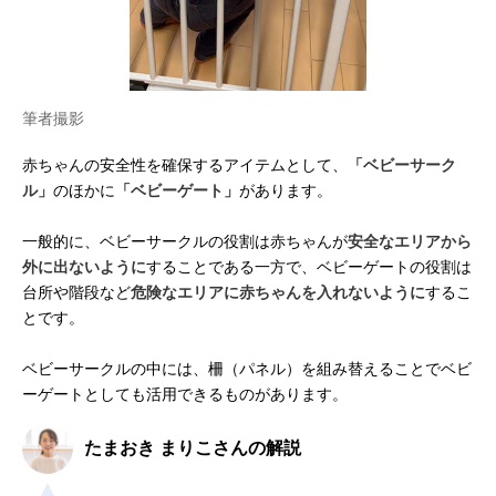
筆者撮影
赤ちゃんの安全性を確保するアイテムとして、
「ベビーサーク
ル」
のほかに
「ベビーゲート」
があります。
一般的に、ベビーサークルの役割は赤ちゃんが
安全なエリアから
外に出ないように
することである一方で、ベビーゲートの役割は
台所や階段など
危険なエリアに赤ちゃんを入れないように
するこ
とです。
ベビーサークルの中には、柵（パネル）を組み替えることでベビ
ーゲートとしても活用できるものがあります。
たまおき まりこさんの解説