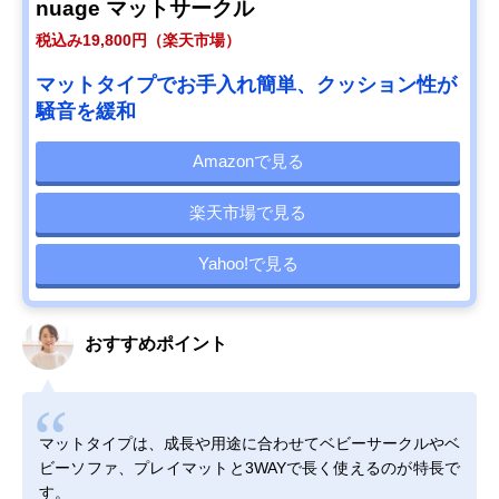
nuage マットサークル
税込み19,800円（楽天市場）
マットタイプでお手入れ簡単、クッション性が
騒音を緩和
Amazonで見る
楽天市場で見る
Yahoo!で見る
おすすめポイント
マットタイプは、成長や用途に合わせてベビーサークルやベ
ビーソファ、プレイマットと3WAYで長く使えるのが特長で
す。