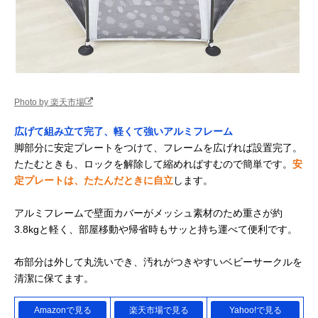
Photo by 楽天市場
広げて組み立て完了、軽くて強いアルミフレーム
脚部分に安定プレートをつけて、フレームを広げれば設置完了。
たたむときも、ロックを解除して縮めればすむので簡単です。
安
定プレートは、たたんだときに自立
します。
アルミフレームで壁面カバーがメッシュ素材のため重さが約
3.8kgと軽く、部屋移動や帰省時もサッと持ち運べて便利です。
布部分は外して丸洗いでき、汚れがつきやすいベビーサークルを
清潔に保てます。
Amazonで見る
楽天市場で見る
Yahoo!で見る