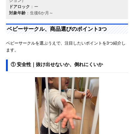
ション）
ドアロック
：ー
対象年齢
：生後6か月～
ベビーサークル、商品選びのポイント3つ
ベビーサークルを選ぶうえで、注目したいポイントを3つ紹介し
ます。
① 安全性｜抜け出せないか、倒れにくいか