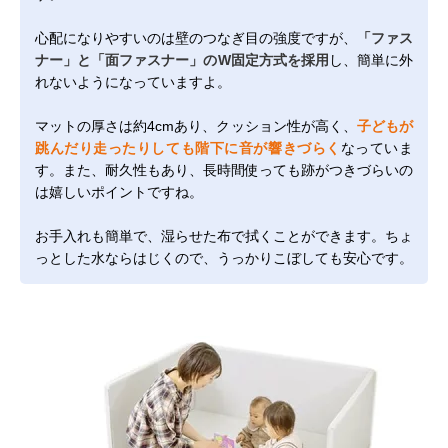
心配になりやすいのは壁のつなぎ目の強度ですが、
「ファス
ナー」と「面ファスナー」のW固定方式を採用
し、簡単に外
れないようになっていますよ。
マットの厚さは約4cmあり、クッション性が高く、
子どもが
跳んだり走ったりしても階下に音が響きづらく
なっていま
す。また、耐久性もあり、長時間使っても跡がつきづらいの
は嬉しいポイントですね。
お手入れも簡単で、湿らせた布で拭くことができます。ちょ
っとした水ならはじくので、うっかりこぼしても安心です。