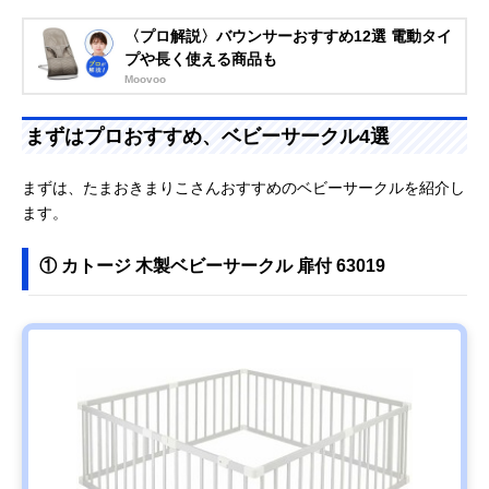
〈プロ解説〉バウンサーおすすめ12選 電動タイ
プや長く使える商品も
Moovoo
まずはプロおすすめ、ベビーサークル4選
まずは、たまおきまりこさんおすすめのベビーサークルを紹介し
ます。
① カトージ 木製ベビーサークル 扉付 63019