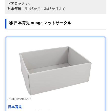
ドアロック
：○
対象年齢
：生後5か月～3歳6か月まで
④ 日本育児 nuage マットサークル
Photo by Amazon
日本育児