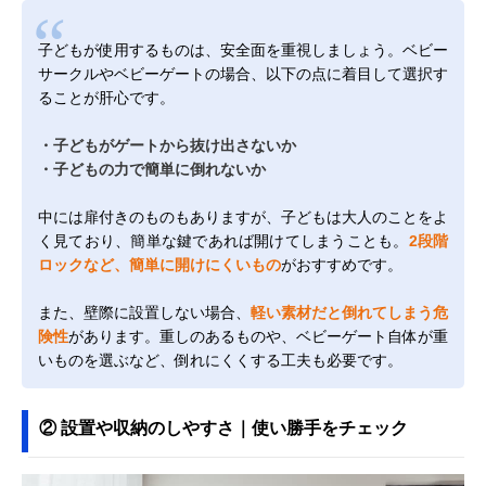
子どもが使用するものは、安全面を重視しましょう。ベビー
サークルやベビーゲートの場合、以下の点に着目して選択す
ることが肝心です。
・子どもがゲートから抜け出さないか
・子どもの力で簡単に倒れないか
中には扉付きのものもありますが、子どもは大人のことをよ
く見ており、簡単な鍵であれば開けてしまうことも。
2段階
ロックなど、簡単に開けにくいもの
がおすすめです。
また、壁際に設置しない場合、
軽い素材だと倒れてしまう危
険性
があります。重しのあるものや、ベビーゲート自体が重
いものを選ぶなど、倒れにくくする工夫も必要です。
② 設置や収納のしやすさ｜使い勝手をチェック