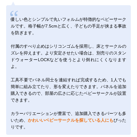
優しい色とシンプルで丸いフォルムが特徴的なベビーサーク
ルです。格子幅が7.5cmと広く、子どもの手足が挟まる事故
を防ぎます。
付属のすべり止めはシリコンゴムを採用し、床とサークルの
ズレを抑えます。より安定させたい場合は、別売りの
スタン
ドウォーターLOCK
などを使うとより倒れにくくなります
よ。
工具不要でパネル同士を連結すれば完成するため、1人でも
簡単に組み立てたり、形を変えたりできます。パネルを追加
購入できるので、部屋の広さに応じたベビーサークルが設置
できます。
カラーバリエーションが豊富で、追加購入できるパーツも多
いため、
かわいいベビーサークルを探している人にも
ぴった
りです。