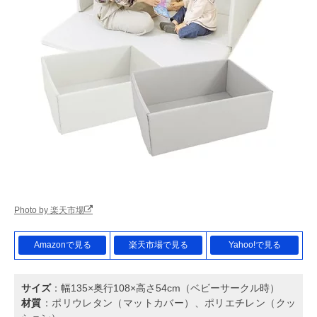
Photo by 楽天市場
Amazonで見る
楽天市場で見る
Yahoo!で見る
サイズ
：幅135×奥行108×高さ54cm（ベビーサークル時）
材質
：ポリウレタン（マットカバー）、ポリエチレン（クッ