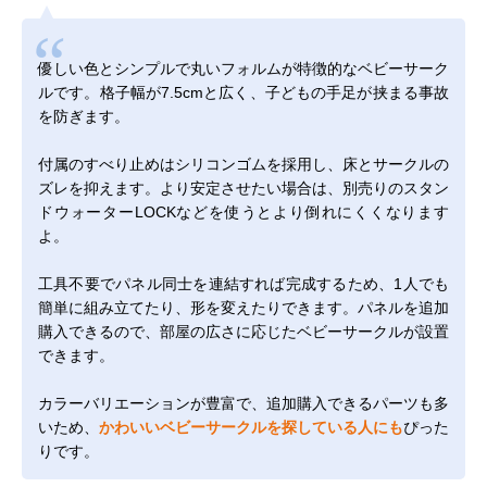
優しい色とシンプルで丸いフォルムが特徴的なベビーサーク
ルです。格子幅が7.5cmと広く、子どもの手足が挟まる事故
を防ぎます。
付属のすべり止めはシリコンゴムを採用し、床とサークルの
ズレを抑えます。より安定させたい場合は、別売りの
スタン
ドウォーターLOCK
などを使うとより倒れにくくなります
よ。
工具不要でパネル同士を連結すれば完成するため、1人でも
簡単に組み立てたり、形を変えたりできます。パネルを追加
購入できるので、部屋の広さに応じたベビーサークルが設置
できます。
カラーバリエーションが豊富で、追加購入できるパーツも多
いため、
かわいいベビーサークルを探している人にも
ぴった
りです。