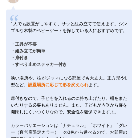
1人でも設置がしやすく、サッと組み立てて使えます。シン
プルな木製のベビーゲートを探している人におすすめです。
・工具が不要
・組み立てが簡単
・扉付き
・すべり止めステッカー付き
狭い場所や、柱がジャマになる部屋でも大丈夫。正方形やL
型など、
設置場所に応じて形を変えられ
ます。
扉付きなので、子どもを入れるのに持ち上げたり、柵をまた
いだりする必要もありません。また、子どもが内側から扉を
開閉しにくいつくりなので、安全性を確保できますよ。
カラーバリエーションは「ナチュラル」「ホワイト」「グレ
ー（直営店限定カラー）」の3色から選べるので、お部屋の