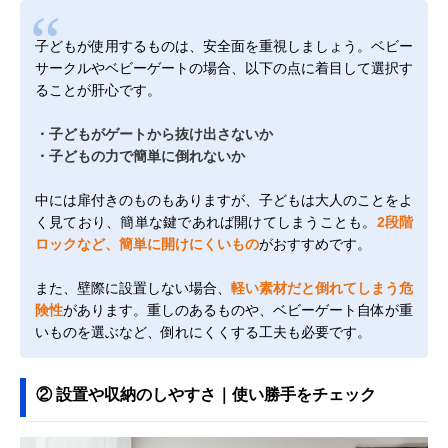
子どもが使用するものは、安全面を重視しましょう。ベビー
サークルやベビーゲートの場合、以下の点に着目して選択す
ることが肝心です。
・子どもがゲートから抜け出さないか
・子どもの力で簡単に倒れないか
中には扉付きのものもありますが、子どもは大人のことをよ
く見ており、簡単な鍵であれば開けてしまうことも。
2段階
ロックなど、簡単に開けにくいもの
がおすすめです。
また、壁際に設置しない場合、
軽い素材だと倒れてしまう危
険性
があります。重しのあるものや、ベビーゲート自体が重
いものを選ぶなど、倒れにくくする工夫も必要です。
② 設置や収納のしやすさ｜使い勝手をチェック