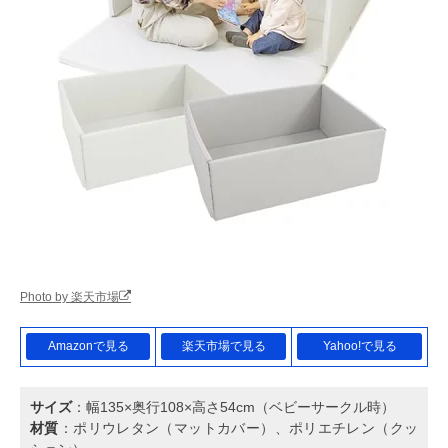
Photo by 楽天市場
Amazonで見る
楽天市場で見る
Yahoo!で見る
サイズ
：幅135×奥行108×高さ54cm（ベビーサークル時）
材質
：ポリウレタン（マットカバー）、ポリエチレン（クッ