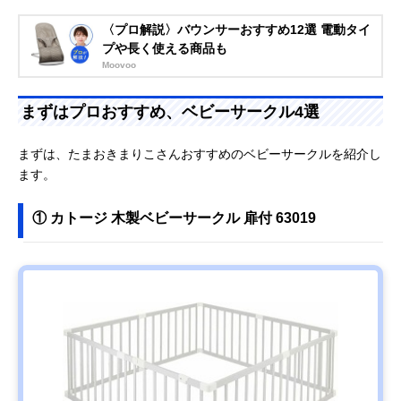
〈プロ解説〉バウンサーおすすめ12選 電動タイ
プや長く使える商品も
Moovoo
まずはプロおすすめ、ベビーサークル4選
まずは、たまおきまりこさんおすすめのベビーサークルを紹介し
ます。
① カトージ 木製ベビーサークル 扉付 63019