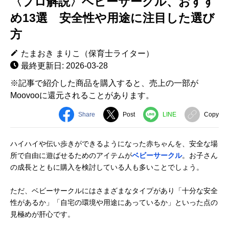
〈プロ解説〉ベビーサークル、おすす
め13選 安全性や用途に注目した選び
方
たまおき まりこ（保育士ライター）
最終更新日: 2026-03-28
※記事で紹介した商品を購入すると、売上の一部が
Moovooに還元されることがあります。
Share
Post
LINE
Copy
ハイハイや伝い歩きができるようになった赤ちゃんを、安全な場
所で自由に遊ばせるためのアイテムが
ベビーサークル
。お子さん
の成長とともに購入を検討している人も多いことでしょう。
ただ、ベビーサークルにはさまざまなタイプがあり「十分な安全
性があるか」「自宅の環境や用途にあっているか」といった点の
見極めが肝心です。