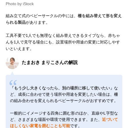
Photo by iStock
組み立て式のベビーサークルの中には、
柵を組み替えて形を変え
られる製品
があります。
工具不要で1人でも無理なく組み替えできるタイプなら、赤ちゃ
んを1人で見守る場合にも、設置場所や用途の変更に対応しやす
いといえます。
たまおき まりこさんの解説
「もう少し大きくなったら、別の場所に移して使いたい」
な
ど、成長に合わせて使う場所や用途を変更したい場合は、柵
の組み合わせを変えられるベビーサークルがおすすめです。
一般的にイメージする四角に囲む形のほか、直線やL字型な
ど、さまざまな場面や環境で使用できます。また、
近づいて
ほしくない家電を囲むことも可能
です。