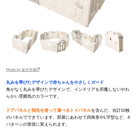
Photo by 楽天市場
丸みを帯びたデザインで赤ちゃんをやさしくガード
角がなく丸みを帯びたデザインで、インテリアを邪魔しないやわ
らかい雰囲気のカラーです。
ドアパネルと指先を使って遊べるトイパネル
を含んだ、合計10枚
のパネルでできています。部屋にあわせて四角形やL字型など、4
パターンの形状に変えられます。