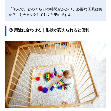
「何人で、どのくらいの時間がかかり、必要な工具は何
か？」
をチェックしておくと安心ですよ。
③ 用途に合わせる｜形状が変えられると便利