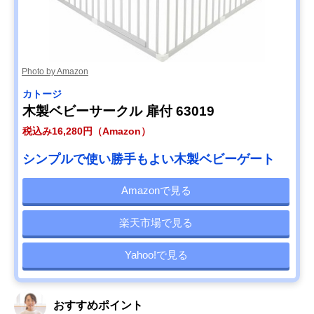
Photo by Amazon
カトージ
木製ベビーサークル 扉付 63019
税込み16,280円（Amazon）
シンプルで使い勝手もよい木製ベビーゲート
Amazonで見る
楽天市場で見る
Yahoo!で見る
おすすめポイント