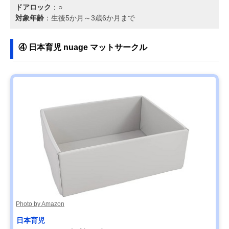
ドアロック
：○
対象年齢
：生後5か月～3歳6か月まで
④ 日本育児 nuage マットサークル
Photo by Amazon
日本育児