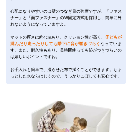
心配になりやすいのは壁のつなぎ目の強度ですが、
「ファス
ナー」と「面ファスナー」のW固定方式を採用
し、簡単に外
れないようになっていますよ。
マットの厚さは約4cmあり、クッション性が高く、
子どもが
跳んだり走ったりしても階下に音が響きづらく
なっていま
す。また、耐久性もあり、長時間使っても跡がつきづらいの
は嬉しいポイントですね。
お手入れも簡単で、湿らせた布で拭くことができます。ちょ
っとした水ならはじくので、うっかりこぼしても安心です。