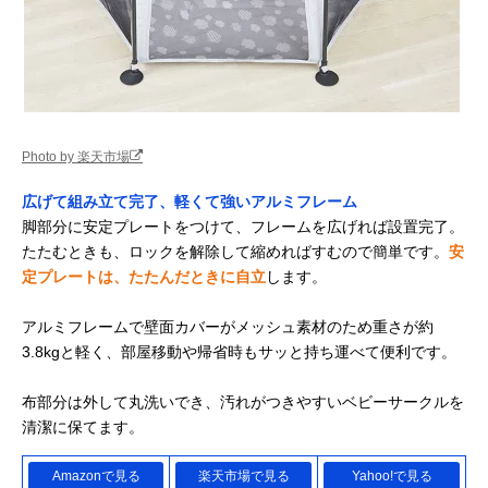
Photo by 楽天市場
広げて組み立て完了、軽くて強いアルミフレーム
脚部分に安定プレートをつけて、フレームを広げれば設置完了。
たたむときも、ロックを解除して縮めればすむので簡単です。
安
定プレートは、たたんだときに自立
します。
アルミフレームで壁面カバーがメッシュ素材のため重さが約
3.8kgと軽く、部屋移動や帰省時もサッと持ち運べて便利です。
布部分は外して丸洗いでき、汚れがつきやすいベビーサークルを
清潔に保てます。
Amazonで見る
楽天市場で見る
Yahoo!で見る