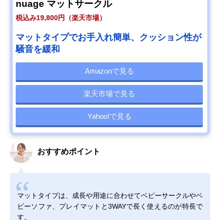
nuage マットサークル
税込み19,800円（楽天市場）
マットタイプでお手入れ簡単、クッション性が
騒音を緩和
Amazonで見る
楽天市場で見る
Yahoo!で見る
おすすめポイント
マットタイプは、成長や用途に合わせてベビーサークルやベ
ビーソファ、プレイマットと3WAYで長く使えるのが特長で
す。