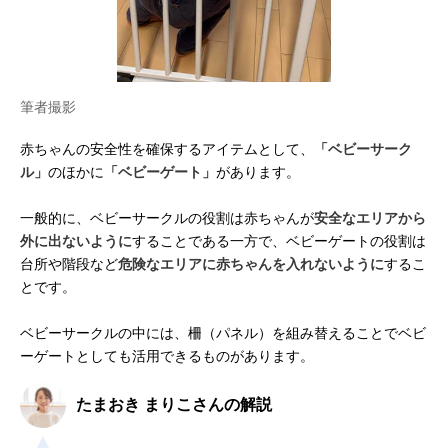
筆者撮影
赤ちゃんの安全性を確保するアイテムとして、
「ベビーサーク
ル」
のほかに
「ベビーゲート」
があります。
一般的に、ベビーサークルの役割は赤ちゃんが
安全なエリアから
外に出ないように
することである一方で、ベビーゲートの役割は
台所や階段など
危険なエリアに赤ちゃんを入れないように
するこ
とです。
ベビーサークルの中には、柵（パネル）を組み替えることでベビ
ーゲートとしても活用できるものがあります。
たまおき まりこさんの解説