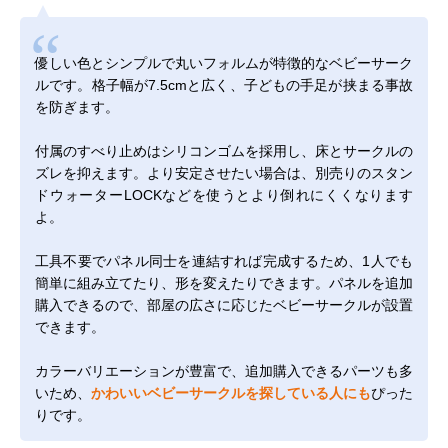
優しい色とシンプルで丸いフォルムが特徴的なベビーサーク
ルです。格子幅が7.5cmと広く、子どもの手足が挟まる事故
を防ぎます。
付属のすべり止めはシリコンゴムを採用し、床とサークルの
ズレを抑えます。より安定させたい場合は、別売りの
スタン
ドウォーターLOCK
などを使うとより倒れにくくなります
よ。
工具不要でパネル同士を連結すれば完成するため、1人でも
簡単に組み立てたり、形を変えたりできます。パネルを追加
購入できるので、部屋の広さに応じたベビーサークルが設置
できます。
カラーバリエーションが豊富で、追加購入できるパーツも多
いため、
かわいいベビーサークルを探している人にも
ぴった
りです。