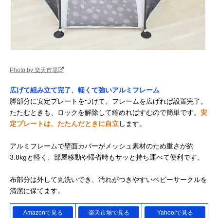
Photo by 楽天市場
広げて組み立て完了、軽くて強いアルミフレーム
脚部分に安定プレートをつけて、フレームを広げれば設置完了。
たたむときも、ロックを解除して縮めればすむので簡単です。
安
定プレートは、たたんだときに自立
します。
アルミフレームで壁面カバーがメッシュ素材のため重さが約
3.8kgと軽く、部屋移動や帰省時もサッと持ち運べて便利です。
布部分は外して丸洗いでき、汚れがつきやすいベビーサークルを
清潔に保てます。
Amazonで見る
楽天市場で見る
Yahoo!で見る