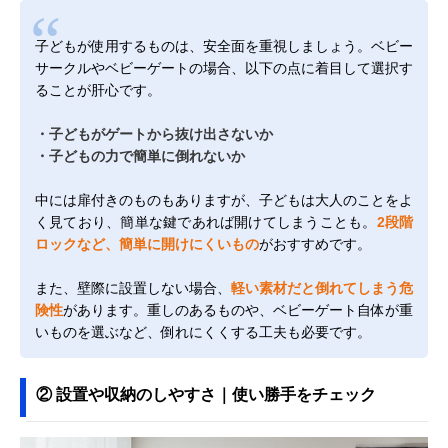
子どもが使用するものは、安全面を重視しましょう。ベビー
サークルやベビーゲートの場合、以下の点に着目して選択す
ることが肝心です。
・子どもがゲートから抜け出さないか
・子どもの力で簡単に倒れないか
中には扉付きのものもありますが、子どもは大人のことをよ
く見ており、簡単な鍵であれば開けてしまうことも。
2段階
ロックなど、簡単に開けにくいもの
がおすすめです。
また、壁際に設置しない場合、
軽い素材だと倒れてしまう危
険性
があります。重しのあるものや、ベビーゲート自体が重
いものを選ぶなど、倒れにくくする工夫も必要です。
② 設置や収納のしやすさ｜使い勝手をチェック