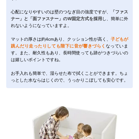
心配になりやすいのは壁のつなぎ目の強度ですが、
「ファス
ナー」と「面ファスナー」のW固定方式を採用
し、簡単に外
れないようになっていますよ。
マットの厚さは約4cmあり、クッション性が高く、
子どもが
跳んだり走ったりしても階下に音が響きづらく
なっていま
す。また、耐久性もあり、長時間使っても跡がつきづらいの
は嬉しいポイントですね。
お手入れも簡単で、湿らせた布で拭くことができます。ちょ
っとした水ならはじくので、うっかりこぼしても安心です。