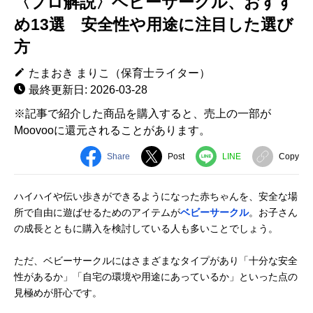
〈プロ解説〉ベビーサークル、おすす
め13選 安全性や用途に注目した選び
方
たまおき まりこ（保育士ライター）
最終更新日: 2026-03-28
※記事で紹介した商品を購入すると、売上の一部が
Moovooに還元されることがあります。
Share
Post
LINE
Copy
ハイハイや伝い歩きができるようになった赤ちゃんを、安全な場
所で自由に遊ばせるためのアイテムが
ベビーサークル
。お子さん
の成長とともに購入を検討している人も多いことでしょう。
ただ、ベビーサークルにはさまざまなタイプがあり「十分な安全
性があるか」「自宅の環境や用途にあっているか」といった点の
見極めが肝心です。