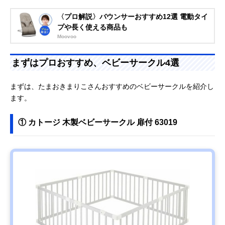
〈プロ解説〉バウンサーおすすめ12選 電動タイ
プや長く使える商品も
Moovoo
まずはプロおすすめ、ベビーサークル4選
まずは、たまおきまりこさんおすすめのベビーサークルを紹介し
ます。
① カトージ 木製ベビーサークル 扉付 63019