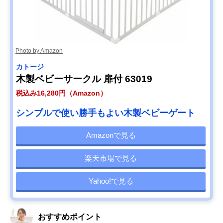
Photo by Amazon
カトージ
木製ベビーサークル 扉付 63019
税込み16,280円（Amazon）
シンプルで使い勝手もよい木製ベビーゲート
Amazonで見る
楽天市場で見る
Yahoo!で見る
おすすめポイント