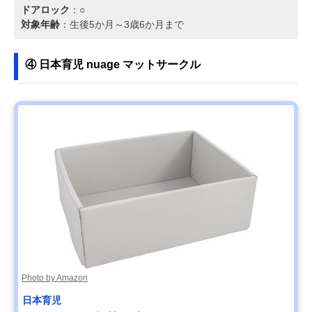
ドアロック
：○
対象年齢
：生後5か月～3歳6か月まで
④ 日本育児 nuage マットサークル
Photo by Amazon
日本育児