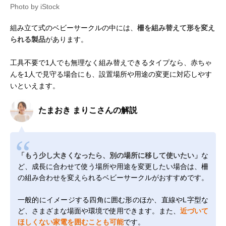
Photo by iStock
組み立て式のベビーサークルの中には、
柵を組み替えて形を変え
られる製品
があります。
工具不要で1人でも無理なく組み替えできるタイプなら、赤ちゃ
んを1人で見守る場合にも、設置場所や用途の変更に対応しやす
いといえます。
たまおき まりこさんの解説
「もう少し大きくなったら、別の場所に移して使いたい」
な
ど、成長に合わせて使う場所や用途を変更したい場合は、柵
の組み合わせを変えられるベビーサークルがおすすめです。
一般的にイメージする四角に囲む形のほか、直線やL字型な
ど、さまざまな場面や環境で使用できます。また、
近づいて
ほしくない家電を囲むことも可能
です。