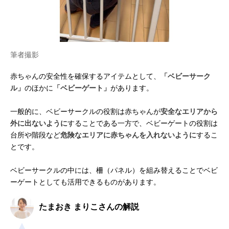
筆者撮影
赤ちゃんの安全性を確保するアイテムとして、
「ベビーサーク
ル」
のほかに
「ベビーゲート」
があります。
一般的に、ベビーサークルの役割は赤ちゃんが
安全なエリアから
外に出ないように
することである一方で、ベビーゲートの役割は
台所や階段など
危険なエリアに赤ちゃんを入れないように
するこ
とです。
ベビーサークルの中には、柵（パネル）を組み替えることでベビ
ーゲートとしても活用できるものがあります。
たまおき まりこさんの解説