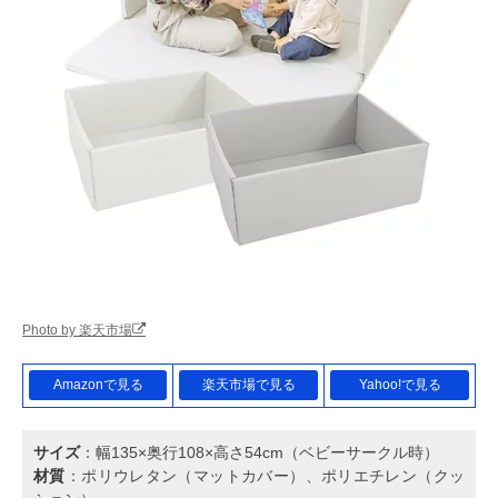
Photo by 楽天市場
Amazonで見る
楽天市場で見る
Yahoo!で見る
サイズ
：幅135×奥行108×高さ54cm（ベビーサークル時）
材質
：ポリウレタン（マットカバー）、ポリエチレン（クッ