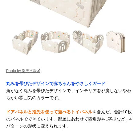
Photo by 楽天市場
丸みを帯びたデザインで赤ちゃんをやさしくガード
角がなく丸みを帯びたデザインで、インテリアを邪魔しないやわ
らかい雰囲気のカラーです。
ドアパネルと指先を使って遊べるトイパネル
を含んだ、合計10枚
のパネルでできています。部屋にあわせて四角形やL字型など、4
パターンの形状に変えられます。