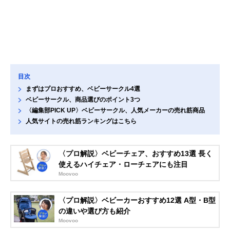
目次
まずはプロおすすめ、ベビーサークル4選
ベビーサークル、商品選びのポイント3つ
〈編集部PICK UP〉ベビーサークル、人気メーカーの売れ筋商品
人気サイトの売れ筋ランキングはこちら
〈プロ解説〉ベビーチェア、おすすめ13選 長く
使えるハイチェア・ローチェアにも注目
Moovoo
〈プロ解説〉ベビーカーおすすめ12選 A型・B型
の違いや選び方も紹介
Moovoo