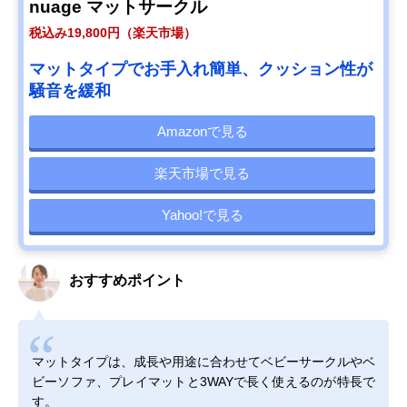
nuage マットサークル
税込み19,800円（楽天市場）
マットタイプでお手入れ簡単、クッション性が
騒音を緩和
Amazonで見る
楽天市場で見る
Yahoo!で見る
おすすめポイント
マットタイプは、成長や用途に合わせてベビーサークルやベ
ビーソファ、プレイマットと3WAYで長く使えるのが特長で
す。