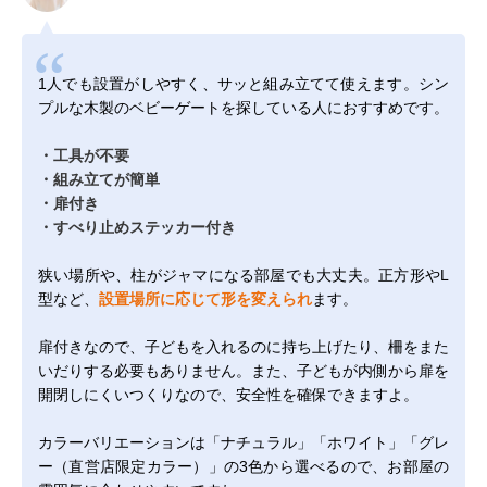
1人でも設置がしやすく、サッと組み立てて使えます。シン
プルな木製のベビーゲートを探している人におすすめです。
・工具が不要
・組み立てが簡単
・扉付き
・すべり止めステッカー付き
狭い場所や、柱がジャマになる部屋でも大丈夫。正方形やL
型など、
設置場所に応じて形を変えられ
ます。
扉付きなので、子どもを入れるのに持ち上げたり、柵をまた
いだりする必要もありません。また、子どもが内側から扉を
開閉しにくいつくりなので、安全性を確保できますよ。
カラーバリエーションは「ナチュラル」「ホワイト」「グレ
ー（直営店限定カラー）」の3色から選べるので、お部屋の