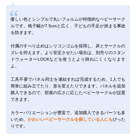
優しい色とシンプルで丸いフォルムが特徴的なベビーサーク
ルです。格子幅が7.5cmと広く、子どもの手足が挟まる事故
を防ぎます。
付属のすべり止めはシリコンゴムを採用し、床とサークルの
ズレを抑えます。より安定させたい場合は、別売りの
スタン
ドウォーターLOCK
などを使うとより倒れにくくなります
よ。
工具不要でパネル同士を連結すれば完成するため、1人でも
簡単に組み立てたり、形を変えたりできます。パネルを追加
購入できるので、部屋の広さに応じたベビーサークルが設置
できます。
カラーバリエーションが豊富で、追加購入できるパーツも多
いため、
かわいいベビーサークルを探している人にも
ぴった
りです。