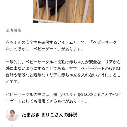
筆者撮影
赤ちゃんの安全性を確保するアイテムとして、
「ベビーサーク
ル」
のほかに
「ベビーゲート」
があります。
一般的に、ベビーサークルの役割は赤ちゃんが
安全なエリアから
外に出ないように
することである一方で、ベビーゲートの役割は
台所や階段など
危険なエリアに赤ちゃんを入れないように
するこ
とです。
ベビーサークルの中には、柵（パネル）を組み替えることでベビ
ーゲートとしても活用できるものがあります。
たまおき まりこさんの解説