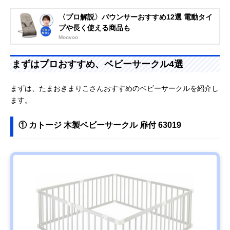
〈プロ解説〉バウンサーおすすめ12選 電動タイ
プや長く使える商品も
Moovoo
まずはプロおすすめ、ベビーサークル4選
まずは、たまおきまりこさんおすすめのベビーサークルを紹介し
ます。
① カトージ 木製ベビーサークル 扉付 63019