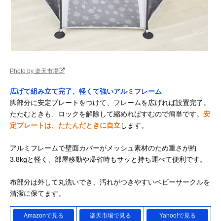
Photo by 楽天市場
広げて組み立て完了、軽くて強いアルミフレーム
脚部分に安定プレートをつけて、フレームを広げれば設置完了。
たたむときも、ロックを解除して縮めればすむので簡単です。
安
定プレートは、たたんだときに自立
します。
アルミフレームで壁面カバーがメッシュ素材のため重さが約
3.8kgと軽く、部屋移動や帰省時もサッと持ち運べて便利です。
布部分は外して丸洗いでき、汚れがつきやすいベビーサークルを
清潔に保てます。
Amazonで見る
楽天市場で見る
Yahoo!で見る