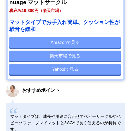
nuage マットサークル
税込み19,800円（楽天市場）
マットタイプでお手入れ簡単、クッション性が
騒音を緩和
Amazonで見る
楽天市場で見る
Yahoo!で見る
おすすめポイント
マットタイプは、成長や用途に合わせてベビーサークルやベ
ビーソファ、プレイマットと3WAYで長く使えるのが特長で
す。