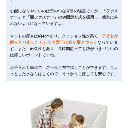
心配になりやすいのは壁のつなぎ目の強度ですが、
「ファス
ナー」と「面ファスナー」のW固定方式を採用
し、簡単に外
れないようになっていますよ。
マットの厚さは約4cmあり、クッション性が高く、
子どもが
跳んだり走ったりしても階下に音が響きづらく
なっていま
す。また、耐久性もあり、長時間使っても跡がつきづらいの
は嬉しいポイントですね。
お手入れも簡単で、湿らせた布で拭くことができます。ちょ
っとした水ならはじくので、うっかりこぼしても安心です。