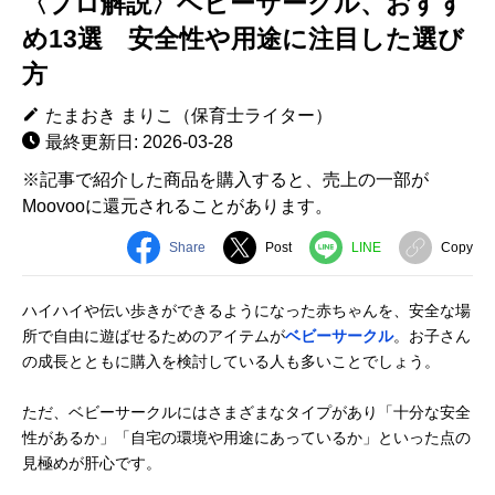
〈プロ解説〉ベビーサークル、おすす
め13選 安全性や用途に注目した選び
方
たまおき まりこ（保育士ライター）
最終更新日: 2026-03-28
※記事で紹介した商品を購入すると、売上の一部が
Moovooに還元されることがあります。
Share
Post
LINE
Copy
ハイハイや伝い歩きができるようになった赤ちゃんを、安全な場
所で自由に遊ばせるためのアイテムが
ベビーサークル
。お子さん
の成長とともに購入を検討している人も多いことでしょう。
ただ、ベビーサークルにはさまざまなタイプがあり「十分な安全
性があるか」「自宅の環境や用途にあっているか」といった点の
見極めが肝心です。