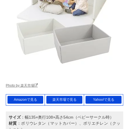
Photo by 楽天市場
Amazonで見る
楽天市場で見る
Yahoo!で見る
サイズ
：幅135×奥行108×高さ54cm（ベビーサークル時）
材質
：ポリウレタン（マットカバー）、ポリエチレン（クッ