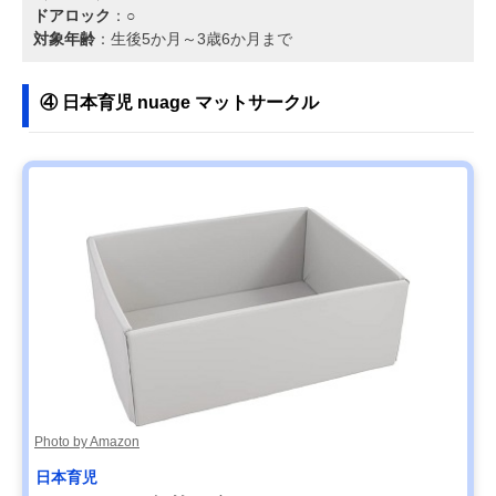
ドアロック
：○
対象年齢
：生後5か月～3歳6か月まで
④ 日本育児 nuage マットサークル
Photo by Amazon
日本育児