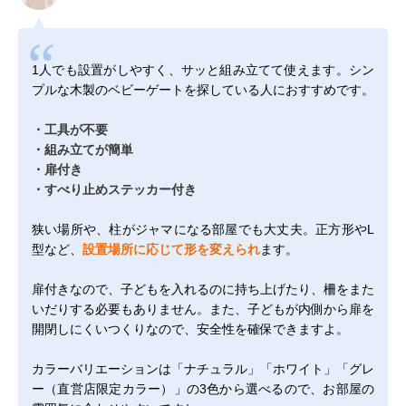
1人でも設置がしやすく、サッと組み立てて使えます。シン
プルな木製のベビーゲートを探している人におすすめです。
・工具が不要
・組み立てが簡単
・扉付き
・すべり止めステッカー付き
狭い場所や、柱がジャマになる部屋でも大丈夫。正方形やL
型など、
設置場所に応じて形を変えられ
ます。
扉付きなので、子どもを入れるのに持ち上げたり、柵をまた
いだりする必要もありません。また、子どもが内側から扉を
開閉しにくいつくりなので、安全性を確保できますよ。
カラーバリエーションは「ナチュラル」「ホワイト」「グレ
ー（直営店限定カラー）」の3色から選べるので、お部屋の