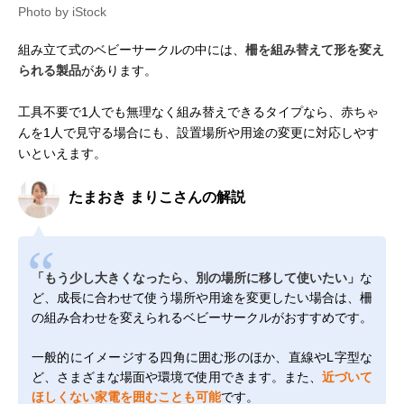
Photo by iStock
組み立て式のベビーサークルの中には、
柵を組み替えて形を変え
られる製品
があります。
工具不要で1人でも無理なく組み替えできるタイプなら、赤ちゃ
んを1人で見守る場合にも、設置場所や用途の変更に対応しやす
いといえます。
たまおき まりこさんの解説
「もう少し大きくなったら、別の場所に移して使いたい」
な
ど、成長に合わせて使う場所や用途を変更したい場合は、柵
の組み合わせを変えられるベビーサークルがおすすめです。
一般的にイメージする四角に囲む形のほか、直線やL字型な
ど、さまざまな場面や環境で使用できます。また、
近づいて
ほしくない家電を囲むことも可能
です。