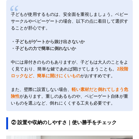
子どもが使用するものは、安全面を重視しましょう。ベビー
サークルやベビーゲートの場合、以下の点に着目して選択す
ることが肝心です。
・子どもがゲートから抜け出さないか
・子どもの力で簡単に倒れないか
中には扉付きのものもありますが、子どもは大人のことをよ
く見ており、簡単な鍵であれば開けてしまうことも。
2段階
ロックなど、簡単に開けにくいもの
がおすすめです。
また、壁際に設置しない場合、
軽い素材だと倒れてしまう危
険性
があります。重しのあるものや、ベビーゲート自体が重
いものを選ぶなど、倒れにくくする工夫も必要です。
② 設置や収納のしやすさ｜使い勝手をチェック