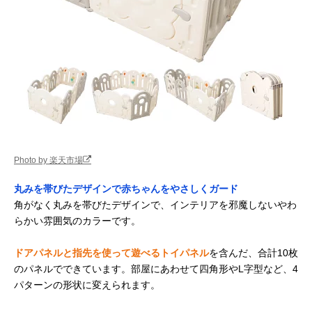
Photo by 楽天市場
丸みを帯びたデザインで赤ちゃんをやさしくガード
角がなく丸みを帯びたデザインで、インテリアを邪魔しないやわ
らかい雰囲気のカラーです。
ドアパネルと指先を使って遊べるトイパネル
を含んだ、合計10枚
のパネルでできています。部屋にあわせて四角形やL字型など、4
パターンの形状に変えられます。