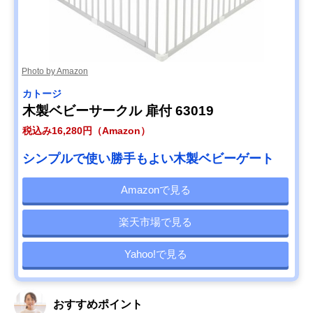
Photo by Amazon
カトージ
木製ベビーサークル 扉付 63019
税込み16,280円（Amazon）
シンプルで使い勝手もよい木製ベビーゲート
Amazonで見る
楽天市場で見る
Yahoo!で見る
おすすめポイント