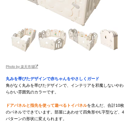
Photo by 楽天市場
丸みを帯びたデザインで赤ちゃんをやさしくガード
角がなく丸みを帯びたデザインで、インテリアを邪魔しないやわ
らかい雰囲気のカラーです。
ドアパネルと指先を使って遊べるトイパネル
を含んだ、合計10枚
のパネルでできています。部屋にあわせて四角形やL字型など、4
パターンの形状に変えられます。