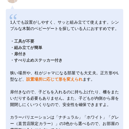
1人でも設置がしやすく、サッと組み立てて使えます。シン
プルな木製のベビーゲートを探している人におすすめです。
・工具が不要
・組み立てが簡単
・扉付き
・すべり止めステッカー付き
狭い場所や、柱がジャマになる部屋でも大丈夫。正方形やL
型など、
設置場所に応じて形を変えられ
ます。
扉付きなので、子どもを入れるのに持ち上げたり、柵をまた
いだりする必要もありません。また、子どもが内側から扉を
開閉しにくいつくりなので、安全性を確保できますよ。
カラーバリエーションは「ナチュラル」「ホワイト」「グレ
ー（直営店限定カラー）」の3色から選べるので、お部屋の