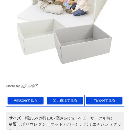
Photo by 楽天市場
Amazonで見る
楽天市場で見る
Yahoo!で見る
サイズ
：幅135×奥行108×高さ54cm（ベビーサークル時）
材質
：ポリウレタン（マットカバー）、ポリエチレン（クッ