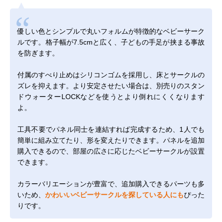
優しい色とシンプルで丸いフォルムが特徴的なベビーサーク
ルです。格子幅が7.5cmと広く、子どもの手足が挟まる事故
を防ぎます。
付属のすべり止めはシリコンゴムを採用し、床とサークルの
ズレを抑えます。より安定させたい場合は、別売りの
スタン
ドウォーターLOCK
などを使うとより倒れにくくなります
よ。
工具不要でパネル同士を連結すれば完成するため、1人でも
簡単に組み立てたり、形を変えたりできます。パネルを追加
購入できるので、部屋の広さに応じたベビーサークルが設置
できます。
カラーバリエーションが豊富で、追加購入できるパーツも多
いため、
かわいいベビーサークルを探している人にも
ぴった
りです。