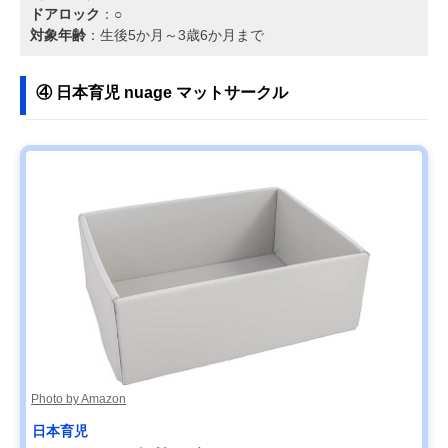
ドアロック
：○
対象年齢
：生後5か月～3歳6か月まで
④ 日本育児 nuage マットサークル
Photo by Amazon
日本育児