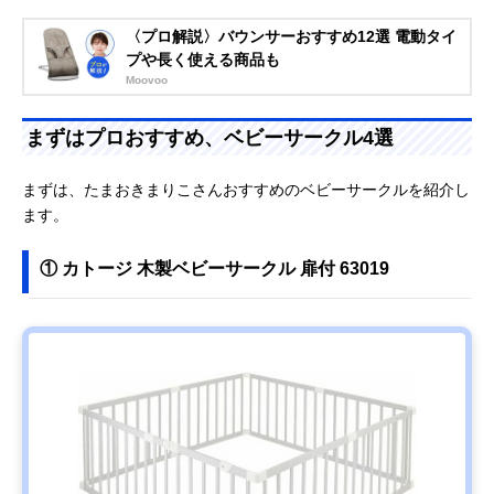
〈プロ解説〉バウンサーおすすめ12選 電動タイ
プや長く使える商品も
Moovoo
まずはプロおすすめ、ベビーサークル4選
まずは、たまおきまりこさんおすすめのベビーサークルを紹介し
ます。
① カトージ 木製ベビーサークル 扉付 63019