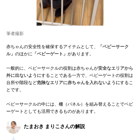
筆者撮影
赤ちゃんの安全性を確保するアイテムとして、
「ベビーサーク
ル」
のほかに
「ベビーゲート」
があります。
一般的に、ベビーサークルの役割は赤ちゃんが
安全なエリアから
外に出ないように
することである一方で、ベビーゲートの役割は
台所や階段など
危険なエリアに赤ちゃんを入れないように
するこ
とです。
ベビーサークルの中には、柵（パネル）を組み替えることでベビ
ーゲートとしても活用できるものがあります。
たまおき まりこさんの解説