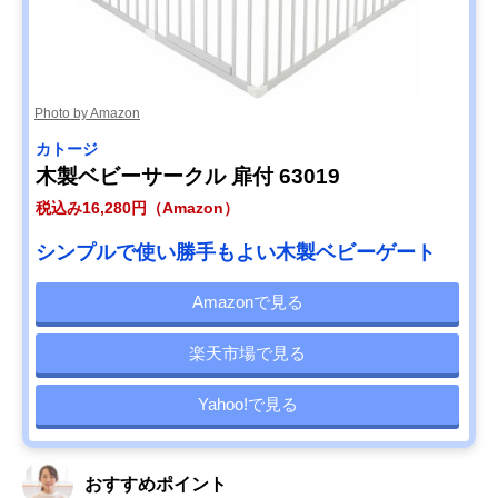
Photo by Amazon
カトージ
木製ベビーサークル 扉付 63019
税込み16,280円（Amazon）
シンプルで使い勝手もよい木製ベビーゲート
Amazonで見る
楽天市場で見る
Yahoo!で見る
おすすめポイント