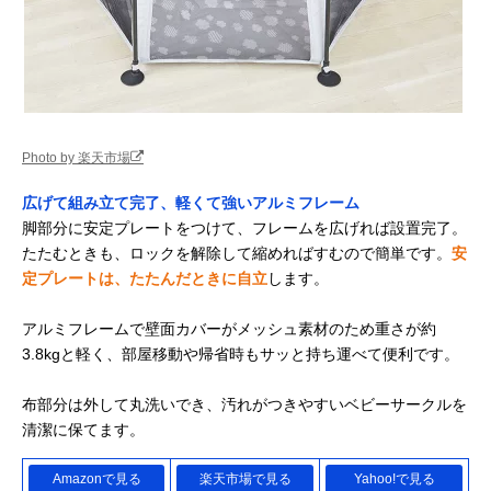
Photo by 楽天市場
広げて組み立て完了、軽くて強いアルミフレーム
脚部分に安定プレートをつけて、フレームを広げれば設置完了。
たたむときも、ロックを解除して縮めればすむので簡単です。
安
定プレートは、たたんだときに自立
します。
アルミフレームで壁面カバーがメッシュ素材のため重さが約
3.8kgと軽く、部屋移動や帰省時もサッと持ち運べて便利です。
布部分は外して丸洗いでき、汚れがつきやすいベビーサークルを
清潔に保てます。
Amazonで見る
楽天市場で見る
Yahoo!で見る