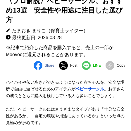
〈プロ解説〉ベビーサークル、おすす
め13選 安全性や用途に注目した選び
方
たまおき まりこ（保育士ライター）
最終更新日: 2026-03-28
※記事で紹介した商品を購入すると、売上の一部が
Moovooに還元されることがあります。
Share
Post
LINE
Copy
ハイハイや伝い歩きができるようになった赤ちゃんを、安全な場
所で自由に遊ばせるためのアイテムが
ベビーサークル
。お子さん
の成長とともに購入を検討している人も多いことでしょう。
ただ、ベビーサークルにはさまざまなタイプがあり「十分な安全
性があるか」「自宅の環境や用途にあっているか」といった点の
見極めが肝心です。