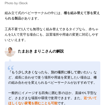
Photo by iStock
組み立て式のベビーサークルの中には、
柵を組み替えて形を変え
られる製品
があります。
工具不要で1人でも無理なく組み替えできるタイプなら、赤ちゃ
んを1人で見守る場合にも、設置場所や用途の変更に対応しやす
いといえます。
たまおき まりこさんの解説
「もう少し大きくなったら、別の場所に移して使いたい」
な
ど、成長に合わせて使う場所や用途を変更したい場合は、柵
の組み合わせを変えられるベビーサークルがおすすめです。
一般的にイメージする四角に囲む形のほか、直線やL字型な
ど、さまざまな場面や環境で使用できます。また、
近づいて
ほしくない家電を囲むことも可能
です。