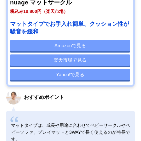
nuage マットサークル
税込み19,800円（楽天市場）
マットタイプでお手入れ簡単、クッション性が
騒音を緩和
Amazonで見る
楽天市場で見る
Yahoo!で見る
おすすめポイント
マットタイプは、成長や用途に合わせてベビーサークルやベ
ビーソファ、プレイマットと3WAYで長く使えるのが特長で
す。