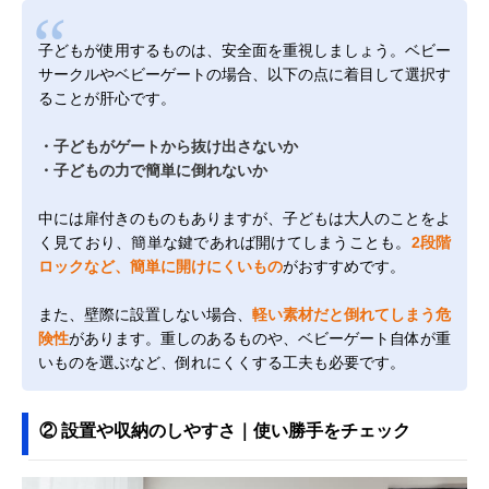
子どもが使用するものは、安全面を重視しましょう。ベビー
サークルやベビーゲートの場合、以下の点に着目して選択す
ることが肝心です。
・子どもがゲートから抜け出さないか
・子どもの力で簡単に倒れないか
中には扉付きのものもありますが、子どもは大人のことをよ
く見ており、簡単な鍵であれば開けてしまうことも。
2段階
ロックなど、簡単に開けにくいもの
がおすすめです。
また、壁際に設置しない場合、
軽い素材だと倒れてしまう危
険性
があります。重しのあるものや、ベビーゲート自体が重
いものを選ぶなど、倒れにくくする工夫も必要です。
② 設置や収納のしやすさ｜使い勝手をチェック