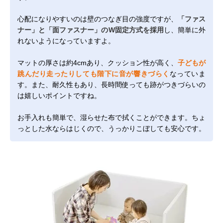
心配になりやすいのは壁のつなぎ目の強度ですが、
「ファス
ナー」と「面ファスナー」のW固定方式を採用
し、簡単に外
れないようになっていますよ。
マットの厚さは約4cmあり、クッション性が高く、
子どもが
跳んだり走ったりしても階下に音が響きづらく
なっていま
す。また、耐久性もあり、長時間使っても跡がつきづらいの
は嬉しいポイントですね。
お手入れも簡単で、湿らせた布で拭くことができます。ちょ
っとした水ならはじくので、うっかりこぼしても安心です。