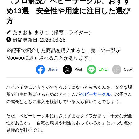
〈プロ解説〉ベビーサークル、おすす
め13選 安全性や用途に注目した選び
方
たまおき まりこ（保育士ライター）
最終更新日: 2026-03-28
※記事で紹介した商品を購入すると、売上の一部が
Moovooに還元されることがあります。
Share
Post
LINE
Copy
ハイハイや伝い歩きができるようになった赤ちゃんを、安全な場
所で自由に遊ばせるためのアイテムが
ベビーサークル
。お子さん
の成長とともに購入を検討している人も多いことでしょう。
ただ、ベビーサークルにはさまざまなタイプがあり「十分な安全
性があるか」「自宅の環境や用途にあっているか」といった点の
見極めが肝心です。