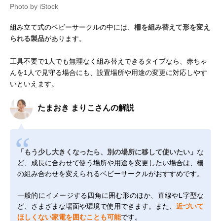
Photo by iStock
組み立て式のベビーサークルの中には、
柵を組み替えて形を変え
られる製品
があります。
工具不要で1人でも無理なく組み替えできるタイプなら、赤ちゃ
んを1人で見守る場合にも、設置場所や用途の変更に対応しやす
いといえます。
たまおき まりこさんの解説
「もう少し大きくなったら、別の場所に移して使いたい」
な
ど、成長に合わせて使う場所や用途を変更したい場合は、柵
の組み合わせを変えられるベビーサークルがおすすめです。
一般的にイメージする四角に囲む形のほか、直線やL字型な
ど、さまざまな場面や環境で使用できます。また、
近づいて
ほしくない家電を囲むことも可能
です。