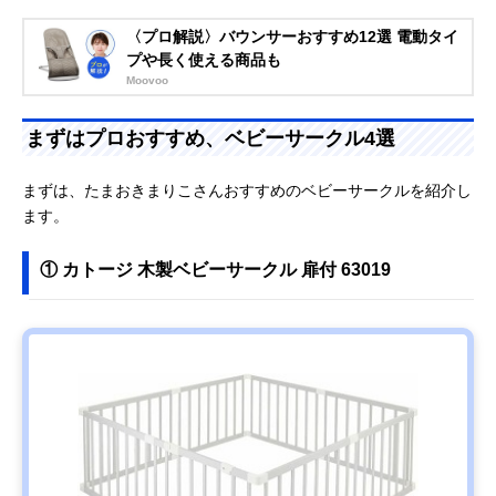
〈プロ解説〉バウンサーおすすめ12選 電動タイ
プや長く使える商品も
Moovoo
まずはプロおすすめ、ベビーサークル4選
まずは、たまおきまりこさんおすすめのベビーサークルを紹介し
ます。
① カトージ 木製ベビーサークル 扉付 63019