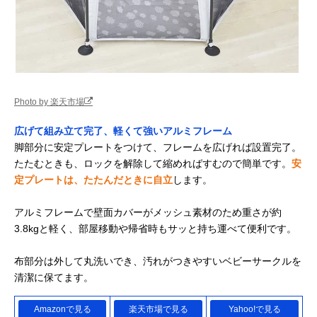
Photo by 楽天市場
広げて組み立て完了、軽くて強いアルミフレーム
脚部分に安定プレートをつけて、フレームを広げれば設置完了。
たたむときも、ロックを解除して縮めればすむので簡単です。
安
定プレートは、たたんだときに自立
します。
アルミフレームで壁面カバーがメッシュ素材のため重さが約
3.8kgと軽く、部屋移動や帰省時もサッと持ち運べて便利です。
布部分は外して丸洗いでき、汚れがつきやすいベビーサークルを
清潔に保てます。
Amazonで見る
楽天市場で見る
Yahoo!で見る