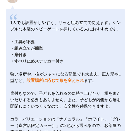
1人でも設置がしやすく、サッと組み立てて使えます。シン
プルな木製のベビーゲートを探している人におすすめです。
・工具が不要
・組み立てが簡単
・扉付き
・すべり止めステッカー付き
狭い場所や、柱がジャマになる部屋でも大丈夫。正方形やL
型など、
設置場所に応じて形を変えられ
ます。
扉付きなので、子どもを入れるのに持ち上げたり、柵をまた
いだりする必要もありません。また、子どもが内側から扉を
開閉しにくいつくりなので、安全性を確保できますよ。
カラーバリエーションは「ナチュラル」「ホワイト」「グレ
ー（直営店限定カラー）」の3色から選べるので、お部屋の