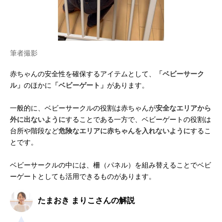
筆者撮影
赤ちゃんの安全性を確保するアイテムとして、
「ベビーサーク
ル」
のほかに
「ベビーゲート」
があります。
一般的に、ベビーサークルの役割は赤ちゃんが
安全なエリアから
外に出ないように
することである一方で、ベビーゲートの役割は
台所や階段など
危険なエリアに赤ちゃんを入れないように
するこ
とです。
ベビーサークルの中には、柵（パネル）を組み替えることでベビ
ーゲートとしても活用できるものがあります。
たまおき まりこさんの解説