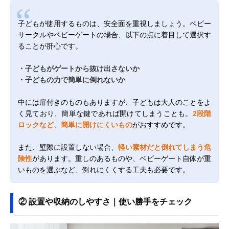
子どもが使用するものは、安全面を重視しましょう。ベビー
サークルやベビーゲートの場合、以下の点に着目して選択す
ることが肝心です。
・子どもがゲートから抜け出さないか
・子どもの力で簡単に倒れないか
中には扉付きのものもありますが、子どもは大人のことをよ
く見ており、簡単な鍵であれば開けてしまうことも。
2段階
ロックなど、簡単に開けにくいもの
がおすすめです。
また、壁際に設置しない場合、
軽い素材だと倒れてしまう危
険性
があります。重しのあるものや、ベビーゲート自体が重
いものを選ぶなど、倒れにくくする工夫も必要です。
② 設置や収納のしやすさ｜使い勝手をチェック