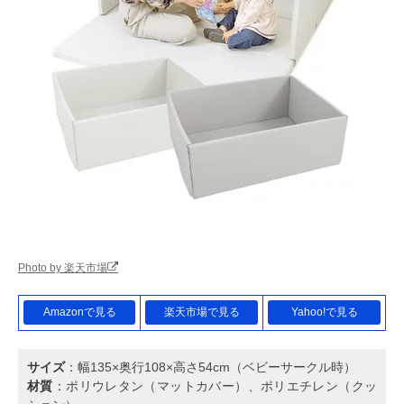
Photo by 楽天市場
Amazonで見る
楽天市場で見る
Yahoo!で見る
サイズ
：幅135×奥行108×高さ54cm（ベビーサークル時）
材質
：ポリウレタン（マットカバー）、ポリエチレン（クッ