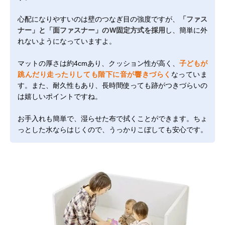
心配になりやすいのは壁のつなぎ目の強度ですが、
「ファス
ナー」と「面ファスナー」のW固定方式を採用
し、簡単に外
れないようになっていますよ。
マットの厚さは約4cmあり、クッション性が高く、
子どもが
跳んだり走ったりしても階下に音が響きづらく
なっていま
す。また、耐久性もあり、長時間使っても跡がつきづらいの
は嬉しいポイントですね。
お手入れも簡単で、湿らせた布で拭くことができます。ちょ
っとした水ならはじくので、うっかりこぼしても安心です。