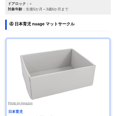
ドアロック
：○
対象年齢
：生後5か月～3歳6か月まで
④ 日本育児 nuage マットサークル
Photo by Amazon
日本育児