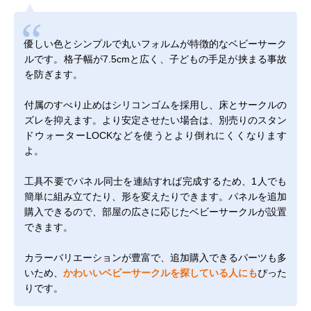
優しい色とシンプルで丸いフォルムが特徴的なベビーサーク
ルです。格子幅が7.5cmと広く、子どもの手足が挟まる事故
を防ぎます。
付属のすべり止めはシリコンゴムを採用し、床とサークルの
ズレを抑えます。より安定させたい場合は、別売りの
スタン
ドウォーターLOCK
などを使うとより倒れにくくなります
よ。
工具不要でパネル同士を連結すれば完成するため、1人でも
簡単に組み立てたり、形を変えたりできます。パネルを追加
購入できるので、部屋の広さに応じたベビーサークルが設置
できます。
カラーバリエーションが豊富で、追加購入できるパーツも多
いため、
かわいいベビーサークルを探している人にも
ぴった
りです。