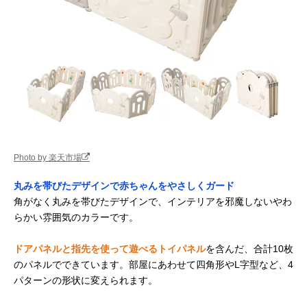
Photo by 楽天市場
丸みを帯びたデザインで赤ちゃんをやさしくガード
角がなく丸みを帯びたデザインで、インテリアを邪魔しないやわ
らかい雰囲気のカラーです。
ドアパネルと指先を使って遊べるトイパネル
を含んだ、合計10枚
のパネルでできています。部屋にあわせて四角形やL字型など、4
パターンの形状に変えられます。