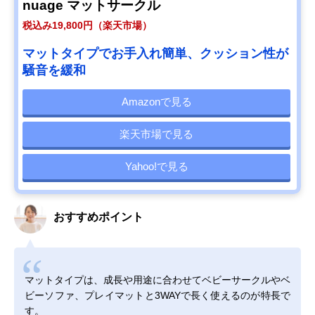
nuage マットサークル
税込み19,800円（楽天市場）
マットタイプでお手入れ簡単、クッション性が
騒音を緩和
Amazonで見る
楽天市場で見る
Yahoo!で見る
おすすめポイント
マットタイプは、成長や用途に合わせてベビーサークルやベ
ビーソファ、プレイマットと3WAYで長く使えるのが特長で
す。