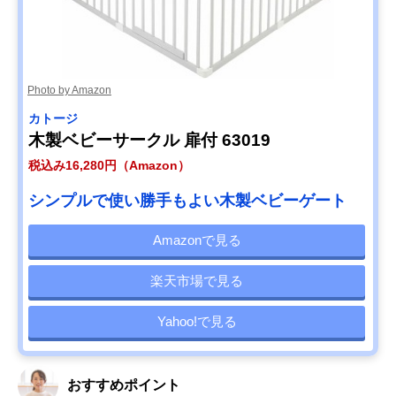
Photo by Amazon
カトージ
木製ベビーサークル 扉付 63019
税込み16,280円（Amazon）
シンプルで使い勝手もよい木製ベビーゲート
Amazonで見る
楽天市場で見る
Yahoo!で見る
おすすめポイント