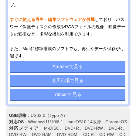
ブ。
すぐに使える再生・編集ソフトウェアが付属
しており、パス
ワード保護ディスクの作成やRAWファイルの現像、映像デー
タの変換など、多彩な機能を利用できます。
また、Macに標準搭載のソフトでも、再生やデータ保存が可
能です。
Amazonで見る
楽天市場で見る
Yahoo!で見る
USB規格
：USB2.0（Type-A）
対応OS
：Windows11/10/8.1、macOS10.14以降、ChromeOS
対応メディア
：M-DISC、DVD+R、DVD+RW、DVD-R、
DVD-RW、DVD-RAM、DVD-ROM、CD-R、CD-RW、CD-