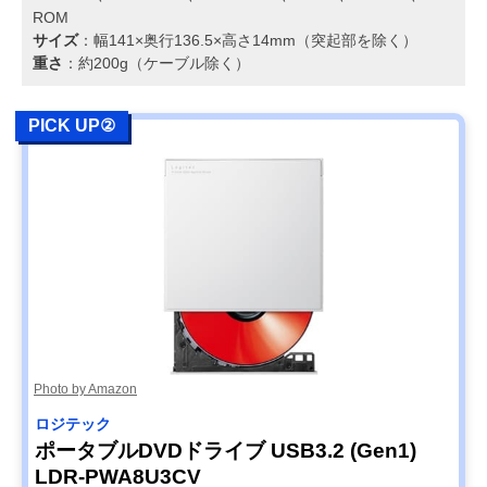
ROM
サイズ
：幅141×奥行136.5×高さ14mm（突起部を除く）
重さ
：約200g（ケーブル除く）
PICK UP②
Photo by Amazon
ロジテック
ポータブルDVDドライブ USB3.2 (Gen1)
LDR-PWA8U3CV