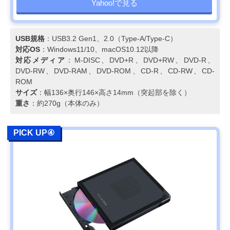
Yahoo!で見る
USB規格
：USB3.2 Gen1、2.0（Type-A/Type-C）
対応OS
：Windows11/10、macOS10.12以降
対応メディア
：M-DISC、DVD+R、DVD+RW、DVD-R、
DVD-RW、DVD-RAM、DVD-ROM、CD-R、CD-RW、CD-
ROM
サイズ
：幅136×奥行146×高さ14mm（突起部を除く）
重さ
：約270g（本体のみ）
PICK UP④