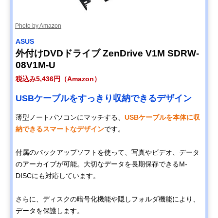
Photo by Amazon
ASUS
外付けDVDドライブ ZenDrive V1M SDRW-
08V1M-U
税込み5,436円（Amazon）
USBケーブルをすっきり収納できるデザイン
薄型ノートパソコンにマッチする、
USBケーブルを本体に収
納できるスマートなデザイン
です。
付属のバックアップソフトを使って、写真やビデオ、データ
のアーカイブが可能。大切なデータを長期保存できるM-
DISCにも対応しています。
さらに、ディスクの暗号化機能や隠しフォルダ機能により、
データを保護します。