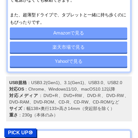
また、超薄型ドライブで、タブレットと一緒に持ち歩くのに
もぴったりです。
Amazonで見る
楽天市場で見る
Yahoo!で見る
USB規格
：USB3.2(Gen1)、3.1(Gen1)、USB3.0、USB2.0
対応OS
：Chrome、Windows11/10、macOS10.12以降
対応メディア
：DVD+R、DVD+RW、DVD-R、DVD-RW、
DVD-RAM、DVD-ROM、CD-R、CD-RW、CD-ROMなど
サイズ
：幅138×奥行133×高さ14mm（突起部を除く）
重さ
：230g（本体のみ）
PICK UP⑩