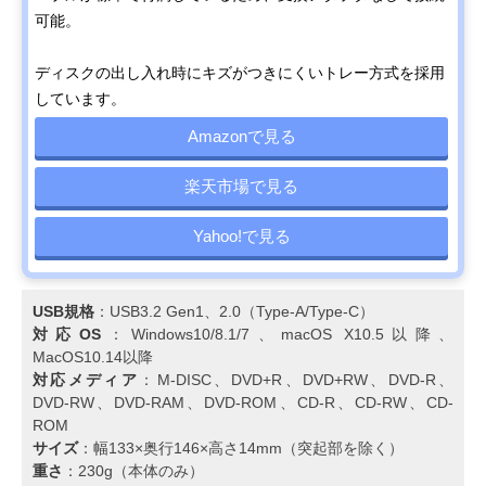
可能。
ディスクの出し入れ時にキズがつきにくいトレー方式を採用
しています。
Amazonで見る
楽天市場で見る
Yahoo!で見る
USB規格
：USB3.2 Gen1、2.0（Type-A/Type-C）
対応OS
：Windows10/8.1/7、macOS X10.5以降、
MacOS10.14以降
対応メディア
：M-DISC、DVD+R、DVD+RW、DVD-R、
DVD-RW、DVD-RAM、DVD-ROM、CD-R、CD-RW、CD-
ROM
サイズ
：幅133×奥行146×高さ14mm（突起部を除く）
重さ
：230g（本体のみ）