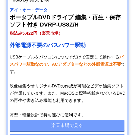
アイ・オー・データ
ポータブルDVDドライブ 編集・再生・保存
ソフト付き DVRP-US8Z/H
税込み5,422円（楽天市場）
外部電源不要のバスパワー駆動
USBケーブルをパソコンにつなぐだけで安定して動作する
バ
スパワー駆動なので、ACアダプターなどの外部電源は不要
で
す。
映像編集やオリジナルDVDの作成が可能なビデオ編集ソフト
が付属しています。また、MacOSに標準搭載されているDVD
の再生や書き込み機能も利用できます。
薄型・軽量設計で持ち運びに便利です。
楽天市場で見る