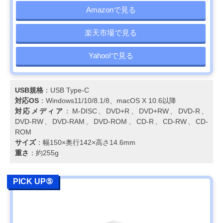
Amazonで見る
楽天市場で見る
Yahoo!で見る
USB規格
：USB Type-C
対応OS
：Windows11/10/8.1/8、macOS X 10.6以降
対応メディア
：M-DISC、DVD+R、DVD+RW、DVD-R、
DVD-RW、DVD-RAM、DVD-ROM、CD-R、CD-RW、CD-
ROM
サイズ
：幅150×奥行142×高さ14.6mm
重さ
：約255g
PICK UP⑤