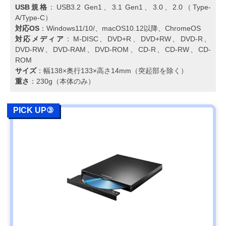
USB規格
：USB3.2 Gen1、3.1 Gen1、3.0、2.0（Type-
A/Type-C）
対応OS
：Windows11/10/、macOS10.12以降、ChromeOS
対応メディア
：M-DISC、DVD+R、DVD+RW、DVD-R、
DVD-RW、DVD-RAM、DVD-ROM、CD-R、CD-RW、CD-
ROM
サイズ
：幅138×奥行133×高さ14mm（突起部を除く）
重さ
：230g（本体のみ）
PICK UP③