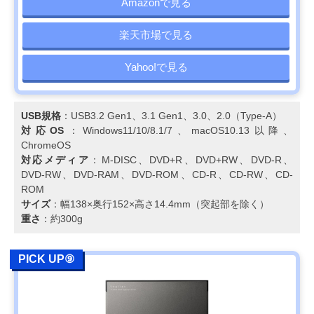
Amazonで見る
楽天市場で見る
Yahoo!で見る
USB規格
：USB3.2 Gen1、3.1 Gen1、3.0、2.0（Type-A）
対応OS
：Windows11/10/8.1/7、macOS10.13以降、
ChromeOS
対応メディア
：M-DISC、DVD+R、DVD+RW、DVD-R、
DVD-RW、DVD-RAM、DVD-ROM、CD-R、CD-RW、CD-
ROM
サイズ
：幅138×奥行152×高さ14.4mm（突起部を除く）
重さ
：約300g
PICK UP⑨