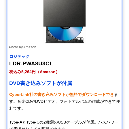
Photo by Amazon
ロジテック
LDR-PWA8U3CL
税込み5,264円（Amazon）
DVD書き込みソフトが付属
CyberLink社の書き込みソフトが無料でダウンロードでき
ま
す。音楽CDやDVDビデオ、フォトアルバムの作成ができて便
利です。
Type-AとType-Cの2種類のUSBケーブルが付属。バスパワー
で電源がなくても駆動できます。