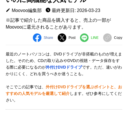
Moovoo編集部
最終更新日: 2026-03-23
※記事で紹介した商品を購入すると、売上の一部が
Moovooに還元されることがあります。
Share
Post
LINE
Copy
最近のノートパソコンは、DVDドライブが非搭載のものが増えま
した。そのため、CDの取り込みやDVDの視聴・データ保存をす
る際に必要になるのが
外付けDVDドライブ
です。ただ、違いがわ
かりにくく、どれを買うべきか迷うことも。
そこでこの記事では、
外付けDVDドライブを選ぶポイントと、お
すすめの人気モデルを厳選して紹介
します。ぜひ参考にしてくだ
さい。