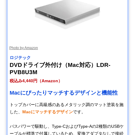
Photo by Amazon
ロジテック
DVDドライブ外付け（Mac対応）LDR-
PVB8U3M
税込み4,440円（Amazon）
Macにぴったりマッチするデザインと機能性
トップカバーに高級感のあるメタリック調のマット塗装を施
した、
Macにマッチするデザイン
です。
バスパワーで駆動し、Type-CおよびType-Aの2種類のUSBケ
ーブルが標準で付属しているため、変換アダプタなしで接続