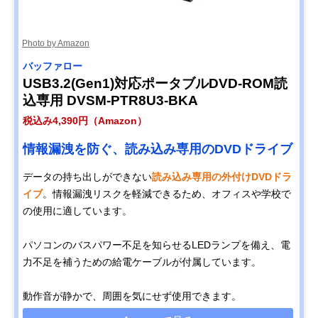
Photo by Amazon
バッファロー
USB3.2(Gen1)対応ポータブルDVD-ROM読
込専用 DVSM-PTR8U3-BKA
税込み4,390円（Amazon）
情報漏洩を防ぐ、読み込み専用のDVDドライブ
データの持ち出しができない
読み込み専用の外付けDVDドラ
イブ
。情報漏洩リスクを軽減できるため、オフィスや学校で
の使用に適しています。
パソコンのバスパワー不足を知らせるLEDランプを備え、電
力不足を補うための給電ケーブルが付属しています。
動作音が静かで、周囲を気にせず使用できます。