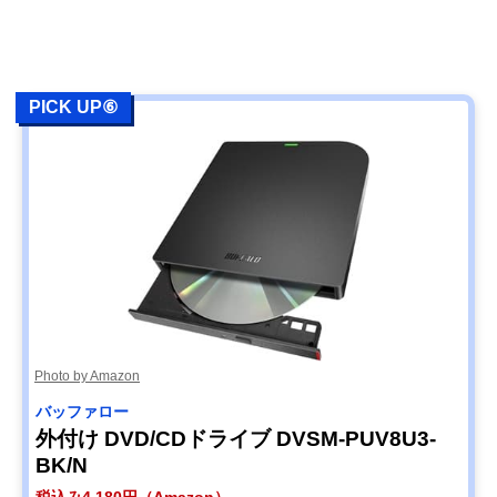
PICK UP⑥
Photo by Amazon
バッファロー
外付け DVD/CDドライブ DVSM-PUV8U3-
BK/N