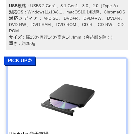
USB規格
：USB3.2 Gen1、3.1 Gen1、3.0、2.0（Type-A）
対応OS
：Windows11/10/8.1、macOS10.14以降、ChromeOS
対応メディア
：M-DISC、DVD+R、DVD+RW、DVD-R、
DVD-RW、DVD-RAM、DVD-ROM、CD-R、CD-RW、CD-
ROM
サイズ
：幅138×奥行148×高さ14.4mm（突起部を除く）
重さ
：約280g
PICK UP⑦
Photo by 楽天市場