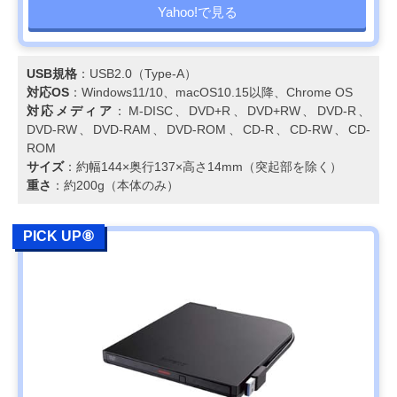
Yahoo!で見る
USB規格
：USB2.0（Type-A）
対応OS
：Windows11/10、macOS10.15以降、Chrome OS
対応メディア
：M-DISC、DVD+R、DVD+RW、DVD-R、
DVD-RW、DVD-RAM、DVD-ROM、CD-R、CD-RW、CD-
ROM
サイズ
：約幅144×奥行137×高さ14mm（突起部を除く）
重さ
：約200g（本体のみ）
PICK UP⑧