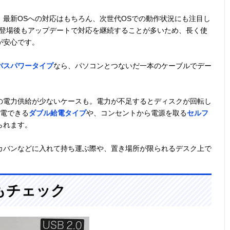
最新OSへの対応はもちろん、次世代OSでの動作状況にも注目し
S登場後もアップデートで対応を継続することが多いため、長く使
が安心です。
バスパワータイプ
なら、パソコンとつないだ一本のケーブルでデー
の電力供給が少ないケースも。電力が不足するとディスクが回転し
給電できる
ダブル給電タイプ
や、コンセントから電源を取る
セルフ
られます。
カバンなどに入れて持ち運ぶ際や、置き場所が限られるデスク上で
もチェック