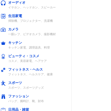
オーディオ
イヤホン、ヘッドホン、スピーカー
生活家電
掃除機、プロジェクター、洗濯機
カメラ
一眼レフ、ビデオカメラ、撮影機材
キッチン
キッチン家電、調理器具、料理
ビューティ・コスメ
コスメ、美容家電、ヘアケア
フィットネス・ヘルス
フィットネス、ヘルスケア、健康
スポーツ
スポーツ、スポーツグッズ
ファッション
バッグ、腕時計、靴、財布
日用品・雑貨