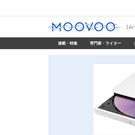
［ム
連載・特集
専門家・ライター