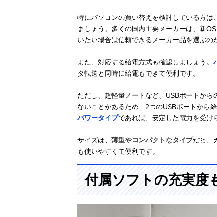
特にパソコンの買い替えを検討している方は、
ましょう。多くの国内主要メーカーは、新O
いたい場合は信頼できるメーカー品を選ぶの
また、対応する給電方式も確認しましょう。
タ転送と同時に給電もできて便利です。
ただし、超軽量ノートなど、USBポートから
ないことがあるため、2つのUSBポートから
パワータイプ
であれば、安定した電力を受け
サイズは、
薄型やコンパクトなタイプ
だと、
も使いやすくて便利です。
付属ソフトの充実度