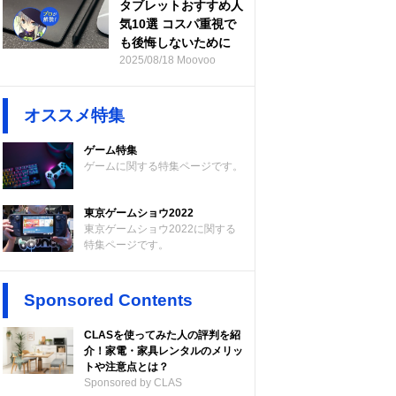
タブレットおすすめ人
気10選 コスパ重視で
も後悔しないために
2025/08/18 Moovoo
オススメ特集
ゲーム特集
ゲームに関する特集ページです。
東京ゲームショウ2022
東京ゲームショウ2022に関する
特集ページです。
Sponsored Contents
CLASを使ってみた人の評判を紹
介！家電・家具レンタルのメリッ
トや注意点とは？
Sponsored by CLAS