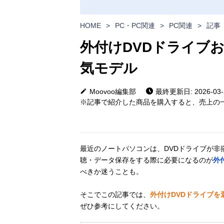
HOME
>
PC・PC関連
>
PC関連
>
記事
外付けDVDドライブお
気モデル
Moovoo編集部
最終更新日: 2026-03-
※記事で紹介した商品を購入すると、売上の一
最近のノートパソコンは、DVDドライブが非
聴・データ保存をする際に必要になるのが
外
べきか迷うことも。
そこでこの記事では、
外付けDVDドライブ
ぜひ参考にしてください。