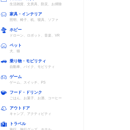
生活雑貨、文房具、防災、お掃除
家具・インテリア
照明、椅子、机、寝具、ソファ
ホビー
ドローン、ロボット、音楽、VR
ペット
犬、猫
乗り物・モビリティ
自動車、バイク、モビリティ
ゲーム
ゲーム、スイッチ、PS
フード・ドリンク
ごはん、お菓子、お酒、コーヒー
アウトドア
キャンプ、アクティビティ
トラベル
旅行、旅行グッズ、ホテル