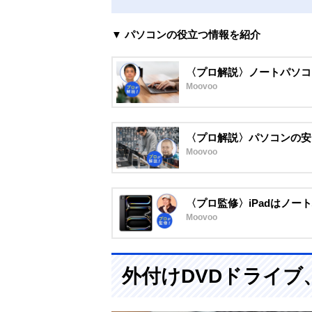
▼ パソコンの役立つ情報を紹介
〈プロ解説〉ノートパソコ
Moovoo
〈プロ解説〉パソコンの安
Moovoo
〈プロ監修〉iPadはノー
Moovoo
外付けDVDドライブ