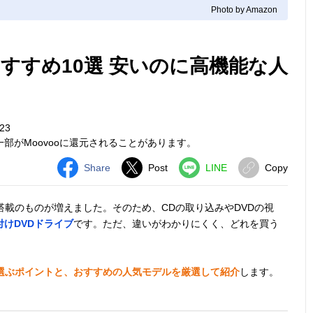
Photo by Amazon
すすめ10選 安いのに高機能な人
23
部がMoovooに還元されることがあります。
Share
Post
LINE
Copy
搭載のものが増えました。そのため、CDの取り込みやDVDの視
付けDVDドライブ
です。ただ、違いがわかりにくく、どれを買う
を選ぶポイントと、おすすめの人気モデルを厳選して紹介
します。