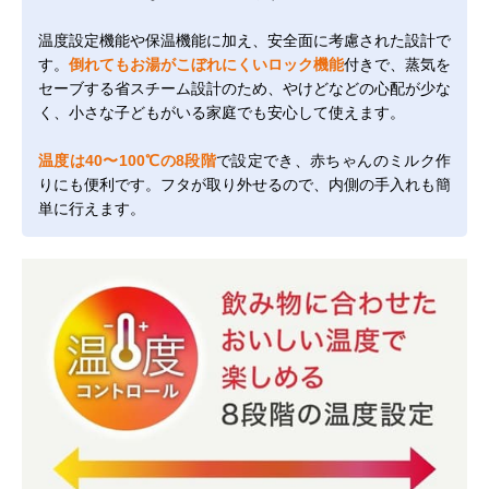
温度設定機能や保温機能に加え、安全面に考慮された設計で
す。
倒れてもお湯がこぼれにくいロック機能
付きで、蒸気を
セーブする省スチーム設計のため、やけどなどの心配が少な
く、小さな子どもがいる家庭でも安心して使えます。
温度は40〜100℃の8段階
で設定でき、赤ちゃんのミルク作
りにも便利です。フタが取り外せるので、内側の手入れも簡
単に行えます。