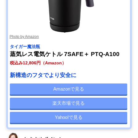
Photo by Amazon
タイガー魔法瓶
蒸気レス電気ケトル 7SAFE＋ PTQ-A100
税込み12,806円（Amazon）
新構造のフタでより安全に
Amazonで見る
楽天市場で見る
Yahoo!で見る