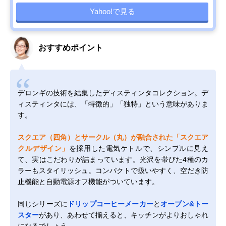
Yahoo!で見る
おすすめポイント
デロンギの技術を結集したディスティンタコレクション。デ
ィスティンタには、「特徴的」「独特」という意味がありま
す。
スクエア（四角）とサークル（丸）が融合された「スクエア
クルデザイン」
を採用した電気ケトルで、シンプルに見え
て、実はこだわりが詰まっています。光沢を帯びた4種のカ
ラーもスタイリッシュ。コンパクトで扱いやすく、空だき防
止機能と自動電源オフ機能がついています。
同じシリーズに
ドリップコーヒーメーカー
と
オーブン&トー
スター
があり、あわせて揃えると、キッチンがよりおしゃれ