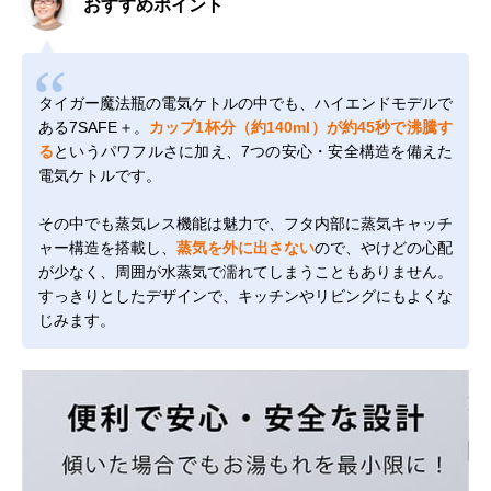
おすすめポイント
タイガー魔法瓶の電気ケトルの中でも、ハイエンドモデルで
ある7SAFE＋。
カップ1杯分（約140ml）が約45秒で沸騰す
る
というパワフルさに加え、7つの安心・安全構造を備えた
電気ケトルです。
その中でも蒸気レス機能は魅力で、フタ内部に蒸気キャッチ
ャー構造を搭載し、
蒸気を外に出さない
ので、やけどの心配
が少なく、周囲が水蒸気で濡れてしまうこともありません。
すっきりとしたデザインで、キッチンやリビングにもよくな
じみます。