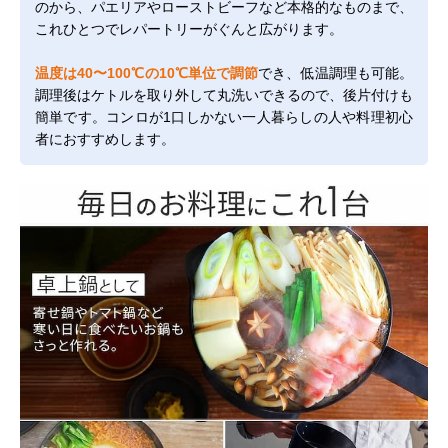
のから、パエリアやローストビーフなど本格的なものまで、
これひとつでレパートリーがぐんと広がります。
温度は40〜100℃の10℃単位で調節
でき、低温調理も可能。
調理後はケトルを取り外して丸洗いできるので、後片付けも
簡単です。コンロが1口しかない一人暮らしの人や料理初心
者におすすめします。