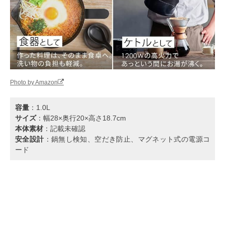
Photo by Amazon
容量
：1.0L
サイズ
：幅28×奥行20×高さ18.7cm
本体素材
：記載未確認
安全設計
：鍋無し検知、空だき防止、マグネット式の電源コ
ード