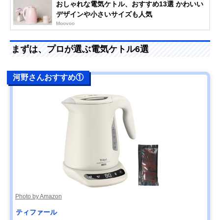
おしゃれな電気ケトル、おすすめ13選 かわいい
デザインや小さいサイズも人気
Moovoo
まずは、プロが選ぶ電気ケトル6選
河野さんおすすめ①
Photo by Amazon
ティファール