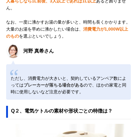
人暮らしなら1L前後、3人以上であれば1L以上
あると困りませ
ん。
なお、一度に沸かすお湯の量が多いと、時間も長くかかります。
大量のお湯を早めに沸かしたい場合は、
消費電力が1,000W以上
のもの
を選ぶといいでしょう。
河野 真希さん
ただし、消費電力が大きいと、契約しているアンペア数によ
っては
ブレーカーが落ちる場合がある
ので、ほかの家電と同
時に使用しないなど注意が必要です。
Q２、電気ケトルの素材や形状ごとの特徴は？