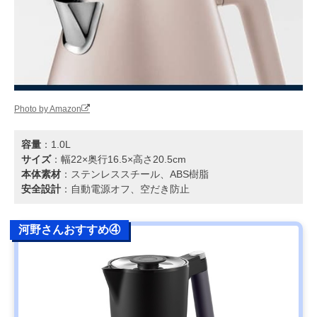
Photo by Amazon
容量
：1.0L
サイズ
：幅22×奥行16.5×高さ20.5cm
本体素材
：ステンレススチール、ABS樹脂
安全設計
：自動電源オフ、空だき防止
河野さんおすすめ④