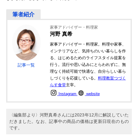
家事アドバイザー・料理家
河野 真希
家事アドバイザー・料理家。料理や家事、
インテリアなど、気持ちのいい暮らしを作
る、はじめるためのライフスタイル提案を
行う。流行や思い込みにとらわれずに、無
記事一覧
理なく持続可能で快適な、自分らしい暮ら
しづくりを応援している。
料理教室つづく
らす食堂
主宰。
Instagram
website
〈編集部より〉河野真希さんには2023年12月に解説していた
だきました。なお、記事中の商品の価格は更新日現在のもの
です。