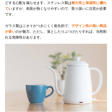
どする心配を減らせます。ステンレス製は
耐久性と保温性に優れ
て
いますが、表面が熱くなりやすいので、取り扱いに注意が必要
です。
ガラス製はニオイがつきにくく衛生的で、
デザイン性の高い商品
が多い
のが魅力。ただし、落としたりぶつけたりすれば、当然割
れる危険性があります。