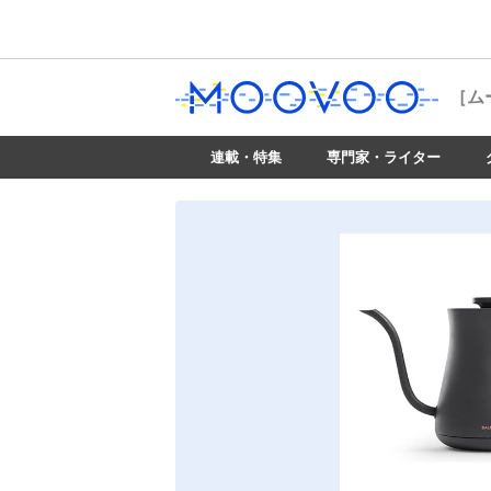
［ム
連載・特集
専門家・ライター