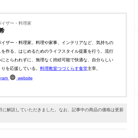
バイザー・料理家
希
バイザー・料理家。料理や家事、インテリアなど、気持ちの
しを作る、はじめるためのライフスタイル提案を行う。流行
みにとらわれずに、無理なく持続可能で快適な、自分らしい
くりを応援している。
料理教室つづくらす食堂
主宰。
gram
website
12月に解説していただきました。なお、記事中の商品の価格は更新