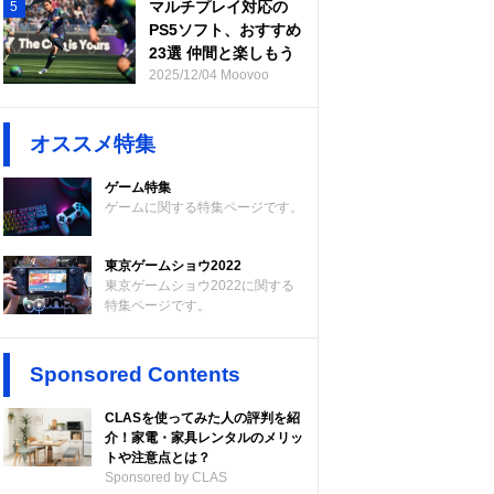
マルチプレイ対応の
5
PS5ソフト、おすすめ
23選 仲間と楽しもう
2025/12/04 Moovoo
オススメ特集
ゲーム特集
ゲームに関する特集ページです。
東京ゲームショウ2022
東京ゲームショウ2022に関する
特集ページです。
Sponsored Contents
CLASを使ってみた人の評判を紹
介！家電・家具レンタルのメリッ
トや注意点とは？
Sponsored by CLAS