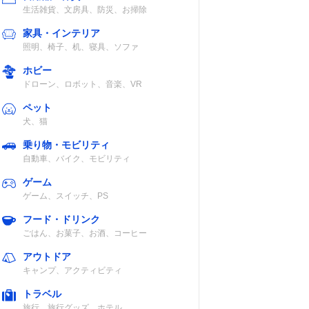
生活雑貨、文房具、防災、お掃除
家具・インテリア
照明、椅子、机、寝具、ソファ
ホビー
ドローン、ロボット、音楽、VR
ペット
犬、猫
乗り物・モビリティ
自動車、バイク、モビリティ
ゲーム
ゲーム、スイッチ、PS
フード・ドリンク
ごはん、お菓子、お酒、コーヒー
アウトドア
キャンプ、アクティビティ
トラベル
旅行、旅行グッズ、ホテル