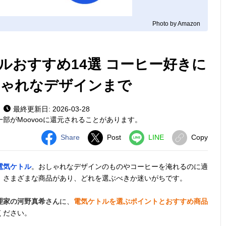
Photo by Amazon
ルおすすめ14選 コーヒー好きに
しゃれなデザインまで
最終更新日: 2026-03-28
部がMoovooに還元されることがあります。
Share
Post
LINE
Copy
電気ケトル
。おしゃれなデザインのものやコーヒーを淹れるのに適
、さまざまな商品があり、どれを選ぶべきか迷いがちです。
理家の河野真希さん
に、
電気ケトルを選ぶポイントとおすすめ商品
ください。