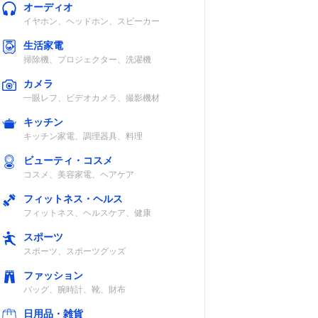
オーディオ
イヤホン、ヘッドホン、スピーカー
生活家電
掃除機、プロジェクター、洗濯機
カメラ
一眼レフ、ビデオカメラ、撮影機材
キッチン
キッチン家電、調理器具、料理
ビューティ・コスメ
コスメ、美容家電、ヘアケア
フィットネス・ヘルス
フィットネス、ヘルスケア、健康
スポーツ
スポーツ、スポーツグッズ
ファッション
バッグ、腕時計、靴、財布
日用品・雑貨