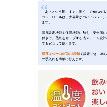
「あっという間にすぐに沸く」で知られる
コントロールは、大容量かつハイパワー。容
ます。
温度設定機能や保温機能に加え、安全面に
付きで、蒸気をセーブする省スチーム設計
でも安心して使えます。
温度は40〜100℃の8段階
で設定でき、赤
の手入れも簡単に行えます。