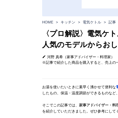
HOME
>
キッチン
>
電気ケトル
>
記事
〈プロ解説〉電気ケト
人気のモデルからお
河野 真希（家事アドバイザー・料理家）
※記事で紹介した商品を購入すると、売上の一
お湯を使いたいときに素早く沸かせて便利な
したもの、保温・温度調節ができるものなど
そこでこの記事では、
家事アドバイザー・料
を紹介していただきました。ぜひ参考にして