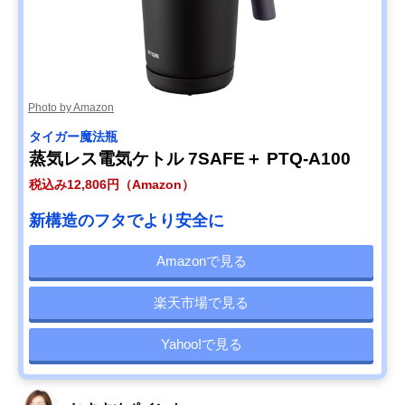
Photo by Amazon
タイガー魔法瓶
蒸気レス電気ケトル 7SAFE＋ PTQ-A100
税込み12,806円（Amazon）
新構造のフタでより安全に
Amazonで見る
楽天市場で見る
Yahoo!で見る