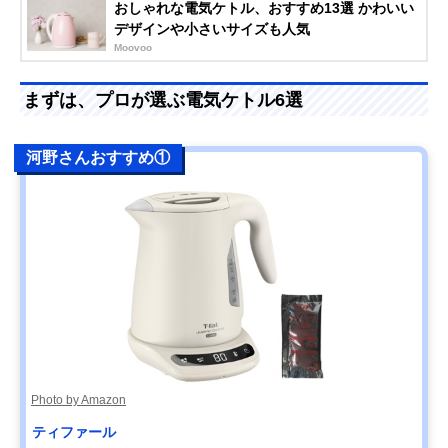
おしゃれな電気ケトル、おすすめ13選 かわいい
デザインや小さいサイズも人気
Moovoo
まずは、プロが選ぶ電気ケトル6選
河野さんおすすめ①
Photo by Amazon
ティファール