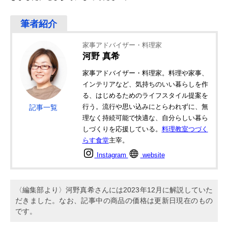
家事アドバイザー・料理家
河野 真希
家事アドバイザー・料理家。料理や家事、
インテリアなど、気持ちのいい暮らしを作
る、はじめるためのライフスタイル提案を
行う。流行や思い込みにとらわれずに、無
記事一覧
理なく持続可能で快適な、自分らしい暮ら
しづくりを応援している。
料理教室つづく
らす食堂
主宰。
Instagram
website
〈編集部より〉河野真希さんには2023年12月に解説していた
だきました。なお、記事中の商品の価格は更新日現在のもの
です。