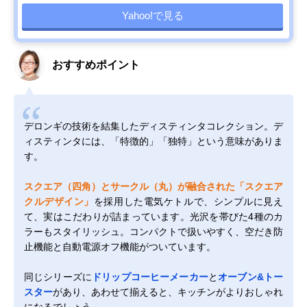
Yahoo!で見る
おすすめポイント
デロンギの技術を結集したディスティンタコレクション。デ
ィスティンタには、「特徴的」「独特」という意味がありま
す。
スクエア（四角）とサークル（丸）が融合された「スクエア
クルデザイン」
を採用した電気ケトルで、シンプルに見え
て、実はこだわりが詰まっています。光沢を帯びた4種のカ
ラーもスタイリッシュ。コンパクトで扱いやすく、空だき防
止機能と自動電源オフ機能がついています。
同じシリーズに
ドリップコーヒーメーカー
と
オーブン&トー
スター
があり、あわせて揃えると、キッチンがよりおしゃれ