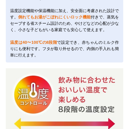
温度設定機能や保温機能に加え、安全面に考慮された設計で
す。
倒れてもお湯がこぼれにくいロック機能
付きで、蒸気を
セーブする省スチーム設計のため、やけどなどの心配が少な
く、小さな子どもがいる家庭でも安心して使えます。
温度は40〜100℃の8段階
で設定でき、赤ちゃんのミルク作
りにも便利です。フタが取り外せるので、内側の手入れも簡
単に行えます。