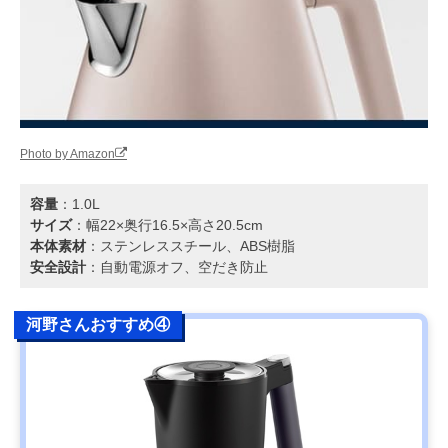
Photo by Amazon
容量
：1.0L
サイズ
：幅22×奥行16.5×高さ20.5cm
本体素材
：ステンレススチール、ABS樹脂
安全設計
：自動電源オフ、空だき防止
河野さんおすすめ④