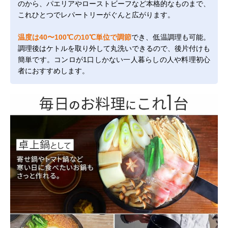
のから、パエリアやローストビーフなど本格的なものまで、
これひとつでレパートリーがぐんと広がります。
温度は40〜100℃の10℃単位で調節
でき、低温調理も可能。
調理後はケトルを取り外して丸洗いできるので、後片付けも
簡単です。コンロが1口しかない一人暮らしの人や料理初心
者におすすめします。