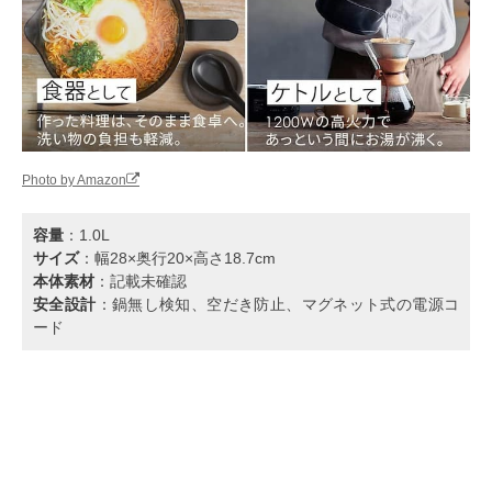
Photo by Amazon
容量
：1.0L
サイズ
：幅28×奥行20×高さ18.7cm
本体素材
：記載未確認
安全設計
：鍋無し検知、空だき防止、マグネット式の電源コ
ード