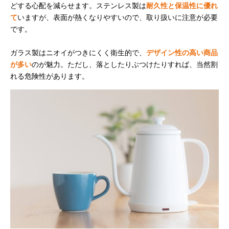
どする心配を減らせます。ステンレス製は
耐久性と保温性に優れ
て
いますが、表面が熱くなりやすいので、取り扱いに注意が必要
です。
ガラス製はニオイがつきにくく衛生的で、
デザイン性の高い商品
が多い
のが魅力。ただし、落としたりぶつけたりすれば、当然割
れる危険性があります。