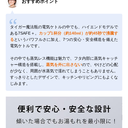
おすすめポイント
タイガー魔法瓶の電気ケトルの中でも、ハイエンドモデルで
ある7SAFE＋。
カップ1杯分（約140ml）が約45秒で沸騰す
る
というパワフルさに加え、7つの安心・安全構造を備えた
電気ケトルです。
その中でも蒸気レス機能は魅力で、フタ内部に蒸気キャッチ
ャー構造を搭載し、
蒸気を外に出さない
ので、やけどの心配
が少なく、周囲が水蒸気で濡れてしまうこともありません。
すっきりとしたデザインで、キッチンやリビングにもよくな
じみます。