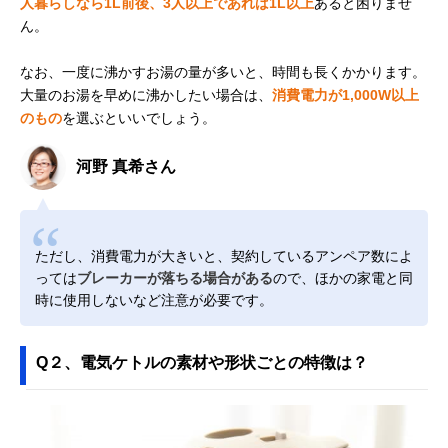
人暮らしなら1L前後、3人以上であれば1L以上
あると困りませ
ん。
なお、一度に沸かすお湯の量が多いと、時間も長くかかります。
大量のお湯を早めに沸かしたい場合は、
消費電力が1,000W以上
のもの
を選ぶといいでしょう。
河野 真希さん
ただし、消費電力が大きいと、契約しているアンペア数によ
っては
ブレーカーが落ちる場合がある
ので、ほかの家電と同
時に使用しないなど注意が必要です。
Q２、電気ケトルの素材や形状ごとの特徴は？