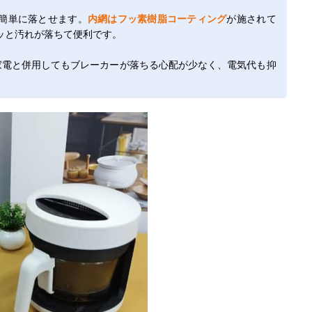
簡単に落とせます。
内網はフッ素樹脂コーティング
が施されて
ッと汚れが落ちて便利です。
家電と併用してもブレーカーが落ちる心配が少なく、電気代も抑