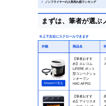
ノンフライヤーの人気売れ筋ランキング
まずは、筆者が選ぶ
※上下左右にスクロールできます
外観
商品名
【筆者おすす
め】エレコム
LiFERE ポット
型コンベクショ
ンオーブン
Amazonで見る
HAC-AFP01
【筆者おすす
め】アイリスオ