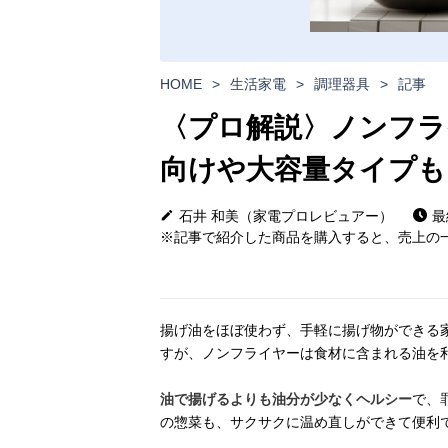
HOME
>
生活家電
>
調理器具
>
記事
〈プロ解説〉ノンフラ
向けや大容量タイプも
石井 和美（家電プロレビュアー）
最
※記事で紹介した商品を購入すると、売上の一
揚げ油をほぼ使わず、手軽に揚げ物ができる
すが、ノンフライヤーは食材に含まれる油を
油で揚げるよりも油分が少なくヘルシー
で、
の惣菜も、サクサクに温め直しができて便利