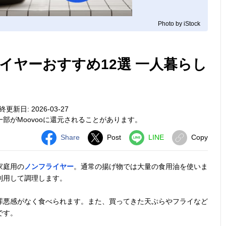
Photo by iStock
イヤーおすすめ12選 一人暮らし
終更新日: 2026-03-27
部がMoovooに還元されることがあります。
Share
Post
LINE
Copy
家庭用の
ノンフライヤー
。通常の揚げ物では大量の食用油を使いま
利用して調理します。
罪悪感がなく食べられます。また、買ってきた天ぷらやフライなど
です。