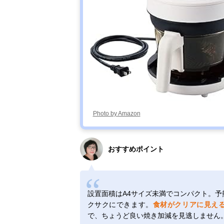
Photo by Amazon
おすすめポイント
設置面積はA4サイズ未満でコンパクト。予
クサクにできます。
食材がクリアに見え
で、ちょうど良い焼き加減を見逃しません