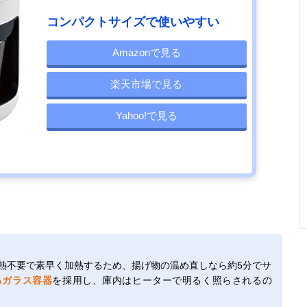
コンパクトサイズで使いやすい
Amazonで見る
楽天市場で見る
Yahoo!で見る
熱不要で素早く加熱するため、揚げ物の温め直しなら約5分でサ
るガラス容器
を採用し、庫内はヒーターで明るく照らされるの
。