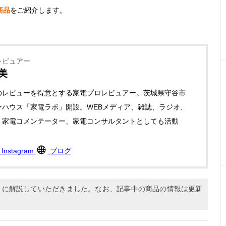
商品
をご紹介します。
レビュアー
美
のレビューを得意とする家電プロレビュアー。茨城県守谷市
ーハウス「家電ラボ」開設。WEBメディア、雑誌、ラジオ、
、家電コメンテーター、家電コンサルタントとしても活動
Instagram
ブログ
8月に解説していただきました。なお、記事中の商品の情報は更新