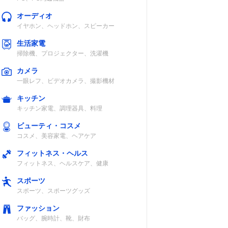
オーディオ
イヤホン、ヘッドホン、スピーカー
生活家電
掃除機、プロジェクター、洗濯機
カメラ
一眼レフ、ビデオカメラ、撮影機材
キッチン
食洗機対応
キッチン家電、調理器具、料理
ビューティ・コスメ
焼く
×
コスメ、美容家電、ヘアケア
フィットネス・ヘルス
フィットネス、ヘルスケア、健康
スポーツ
スポーツ、スポーツグッズ
・トー
×
ファッション
フライ
バッグ、腕時計、靴、財布