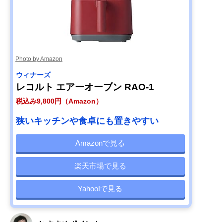
Photo by Amazon
ウィナーズ
レコルト エアーオーブン RAO-1
税込み9,800円（Amazon）
狭いキッチンや食卓にも置きやすい
Amazonで見る
楽天市場で見る
Yahoo!で見る