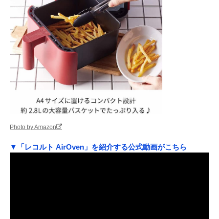
Photo by Amazon
▼「レコルト AirOven」を紹介する公式動画がこちら