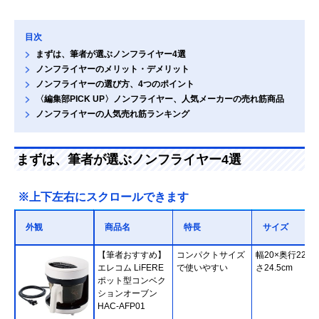
目次
まずは、筆者が選ぶノンフライヤー4選
ノンフライヤーのメリット・デメリット
ノンフライヤーの選び方、4つのポイント
〈編集部PICK UP〉ノンフライヤー、人気メーカーの売れ筋商品
ノンフライヤーの人気売れ筋ランキング
まずは、筆者が選ぶノンフライヤー4選
※上下左右にスクロールできます
外観
商品名
特長
サイズ
【筆者おすすめ】
コンパクトサイズ
幅20×奥行22×
エレコム LiFERE
で使いやすい
さ24.5cm
ポット型コンベク
ションオーブン
HAC-AFP01