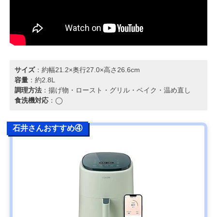
サイズ
：約幅21.2×奥行27.0×高さ26.6cm
容量
：約2.8L
調理方法
：揚げ物・ロースト・グリル・ベイク・温め直し
食洗機対応
：◯
石井さんおすすめ④