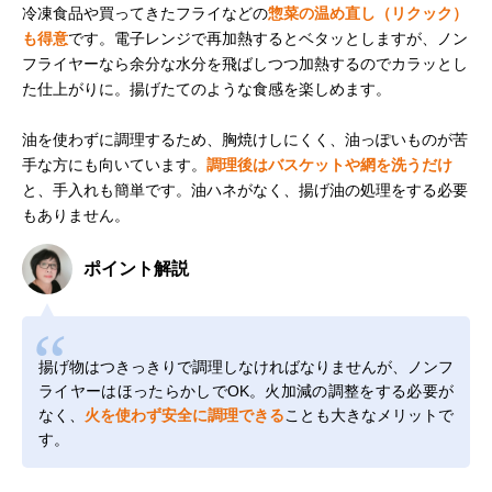
冷凍食品や買ってきたフライなどの
惣菜の温め直し（リクック）
も得意
です。電子レンジで再加熱するとベタッとしますが、ノン
フライヤーなら余分な水分を飛ばしつつ加熱するのでカラッとし
た仕上がりに。揚げたてのような食感を楽しめます。
油を使わずに調理するため、胸焼けしにくく、油っぽいものが苦
手な方にも向いています。
調理後はバスケットや網を洗うだけ
と、手入れも簡単です。油ハネがなく、揚げ油の処理をする必要
もありません。
ポイント解説
揚げ物はつきっきりで調理しなければなりませんが、ノンフ
ライヤーはほったらかしでOK。火加減の調整をする必要が
なく、
火を使わず安全に調理できる
ことも大きなメリットで
す。