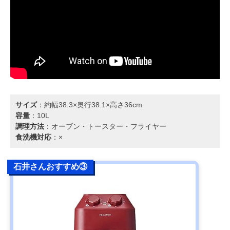
サイズ
：約幅38.3×奥行38.1×高さ36cm
容量
：10L
調理方法
：オーブン・トースター・フライヤー
食洗機対応
：×
石井さんおすすめ③