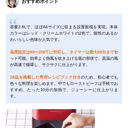
おすすめポイント
容量2.8Lで、ほぼA4サイズに収まる設置面積を実現。本体
カラーはレッド・クリームホワイトの2色で、個性のあるか
わいらしい色味が人気です。
温度設定は80〜200℃に対応し、タイマーは最大60分まで
セ
ット可能。効率よく熱風を吹き上げる底の形状で、高温の風
が高速で循環し、サクサクに仕上がります。
28品を掲載した専用レシピブック付き
のため、初心者でも
色々な料理を楽しめます。中でもローストビーフは手軽でお
すすめ。たった10分の加熱で、ジューシーに仕上がりま
す。