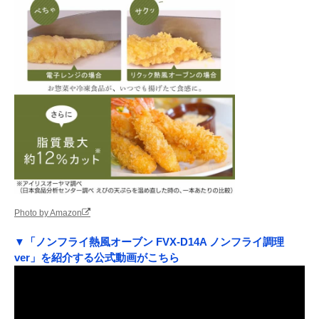
Photo by Amazon
▼「ノンフライ熱風オーブン FVX-D14A ノンフライ調理
ver」を紹介する公式動画がこちら