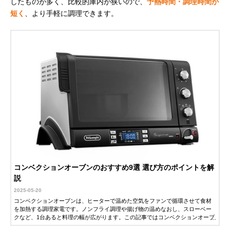
したものが多く、比較的庫内が狭いので、
予熱時間・調理時間が
短く
、より手軽に調理できます。
コンベクションオーブンのおすすめ9選 選び方のポイントを解
説
2025-05-20
コンベクションオーブンは、ヒーターで温めた空気をファンで循環させて食材
を加熱する調理家電です。ノンフライ調理や揚げ物の温めなおし、スローベー
クなど、1台あると料理の幅が広がります。この記事ではコンベクションオーブ
ンの購入を検討している人向けに、選び方のポイントとおすすめ商品を紹介し