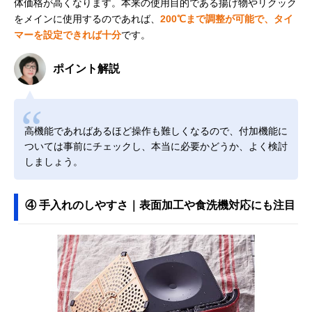
体価格が高くなります。本来の使用目的である揚げ物やリクック
をメインに使用するのであれば、
200℃まで調整が可能で、タイ
マーを設定できれば十分
です。
ポイント解説
高機能であればあるほど操作も難しくなるので、付加機能に
ついては事前にチェックし、本当に必要かどうか、よく検討
しましょう。
④ 手入れのしやすさ｜表面加工や食洗機対応にも注目