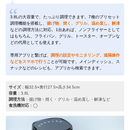
3.8Lの大容量で、たっぷり調理できます。7種のプリセット
調理機能を搭載し、
揚げ物、焼く、グリル、温め直し、解凍
などの調理方法に対応。1台あれば、ノンフライヤーとして
はもちろん、フライパン、グリル、トースター、オーブンな
どの代用としても使えます。
専用アプリと繋げば、
調理の設定やモニタリング、遠隔操作
などをスマホで行う
ことが可能です。メインディッシュ、ス
ナックなどのレシピも、アプリから検索できます。
サイズ
：幅32.5×奥行27.5×高さ34.5cm
容量
：3.8L
調理方法
：揚げ物・焼く・グリル・温め直し・解凍など
食洗機対応
：◯