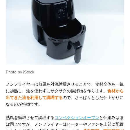
Photo by iStock
ノンフライヤーは熱風を対流循環させることで、食材全体を一気
に加熱し、油を使わずにサクサクの揚げ物を作ります。
食材から
出てきた油を利用して調理する
ので、さっぱりとした仕上がりに
なるのが特徴です。
熱風を循環させて調理する
コンベクションオーブン
と仕組みはほ
ぼ同じですが、ノンフライヤーはヒーターやファンを上部に配置