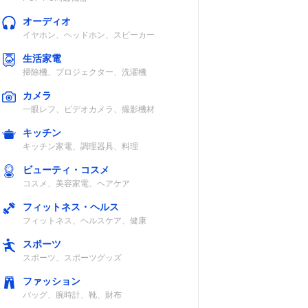
オーディオ
イヤホン、ヘッドホン、スピーカー
生活家電
掃除機、プロジェクター、洗濯機
カメラ
一眼レフ、ビデオカメラ、撮影機材
キッチン
食洗機対応
キッチン家電、調理器具、料理
ビューティ・コスメ
焼く
×
コスメ、美容家電、ヘアケア
フィットネス・ヘルス
フィットネス、ヘルスケア、健康
スポーツ
スポーツ、スポーツグッズ
・トー
×
ファッション
フライ
バッグ、腕時計、靴、財布