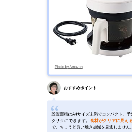
Photo by Amazon
おすすめポイント
設置面積はA4サイズ未満でコンパクト。予
クサクにできます。
食材がクリアに見え
で、ちょうど良い焼き加減を見逃しません