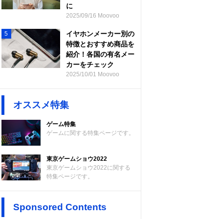
に
2025/09/16 Moovoo
イヤホンメーカー別の
5
特徴とおすすめ商品を
紹介！各国の有名メー
カーをチェック
2025/10/01 Moovoo
オススメ特集
ゲーム特集
ゲームに関する特集ページです。
東京ゲームショウ2022
東京ゲームショウ2022に関する
特集ページです。
Sponsored Contents