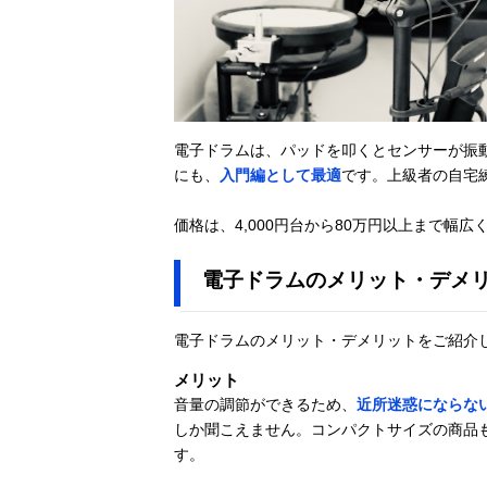
電子ドラムは、パッドを叩くとセンサーが振
にも、
入門編として最適
です。上級者の自宅
価格は、4,000円台から80万円以上まで幅広
電子ドラムのメリット・デメ
電子ドラムのメリット・デメリットをご紹介
メリット
音量の調節ができるため、
近所迷惑にならな
しか聞こえません。コンパクトサイズの商品
す。