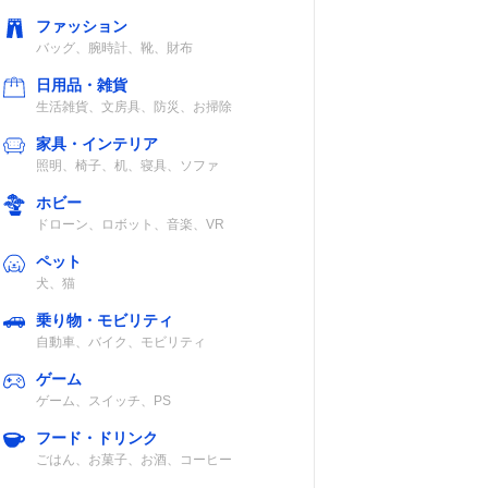
ファッション
バッグ、腕時計、靴、財布
日用品・雑貨
生活雑貨、文房具、防災、お掃除
家具・インテリア
照明、椅子、机、寝具、ソファ
ホビー
ドローン、ロボット、音楽、VR
ペット
犬、猫
乗り物・モビリティ
自動車、バイク、モビリティ
ゲーム
ゲーム、スイッチ、PS
フード・ドリンク
ごはん、お菓子、お酒、コーヒー