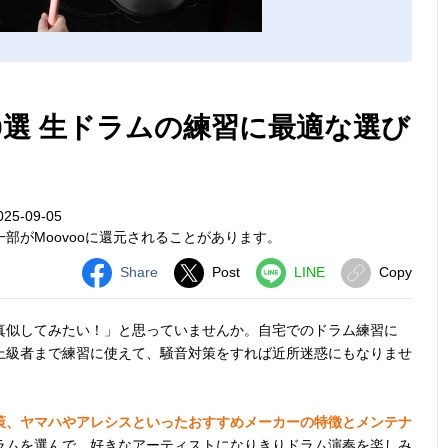
0選 生ドラムの練習に最適な選び
5-09-05
部がMoovooに還元されることがあります。
Share
Post
LINE
Copy
真似してみたい！」と思っていませんか。自宅でのドラム練習に
上級者まで練習に使えて、騒音対策をすれば近所迷惑にもなりませ
策、ヤマハやアレシスといったおすすめメーカーの特徴とメンテナ
ラムを選んで、好きなアーティストになりきりドラム演奏を楽しみ