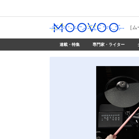
［ム
連載・特集
専門家・ライター