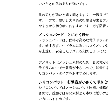
いたときの跳ね返りが強いです。
跳ね返りが強いと速く叩きやすく、一振りで
す。一方で、硬いと大きめの打撃音が出るデ
やすさから初心者におすすめです。必ず防音
メッシュパッド とにかく静か！
メッシュパッドは、価格が高めな電子ドラム
す。硬すぎず、生ドラムに近いちょうどいい
が上達し、安定したリズムを刻めるようにな
デメリットはメッシュ素材のため、音の粒が
子ドラムの中で一番音が小さいので、静音性
リコンバットタイプをおすすめします。
シリコンパッド 打撃音が小さくて叩き心
シリコンパッドはメッシュパット同様、価格
さめで、感触がほかの素材より本物に近いの
い方におすすめです。