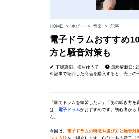
HOME
>
ホビー
>
音楽
>
記事
電子ドラムおすすめ1
方と騒音対策も
下嶋恵樹、松村ゆう子
最終更新日: 202
※記事で紹介した商品を購入すると、売上の一
「家でドラムを練習したい」「あの叩き方を
は、
電子ドラム
がおすすめです。初心者から
ん。
今回は、
電子ドラムの特徴や選び方と騒音対
ンス方法
をご紹介します。自分にあう電子ド