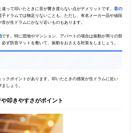
と違って叩いたときに音が響き渡らない点がデメリットです。
音の
電子ドラムでは物足りないことも。ただし、有名メーカー品や値段
や音が生ドラムにかなり近いものもあります。
動
です。特に団地やマンション、アパートの場合は振動が周りの部
。必ず防音マットを敷いて、振動をおさえる対策をしましょう。
ェックポイントがあります。叩いたときの感覚が生ドラムに近い
びましょう。
音や叩きやすさがポイント