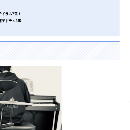
子ドラム7選！
電子ドラム3選