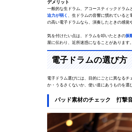
デメリット
一般的な生ドラム、アコースティックドラム
迫力が弱く
、生ドラムの音響に慣れていると
の高い電子ドラムなら、演奏したときの感覚
気を付けたい点は、ドラムを叩いたときの
振
屋に伝わり、近所迷惑になることがあります
電子ドラムの選び方
電子ドラム選びには、目的にごとに異なるチ
か・うるさくないか、使い道にあうものを選
パッド素材のチェック 打撃