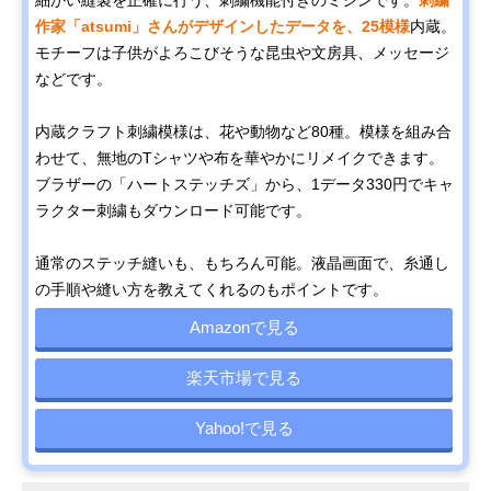
作家「atsumi」さんがデザインしたデータを、25模様
内蔵。
モチーフは子供がよろこびそうな昆虫や文房具、メッセージ
などです。
内蔵クラフト刺繍模様は、花や動物など80種。模様を組み合
わせて、無地のTシャツや布を華やかにリメイクできます。
ブラザーの「ハートステッチズ」から、1データ330円でキャ
ラクター刺繍もダウンロード可能です。
通常のステッチ縫いも、もちろん可能。液晶画面で、糸通し
の手順や縫い方を教えてくれるのもポイントです。
Amazonで見る
楽天市場で見る
Yahoo!で見る