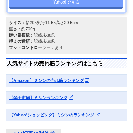
Yahoo!で見る
サイズ
：幅20×奥行11.5×高さ20.5cm
重さ
：約700g
縫い目模様
：記載未確認
押えの種類
：記載未確認
フットコントローラー
：あり
人気サイトの売れ筋ランキングはこちら
【Amazon】ミシンの売れ筋ランキング
【楽天市場】ミシンランキング
【Yahoo!ショッピング】ミシンのランキング