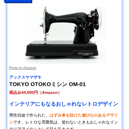
Photo by Amazon
アックスヤマザキ
TOKYO OTOKOミシン OM-01
税込み44,000円（Amazon）
インテリアにもなるおしゃれなレトロデザイン
男性目線で作られた、
はずみ車を設けた遊び心のあるデザイ
ン
です。レトロな雰囲気は、使わないときもおしゃれなイン
テリアアイテムとして目を引きます。