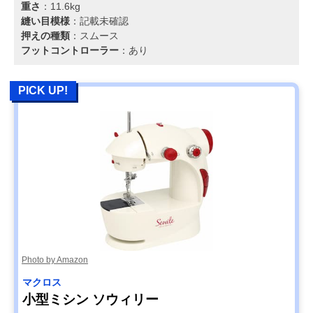
重さ
：11.6kg
縫い目模様
：記載未確認
押えの種類
：スムース
フットコントローラー
：あり
PICK UP!
Photo by Amazon
マクロス
小型ミシン ソウィリー