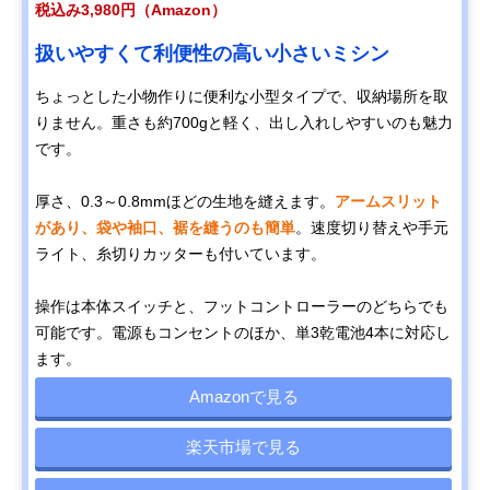
税込み3,980円（Amazon）
扱いやすくて利便性の高い小さいミシン
ちょっとした小物作りに便利な小型タイプで、収納場所を取
りません。重さも約700gと軽く、出し入れしやすいのも魅力
です。
厚さ、0.3～0.8mmほどの生地を縫えます。
アームスリット
があり、袋や袖口、裾を縫うのも簡単
。速度切り替えや手元
ライト、糸切りカッターも付いています。
操作は本体スイッチと、フットコントローラーのどちらでも
可能です。電源もコンセントのほか、単3乾電池4本に対応し
ます。
Amazonで見る
楽天市場で見る