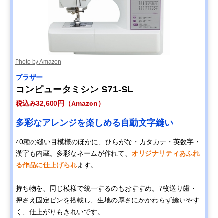
Photo by Amazon
ブラザー
コンピュータミシン S71-SL
税込み32,600円（Amazon）
多彩なアレンジを楽しめる自動文字縫い
40種の縫い目模様のほかに、ひらがな・カタカナ・英数字・
漢字も内蔵。多彩なネームが作れて、
オリジナリティあふれ
る作品に仕上げられ
ます。
持ち物を、同じ模様で統一するのもおすすめ。7枚送り歯・
押さえ固定ピンを搭載し、生地の厚さにかかわらず縫いやす
く、仕上がりもきれいです。