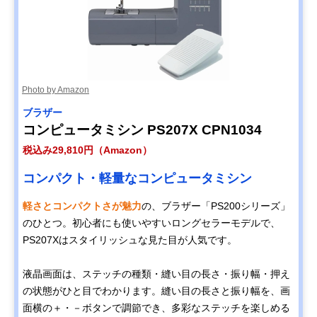
Photo by Amazon
‎ブラザー
コンピュータミシン PS207X CPN1034
税込み29,810円（Amazon）
コンパクト・軽量なコンピュータミシン
軽さとコンパクトさが魅力
の、ブラザー「PS200シリーズ」
のひとつ。初心者にも使いやすいロングセラーモデルで、
PS207Xはスタイリッシュな見た目が人気です。
液晶画面は、ステッチの種類・縫い目の長さ・振り幅・押え
の状態がひと目でわかります。縫い目の長さと振り幅を、画
面横の＋・－ボタンで調節でき、多彩なステッチを楽しめる