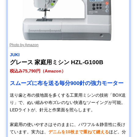
Photo by Amazon
JUKI
グレース 家庭用ミシン HZL-G100B
税込み75,790円（Amazon）
スムーズに布を送る毎分900針の強力モーター
送り歯と布の接地面を多くする工業用ミシンの技術「BOX送
り」で、ぬい縮みや布ズレのない快適なソーイングが可能。
LEDライトが、針元と作業面を照らします。
家庭用の使いやすさはそのままに、パワフル＆静音性に長け
ています。実力は、
デニムを10枚まで重ねて縫える
ほど。分