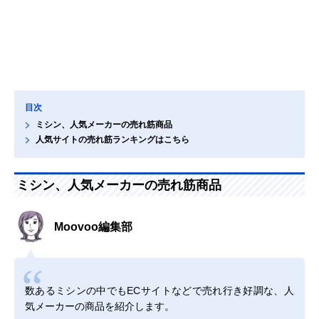
目次
ミシン、人気メーカーの売れ筋商品
人気サイトの売れ筋ランキングはこちら
ミシン、人気メーカーの売れ筋商品
Moovoo編集部
数あるミシンの中でもECサイトなどで売れ行き好調な、人
気メーカーの商品を紹介します。