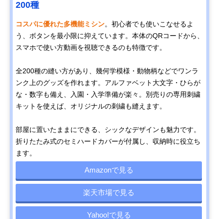
200種
コスパに優れた多機能ミシン
。初心者でも使いこなせるよ
う、ボタンを最小限に抑えています。本体のQRコードから、
スマホで使い方動画を視聴できるのも特徴です。
全200種の縫い方があり、幾何学模様・動物柄などでワンラ
ンク上のグッズを作れます。アルファベット大文字・ひらが
な・数字も備え、入園・入学準備が楽々。別売りの専用刺繍
キットを使えば、オリジナルの刺繍も縫えます。
部屋に置いたままにできる、シックなデザインも魅力です。
折りたたみ式のセミハードカバーが付属し、収納時に役立ち
ます。
Amazonで見る
楽天市場で見る
Yahoo!で見る