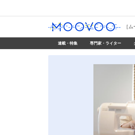
［ム
連載・特集
専門家・ライター