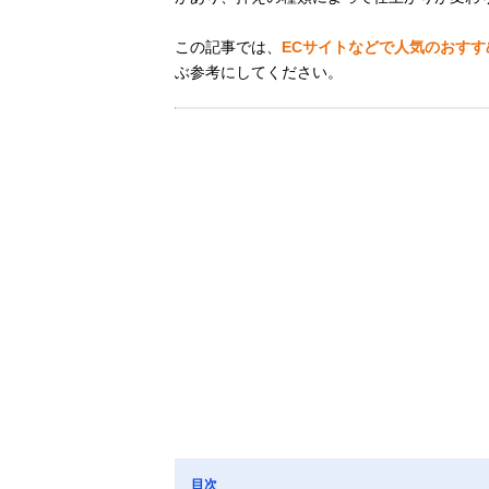
この記事では、
ECサイトなどで人気のおす
ぶ参考にしてください。
目次