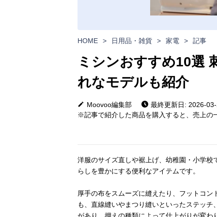
HOME
>
日用品・雑貨
>
家電
>
記事
ミシンおすすめ10選
れなモデルも紹介
Moovoo編集部
最終更新日: 2026-03-
※記事で紹介した商品を購入すると、売上の一
洋服のサイズ直しや裾上げ、幼稚園・小学校
らしを豊かにする便利なアイテムです。
厚手の布をスムーズに縫えたり、フットコン
も、直線縫いやまつり縫いといったステッチ
があり、押えの種類によって仕上がりが変わ