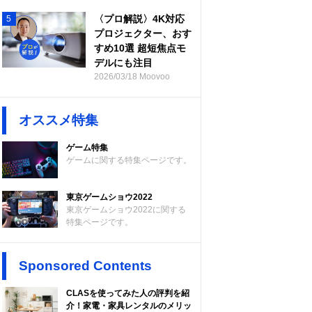
〈プロ解説〉4K対応
5
プロジェクター、おす
すめ10選 超短焦点モ
デルにも注目
2026/03/18 Moovoo
オススメ特集
ゲーム特集
ゲームに関する特集ページです。
東京ゲームショウ2022
東京ゲームショウ2022に関する
特集ページです。
Sponsored Contents
CLASを使ってみた人の評判を紹
介！家電・家具レンタルのメリッ