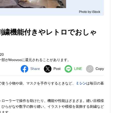
Photo by iStock
 刺繍機能付きやレトロでおしゃ
20
部がMoovooに還元されることがあります。
Share
Post
LINE
Copy
で使う小物や袋、マスクを手作りするときなど、
ミシン
は毎日の暮
トローラーで操作を助けたり、機能や性能はざまざま。縫い目模様
、ひらがなや数字の飾り縫い、イラストや模様を装飾する刺繍など
ります。