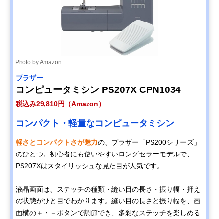
Photo by Amazon
‎ブラザー
コンピュータミシン PS207X CPN1034
税込み29,810円（Amazon）
コンパクト・軽量なコンピュータミシン
軽さとコンパクトさが魅力
の、ブラザー「PS200シリーズ」
のひとつ。初心者にも使いやすいロングセラーモデルで、
PS207Xはスタイリッシュな見た目が人気です。
液晶画面は、ステッチの種類・縫い目の長さ・振り幅・押え
の状態がひと目でわかります。縫い目の長さと振り幅を、画
面横の＋・－ボタンで調節でき、多彩なステッチを楽しめる