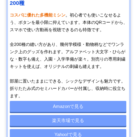
200種
コスパに優れた多機能ミシン
。初心者でも使いこなせるよ
う、ボタンを最小限に抑えています。本体のQRコードから、
スマホで使い方動画を視聴できるのも特徴です。
全200種の縫い方があり、幾何学模様・動物柄などでワンラ
ンク上のグッズを作れます。アルファベット大文字・ひらが
な・数字も備え、入園・入学準備が楽々。別売りの専用刺繍
キットを使えば、オリジナルの刺繍も縫えます。
部屋に置いたままにできる、シックなデザインも魅力です。
折りたたみ式のセミハードカバーが付属し、収納時に役立ち
ます。
Amazonで見る
楽天市場で見る
Yahoo!で見る