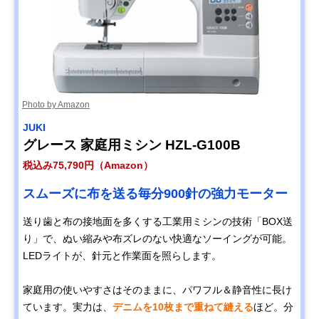
Photo by Amazon
JUKI
グレース 家庭用ミシン HZL-G100B
税込み75,790円（Amazon）
スムーズに布を送る毎分900針の強力モーター
送り歯と布の接地面を多くする工業用ミシンの技術「BOX送
り」で、ぬい縮みや布ズレのない快適なソーイングが可能。
LEDライトが、針元と作業面を照らします。
家庭用の使いやすさはそのままに、パワフル＆静音性に長け
ています。実力は、
デニムを10枚まで重ねて縫える
ほど。分