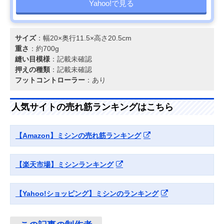
Yahoo!で見る
サイズ
：幅20×奥行11.5×高さ20.5cm
重さ
：約700g
縫い目模様
：記載未確認
押えの種類
：記載未確認
フットコントローラー
：あり
人気サイトの売れ筋ランキングはこちら
【Amazon】ミシンの売れ筋ランキング
【楽天市場】ミシンランキング
【Yahoo!ショッピング】ミシンのランキング