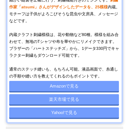
作家「atsumi」さんがデザインしたデータを、25模様
内蔵。
モチーフは子供がよろこびそうな昆虫や文房具、メッセージ
などです。
内蔵クラフト刺繍模様は、花や動物など80種。模様を組み合
わせて、無地のTシャツや布を華やかにリメイクできます。
ブラザーの「ハートステッチズ」から、1データ330円でキャ
ラクター刺繍もダウンロード可能です。
通常のステッチ縫いも、もちろん可能。液晶画面で、糸通し
の手順や縫い方を教えてくれるのもポイントです。
Amazonで見る
楽天市場で見る
Yahoo!で見る