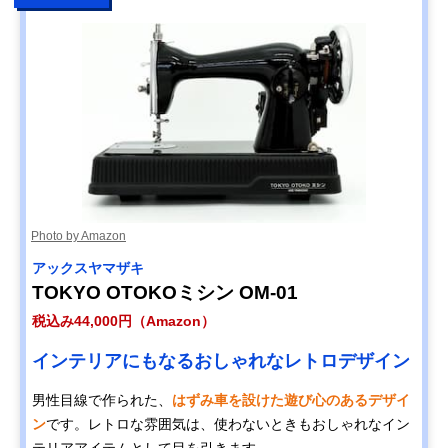
Photo by Amazon
アックスヤマザキ
TOKYO OTOKOミシン OM-01
税込み44,000円（Amazon）
インテリアにもなるおしゃれなレトロデザイン
男性目線で作られた、
はずみ車を設けた遊び心のあるデザイ
ン
です。レトロな雰囲気は、使わないときもおしゃれなイン
テリアアイテムとして目を引きます。