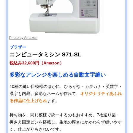
Photo by Amazon
ブラザー
コンピュータミシン S71-SL
税込み32,600円（Amazon）
多彩なアレンジを楽しめる自動文字縫い
40種の縫い目模様のほかに、ひらがな・カタカナ・英数字・
漢字も内蔵。多彩なネームが作れて、
オリジナリティあふれ
る作品に仕上げられ
ます。
持ち物を、同じ模様で統一するのもおすすめ。7枚送り歯・
押さえ固定ピンを搭載し、生地の厚さにかかわらず縫いやす
く、仕上がりもきれいです。