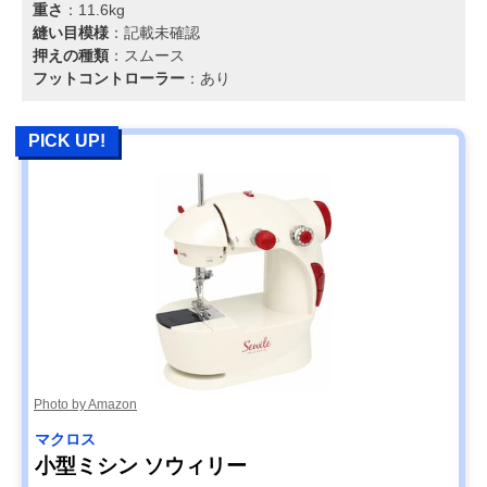
重さ
：11.6kg
縫い目模様
：記載未確認
押えの種類
：スムース
フットコントローラー
：あり
PICK UP!
Photo by Amazon
マクロス
小型ミシン ソウィリー