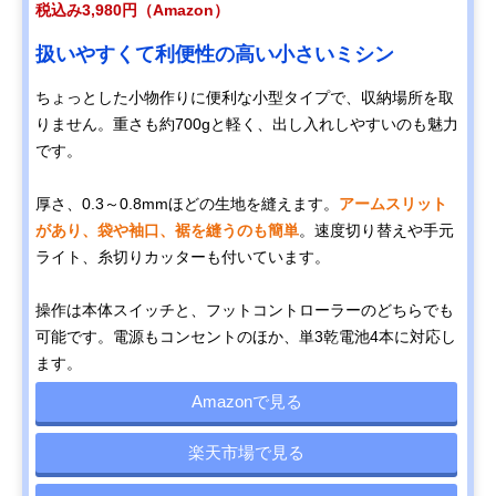
税込み3,980円（Amazon）
扱いやすくて利便性の高い小さいミシン
ちょっとした小物作りに便利な小型タイプで、収納場所を取
りません。重さも約700gと軽く、出し入れしやすいのも魅力
です。
厚さ、0.3～0.8mmほどの生地を縫えます。
アームスリット
があり、袋や袖口、裾を縫うのも簡単
。速度切り替えや手元
ライト、糸切りカッターも付いています。
操作は本体スイッチと、フットコントローラーのどちらでも
可能です。電源もコンセントのほか、単3乾電池4本に対応し
ます。
Amazonで見る
楽天市場で見る