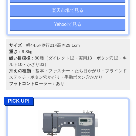
楽天市場で見る
Yahoo!で見る
サイズ
：幅44.5×奥行21×高さ29.1cm
重さ
：9.8kg
縫い目模様
：80種（ダイレクト12・実用13・ボタン穴12・キ
ルト10・かざり33）
押えの種類
：基本・ファスナー・たち目かがり・ブラインド
ステッチ・ボタン穴かがり・手動ボタン穴かがり
フットコントローラー
：あり
PICK UP!