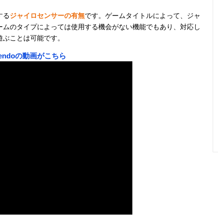
する
ジャイロセンサーの有無
です。ゲームタイトルによって、ジャ
ームのタイプによっては使用する機会がない機能でもあり、対応し
遊ぶことは可能です。
endoの動画がこちら