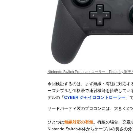
Nintendo Switch Proコントローラー（Photo by 楽
今回検証するのは、まず無線・有線に対応す
ーズナブルな価格帯で連射機能を搭載してい
デルの「
CYBER ジャイロコントローラー
」
サードパーティ製のプロコンには、大きく2
ひとつは
無線対応の有無
。有線の場合、充電
Nintendo Switch本体から
ケーブルの長さの分