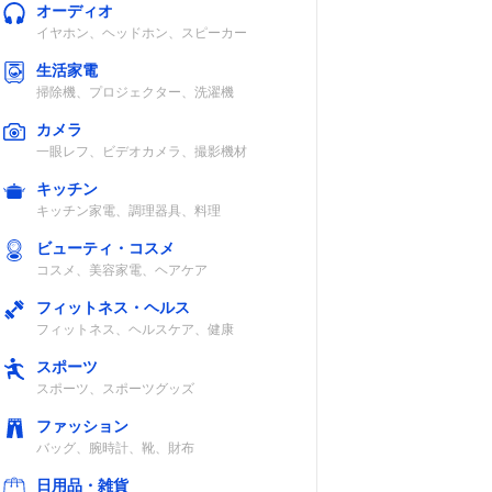
オーディオ
イヤホン、ヘッドホン、スピーカー
生活家電
掃除機、プロジェクター、洗濯機
カメラ
一眼レフ、ビデオカメラ、撮影機材
キッチン
キッチン家電、調理器具、料理
ビューティ・コスメ
コスメ、美容家電、ヘアケア
フィットネス・ヘルス
フィットネス、ヘルスケア、健康
スポーツ
スポーツ、スポーツグッズ
ファッション
バッグ、腕時計、靴、財布
日用品・雑貨