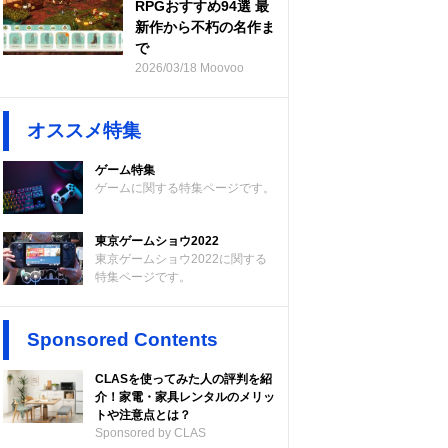
RPGおすすめ94選 最
新作から不朽の名作ま
で
2026/03/18 Moovoo
オススメ特集
ゲーム特集
ゲームに関する特集ページです。
東京ゲームショウ2022
東京ゲームショウ2022に関する
特集ページです。
Sponsored Contents
CLASを使ってみた人の評判を紹
介！家電・家具レンタルのメリッ
トや注意点とは？
Sponsored by CLAS