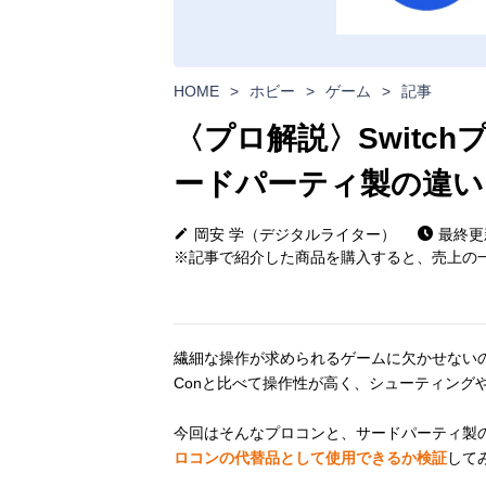
HOME
>
ホビー
>
ゲーム
>
記事
〈プロ解説〉Switc
ードパーティ製の違い
岡安 学（デジタルライター）
最終更新
※記事で紹介した商品を購入すると、売上の一
繊細な操作が求められるゲームに欠かせない
Conと比べて操作性が高く、シューティング
今回はそんなプロコンと、サードパーティ製
ロコンの代替品として使用できるか検証
して