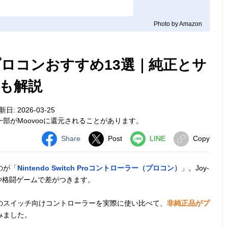
Photo by Amazon
hプロコンおすすめ13選｜純正とサ
も解説
日: 2026-03-25
部がMoovooに還元されることがあります。
Share
Post
LINE
Copy
のが「
Nintendo Switch Proコントローラー（プロコン）
」。Joy-
や格闘ゲームで差がつきます。
のスイッチ向けコントローラーを実際に使い比べて、
非純正品がプ
みました。