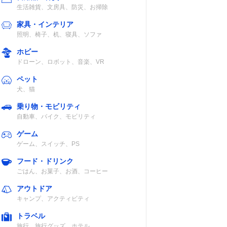
生活雑貨、文房具、防災、お掃除
家具・インテリア
照明、椅子、机、寝具、ソファ
ホビー
ドローン、ロボット、音楽、VR
ペット
犬、猫
乗り物・モビリティ
自動車、バイク、モビリティ
ゲーム
ゲーム、スイッチ、PS
フード・ドリンク
ごはん、お菓子、お酒、コーヒー
アウトドア
キャンプ、アクティビティ
トラベル
旅行、旅行グッズ、ホテル