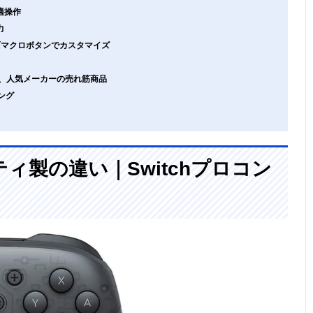
適操作
力
面マクロボタンでカスタマイズ
ラー、人気メーカーの売れ筋商品
ング
ィ製の違い｜Switchプロコン