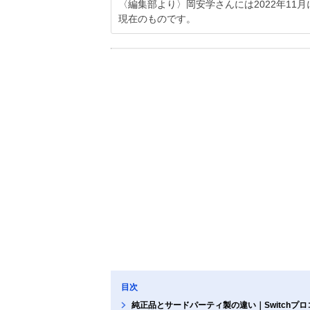
〈編集部より〉岡安学さんには2022年1
現在のものです。
目次
純正品とサードパーティ製の違い｜Switchプ