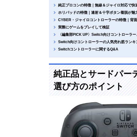
純正プロコンの特徴｜無線＆ジャイロ対応で快
ホリパッドの特徴｜連射＆十字ボタン着脱が魅
CYBER・ジャイロコントローラーの特徴｜背
実際にゲームをプレイして検証
〈編集部PICK UP〉Switch向けコントロー
Switch向けコントローラーの人気売れ筋ランキ
Switchコントローラーに関するQ&A
純正品とサードパーテ
選び方のポイント