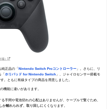
天市場）
る純正品の「
Nintendo Switch Proコントローラー
」。さらに、リ
る「
ホリパッド for Nintendo Switch
」、ジャイロセンサー搭載モ
です。ともに有線タイプの商品を用意しました。
つの機能に違いがあります。
する手間や電池切れの心配はありませんが、ケーブルで繋ぐため、
しか離れられず、取り回しにくく
なります。