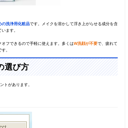
めの洗浄用化粧品
です。メイクを溶かして浮き上がらせる成分を含
ています。
クオフできるので手軽に使えます。多くは
W洗顔が不要
で、疲れて
です。
の選び方
イントがあります。