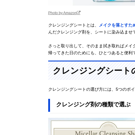
Photo by Amazon
クレンジングシートとは、
メイクを落とすた
んだクレンジング剤を、シートに染み込ませ
さっと取り出して、そのまま拭き取ればメイ
帰ってきた日のためにも、ひとつあると便利
クレンジングシート
クレンジングシートの選び方には、5つのポ
クレンジング剤の種類で選ぶ