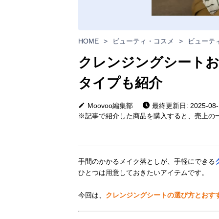
HOME
>
ビューティ・コスメ
>
ビューテ
クレンジングシートお
タイプも紹介
Moovoo編集部
最終更新日: 2025-08-
※記事で紹介した商品を購入すると、売上の一
手間のかかるメイク落としが、手軽にできる
ひとつは用意しておきたいアイテムです。
今回は、
クレンジングシートの選び方とおす