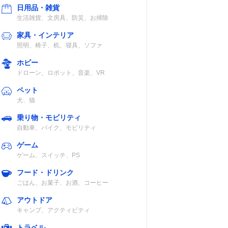
日用品・雑貨
生活雑貨、文房具、防災、お掃除
家具・インテリア
照明、椅子、机、寝具、ソファ
ホビー
ドローン、ロボット、音楽、VR
ペット
犬、猫
乗り物・モビリティ
自動車、バイク、モビリティ
ゲーム
ゲーム、スイッチ、PS
フード・ドリンク
ごはん、お菓子、お酒、コーヒー
アウトドア
キャンプ、アクティビティ
トラベル