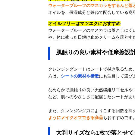
ウォータープルーフのマスカラをするんと落
オイルを、保湿成分と兼ねて配合している商
オイルフリーはマツエクにおすすめ
ウォータープルーフのマスカラは落としにく
や、体に塗った日焼け止めクリームを落とす
肌触りの良い素材や低摩擦設
クレンジングシートはシートで拭き取るため
方は、
シートの素材や構造
にも注目して選び
なめらかで肌触りの良い天然繊維リヨセルや
など、肌へのやさしさに配慮したシートがあ
また、クレンジング力によりこする回数を抑
ようにメイクオフできる商品
もおすすめです
大判サイズなら1枚で落とせて