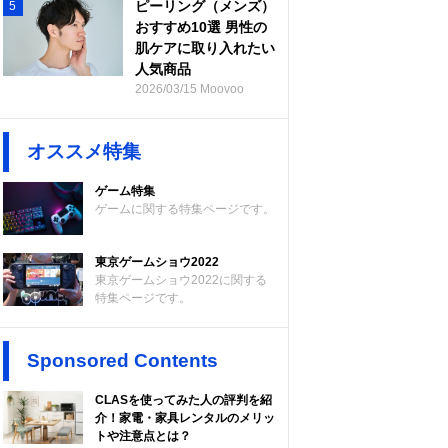
ピーリング（メンズ）
5
おすすめ10選 男性の
肌ケアに取り入れたい
人気商品
2026/03/15 Moovoo
オススメ特集
ゲーム特集
ゲームに関する特集ページです。
東京ゲームショウ2022
東京ゲームショウ2022に関する
特集ページです。
Sponsored Contents
CLASを使ってみた人の評判を紹
介！家電・家具レンタルのメリッ
トや注意点とは？