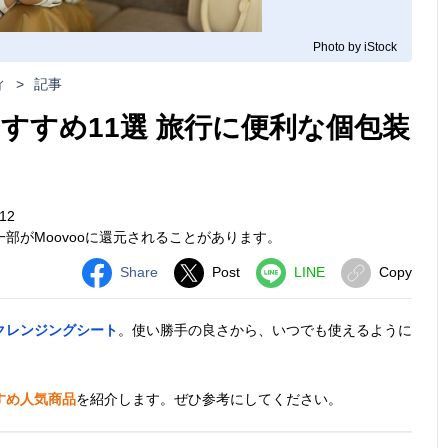
Photo by iStock
ィ
>
記事
すすめ11選 旅行に便利な個包装
12
部がMoovooに還元されることがあります。
Share
Post
LINE
Copy
クレンジングシート
。使い勝手の良さから、いつでも使えるように
すめ人気商品
を紹介します。ぜひ参考にしてください。