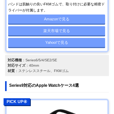
バンドは肌触りの良いFKMゴムで、取り付けに必要な精密ド
ライバーが付属します。
Amazonで見る
楽天市場で見る
Yahoo!で見る
対応機種
：Series6/5/4/SE2/SE
対応サイズ
：40mm
材質
：ステンレススチール、FKMゴム
Series9対応のApple Watchケース4選
PICK UP④