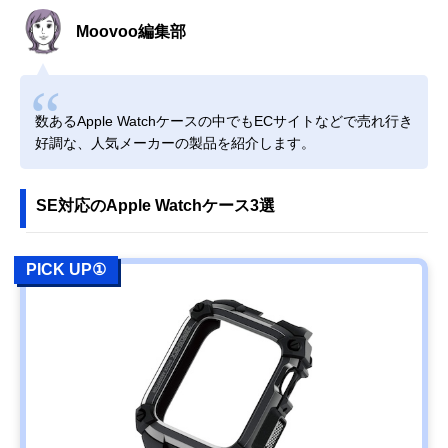
Moovoo編集部
数あるApple Watchケースの中でもECサイトなどで売れ行き
好調な、人気メーカーの製品を紹介します。
SE対応のApple Watchケース3選
PICK UP①