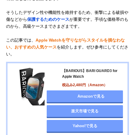
そうしたデザイン性や機能性を維持するため、衝撃による破損や
傷などから
保護するためのケース
が重要です。手頃な価格帯のも
のから、高級ケースまでさまざまです。
この記事では、
Apple Watchを守りながらスタイルを損なわな
い、おすすめの人気ケース
を紹介します。ぜひ参考にしてくださ
い。
【BARIOUS】BARI GUARD3 for
Apple Watch
税込み2,480円（Amazon）
Amazonで見る
楽天市場で見る
Yahoo!で見る