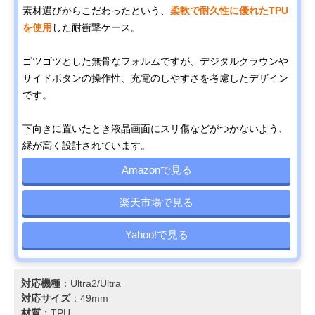
素材選びからこだわったという、
柔軟で耐久性に優れたTPU
を使用
した耐衝撃ケース。
ゴツゴツとした無骨なフォルムですが、デジタルクラウンや
サイドボタンの操作性、充電のしやすさを考慮したデザイン
です。
下向きに置いたとき液晶画面にスリ傷などがつかないよう、
縁が高く設計されています。
Amazonで見る
楽天市場で見る
Yahoo!で見る
対応機種
：Ultra2/Ultra
対応サイズ
：49mm
材質
：TPU