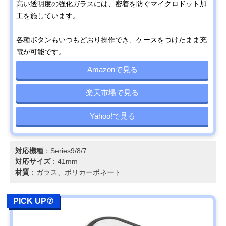
高い透明度の強化ガラスには、密着を防ぐマイクロドット加
工を施しています。
各種ボタンもいつもどおり操作でき、ケースをつけたまま充
電が可能です。
Amazonで見る
楽天市場で見る
Yahoo!で見る
対応機種
：Series9/8/7
対応サイズ
：41mm
材質
：ガラス、ポリカーボネート
PICK UP⑦