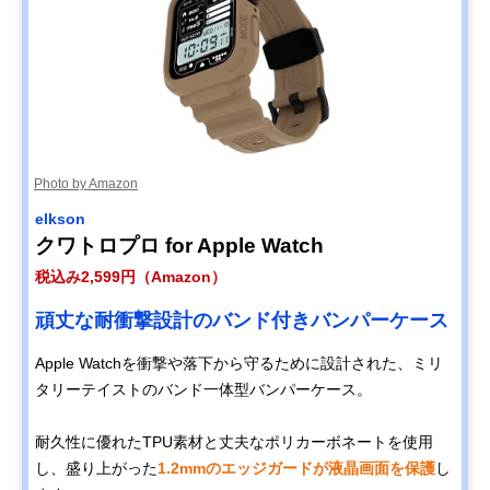
Photo by Amazon
elkson
クワトロプロ for Apple Watch
税込み2,599円（Amazon）
頑丈な耐衝撃設計のバンド付きバンパーケース
Apple Watchを衝撃や落下から守るために設計された、ミリ
タリーテイストのバンド一体型バンパーケース。
耐久性に優れたTPU素材と丈夫なポリカーボネートを使用
し、盛り上がった
1.2mmのエッジガードが液晶画面を保護
し