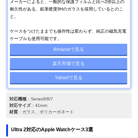
メーカーによると、一般的な保護フィルムと比べ2倍以上の
耐久性がある、鉛筆硬度9Hのガラスを採用しているとのこ
と。
ケースをつけたままでも操作性は変わらず、純正の磁気充電
ケーブルも使用可能です。
Amazonで見る
楽天市場で見る
Yahoo!で見る
対応機種
：Series9/8/7
対応サイズ
：41mm
材質
：ガラス、ポリカーボネート
Ultra 2対応のApple Watchケース3選