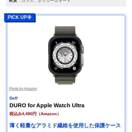
材質
：ガラス、ポリカーボネート
PICK UP⑨
Photo by Amazon
Deff
DURO for Apple Watch Ultra
税込み4,480円（Amazon）
薄く軽量なアラミド繊維を使用した保護ケース