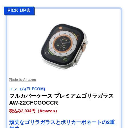
PICK UP⑧
Photo by Amazon
エレコム(ELECOM)
フルカバーケース プレミアムゴリラガラス
AW-22CFCGOCCR
税込み2,034円（Amazon）
頑丈なゴリラガラスとポリカーボネートの2重