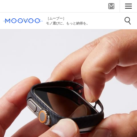
［ムーブー］
モノ選びに、もっと納得を。