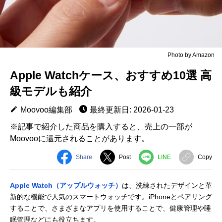
Photo by Amazon
Apple Watchケース、おすすめ10選 高
級モデルも紹介
Moovoo編集部
最終更新日: 2026-01-23
※記事で紹介した商品を購入すると、売上の一部が
Moovooに還元されることがあります。
Share
Post
LINE
Copy
Apple Watch（アップルウォッチ）
は、洗練されたデザインと革
新的な機能で人気のスマートウォッチです。iPhoneとペアリング
することで、さまざまなアプリを使用することで、健康管理や睡
眠管理などにも役立ちます。