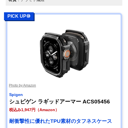
PICK UP⑩
Photo by Amazon
Spigen
シュピゲン ラギッドアーマー ACS05456
税込み1,947円（Amazon）
耐衝撃性に優れたTPU素材のタフネスケース