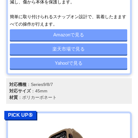
減し、傷から本体を保護します。
簡単に取り付けられるスナップオン設計で、装着したまます
べての操作が行えます。
Amazonで見る
楽天市場で見る
Yahoo!で見る
対応機種
：Series9/8/7
対応サイズ
：45mm
材質
：ポリカーボネート
PICK UP⑤