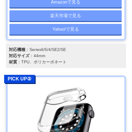
Amazonで見る
楽天市場で見る
Yahoo!で見る
対応機種
：Series6/5/4/SE2/SE
対応サイズ
：44mm
材質
：TPU、ポリカーボネート
PICK UP②