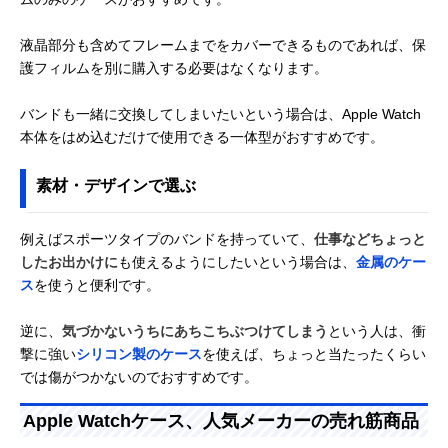
液晶部分も含めてフレームまでをカバーできるものであれば、保
護フィルムを別に購入する必要はなくなります。
バンドも一緒に交換してしまいたいという場合は、Apple Watch
本体をはめ込むだけで使用できる一体型がおすすめです。
素材・デザインで選ぶ
例えばスポーツタイプのバンドを持っていて、
仕事などちょっと
したお出かけに
も使えるようにしたいという場合は、
金属のケー
ス
を使うと便利です。
逆に、
気づかないうちにあちこちぶつけてしまう
という人は、衝
撃に強い
シリコン製のケース
を使えば、ちょっと当たったくらい
では傷がつかないのでおすすめです。
Apple Watchケース、人気メーカーの売れ筋商品