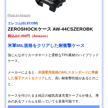
Photo by Amazon
エレコム(ELECOM)
ZEROSHOCKケース AW-44CSZEROBK
税込み2,350円（Amazon）
米軍MIL規格をクリアした耐衝撃ケース
強じんなポリカーボネートと柔軟なTPU素材のハイブリッド
ケース。
メーカーによると、
米国軍用規格のMILスタンダードに準拠
した落下テストをクリア
した、高い耐衝撃性能があるとのこ
と。
ケースを付けたまま純正の磁気高速充電ケーブルが使え、厚
みのあるフィルムを貼っていても装着可能です。