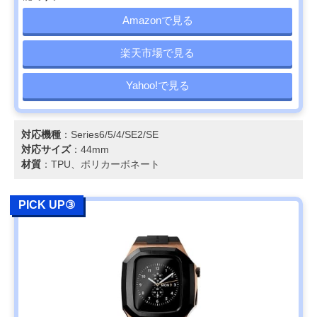
Amazonで見る
楽天市場で見る
Yahoo!で見る
対応機種
：Series6/5/4/SE2/SE
対応サイズ
：44mm
材質
：TPU、ポリカーボネート
PICK UP③