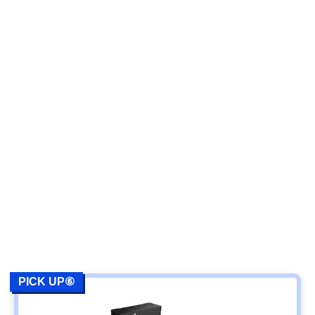
PICK UP⑥