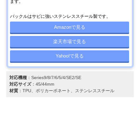
ます。
バックルはサビに強いステンレススチール製です。
Amazonで見る
楽天市場で見る
Yahoo!で見る
対応機種
：Series9/8/7/6/5/4/SE2/SE
対応サイズ
：45/44mm
材質
：TPU、ポリカーボネート、ステンレススチール