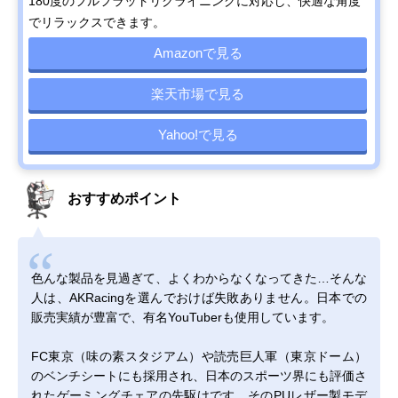
180度のフルフラットリクライニングに対応し、快適な角度
でリラックスできます。
Amazonで見る
楽天市場で見る
Yahoo!で見る
おすすめポイント
色んな製品を見過ぎて、よくわからなくなってきた…そんな
人は、AKRacingを選んでおけば失敗ありません。日本での
販売実績が豊富で、有名YouTuberも使用しています。
FC東京（味の素スタジアム）や読売巨人軍（東京ドーム）
のベンチシートにも採用され、日本のスポーツ界にも評価さ
れたゲーミングチェアの先駆けです。そのPUレザー製モデ