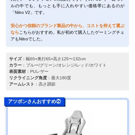
ルの中でも、もっとも手に入れやすい価格帯にあるのが
「Nitro V2」です。
安心かつ信頼のブランド製品の中から、コストを抑えて選ぶ
なら
こちらがおすすめ。私が初めて購入したゲーミングチェ
アもNitroでした。
サイズ
：幅65×奥行65×高さ125〜132cm
カラー
：ブルー/グリーン/オレンジ/レッド/ホワイト
表面素材
：PUレザー
リクライニング角度
：最大180度
アームレスト
：高さ調節
アツポンさんおすすめ②