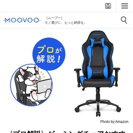
［ムーブー］
モノ選びに、もっと納得を。
Photo by Amazon