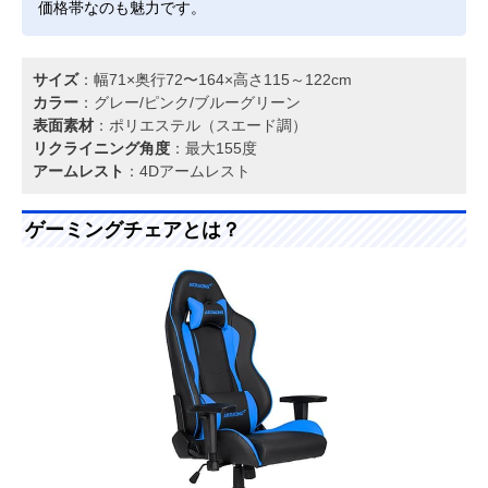
価格帯なのも魅力です。
サイズ
：幅71×奥行72〜164×高さ115～122cm
カラー
：グレー/ピンク/ブルーグリーン
表面素材
：ポリエステル（スエード調）
リクライニング角度
：最大155度
アームレスト
：4Dアームレスト
ゲーミングチェアとは？