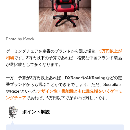
Photo by iStock
ゲーミングチェアを定番のブランドから選ぶ場合、
3万円以上が
相場
です。3万円以下の予算であれば、格安な中国ブランド製品
が選択肢として多くなります。
一方、
予算が3万円以上あれば、DXRacerやAKRacingなどの定
番ブランド
からも選ぶことができるでしょう。ただ、Secretlab
やRazerといった
デザイン性・機能性ともに最先端をいくゲーミ
ングチェア
であれば、6万円以下で探すのは難しいです。
ポイント解説