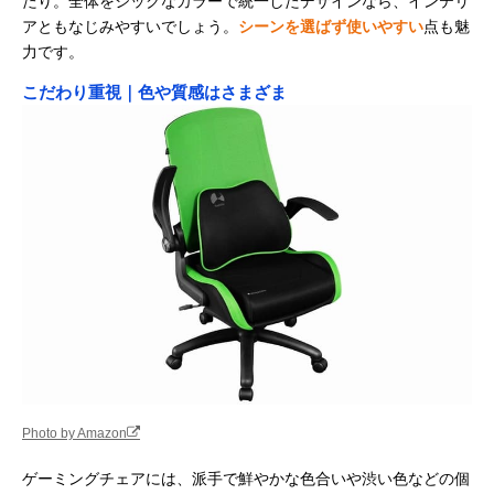
たり。全体をシックなカラーで統一したデザインなら、インテリ
アともなじみやすいでしょう。
シーンを選ばず使いやすい
点も魅
力です。
こだわり重視｜色や質感はさまざま
Photo by Amazon
ゲーミングチェアには、派手で鮮やかな色合いや渋い色などの個