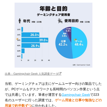
出典：Gamingchair Geek 人気調査データ
当初、ゲーミングチェアは主にゲームユーザー向けの製品でした
が、PCゲームもデスクワークも長時間のパソコン作業という点
では共通しています。筆者が運営する
Gamingchair Geek
で223
名のユーザーに行った調査では、
ゲーム用途と仕事や勉強などの
用途で約半数ずつ
に分かれました。