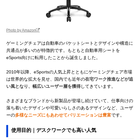
Photo by Amazon
ゲーミングチェアは自動車のバケットシートとデザインや構造に
共通点が多いのが特徴的です。もともと自動車用シートを
eSports向けに転用したことから誕生しました。
2010年以降、eSportsの人気上昇とともにゲーミングチェア市場
は世界的な拡大を見せ、国内でも近年の
在宅ワーク推進などが追
い風となり、幅広いユーザー層を獲得
してきています。
さまざまなブランドから新製品が登場し続けていて、仕事向けの
落ち着いたデザインや可愛いらしさのあるデザインなど、ユーザ
ーの
多様なニーズにもあわせてバリエーションは豊富
です。
使用目的｜デスクワークでも高い人気