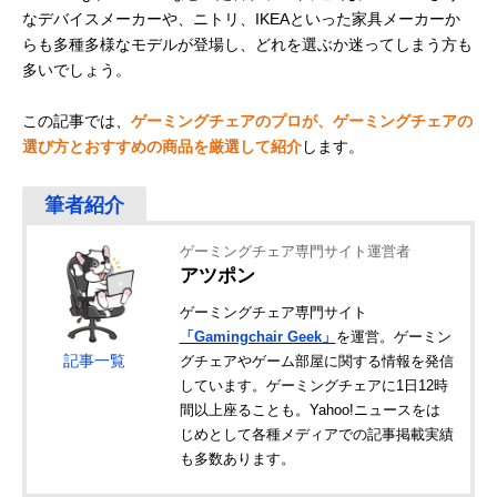
なデバイスメーカーや、ニトリ、IKEAといった家具メーカーか
らも多種多様なモデルが登場し、どれを選ぶか迷ってしまう方も
多いでしょう。
この記事では、
ゲーミングチェアのプロが、ゲーミングチェアの
選び方とおすすめの商品を厳選して紹介
します。
ゲーミングチェア専門サイト運営者
アツポン
ゲーミングチェア専門サイト
「Gamingchair Geek」
を運営。ゲーミン
記事一覧
グチェアやゲーム部屋に関する情報を発信
しています。ゲーミングチェアに1日12時
間以上座ることも。Yahoo!ニュースをは
じめとして各種メディアでの記事掲載実績
も多数あります。