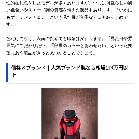
性的な配色をしたモデルが多くありますが、中には
可愛らしい淡
い色合いやスエード調の質感
を備えた製品もあります。「いかに
もゲーミングチェア」という見た目が苦手な方にもおすすめで
す。
色だけでなく、表面の質感でも印象は変わります。
「見た目や雰
囲気にこだわりたい」「部屋のカラーとあわせたい」
といった要
望にあう製品がきっと見つかることでしょう。
価格＆ブランド｜人気ブランド製なら相場は3万円以
上