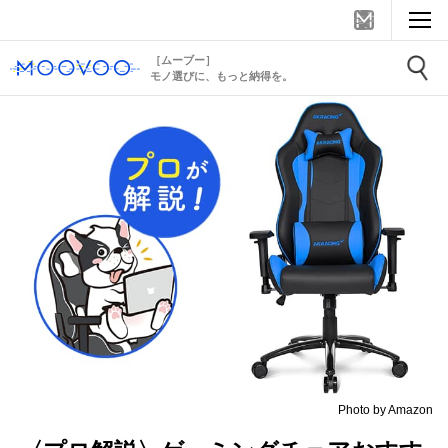
［ムーブー］
モノ選びに、もっと納得を。
Photo by Amazon