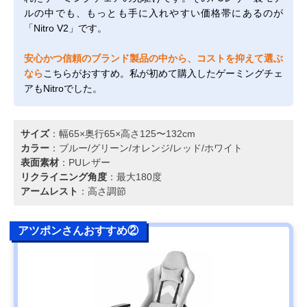
ルの中でも、もっとも手に入れやすい価格帯にあるのが
「Nitro V2」です。
安心かつ信頼のブランド製品の中から、コストを抑えて選ぶ
なら
こちらがおすすめ。私が初めて購入したゲーミングチェ
アもNitroでした。
サイズ
：幅65×奥行65×高さ125〜132cm
カラー
：ブルー/グリーン/オレンジ/レッド/ホワイト
表面素材
：PUレザー
リクライニング角度
：最大180度
アームレスト
：高さ調節
アツポンさんおすすめ②