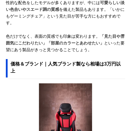
性的な配色をしたモデルが多くありますが、中には
可愛らしい淡
い色合いやスエード調の質感
を備えた製品もあります。「いかに
もゲーミングチェア」という見た目が苦手な方にもおすすめで
す。
色だけでなく、表面の質感でも印象は変わります。
「見た目や雰
囲気にこだわりたい」「部屋のカラーとあわせたい」
といった要
望にあう製品がきっと見つかることでしょう。
価格＆ブランド｜人気ブランド製なら相場は3万円以
上