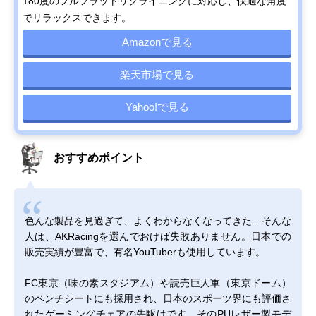
180度のフルフラットリクライニングに対応し、快適な角度
でリラックスできます。
Amazonで見る
楽天市場で見る
Yahoo!で見る
おすすめポイント
色んな製品を見過ぎて、よくわからなくなってきた…そんな
人は、AKRacingを選んでおけば失敗ありません。日本での
販売実績が豊富で、有名YouTuberも使用しています。
FC東京（味の素スタジアム）や読売巨人軍（東京ドーム）
のベンチシートにも採用され、日本のスポーツ界にも評価さ
れたゲーミングチェアの先駆けです。そのPUレザー製モデ