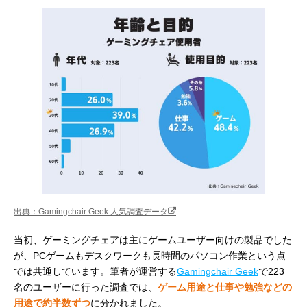
出典：Gamingchair Geek 人気調査データ
当初、ゲーミングチェアは主にゲームユーザー向けの製品でした
が、PCゲームもデスクワークも長時間のパソコン作業という点
では共通しています。筆者が運営する
Gamingchair Geek
で223
名のユーザーに行った調査では、
ゲーム用途と仕事や勉強などの
用途で約半数ずつ
に分かれました。