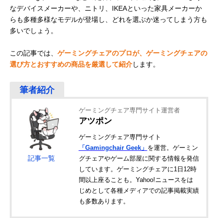
なデバイスメーカーや、ニトリ、IKEAといった家具メーカーか
らも多種多様なモデルが登場し、どれを選ぶか迷ってしまう方も
多いでしょう。
この記事では、
ゲーミングチェアのプロが、ゲーミングチェアの
選び方とおすすめの商品を厳選して紹介
します。
ゲーミングチェア専門サイト運営者
アツポン
ゲーミングチェア専門サイト
「Gamingchair Geek」
を運営。ゲーミン
記事一覧
グチェアやゲーム部屋に関する情報を発信
しています。ゲーミングチェアに1日12時
間以上座ることも。Yahoo!ニュースをは
じめとして各種メディアでの記事掲載実績
も多数あります。