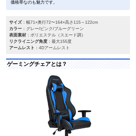
価格帯なのも魅力です。
サイズ
：幅71×奥行72〜164×高さ115～122cm
カラー
：グレー/ピンク/ブルーグリーン
表面素材
：ポリエステル（スエード調）
リクライニング角度
：最大155度
アームレスト
：4Dアームレスト
ゲーミングチェアとは？