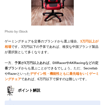
Photo by iStock
ゲーミングチェアを定番のブランドから選ぶ場合、
3万円以上が
相場
です。3万円以下の予算であれば、格安な中国ブランド製品
が選択肢として多くなります。
一方、
予算が3万円以上あれば、DXRacerやAKRacingなどの定
番ブランド
からも選ぶことができるでしょう。ただ、Secretlab
やRazerといった
デザイン性・機能性ともに最先端をいくゲーミ
ングチェア
であれば、6万円以下で探すのは難しいです。
ポイント解説