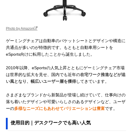
Photo by Amazon
ゲーミングチェアは自動車のバケットシートとデザインや構造に
共通点が多いのが特徴的です。もともと自動車用シートを
eSports向けに転用したことから誕生しました。
2010年以降、eSportsの人気上昇とともにゲーミングチェア市場
は世界的な拡大を見せ、国内でも近年の
在宅ワーク推進などが追
い風となり、幅広いユーザー層を獲得
してきています。
さまざまなブランドから新製品が登場し続けていて、仕事向けの
落ち着いたデザインや可愛いらしさのあるデザインなど、ユーザ
ーの
多様なニーズにもあわせてバリエーションは豊富
です。
使用目的｜デスクワークでも高い人気