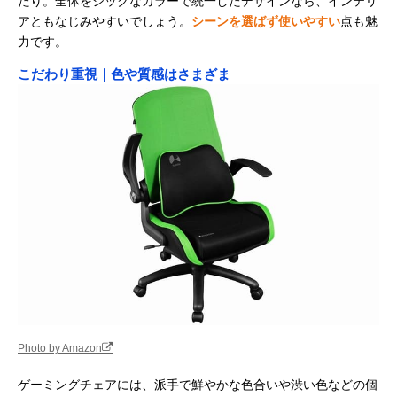
たり。全体をシックなカラーで統一したデザインなら、インテリ
アともなじみやすいでしょう。
シーンを選ばず使いやすい
点も魅
力です。
こだわり重視｜色や質感はさまざま
Photo by Amazon
ゲーミングチェアには、派手で鮮やかな色合いや渋い色などの個