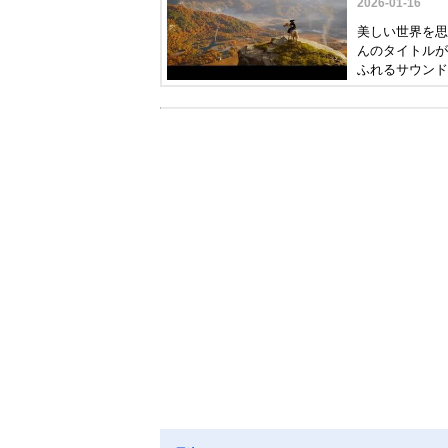
2026-01-16
美しい世界を思
んのタイトルが
ふれるサウンド
は、PS5でお
ださい。