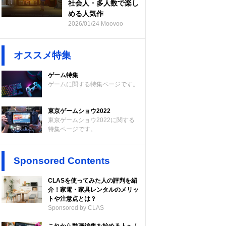
社会人・多人数で楽し
める人気作
2026/01/24 Moovoo
オススメ特集
ゲーム特集
ゲームに関する特集ページです。
東京ゲームショウ2022
東京ゲームショウ2022に関する
特集ページです。
Sponsored Contents
CLASを使ってみた人の評判を紹
介！家電・家具レンタルのメリッ
トや注意点とは？
Sponsored by CLAS