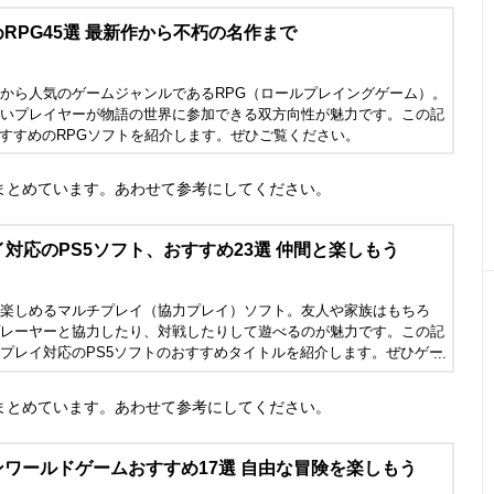
めRPG45選 最新作から不朽の名作まで
から人気のゲームジャンルであるRPG（ロールプレイングゲーム）。
いプレイヤーが物語の世界に参加できる双方向性が魅力です。この記
おすすめのRPGソフトを紹介します。ぜひご覧ください。
まとめています。あわせて参考にしてください。
対応のPS5ソフト、おすすめ23選 仲間と楽しもう
楽しめるマルチプレイ（協力プレイ）ソフト。友人や家族はもちろ
レーヤーと協力したり、対戦したりして遊べるのが魅力です。この記
プレイ対応のPS5ソフトのおすすめタイトルを紹介します。ぜひゲー
してください。
まとめています。あわせて参考にしてください。
ンワールドゲームおすすめ17選 自由な冒険を楽しもう