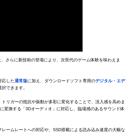
上、さらに新技術の登場により、次世代のゲーム体験を味わえま
対応した
通常版
に加え、ダウンロードソフト専用の
デジタル・エデ
選択できます。
。トリガーの抵抗や振動が多彩に変化することで、没入感を高めま
に変換する「3Dオーディオ」に対応し、臨場感のあるサウンド体
レームレートへの対応や、SSD搭載による読み込み速度の大幅な