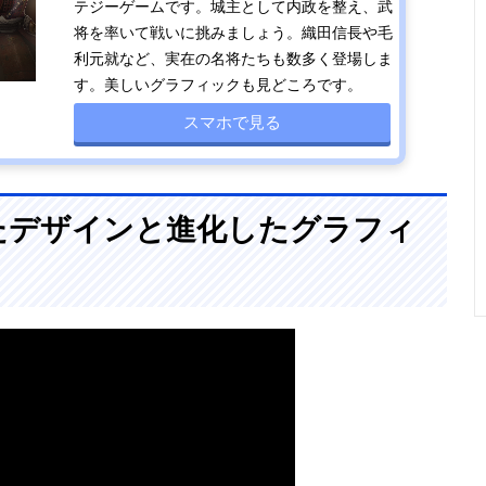
テジーゲームです。城主として内政を整え、武
将を率いて戦いに挑みましょう。織田信長や毛
利元就など、実在の名将たちも数多く登場しま
す。美しいグラフィックも見どころです。
スマホで見る
たデザインと進化したグラフィ