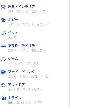
家具・インテリア
照明、椅子、机、寝具、ソファ
ホビー
ドローン、ロボット、音楽、VR
ペット
犬、猫
乗り物・モビリティ
自動車、バイク、モビリティ
ゲーム
ゲーム、スイッチ、PS
フード・ドリンク
ごはん、お菓子、お酒、コーヒー
アウトドア
キャンプ、アクティビティ
トラベル
旅行、旅行グッズ、ホテル