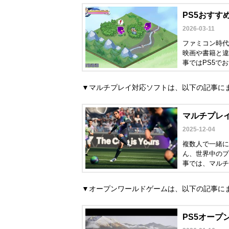
PS5おすす
2026-03-11
ファミコン時代
映画や書籍と違
事ではPS5で
▼マルチプレイ対応ソフトは、以下の記事に
マルチプレイ
2025-12-04
複数人で一緒に
ん、世界中のプ
事では、マルチ
ム選びの参考に
▼オープンワールドゲームは、以下の記事に
PS5オープ