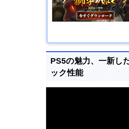
PS5の魅力、一新し
ック性能