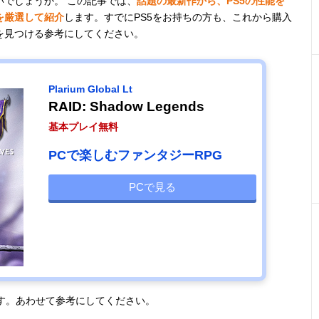
でしょうか。 この記事では、
話題の最新作から、PS5の性能を
を厳選して紹介
します。すでにPS5をお持ちの方も、これから購入
を見つける参考にしてください。
Plarium Global Lt
RAID: Shadow Legends
基本プレイ無料
PCで楽しむファンタジーRPG
PCで見る
す。あわせて参考にしてください。