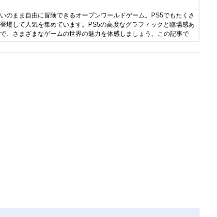
いのまま自由に冒険できるオープンワールドゲーム。PS5でもたくさ
登場して人気を集めています。PS5の高度なグラフィックと臨場感あ
で、さまざまなゲームの世界の魅力を体感しましょう。この記事で
すすめの人気オープンワールドゲームを紹介します。ぜひ参考にしてく