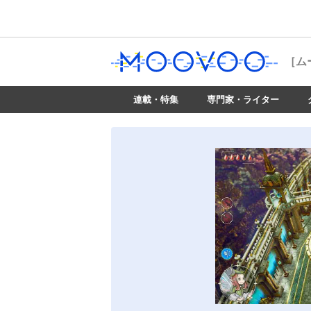
［ム
連載・特集
専門家・ライター