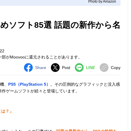
Photo by Amazon
すすめソフト85選 話題の新作から名
22
部がMoovooに還元されることがあります。
Share
Post
LINE
Copy
ム機、
PS5（PlayStation 5）
。その圧倒的なグラフィックと没入感
新作ゲームソフトが続々と登場しています。
とは？」