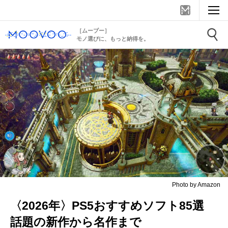
［ムーブー］
モノ選びに、もっと納得を。
Photo by Amazon
〈2026年〉PS5おすすめソフト85選
話題の新作から名作まで