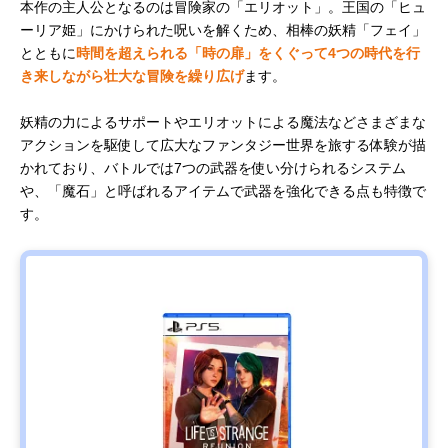
本作の主人公となるのは冒険家の「エリオット」。王国の「ヒュ
ーリア姫」にかけられた呪いを解くため、相棒の妖精「フェイ」
とともに
時間を超えられる「時の扉」をくぐって4つの時代を行
き来しながら壮大な冒険を繰り広げ
ます。
妖精の力によるサポートやエリオットによる魔法などさまざまな
アクションを駆使して広大なファンタジー世界を旅する体験が描
かれており、バトルでは7つの武器を使い分けられるシステム
や、「魔石」と呼ばれるアイテムで武器を強化できる点も特徴で
す。