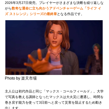
2026年3月27日発売。プレイヤーがさまざまな決断を繰り返しな
がら
数奇な運命に立ち向かうアドベンチャーゲーム「ライフ イ
ズ ストレンジ」シリーズの最終章
となる作品です。
Photo by 楽天市場
主人公は初代作品と同じ「マックス・コールフィールド」。大学
で写真を教える講師となったマックスは大火災に遭遇し、時間を
巻き戻す能力を使って3日前へと戻って災害を阻止するため動き
出します。