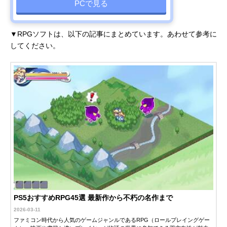
PCで見る
▼RPGソフトは、以下の記事にまとめています。あわせて参考に
してください。
PS5おすすめRPG45選 最新作から不朽の名作まで
2026-03-11
ファミコン時代から人気のゲームジャンルであるRPG（ロールプレイングゲー