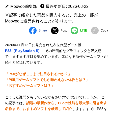
Moovoo編集部
最終更新日: 2026-03-22
※記事で紹介した商品を購入すると、売上の一部が
Moovooに還元されることがあります。
Share
Post
LINE
Copy
2020年11月12日に発売された次世代型ゲーム機、
PS5（PlayStation 5）
。その圧倒的なグラフィックと没入感
で、ますます注目を集めています。気になる新作ゲームソフトが
続々と登場しています。
「PS5がなぜここまで注目されるのか？」
「PS5用ゲームソフトでしか味わえない体験とは？」
「おすすめゲームソフトは？」
こうした疑問をもっている方も多いのではないでしょうか。 こ
の記事では、
話題の最新作から、PS5の性能を最大限に引き出す
名作まで、おすすめソフトを厳選して紹介
します。すでにPS5を