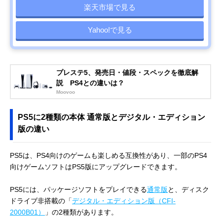
楽天市場で見る
Yahoo!で見る
プレステ5、発売日・値段・スペックを徹底解
説 PS4との違いは？
Moovoo
PS5に2種類の本体 通常版とデジタル・エディション
版の違い
PS5は、PS4向けのゲームも楽しめる互換性があり、一部のPS4
向けゲームソフトはPS5版にアップグレードできます。
PS5には、パッケージソフトをプレイできる
通常版
と、ディスク
ドライブ非搭載の「
デジタル・エディション版（CFI-
2000B01）
」の2種類があります。