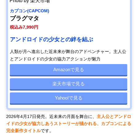
Photo by 楽天市場
カプコン(CAPCOM)
プラグマタ
税込み7,990円
アンドロイドの少女との絆を結ぶ
人類が月へ進出した近未来が舞台のアドベンチャー。主人公
とアンドロイドの少女の協力アクションが魅力
Amazonで見る
楽天市場で見る
Yahoo!で見る
2026年4月17日発売。近未来の月面を舞台に、
主人公とアンドロ
イドの少女が協力しあうストーリーが描かれる、カプコンによる
完全新作タイトル
です。