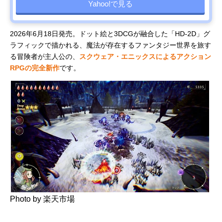
Yahoo!で見る
2026年6月18日発売。ドット絵と3DCGが融合した「HD-2D」グ
ラフィックで描かれる、魔法が存在するファンタジー世界を旅す
る冒険者が主人公の、
スクウェア・エニックスによるアクション
RPGの完全新作
です。
Photo by 楽天市場