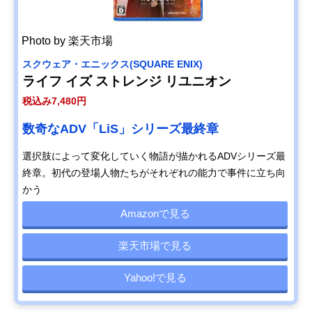
Photo by 楽天市場
スクウェア・エニックス(SQUARE ENIX)
ライフ イズ ストレンジ リユニオン
税込み7,480円
数奇なADV「LiS」シリーズ最終章
選択肢によって変化していく物語が描かれるADVシリーズ最
終章。初代の登場人物たちがそれぞれの能力で事件に立ち向
かう
Amazonで見る
楽天市場で見る
Yahoo!で見る