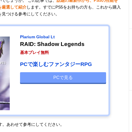
でしょうか。 この記事では、
話題の最新作から、PS5の性能を
を厳選して紹介
します。すでにPS5をお持ちの方も、これから購入
を見つける参考にしてください。
Plarium Global Lt
RAID: Shadow Legends
基本プレイ無料
PCで楽しむファンタジーRPG
PCで見る
す。あわせて参考にしてください。