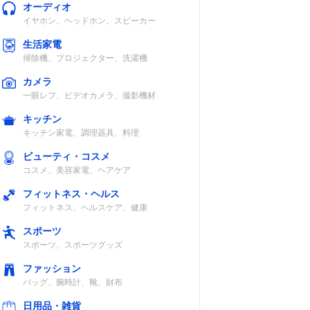
オーディオ
イヤホン、ヘッドホン、スピーカー
生活家電
掃除機、プロジェクター、洗濯機
カメラ
一眼レフ、ビデオカメラ、撮影機材
キッチン
キッチン家電、調理器具、料理
ビューティ・コスメ
コスメ、美容家電、ヘアケア
フィットネス・ヘルス
フィットネス、ヘルスケア、健康
スポーツ
スポーツ、スポーツグッズ
ファッション
バッグ、腕時計、靴、財布
日用品・雑貨