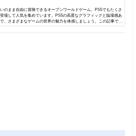
いのまま自由に冒険できるオープンワールドゲーム。PS5でもたくさ
登場して人気を集めています。PS5の高度なグラフィックと臨場感あ
で、さまざまなゲームの世界の魅力を体感しましょう。この記事で
すすめの人気オープンワールドゲームを紹介します。ぜひ参考にしてく