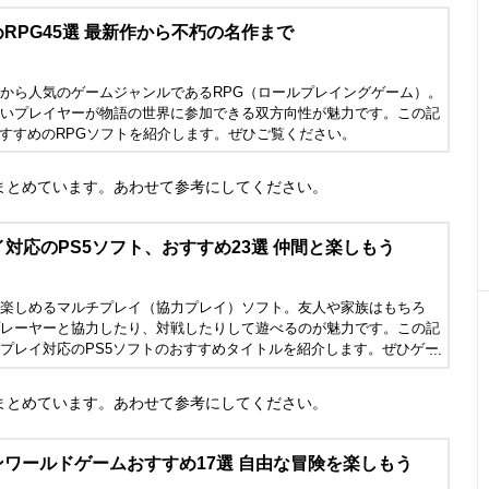
めRPG45選 最新作から不朽の名作まで
から人気のゲームジャンルであるRPG（ロールプレイングゲーム）。
いプレイヤーが物語の世界に参加できる双方向性が魅力です。この記
おすすめのRPGソフトを紹介します。ぜひご覧ください。
まとめています。あわせて参考にしてください。
対応のPS5ソフト、おすすめ23選 仲間と楽しもう
楽しめるマルチプレイ（協力プレイ）ソフト。友人や家族はもちろ
レーヤーと協力したり、対戦したりして遊べるのが魅力です。この記
プレイ対応のPS5ソフトのおすすめタイトルを紹介します。ぜひゲー
してください。
まとめています。あわせて参考にしてください。
ンワールドゲームおすすめ17選 自由な冒険を楽しもう