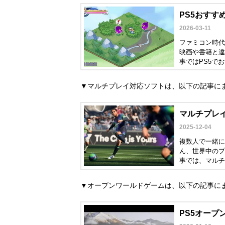
PS5おすす
2026-03-11
ファミコン時代
映画や書籍と違
事ではPS5で
▼マルチプレイ対応ソフトは、以下の記事に
マルチプレイ
2025-12-04
複数人で一緒に
ん、世界中のプ
事では、マルチ
ム選びの参考に
▼オープンワールドゲームは、以下の記事に
PS5オープ