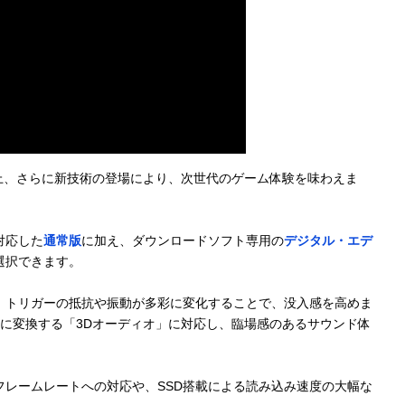
上、さらに新技術の登場により、次世代のゲーム体験を味わえま
対応した
通常版
に加え、ダウンロードソフト専用の
デジタル・エデ
選択できます。
。トリガーの抵抗や振動が多彩に変化することで、没入感を高めま
に変換する「3Dオーディオ」に対応し、臨場感のあるサウンド体
レームレートへの対応や、SSD搭載による読み込み速度の大幅な