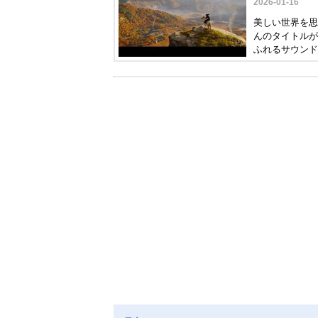
2026-01-16
美しい世界を思
んのタイトルが
ふれるサウンド
は、PS5でお
ださい。