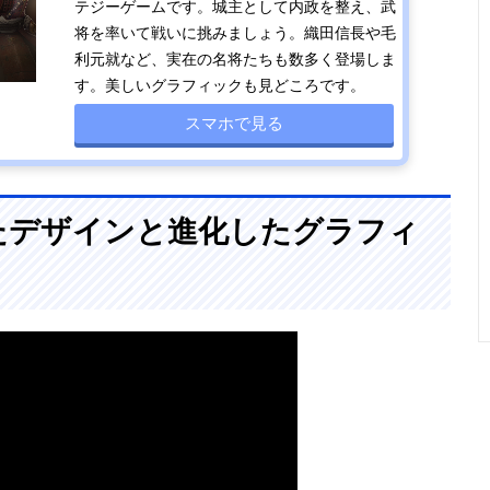
テジーゲームです。城主として内政を整え、武
将を率いて戦いに挑みましょう。織田信長や毛
利元就など、実在の名将たちも数多く登場しま
す。美しいグラフィックも見どころです。
スマホで見る
たデザインと進化したグラフィ