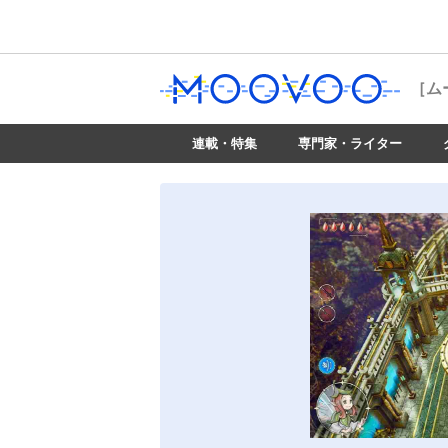
［ム
連載・特集
専門家・ライター