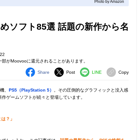
Photo by Amazon
すすめソフト85選 話題の新作から名
22
部がMoovooに還元されることがあります。
Share
Post
LINE
Copy
ム機、
PS5（PlayStation 5）
。その圧倒的なグラフィックと没入感
新作ゲームソフトが続々と登場しています。
とは？」