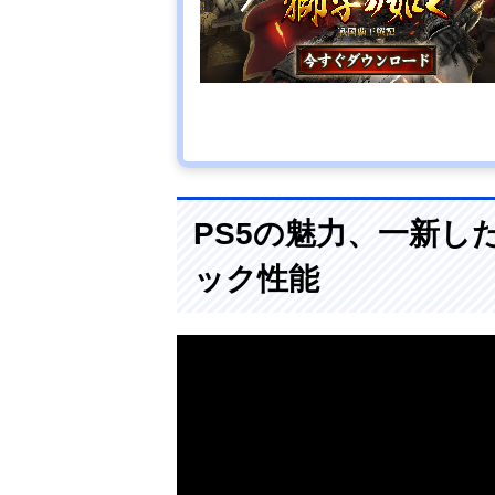
PS5の魅力、一新し
ック性能