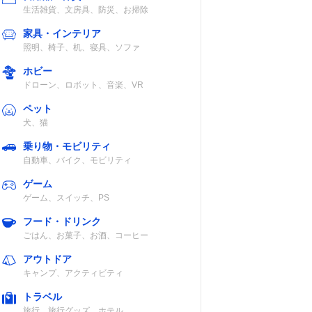
生活雑貨、文房具、防災、お掃除
家具・インテリア
照明、椅子、机、寝具、ソファ
ホビー
ドローン、ロボット、音楽、VR
ペット
犬、猫
乗り物・モビリティ
自動車、バイク、モビリティ
ゲーム
ゲーム、スイッチ、PS
フード・ドリンク
ごはん、お菓子、お酒、コーヒー
アウトドア
キャンプ、アクティビティ
トラベル
旅行、旅行グッズ、ホテル