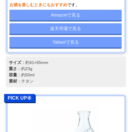
お酒を楽しむときにもおすすめ
です。
Amazonで見る
楽天市場で見る
Yahoo!で見る
サイズ
：約41×55mm
重さ
：約23g
容量
：約50ml
素材
：チタン
PICK UP④