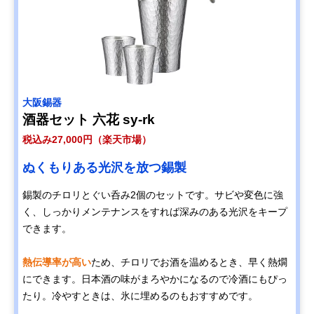
大阪錫器
酒器セット 六花 sy-rk
税込み27,000円（楽天市場）
ぬくもりある光沢を放つ錫製
錫製のチロリとぐい呑み2個のセットです。サビや変色に強
く、しっかりメンテナンスをすれば深みのある光沢をキープ
できます。
熱伝導率が高い
ため、チロリでお酒を温めるとき、早く熱燗
にできます。日本酒の味がまろやかになるので冷酒にもぴっ
たり。冷やすときは、氷に埋めるのもおすすめです。