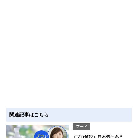
関連記事はこちら
フード
〈プロ解説〉日本酒にあう