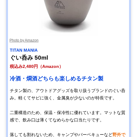
Photo by Amazon
TITAN MANIA
ぐい呑み 50ml
税込み2,480円（Amazon）
冷酒・燗酒どちらも楽しめるチタン製
チタン製の、アウトドアグッズを取り扱うブランドのぐい呑
み。軽くてサビに強く、金属臭が少ないのが特長です。
二重構造のため、保温・保冷性に優れています。マットな質
感で、飲み口は薄くてなめらかな口当たりです。
落しても割れないため、キャンプやバーベキューなど
野外で