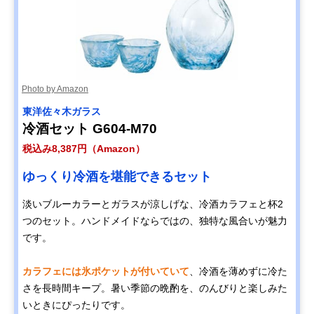
Photo by Amazon
東洋佐々木ガラス
冷酒セット G604-M70
税込み8,387円（Amazon）
ゆっくり冷酒を堪能できるセット
淡いブルーカラーとガラスが涼しげな、冷酒カラフェと杯2
つのセット。ハンドメイドならではの、独特な風合いが魅力
です。
カラフェには氷ポケットが付いていて
、冷酒を薄めずに冷た
さを長時間キープ。暑い季節の晩酌を、のんびりと楽しみた
いときにぴったりです。