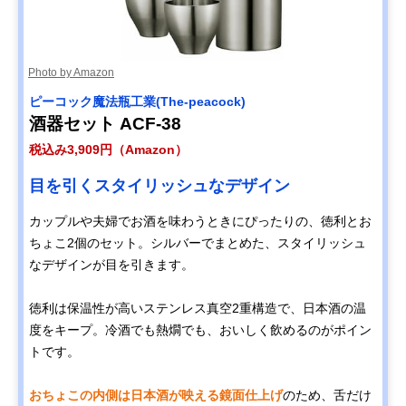
Photo by Amazon
‎ピーコック魔法瓶工業(The-peacock)
酒器セット ACF-38
税込み3,909円（Amazon）
目を引くスタイリッシュなデザイン
カップルや夫婦でお酒を味わうときにぴったりの、徳利とお
ちょこ2個のセット。シルバーでまとめた、スタイリッシュ
なデザインが目を引きます。
徳利は保温性が高いステンレス真空2重構造で、日本酒の温
度をキープ。冷酒でも熱燗でも、おいしく飲めるのがポイン
トです。
おちょこの内側は日本酒が映える鏡面仕上げ
のため、舌だけ