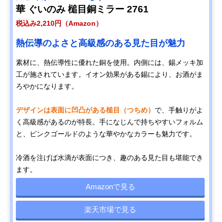
華 ぐいのみ 槌目​銅ミラー 2761
税込み2,210円（Amazon）
熱伝導のよさと高級感のある見た目が魅力
素材に、熱伝導性に優れた銅を使用。内側には、錫メッキ加
工が施されています。イオン効果がある錫により、お酒がま
ろやかになります。
デザインは表面に凹凸がある槌目（つちめ）
で、手触りがよ
く高級感があるのが特長。手になじんで持ちやすいフォルム
と、ピンクゴールドのような華やかなカラーも魅力です。
冷酒を注げば水滴が表面につき、趣のある見た目も堪能でき
ます。
Amazonで見る
楽天市場で見る