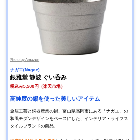
Photo by Amazon
‎ナガエ(Nagae)
銀雅堂 静波 ぐい呑み
税込み5,500円（楽天市場）
高純度の錫を使った美しいアイテム
金属工芸と銅器産業の街、富山県高岡市にある「ナガエ」の
和風モダンデザインをベースにした、インテリア・ライフス
タイルブランドの商品。