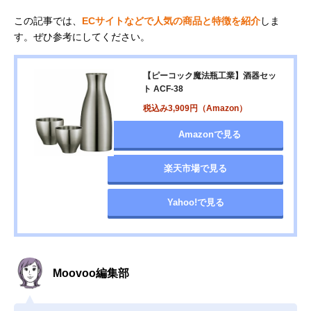
この記事では、
ECサイトなどで人気の商品と特徴を紹介
しま
す。ぜひ参考にしてください。
【ピーコック‎魔法瓶工業】酒器セッ
ト ACF-38
税込み3,909円（Amazon）
Amazonで見る
楽天市場で見る
Yahoo!で見る
Moovoo編集部