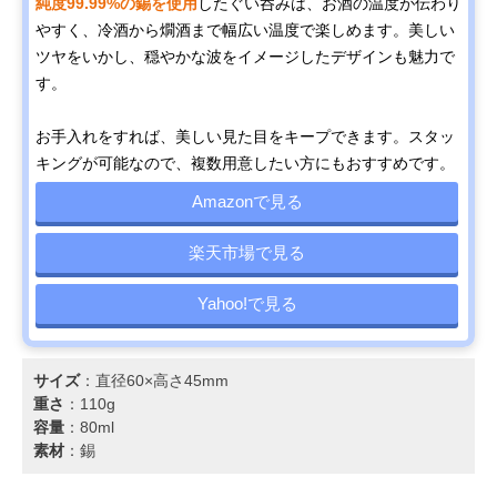
純度99.99%の錫を使用
したぐい呑みは、お酒の温度が伝わり
やすく、冷酒から燗酒まで幅広い温度で楽しめます。美しい
ツヤをいかし、穏やかな波をイメージしたデザインも魅力で
す。
お手入れをすれば、美しい見た目をキープできます。スタッ
キングが可能なので、複数用意したい方にもおすすめです。
Amazonで見る
楽天市場で見る
Yahoo!で見る
サイズ
：直径60×高さ45mm
重さ
：110g
容量
：80ml
素材
：錫