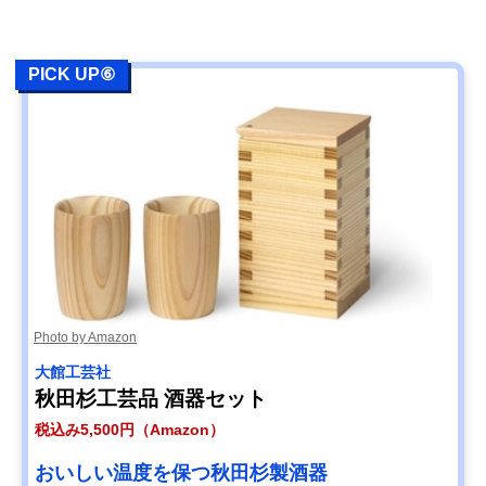
PICK UP⑥
Photo by Amazon
大館工芸社
秋田杉工芸品 酒器セット
税込み5,500円（Amazon）
おいしい温度を保つ秋田杉製酒器