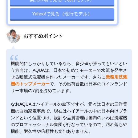
Yahoo!で見る（現行モデル）
おすすめポイント
機能的にしっかりしているなら、多少値が張ってもいいとい
う方向け。AQUAは、日本で初めてモーターで水流を発生さ
せる噴流式洗濯機を作ったメーカーです。さらに
業務用洗濯
機のトップメーカー
で、その出荷台数は日本のコインランド
リー市場の7割を占めています。
なおAQUAはハイアールの傘下ですが、元々は日本の三洋電
機の白物家電事業で、現在はハイアールの中の日本向けブラ
ンドという位置づけ。設計や品質管理は国内のいわば洗濯機
のプロフェッショナル集団が行なっているので、汚れ落ちや
機能、耐久性や信頼性も文句ありません。