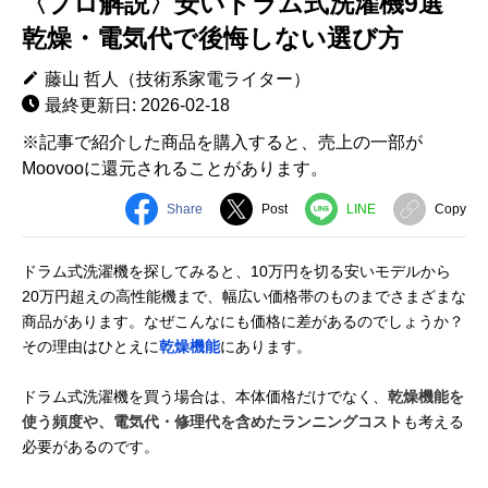
〈プロ解説〉安いドラム式洗濯機9選
乾燥・電気代で後悔しない選び方
藤山 哲人（技術系家電ライター）
最終更新日: 2026-02-18
※記事で紹介した商品を購入すると、売上の一部が
Moovooに還元されることがあります。
Share
Post
LINE
Copy
ドラム式洗濯機を探してみると、10万円を切る安いモデルから
20万円超えの高性能機まで、幅広い価格帯のものまでさまざまな
商品があります。なぜこんなにも価格に差があるのでしょうか？
その理由はひとえに
乾燥機能
にあります。
ドラム式洗濯機を買う場合は、本体価格だけでなく、
乾燥機能を
使う頻度や、電気代・修理代を含めたランニングコスト
も考える
必要があるのです。