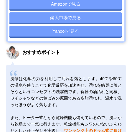
Amazonで見る
楽天市場で見る
Yahoo!で見る
おすすめポイント
洗剤は化学の力を利用して汚れを落とします。40℃や60℃
の温水を使うことで化学反応を加速させ、汚れを綺麗に落と
そうというコンセプトの洗濯機です。食器の油汚れと同様、
ワイシャツなどの黄ばみの原因である皮脂汚れも、温水で洗
ったほうがよく落ちます。
また、ヒーター式ながら乾燥機能も備えているので、洗いか
ら乾燥まで一気に行えます。乾燥機能もシワの少ないふんわ
りとした仕上がりを実現し、
ワンランク上のドラム式に負け