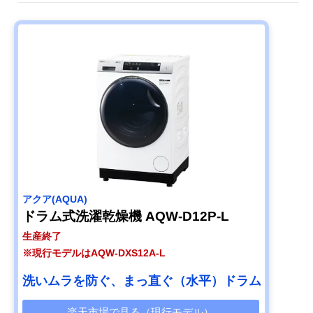
アクア(AQUA)
ドラム式洗濯乾燥機 AQW-D12P-L
生産終了
※現行モデルはAQW-DXS12A-L
洗いムラを防ぐ、まっ直ぐ（水平）ドラム
楽天市場で見る（現行モデル）