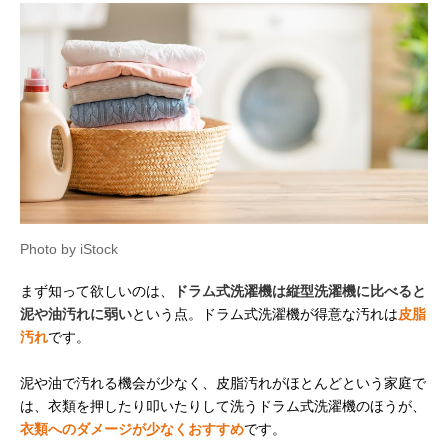
Photo by iStock
まず知って欲しいのは、
ドラム式洗濯機は縦型洗濯機に比べると
泥や油汚れに弱い
という点。ドラム式洗濯機が得意な汚れは
皮脂
汚れ
です。
泥や油で汚れる機会が少なく、皮脂汚れがほとんどという家庭で
は、衣類を押したり叩いたりして洗うドラム式洗濯機のほうが、
衣類へのダメージが少なくおすすめ
です。