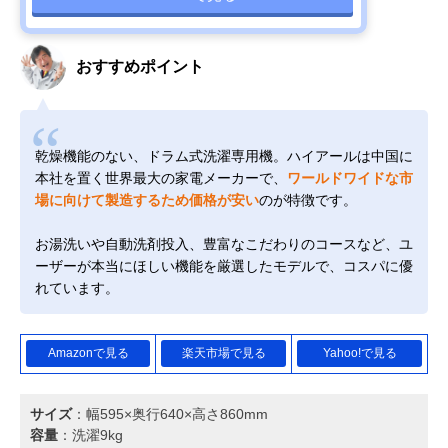
おすすめポイント
乾燥機能のない、ドラム式洗濯専用機。ハイアールは中国に
本社を置く世界最大の家電メーカーで、
ワールドワイドな市
場に向けて製造するため価格が安い
のが特徴です。
お湯洗いや自動洗剤投入、豊富なこだわりのコースなど、ユ
ーザーが本当にほしい機能を厳選したモデルで、コスパに優
れています。
Amazonで見る
楽天市場で見る
Yahoo!で見る
サイズ
：幅595×奥行640×高さ860mm
容量
：洗濯9kg