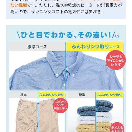
ない性能
です。ただし、温水や乾燥のヒーターの消費電力が
高いので、ランニングコストの電気代には要注意。