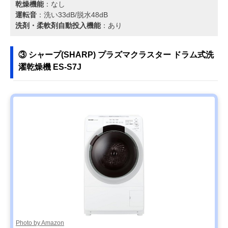
乾燥機能
：なし
運転音
：洗い33dB/脱水48dB
洗剤・柔軟剤自動投入機能
：あり
③ ‎シャープ(SHARP) プラズマクラスター ドラム式洗
濯乾燥機 ES-S7J
Photo by Amazon