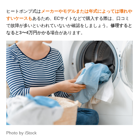
ヒートポンプ式は
メーカーやモデルまたは年式によっては壊れや
すいケースも
あるため、ECサイトなどで購入する際は、口コミ
で故障が多いといわれていないか確認をしましょう。
修理すると
なると3〜4万円かかる
場合があります。
Photo by iStock