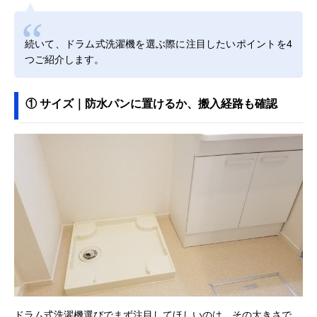
続いて、ドラム式洗濯機を選ぶ際に注目したいポイントを4
つご紹介します。
① サイズ｜防水パンに置けるか、搬入経路も確認
ドラム式洗濯機選びでまず注目してほしいのは、その大きさで