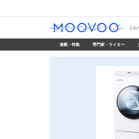
［ム
連載・特集
専門家・ライター