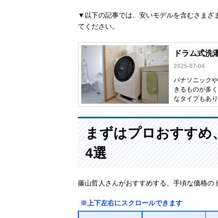
▼以下の記事では、安いモデルを含むさまざ
てください。
ドラム式洗濯
2025-07-04
パナソニックや
きるものが多く
なタイプもあり
介。一人暮らし
まずはプロおすすめ
4選
藤山哲人さんがおすすめする、手頃な価格の
※上下左右にスクロールできます