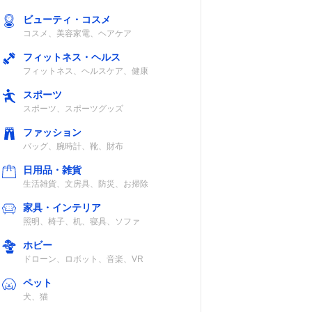
ビューティ・コスメ
コスメ、美容家電、ヘアケア
フィットネス・ヘルス
フィットネス、ヘルスケア、健康
スポーツ
スポーツ、スポーツグッズ
ファッション
バッグ、腕時計、靴、財布
日用品・雑貨
生活雑貨、文房具、防災、お掃除
家具・インテリア
照明、椅子、机、寝具、ソファ
ホビー
ドローン、ロボット、音楽、VR
ペット
犬、猫