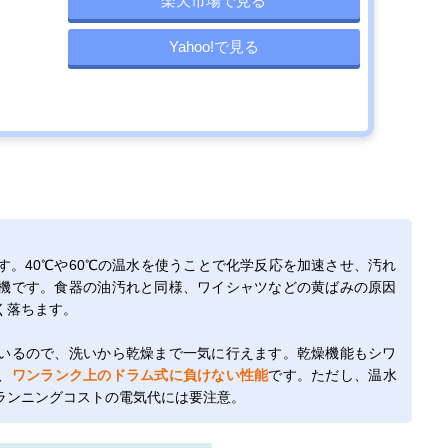
楽天市場で見る
Yahoo!で見る
。40℃や60℃の温水を使うことで化学反応を加速させ、汚れ
機です。食器の油汚れと同様、ワイシャツなどの黄ばみの原因
く落ちます。
いるので、洗いから乾燥まで一気に行えます。乾燥機能もシワ
、
ワンランク上のドラム式に負けない性能
です。ただし、温水
ランニングコストの電気代には要注意。