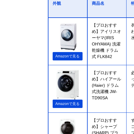
外観
商品名
【プロおすす
め】アイリスオ
ーヤマ(IRIS
OHYAMA) 洗濯
乾燥機 ドラム
Amazonで見る
式 FLK842
【プロおすす
め】ハイアール
(Haier) ドラム
式洗濯機 JW-
TD90SA
Amazonで見る
【プロおすす
め】シャープ
(SHARP) プラ