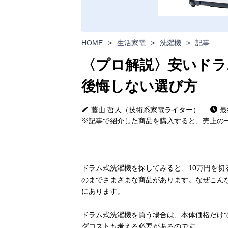
HOME
>
生活家電
>
洗濯機
>
記事
〈プロ解説〉安いドラ
後悔しない選び方
藤山 哲人（技術系家電ライター）
最
※記事で紹介した商品を購入すると、売上の一
ドラム式洗濯機を探してみると、10万円を切
のまでさまざまな商品があります。なぜこん
にあります。
ドラム式洗濯機を買う場合は、本体価格だけ
グコスト
も考える必要があるのです。