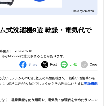
Photo by Amazon
ム式洗濯機9選 乾燥・電気代で
終更新日: 2026-02-18
部がMoovooに還元されることがあります。
Share
Post
LINE
Copy
る安いモデルから20万円超えの高性能機まで、幅広い価格帯のも
なにも価格に差があるのでしょうか？その理由はひとえに
乾燥機能
でなく、
乾燥機能を使う頻度や、電気代・修理代を含めたランニン