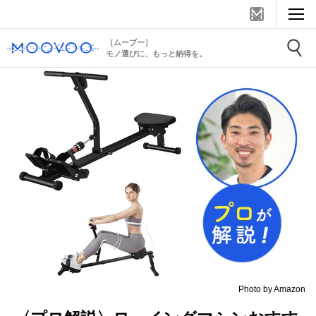
［ムーブー］
モノ選びに、もっと納得を。
Photo by Amazon