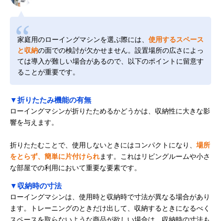
家庭用のローイングマシンを選ぶ際には、
使用するスペース
と収納
の面での検討が欠かせません。設置場所の広さによっ
ては導入が難しい場合があるので、以下のポイントに留意す
ることが重要です。
▼折りたたみ機能の有無
ローイングマシンが折りたためるかどうかは、収納性に大きな影
響を与えます。
折りたたむことで、使用しないときにはコンパクトになり、
場所
をとらず、簡単に片付けられ
ます。これはリビングルームや小さ
な部屋での利用において重要な要素です。
▼収納時の寸法
ローイングマシンは、使用時と収納時で寸法が異なる場合があり
ます。トレーニングのときだけ出して、収納するときになるべく
スペースを取らないような商品が欲しい場合は、収納時の寸法も