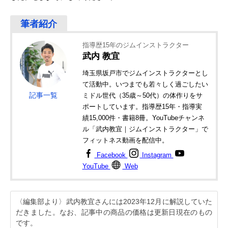
指導歴15年のジムインストラクター
武内 教宜
埼玉県坂戸市でジムインストラクターとし
て活動中。いつまでも若々しく過ごしたい
記事一覧
ミドル世代（35歳～50代）の体作りをサ
ポートしています。指導歴15年・指導実
績15,000件・書籍8冊。YouTubeチャンネ
ル「武内教宜｜ジムインストラクター」で
フィットネス動画を配信中。
Facebook
Instagram
YouTube
Web
〈編集部より〉武内教宜さんには2023年12月に解説していた
だきました。なお、記事中の商品の価格は更新日現在のもの
です。