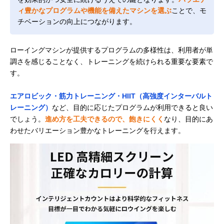
ィ豊かなプログラムや機能を備えたマシンを選ぶ
ことで、モ
チベーションの向上につながります。
ローイングマシンが提供するプログラムの多様性は、利用者が単
調さを感じることなく、トレーニングを続けられる重要な要素で
す。
エアロビック・筋力トレーニング・HIIT（高強度インターバルト
レーニング）
など、目的に応じたプログラムが利用できると良い
でしょう。
進め方を工夫できるので、飽きにくく
なり、目的にあ
わせたバリエーション豊かなトレーニングを行えます。