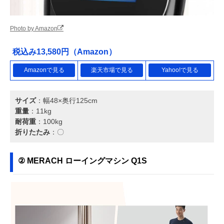
Photo by Amazon
税込み13,580円（Amazon）
Amazonで見る
楽天市場で見る
Yahoo!で見る
サイズ
：幅48×奥行125cm
重量
：11kg
耐荷重
：100kg
折りたたみ
：〇
② MERACH ローイングマシン Q1S