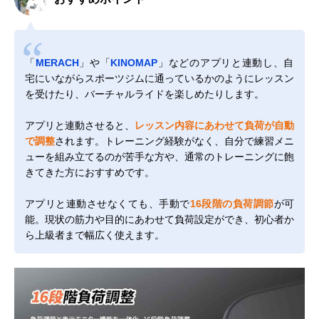
「
MERACH
」や「
KINOMAP
」などのアプリと連動し、自
宅にいながらスポーツジムに通っているかのようにレッスン
を受けたり、バーチャルライドを楽しめたりします。
アプリと連動させると、
レッスン内容にあわせて負荷が自動
で調整
されます。トレーニング経験がなく、自分で練習メニ
ューを組み立てるのが苦手な方や、通常のトレーニングに飽
きてきた方におすすめです。
アプリと連動させなくても、手動で
16段階の負荷調節
が可
能。現状の筋力や目的にあわせて負荷設定ができ、初心者か
ら上級者まで幅広く使えます。