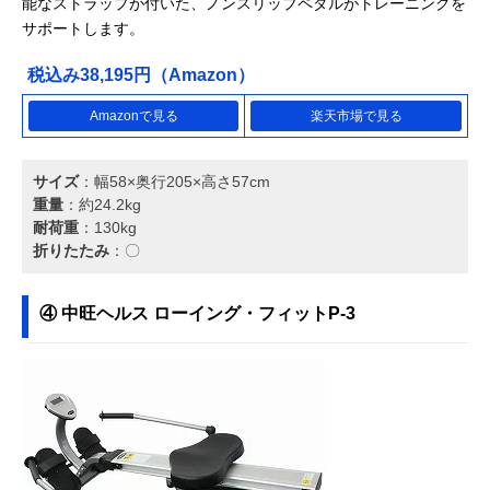
能なストラップが付いた、ノンスリップペダルがトレーニングを
サポートします。
税込み38,195円（Amazon）
Amazonで見る
楽天市場で見る
サイズ
：幅58×奥行205×高さ57cm
重量
：約24.2kg
耐荷重
：130kg
折りたたみ
：〇
④ 中旺ヘルス ローイング・フィットP-3