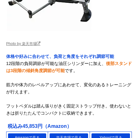
Photo by 楽天市場
体格や好みに合わせて、負荷と角度をそれぞれ調節可能
12段階の負荷調節が可能な油圧シリンダーに加え、
後部スタンド
は3段階の傾斜角度調節が可能
です。
筋力や体力のレベルアップにあわせて、変化のあるトレーニング
が行えます。
フットペダルは踏ん張りがきく固定ストラップ付き。使わないと
きは折りたたんでコンパクトに収納できます。
税込み45,853円（Amazon）
Amazonで見る
楽天市場で見る
Yahoo!で見る