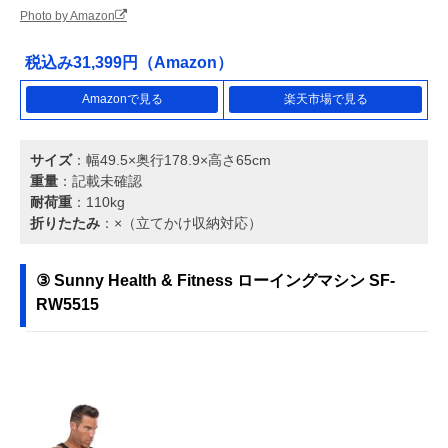
Photo by Amazon
税込み31,399円（Amazon）
Amazonで見る
楽天市場で見る
サイズ
：幅49.5×奥行178.9×高さ65cm
重量
：記載未確認
耐荷重
：110kg
折りたたみ
：×（立てかけ収納対応）
③ Sunny Health & Fitness ローイングマシン SF-
RW5515