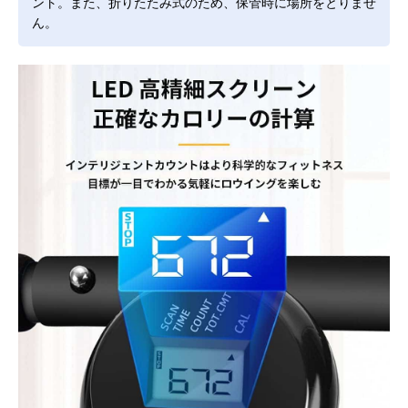
ント。また、折りたたみ式のため、保管時に場所をとりませ
ん。