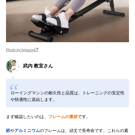
Photo by Amazon
武内 教宜さん
ローイングマシンの耐久性と品質は、トレーニングの安定性
や快適性に直結します。
まず確認したいのは、
フレームの素材
です。
鉄
や
アルミニウム
のフレームは、頑丈で長寿命です。これらの素