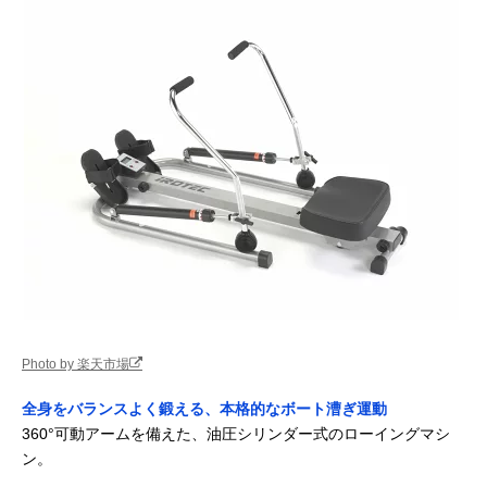
Photo by 楽天市場
全身をバランスよく鍛える、本格的なボート漕ぎ運動
360°可動アームを備えた、油圧シリンダー式のローイングマシ
ン。