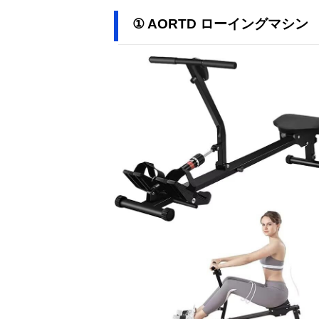
① AORTD ローイングマシン