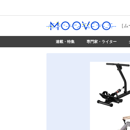
［ム
連載・特集
専門家・ライター