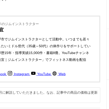
年のジムインストラクター
宜
戸市でジムインストラクターとして活動中。いつまでも若々
たいミドル世代（35歳～50代）の体作りをサポートしてい
歴15年・指導実績15,000件・書籍8冊。YouTubeチャンネ
教宜｜ジムインストラクター」でフィットネス動画を配信
book
Instagram
YouTube
Web
12月に解説していただきました。なお、記事中の商品の価格は更新