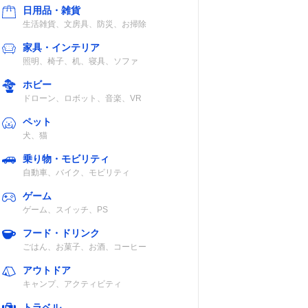
日用品・雑貨
生活雑貨、文房具、防災、お掃除
家具・インテリア
照明、椅子、机、寝具、ソファ
ホビー
ドローン、ロボット、音楽、VR
ペット
犬、猫
乗り物・モビリティ
自動車、バイク、モビリティ
ゲーム
ゲーム、スイッチ、PS
フード・ドリンク
ごはん、お菓子、お酒、コーヒー
アウトドア
キャンプ、アクティビティ
トラベル