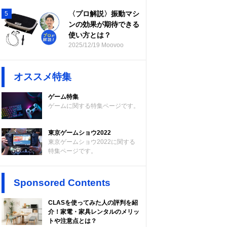
〈プロ解説〉振動マシ
5
ンの効果が期待できる
使い方とは？
2025/12/19 Moovoo
オススメ特集
ゲーム特集
ゲームに関する特集ページです。
東京ゲームショウ2022
東京ゲームショウ2022に関する
特集ページです。
Sponsored Contents
CLASを使ってみた人の評判を紹
介！家電・家具レンタルのメリッ
トや注意点とは？