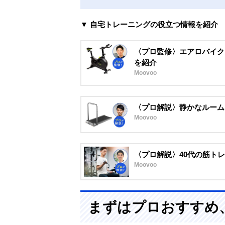
▼ 自宅トレーニングの役立つ情報を紹介
〈プロ監修〉エアロバイク
を紹介
Moovoo
〈プロ解説〉静かなルーム
Moovoo
〈プロ解説〉40代の筋ト
Moovoo
まずはプロおすすめ