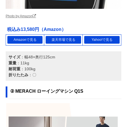
Photo by Amazon
税込み13,580円（Amazon）
Amazonで見る
楽天市場で見る
Yahoo!で見る
サイズ
：幅48×奥行125cm
重量
：11kg
耐荷重
：100kg
折りたたみ
：〇
② MERACH ローイングマシン Q1S