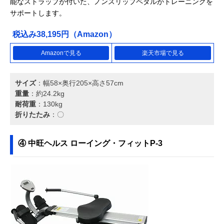
能なストラップが付いた、ノンスリップペダルがトレーニングを
サポートします。
税込み38,195円（Amazon）
Amazonで見る
楽天市場で見る
サイズ
：幅58×奥行205×高さ57cm
重量
：約24.2kg
耐荷重
：130kg
折りたたみ
：〇
④ 中旺ヘルス ローイング・フィットP-3