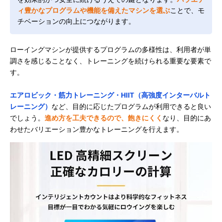
ィ豊かなプログラムや機能を備えたマシンを選ぶ
ことで、モ
チベーションの向上につながります。
ローイングマシンが提供するプログラムの多様性は、利用者が単
調さを感じることなく、トレーニングを続けられる重要な要素で
す。
エアロビック・筋力トレーニング・HIIT（高強度インターバルト
レーニング）
など、目的に応じたプログラムが利用できると良い
でしょう。
進め方を工夫できるので、飽きにくく
なり、目的にあ
わせたバリエーション豊かなトレーニングを行えます。