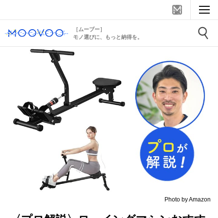
［ムーブー］
モノ選びに、もっと納得を。
Photo by Amazon