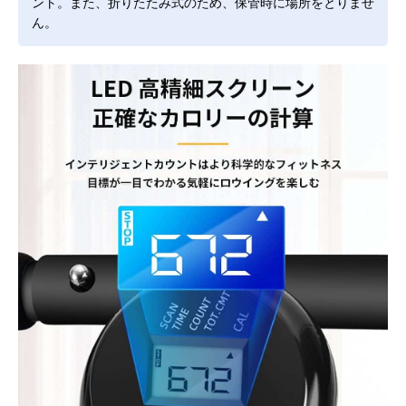
ント。また、折りたたみ式のため、保管時に場所をとりませ
ん。