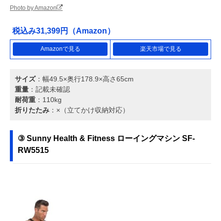
Photo by Amazon
税込み31,399円（Amazon）
Amazonで見る
楽天市場で見る
サイズ
：幅49.5×奥行178.9×高さ65cm
重量
：記載未確認
耐荷重
：110kg
折りたたみ
：×（立てかけ収納対応）
③ Sunny Health & Fitness ローイングマシン SF-
RW5515