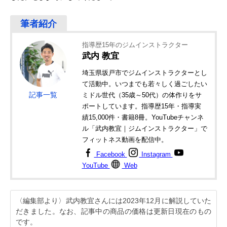
指導歴15年のジムインストラクター
武内 教宜
埼玉県坂戸市でジムインストラクターとし
て活動中。いつまでも若々しく過ごしたい
記事一覧
ミドル世代（35歳～50代）の体作りをサ
ポートしています。指導歴15年・指導実
績15,000件・書籍8冊。YouTubeチャンネ
ル「武内教宜｜ジムインストラクター」で
フィットネス動画を配信中。
Facebook
Instagram
YouTube
Web
〈編集部より〉武内教宜さんには2023年12月に解説していた
だきました。なお、記事中の商品の価格は更新日現在のもの
です。