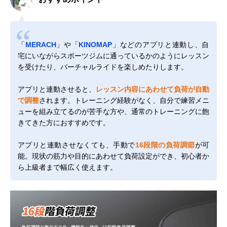
「
MERACH
」や「
KINOMAP
」などのアプリと連動し、自
宅にいながらスポーツジムに通っているかのようにレッスン
を受けたり、バーチャルライドを楽しめたりします。
アプリと連動させると、
レッスン内容にあわせて負荷が自動
で調整
されます。トレーニング経験がなく、自分で練習メニ
ューを組み立てるのが苦手な方や、通常のトレーニングに飽
きてきた方におすすめです。
アプリと連動させなくても、手動で
16段階の負荷調節
が可
能。現状の筋力や目的にあわせて負荷設定ができ、初心者か
ら上級者まで幅広く使えます。