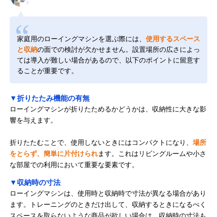
家庭用のローイングマシンを選ぶ際には、
使用するスペース
と収納
の面での検討が欠かせません。設置場所の広さによっ
ては導入が難しい場合があるので、以下のポイントに留意す
ることが重要です。
▼折りたたみ機能の有無
ローイングマシンが折りたためるかどうかは、収納性に大きな影
響を与えます。
折りたたむことで、使用しないときにはコンパクトになり、
場所
をとらず、簡単に片付けられ
ます。これはリビングルームや小さ
な部屋での利用において重要な要素です。
▼収納時の寸法
ローイングマシンは、使用時と収納時で寸法が異なる場合があり
ます。トレーニングのときだけ出して、収納するときになるべく
スペースを取らないような商品が欲しい場合は、収納時の寸法も