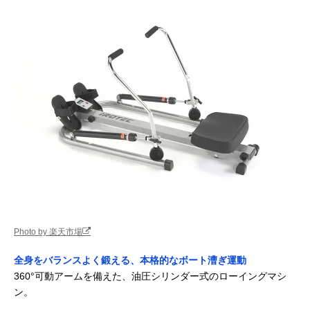
Photo by 楽天市場
全身をバランスよく鍛える、本格的なボート漕ぎ運動
360°可動アームを備えた、油圧シリンダー式のローイングマシ
ン。