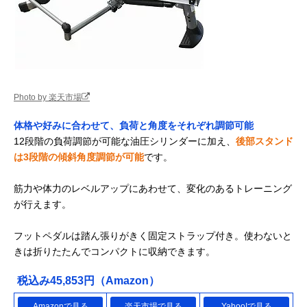
Photo by 楽天市場
体格や好みに合わせて、負荷と角度をそれぞれ調節可能
12段階の負荷調節が可能な油圧シリンダーに加え、
後部スタンド
は3段階の傾斜角度調節が可能
です。
筋力や体力のレベルアップにあわせて、変化のあるトレーニング
が行えます。
フットペダルは踏ん張りがきく固定ストラップ付き。使わないと
きは折りたたんでコンパクトに収納できます。
税込み45,853円（Amazon）
Amazonで見る
楽天市場で見る
Yahoo!で見る