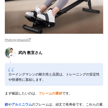
Photo by Amazon
武内 教宜さん
ローイングマシンの耐久性と品質は、トレーニングの安定性
や快適性に直結します。
まず確認したいのは、
フレームの素材
です。
鉄
や
アルミニウム
のフレームは、頑丈で長寿命です。これらの素