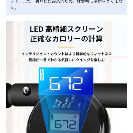
ント。また、折りたたみ式のため、保管時に場所をとりませ
ん。