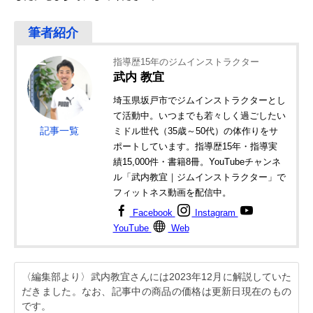
指導歴15年のジムインストラクター
武内 教宜
埼玉県坂戸市でジムインストラクターとし
て活動中。いつまでも若々しく過ごしたい
記事一覧
ミドル世代（35歳～50代）の体作りをサ
ポートしています。指導歴15年・指導実
績15,000件・書籍8冊。YouTubeチャンネ
ル「武内教宜｜ジムインストラクター」で
フィットネス動画を配信中。
Facebook
Instagram
YouTube
Web
〈編集部より〉武内教宜さんには2023年12月に解説していた
だきました。なお、記事中の商品の価格は更新日現在のもの
です。