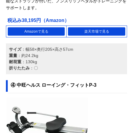
能なストラップが付いた、ノンスリップペダルがトレーニングを
サポートします。
税込み38,195円（Amazon）
Amazonで見る
楽天市場で見る
サイズ
：幅58×奥行205×高さ57cm
重量
：約24.2kg
耐荷重
：130kg
折りたたみ
：〇
④ 中旺ヘルス ローイング・フィットP-3