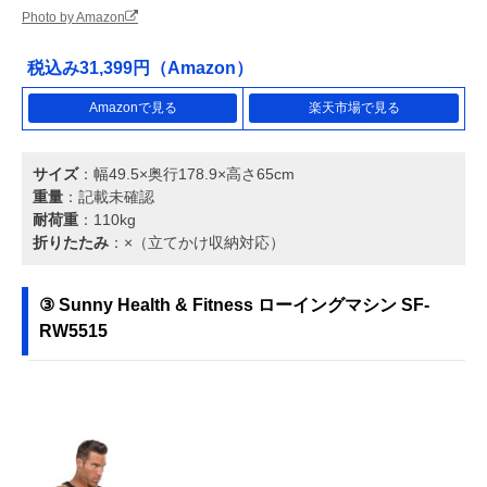
Photo by Amazon
税込み31,399円（Amazon）
Amazonで見る
楽天市場で見る
サイズ
：幅49.5×奥行178.9×高さ65cm
重量
：記載未確認
耐荷重
：110kg
折りたたみ
：×（立てかけ収納対応）
③ Sunny Health & Fitness ローイングマシン SF-
RW5515