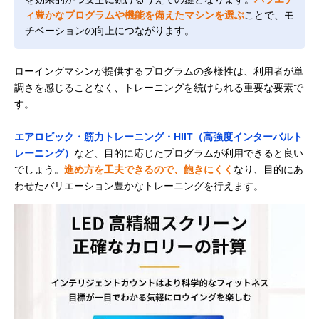
ィ豊かなプログラムや機能を備えたマシンを選ぶ
ことで、モ
チベーションの向上につながります。
ローイングマシンが提供するプログラムの多様性は、利用者が単
調さを感じることなく、トレーニングを続けられる重要な要素で
す。
エアロビック・筋力トレーニング・HIIT（高強度インターバルト
レーニング）
など、目的に応じたプログラムが利用できると良い
でしょう。
進め方を工夫できるので、飽きにくく
なり、目的にあ
わせたバリエーション豊かなトレーニングを行えます。