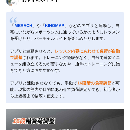
「
MERACH
」や「
KINOMAP
」などのアプリと連動し、自
宅にいながらスポーツジムに通っているかのようにレッスン
を受けたり、バーチャルライドを楽しめたりします。
アプリと連動させると、
レッスン内容にあわせて負荷が自動
で調整
されます。トレーニング経験がなく、自分で練習メニ
ューを組み立てるのが苦手な方や、通常のトレーニングに飽
きてきた方におすすめです。
アプリと連動させなくても、手動で
16段階の負荷調節
が可
能。現状の筋力や目的にあわせて負荷設定ができ、初心者か
ら上級者まで幅広く使えます。