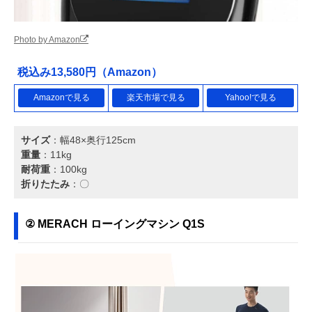
Photo by Amazon
税込み13,580円（Amazon）
Amazonで見る
楽天市場で見る
Yahoo!で見る
サイズ
：幅48×奥行125cm
重量
：11kg
耐荷重
：100kg
折りたたみ
：〇
② MERACH ローイングマシン Q1S