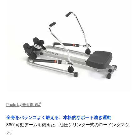
Photo by 楽天市場
全身をバランスよく鍛える、本格的なボート漕ぎ運動
360°可動アームを備えた、油圧シリンダー式のローイングマシ
ン。