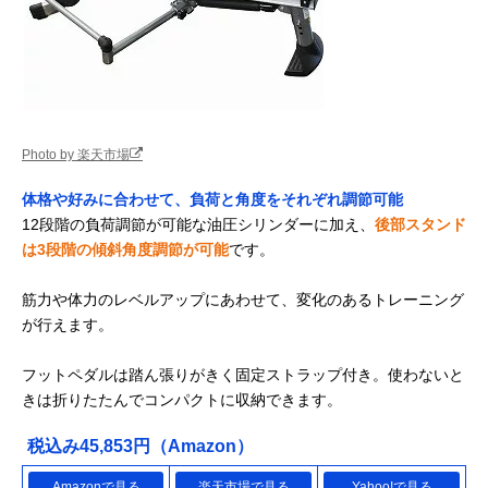
Photo by 楽天市場
体格や好みに合わせて、負荷と角度をそれぞれ調節可能
12段階の負荷調節が可能な油圧シリンダーに加え、
後部スタンド
は3段階の傾斜角度調節が可能
です。
筋力や体力のレベルアップにあわせて、変化のあるトレーニング
が行えます。
フットペダルは踏ん張りがきく固定ストラップ付き。使わないと
きは折りたたんでコンパクトに収納できます。
税込み45,853円（Amazon）
Amazonで見る
楽天市場で見る
Yahoo!で見る