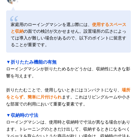
家庭用のローイングマシンを選ぶ際には、
使用するスペース
と収納
の面での検討が欠かせません。設置場所の広さによっ
ては導入が難しい場合があるので、以下のポイントに留意す
ることが重要です。
▼折りたたみ機能の有無
ローイングマシンが折りたためるかどうかは、収納性に大きな影
響を与えます。
折りたたむことで、使用しないときにはコンパクトになり、
場所
をとらず、簡単に片付けられ
ます。これはリビングルームや小さ
な部屋での利用において重要な要素です。
▼収納時の寸法
ローイングマシンは、使用時と収納時で寸法が異なる場合があり
ます。トレーニングのときだけ出して、収納するときになるべく
スペースを取らないような商品が欲しい場合は、収納時の寸法も