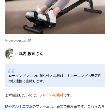
Photo by Amazon
武内 教宜さん
ローイングマシンの耐久性と品質は、トレーニングの安定性
や快適性に直結します。
まず確認したいのは、
フレームの素材
です。
鉄
や
アルミニウム
のフレームは、頑丈で長寿命です。これらの素