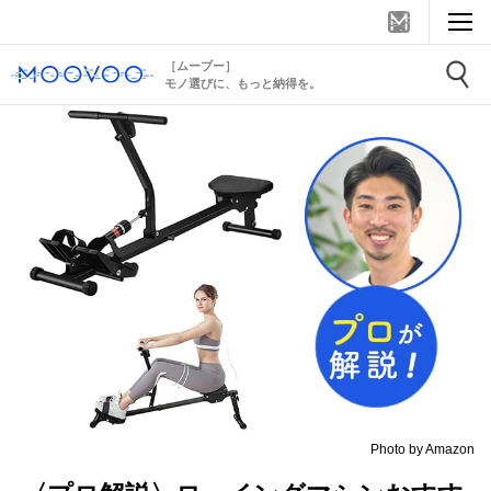
［ムーブー］
モノ選びに、もっと納得を。
Photo by Amazon