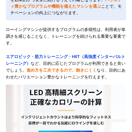
ィ豊かなプログラムや機能を備えたマシンを選ぶ
ことで、モ
チベーションの向上につながります。
ローイングマシンが提供するプログラムの多様性は、利用者が単
調さを感じることなく、トレーニングを続けられる重要な要素で
す。
エアロビック・筋力トレーニング・HIIT（高強度インターバルト
レーニング）
など、目的に応じたプログラムが利用できると良い
でしょう。
進め方を工夫できるので、飽きにくく
なり、目的にあ
わせたバリエーション豊かなトレーニングを行えます。