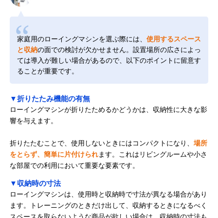
家庭用のローイングマシンを選ぶ際には、
使用するスペース
と収納
の面での検討が欠かせません。設置場所の広さによっ
ては導入が難しい場合があるので、以下のポイントに留意す
ることが重要です。
▼折りたたみ機能の有無
ローイングマシンが折りたためるかどうかは、収納性に大きな影
響を与えます。
折りたたむことで、使用しないときにはコンパクトになり、
場所
をとらず、簡単に片付けられ
ます。これはリビングルームや小さ
な部屋での利用において重要な要素です。
▼収納時の寸法
ローイングマシンは、使用時と収納時で寸法が異なる場合があり
ます。トレーニングのときだけ出して、収納するときになるべく
スペースを取らないような商品が欲しい場合は、収納時の寸法も