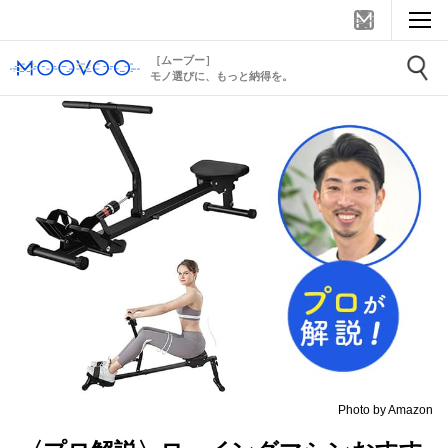
［ムーブー］
モノ選びに、もっと納得を。
Photo by Amazon