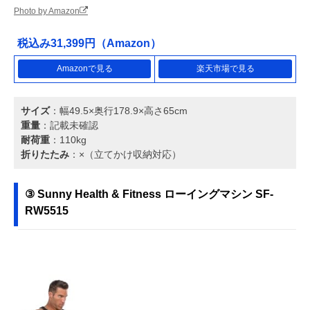
Photo by Amazon
税込み31,399円（Amazon）
Amazonで見る
楽天市場で見る
サイズ
：幅49.5×奥行178.9×高さ65cm
重量
：記載未確認
耐荷重
：110kg
折りたたみ
：×（立てかけ収納対応）
③ Sunny Health & Fitness ローイングマシン SF-
RW5515