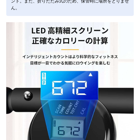
ント。また、折りたたみ式のため、保管時に場所をとりませ
ん。