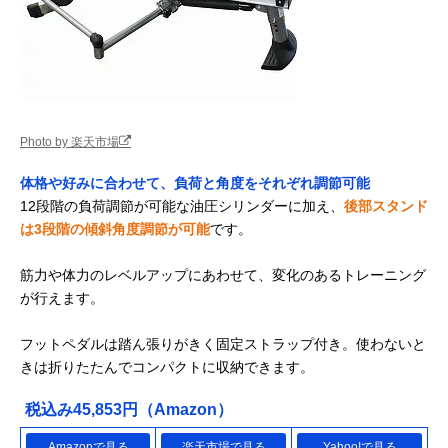
Photo by 楽天市場
体格や好みに合わせて、負荷と角度をそれぞれ調節可能
12段階の負荷調節が可能な油圧シリンダーに加え、
後部スタンド
は3段階の傾斜角度調節が可能
です。
筋力や体力のレベルアップにあわせて、変化のあるトレーニング
が行えます。
フットペダルは踏ん張りがきく固定ストラップ付き。使わないと
きは折りたたんでコンパクトに収納できます。
税込み45,853円（Amazon）
Amazonで見る
楽天市場で見る
Yahoo!で見る