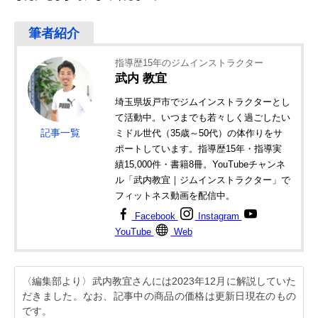
指導歴15年のジムインストラクター
武内 教宜
埼玉県坂戸市でジムインストラクターとし
て活動中。いつまでも若々しく過ごしたい
記事一覧
ミドル世代（35歳～50代）の体作りをサ
ポートしています。指導歴15年・指導実
績15,000件・書籍8冊。YouTubeチャンネ
ル「武内教宜｜ジムインストラクター」で
フィットネス動画を配信中。
Facebook
Instagram
YouTube
Web
〈編集部より〉武内教宜さんには2023年12月に解説していた
だきました。なお、記事中の商品の価格は更新日現在のもの
です。