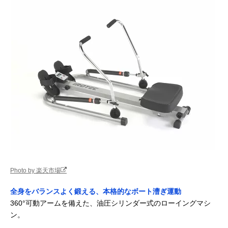
Photo by 楽天市場
全身をバランスよく鍛える、本格的なボート漕ぎ運動
360°可動アームを備えた、油圧シリンダー式のローイングマシ
ン。