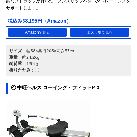
能なストラップが付いた、ノンスリップペダルがトレーニングを
サポートします。
税込み38,195円（Amazon）
Amazonで見る
楽天市場で見る
サイズ
：幅58×奥行205×高さ57cm
重量
：約24.2kg
耐荷重
：130kg
折りたたみ
：〇
④ 中旺ヘルス ローイング・フィットP-3