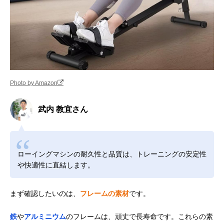
Photo by Amazon
武内 教宜さん
ローイングマシンの耐久性と品質は、トレーニングの安定性
や快適性に直結します。
まず確認したいのは、
フレームの素材
です。
鉄
や
アルミニウム
のフレームは、頑丈で長寿命です。これらの素