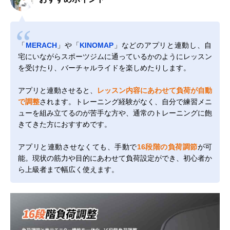
「
MERACH
」や「
KINOMAP
」などのアプリと連動し、自
宅にいながらスポーツジムに通っているかのようにレッスン
を受けたり、バーチャルライドを楽しめたりします。
アプリと連動させると、
レッスン内容にあわせて負荷が自動
で調整
されます。トレーニング経験がなく、自分で練習メニ
ューを組み立てるのが苦手な方や、通常のトレーニングに飽
きてきた方におすすめです。
アプリと連動させなくても、手動で
16段階の負荷調節
が可
能。現状の筋力や目的にあわせて負荷設定ができ、初心者か
ら上級者まで幅広く使えます。