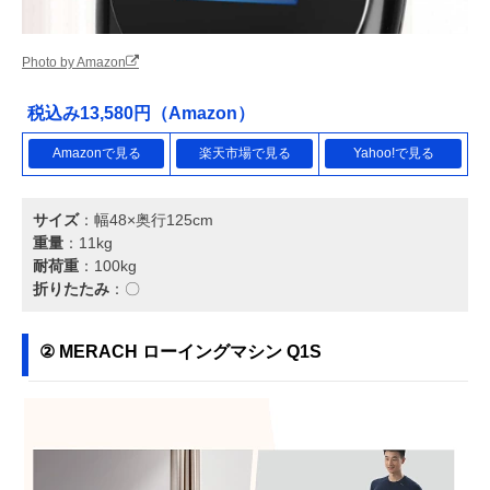
Photo by Amazon
税込み13,580円（Amazon）
Amazonで見る
楽天市場で見る
Yahoo!で見る
サイズ
：幅48×奥行125cm
重量
：11kg
耐荷重
：100kg
折りたたみ
：〇
② MERACH ローイングマシン Q1S