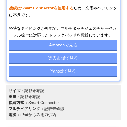
接続はSmart Connectorを使用する
ため、充電やペアリング
は不要です。
軽快なタイピングが可能で、マルチタッチジェスチャーやカ
ーソル操作に対応したトラックパッドを搭載しています。
Amazonで見る
楽天市場で見る
Yahoo!で見る
サイズ
：記載未確認
重量
：記載未確認
接続方式
：Smart Connector
マルチペアリング
：記載未確認
電源
：iPadからの電力供給