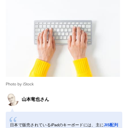
Photo by iStock
山本竜也さん
日本で販売されているiPadのキーボードには、主に
JIS配列