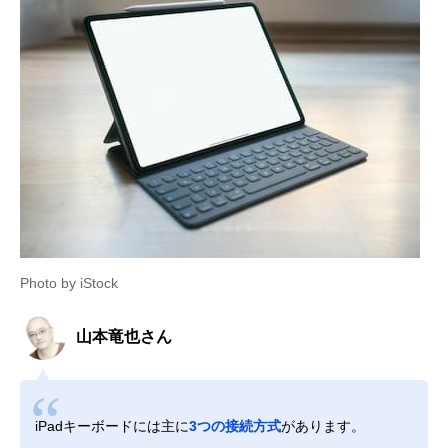
Photo by iStock
山本竜也さん
iPadキーボードには主に
3つの接続方式
があります。