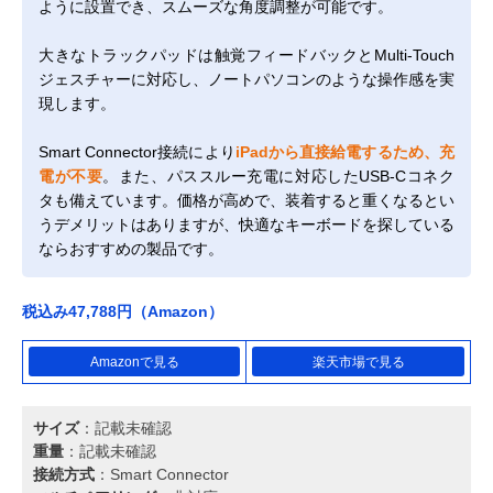
ように設置でき、スムーズな角度調整が可能です。
大きなトラックパッドは触覚フィードバックとMulti-Touch
ジェスチャーに対応し、ノートパソコンのような操作感を実
現します。
Smart Connector接続により
iPadから直接給電するため、充
電が不要
。また、パススルー充電に対応したUSB-Cコネク
タも備えています。価格が高めで、装着すると重くなるとい
うデメリットはありますが、快適なキーボードを探している
ならおすすめの製品です。
税込み47,788円（Amazon）
Amazonで見る
楽天市場で見る
サイズ
：記載未確認
重量
：記載未確認
接続方式
：Smart Connector