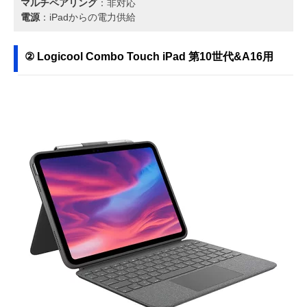
マルチペアリング
：非対応
電源
：iPadからの電力供給
② Logicool Combo Touch iPad 第10世代&A16用