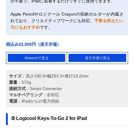
が不要で、iPadに装着するだけですぐに使用できます。
Apple Pencilやロジクール Crayonの収納ホルダーが内蔵さ
れており、クリエイティブワークにも対応。
予算を抑えたい
方にもおすすめ
です。
税込み22,500円（楽天市場）
Amazonで見る
楽天市場で見る
サイズ
：高さ190.9×幅253.3×奥行19.2mm
重量
：572g
接続方式
：Smart Connector
マルチペアリング
：非対応
電源
：iPadからの電力供給
③ Logicool Keys-To-Go 2 for iPad