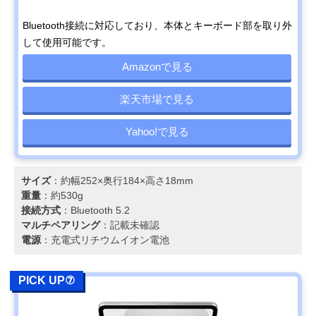
Bluetooth接続に対応しており、本体とキーボード部を取り外
して使用可能です。
Amazonで見る
楽天市場で見る
Yahoo!で見る
サイズ
：約幅252×奥行184×高さ18mm
重量
：約530g
接続方式
：Bluetooth 5.2
マルチペアリング
：記載未確認
電源
：充電式リチウムイオン電池
PICK UP⑦