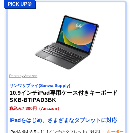
PICK UP⑧
Photo by Amazon
サンワサプライ(Sanwa Supply)
10.9インチiPad専用ケース付きキーボード
SKB-BTIPAD3BK
税込み7,300円（Amazon）
iPadをはじめ、さまざまなタブレットに対応
iPadを含む8.5～11.1インチのタブレットに対応し、
キーボー