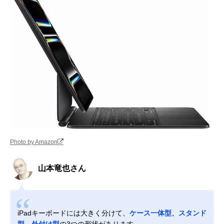
Photo by Amazon
山本竜也さん
iPadキーボードには大きく分けて、
ケース一体型、スタンド
型、外付け型
の3つの形状があります。