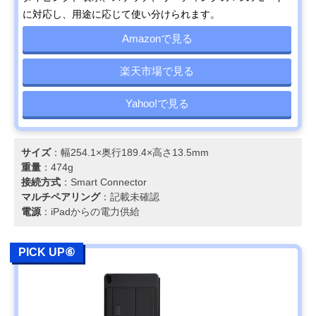
に対応し、用途に応じて使い分けられます。
Amazonで見る
楽天市場で見る
Yahoo!で見る
サイズ
：幅254.1×奥行189.4×高さ13.5mm
重量
：474g
接続方式
：Smart Connector
マルチペアリング
：記載未確認
電源
：iPadからの電力供給
PICK UP⑥