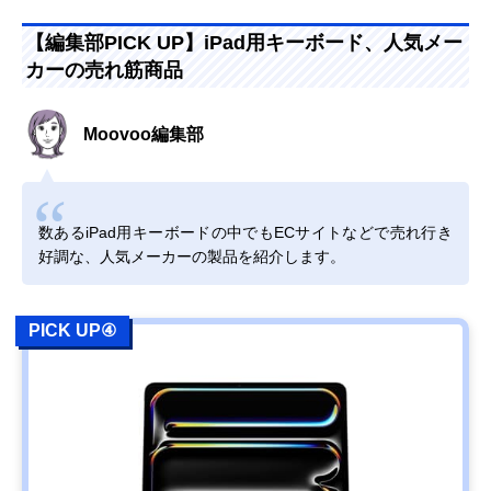
【編集部PICK UP】iPad用キーボード、人気メー
カーの売れ筋商品
Moovoo編集部
数あるiPad用キーボードの中でもECサイトなどで売れ行き
好調な、人気メーカーの製品を紹介します。
PICK UP④