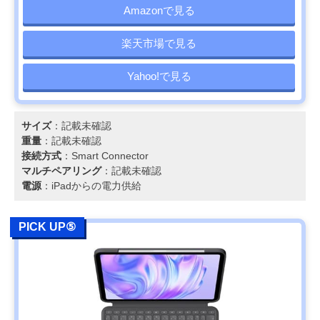
Amazonで見る
楽天市場で見る
Yahoo!で見る
サイズ
：記載未確認
重量
：記載未確認
接続方式
：Smart Connector
マルチペアリング
：記載未確認
電源
：iPadからの電力供給
PICK UP⑤