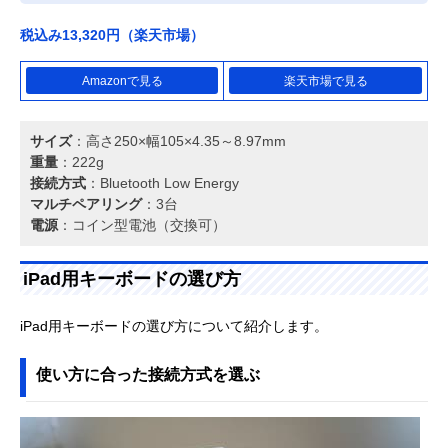
税込み13,320円（楽天市場）
Amazonで見る
楽天市場で見る
サイズ
：高さ250×幅105×4.35～8.97mm
重量
：222g
接続方式
：Bluetooth Low Energy
マルチペアリング
：3台
電源
：コイン型電池（交換可）
iPad用キーボードの選び方
iPad用キーボードの選び方について紹介します。
使い方に合った接続方式を選ぶ