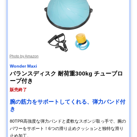
Photo by Amazon
Wonder Maxi
バランスディスク 耐荷重300kg チューブロ
ープ付き
販売終了
腕の筋力をサポートしてくれる、弾力バンド付
き
80TPR高強度な弾力バンドと柔軟なスポンジ取っ手で、腕の
パワーをサポート！6つの滑り止めクッションと独特な滑り
止め加工。