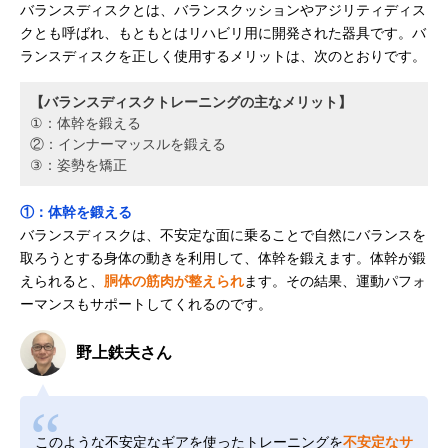
バランスディスクとは、バランスクッションやアジリティディス
クとも呼ばれ、もともとはリハビリ用に開発された器具です。バ
ランスディスクを正しく使用するメリットは、次のとおりです。
【バランスディスクトレーニングの主なメリット】
①：体幹を鍛える
②：インナーマッスルを鍛える
③：姿勢を矯正
①：体幹を鍛える
バランスディスクは、不安定な面に乗ることで自然にバランスを
取ろうとする身体の動きを利用して、体幹を鍛えます。体幹が鍛
えられると、
胴体の筋肉が整えられ
ます。その結果、運動パフォ
ーマンスもサポートしてくれるのです。
野上鉄夫さん
このような不安定なギアを使ったトレーニングを
不安定なサ