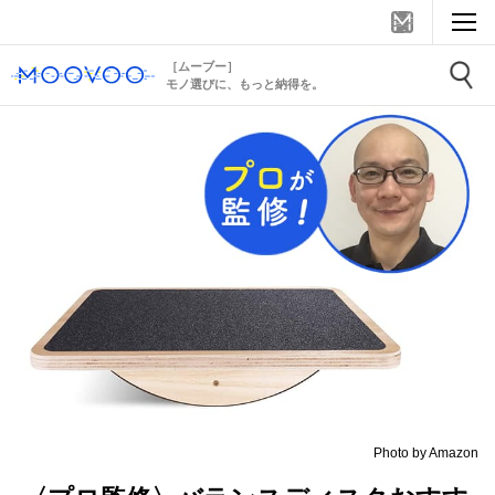
［ムーブー］
モノ選びに、もっと納得を。
Photo by Amazon