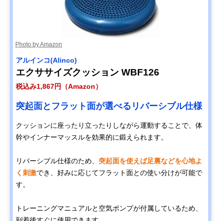
Photo by Amazon
アルインコ(Alinco)
エクササイズクッション WBF126
税込み1,867円（Amazon）
突起面とフラット面が選べるリバーシブル仕様
クッションに座ったり立ったりしながら運動することで、体
幹やインナーマッスルを効果的に鍛えられます。
リバーシブル仕様のため、
突起面を使えば足裏などを心地よ
く刺激
でき、好みに応じてフラット面との使い分けが可能で
す。
トレーニングマニュアルと空気ポンプが付属しているため、
到着後すぐに使用できます。