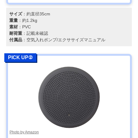
サイズ
：約直径35cm
重量
：約1.2kg
素材
：PVC
耐荷重
：記載未確認
付属品
：空気入れポンプ/エクササイズマニュアル
PICK UP②
Photo by Amazon