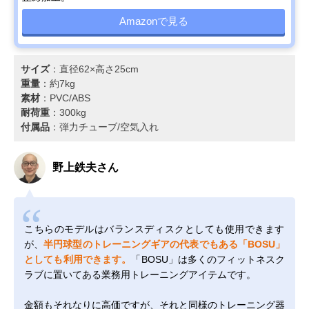
Amazonで見る
サイズ
：直径62×高さ25cm
重量
：約7kg
素材
：PVC/ABS
耐荷重
：300kg
付属品
：弾力チューブ/空気入れ
野上鉄夫さん
こちらのモデルはバランスディスクとしても使用できます
が、
半円球型のトレーニングギアの代表でもある「BOSU」
としても利用できます。
「BOSU」は多くのフィットネスク
ラブに置いてある業務用トレーニングアイテムです。
金額もそれなりに高価ですが、それと同様のトレーニング器