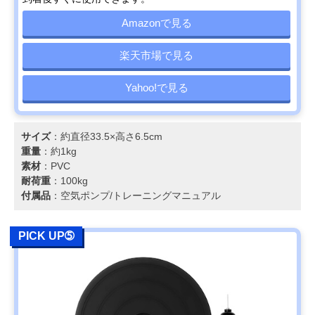
Amazonで見る
楽天市場で見る
Yahoo!で見る
サイズ
：約直径33.5×高さ6.5cm
重量
：約1kg
素材
：PVC
耐荷重
：100kg
付属品
：空気ポンプ/トレーニングマニュアル
PICK UP➄