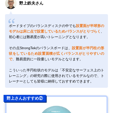
野上鉄夫さん
ボードタイプのバランスディスクの中でも
設置面が半球形の
モデルは床に点で設置しているためバランスがとりづらく
、
初心者には難易度が高いトレーニングとなります。
その点StrongTekのバランスボードは、
設置面が半円柱の形
状をしているため設置面積が広くバランスがとりやすいの
で
、難易度的に一段優しいモデルとなります。
こういった半円柱状のモデルは「不安定なサーフェス上のト
レーニング」の研究の際に使用されているモデルなので、ト
レーナーとしても皆様に納得しておすすめできます。
野上さんおすすめ②