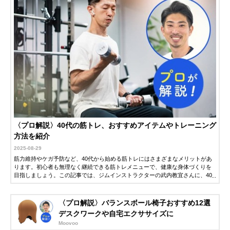
〈プロ解説〉40代の筋トレ、おすすめアイテムやトレーニング
方法を紹介
2025-08-29
筋力維持やケガ予防など、40代から始める筋トレにはさまざまなメリットがあ
ります。初心者も無理なく継続できる筋トレメニューで、健康な身体づくりを
目指しましょう。この記事では、ジムインストラクターの武内教宜さんに、40
代におすすめの筋トレ方法やアイテムを紹介していただきました。ぜひ参考に
してください。
〈プロ解説〉バランスボール椅子おすすめ12選
デスクワークや自宅エクササイズに
Moovoo