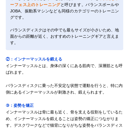
ーフェス上のトレーニング
と呼びます。バランスボールや
JOBA、振動系マシンなども同様のカテゴリーのトレーニン
グです。
バランスディスクはその中でも最もサイズが小さいため、地
面からの距離が近く、おすすめのトレーニングギアと言えま
す。
②：インナーマッスルを鍛える
インナーマッスルとは、身体の深くにある筋肉で、深層筋とも呼
ばれます。
バランスディスクに乗った不安定な状態で運動を行うと、特に内
側にあるインナーマッスルが刺激され、鍛えられます。
③：姿勢を矯正
インナーマッスルは骨に最も近く、骨を支える役割をしているた
め、インナーマッスルを鍛えることは姿勢の矯正につながりま
す。デスクワークなどで猫背になりがちな姿勢をバランスディス