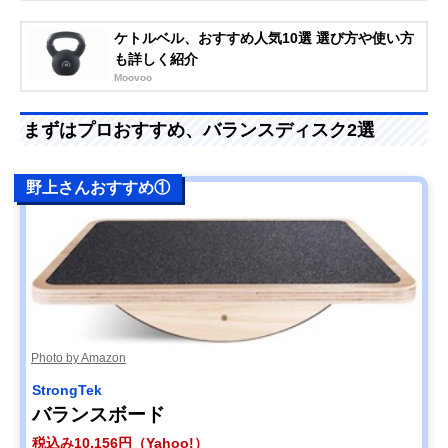
ケトルベル、おすすめ人気10選 選び方や使い方
も詳しく紹介
Moovoo
まずはプロおすすめ、バランスディスク2選
野上さんおすすめ①
Photo by Amazon
StrongTek
バランスボード
税込み10,156円（Yahoo!）