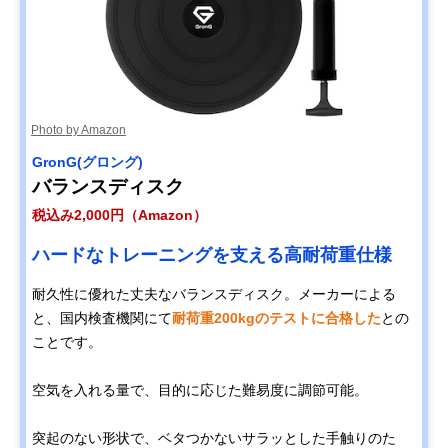
Photo by Amazon
GronG(グロング)
バランスディスク
税込み2,000円（Amazon）
ハードなトレーニングを支える高耐荷重仕様
耐久性に優れた丈夫なバランスディスク。メーカーによる
と、国内検査機関にて
耐荷重200kgのテストに合格した
との
ことです。
空気を入れる量で、目的に応じた難易度に調節可能。
突起のない形状で、ベタつかないサラッとした手触りのた