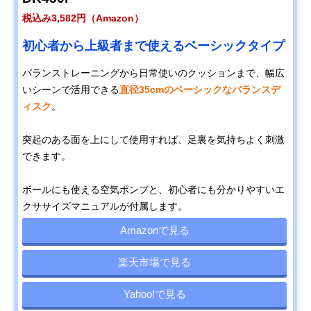
税込み3,582円（Amazon）
初心者から上級者まで使えるベーシックタイプ
バランストレーニングから日常使いのクッションまで、幅広
いシーンで活用できる
直径35cmのベーシックなバランスデ
ィスク
。
突起のある面を上にして使用すれば、足裏を気持ちよく刺激
できます。
ボールにも使える空気ポンプと、初心者にも分かりやすいエ
クササイズマニュアルが付属します。
Amazonで見る
楽天市場で見る
Yahoo!で見る