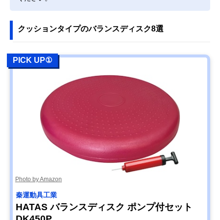
クッションタイプのバランスディスク8選
PICK UP①
Photo by Amazon
秦運動具工業
HATAS バランスディスク ポンプ付セット
DK450P