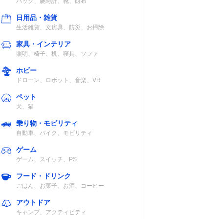
バッグ、腕時計、靴、財布
日用品・雑貨
生活雑貨、文房具、防災、お掃除
家具・インテリア
照明、椅子、机、寝具、ソファ
ホビー
ドローン、ロボット、音楽、VR
ペット
犬、猫
乗り物・モビリティ
自動車、バイク、モビリティ
ゲーム
ゲーム、スイッチ、PS
フード・ドリンク
ごはん、お菓子、お酒、コーヒー
アウトドア
キャンプ、アクティビティ