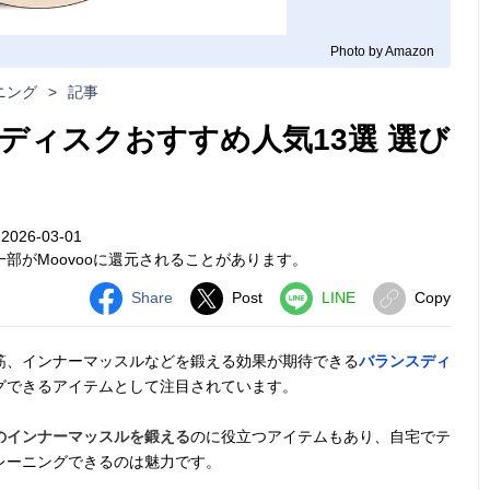
Photo by Amazon
ニング
>
記事
ディスクおすすめ人気13選 選び
026-03-01
部がMoovooに還元されることがあります。
Share
Post
LINE
Copy
筋、インナーマッスルなどを鍛える効果が期待できる
バランスディ
グできるアイテムとして注目されています。
のインナーマッスルを鍛える
のに役立つアイテムもあり、自宅でテ
レーニングできるのは魅力です。