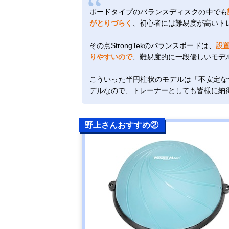
ボードタイプのバランスディスクの中でも
がとりづらく
、初心者には難易度が高いト
その点StrongTekのバランスボードは、
設
りやすいので
、難易度的に一段優しいモデ
こういった半円柱状のモデルは「不安定な
デルなので、トレーナーとしても皆様に納
野上さんおすすめ②