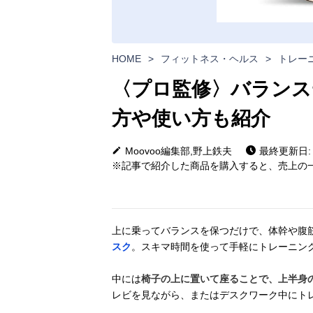
HOME
>
フィットネス・ヘルス
>
トレー
〈プロ監修〉バランス
方や使い方も紹介
Moovoo編集部,野上鉄夫
最終更新日: 2
※記事で紹介した商品を購入すると、売上の一
上に乗ってバランスを保つだけで、体幹や腹
スク
。スキマ時間を使って手軽にトレーニン
中には
椅子の上に置いて座ることで、上半身
レビを見ながら、またはデスクワーク中にト