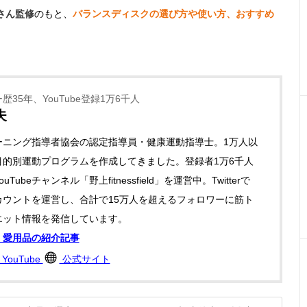
さん監修
のもと、
バランスディスクの選び方や使い方、おすすめ
。
歴35年、YouTube登録1万6千人
夫
ーニング指導者協会の認定指導員・健康運動指導士。1万人以
目的別運動プログラムを作成してきました。登録者1万6千人
uTubeチャンネル「野上fitnessfield」を運営中。Twitterで
カウントを運営し、合計で15万人を超えるフォロワーに筋ト
エット情報を発信しています。
】愛用品の紹介記事
YouTube
公式サイト