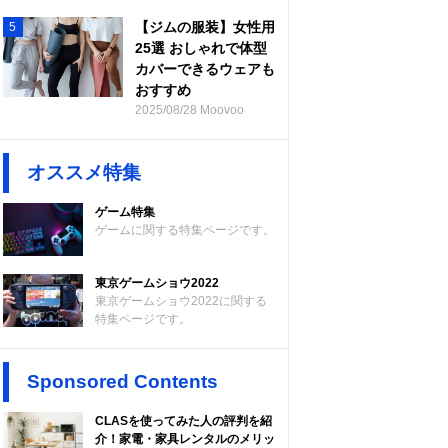
【ジムの服装】女性用
5
25選 おしゃれで体型
カバーできるウェアも
おすすめ
2025/08/28 Moovoo
オススメ特集
ゲーム特集
ゲームに関する特集ページです。
東京ゲームショウ2022
東京ゲームショウ2022に関する
特集ページです。
Sponsored Contents
CLASを使ってみた人の評判を紹
介！家電・家具レンタルのメリッ