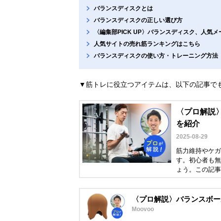
バランスディスクとは
バランスディスクの正しい選び方
〈編集部PICK UP〉バランスディスク、人気
人気サイトの売れ筋ランキングはこちら
バランスディスクの使い方・トレーニング方法
▼筋トレに役立つアイテムは、以下の記事で
〈プロ解説
を紹介
2025-08-29
筋力維持やケガ
す。初心者も無
ょう。この記事
トレ方法やアイ
〈プロ解説〉バランスボー
Moovoo