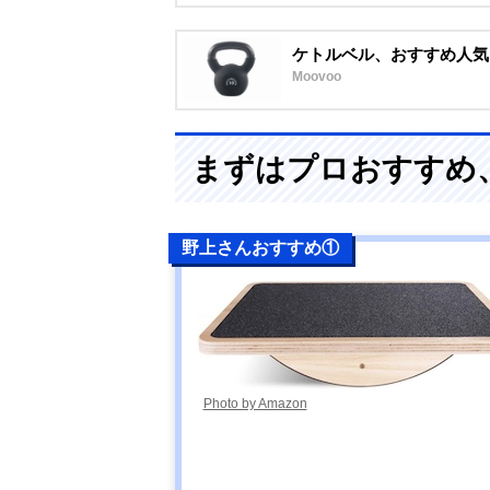
ケトルベル、おすすめ人気
Moovoo
まずはプロおすすめ
野上さんおすすめ①
Photo by Amazon