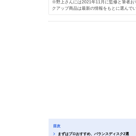
※野上さんには2021年11月に監修と筆
クアップ商品は最新の情報をもとに選んで
目次
まずはプロおすすめ、バランスディスク2選