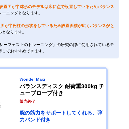
設置面が半球形のモデルは床に点で設置しているためバランス
レーニングとなります。
置面が半円柱の形状をしているため設置面積が広くバランスがと
ルとなります。
サーフェス上のトレーニング」の研究の際に使用されているモ
得しておすすめできます。
Wonder Maxi
バランスディスク 耐荷重300kg チ
ューブロープ付き
販売終了
腕の筋力をサポートしてくれる、弾
力バンド付き