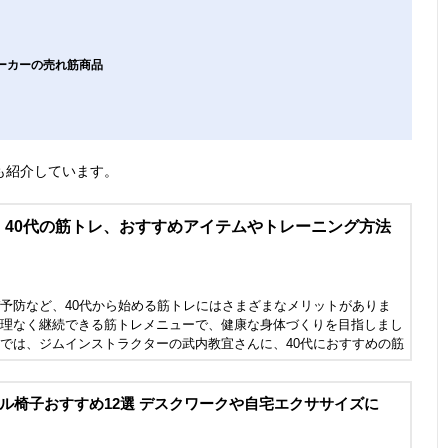
メーカーの売れ筋商品
も紹介しています。
〉40代の筋トレ、おすすめアイテムやトレーニング方法
予防など、40代から始める筋トレにはさまざまなメリットがありま
理なく継続できる筋トレメニューで、健康な身体づくりを目指しまし
では、ジムインストラクターの武内教宜さんに、40代におすすめの筋
テムを紹介していただきました。ぜひ参考にしてください。
ル椅子おすすめ12選 デスクワークや自宅エクササイズに