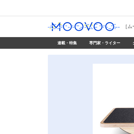
［ム
連載・特集
専門家・ライター