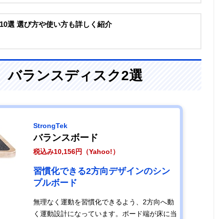
10選 選び方や使い方も詳しく紹介
、バランスディスク2選
StrongTek
バランスボード
税込み10,156円（Yahoo!）
習慣化できる2方向デザインのシン
プルボード
無理なく運動を習慣化できるよう、2方向へ動
く運動設計になっています。ボード端が床に当