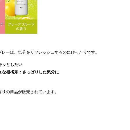
植物由来の原料
50ml
ポッピングシト
入り
＆フレグランス
ラス
メーカーらしい
香り
プレーは、気分をリフレッシュするのにぴったりです。
キッとしたい
ュな柑橘系：さっぱりした気分に
香りの商品が販売されています。