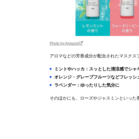
GRASSE
Amazonで見る
TOKYO マスク
スプレー ポッ
ピングシトラス
Photo by Amazon
アロマなどの芳香成分が配合されたマスクス
ミントやハッカ：スッとした清涼感でシャ
オレンジ・グレープフルーツなどフレッシ
ラベンダー：ゆったりした気分に
そのほかにも、ローズやジャスミンといった