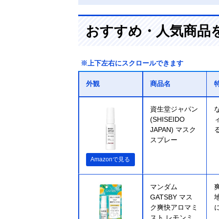
おすすめ・人気商品
※上下左右にスクロールできます
外観
商品名
資生堂ジャパン
(SHISEIDO
JAPAN) マスク
スプレー
Amazonで見る
マンダム
GATSBY マス
ク爽快アロマミ
スト レモンミ