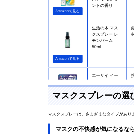
ントの香り
Amazonで見る
生活の木 マス
クスプレー レ
モンバーム
50ml
Amazonで見る
エーザイ イー
タック抗菌化ス
プレー
マスクスプレーの選
Amazonで見る
マスクスプレーは、さまざまなタイプがあり
フマキラー ウ
マスクの不快感が気になるな
イルシャット