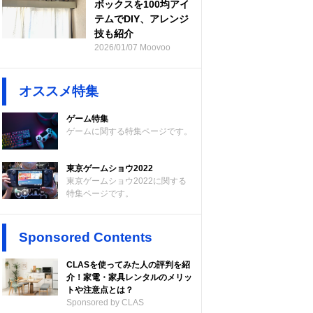
ボックスを100均アイ
テムでDIY、アレンジ
技も紹介
2026/01/07 Moovoo
オススメ特集
ゲーム特集
ゲームに関する特集ページです。
東京ゲームショウ2022
東京ゲームショウ2022に関する
特集ページです。
Sponsored Contents
CLASを使ってみた人の評判を紹
介！家電・家具レンタルのメリッ
トや注意点とは？
Sponsored by CLAS