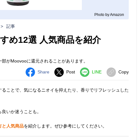
Photo by Amazon
>
記事
すめ12選 人気商品を紹介
部がMoovooに還元されることがあります。
Share
Post
LINE
Copy
することで、気になるニオイを抑えたり、香りでリフレッシュした
ら良いか迷うことも。
方と人気商品
を紹介します。ぜひ参考にしてください。