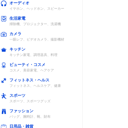
オーディオ
イヤホン、ヘッドホン、スピーカー
生活家電
掃除機、プロジェクター、洗濯機
カメラ
一眼レフ、ビデオカメラ、撮影機材
キッチン
キッチン家電、調理器具、料理
ビューティ・コスメ
コスメ、美容家電、ヘアケア
フィットネス・ヘルス
フィットネス、ヘルスケア、健康
スポーツ
スポーツ、スポーツグッズ
ファッション
バッグ、腕時計、靴、財布
日用品・雑貨