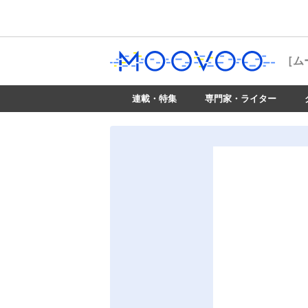
［ム
連載・特集
専門家・ライター