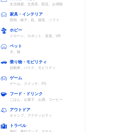
生活雑貨、文房具、防災、お掃除
家具・インテリア
照明、椅子、机、寝具、ソファ
ホビー
ドローン、ロボット、音楽、VR
ペット
犬、猫
乗り物・モビリティ
自動車、バイク、モビリティ
ゲーム
ゲーム、スイッチ、PS
フード・ドリンク
ごはん、お菓子、お酒、コーヒー
認
アウトドア
キャンプ、アクティビティ
トラベル
旅行、旅行グッズ、ホテル