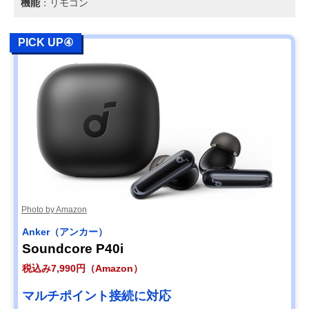
機能
：リモコン
PICK UP④
Photo by Amazon
Anker（アンカー）
Soundcore P40i
税込み7,990円（Amazon）
マルチポイント接続に対応