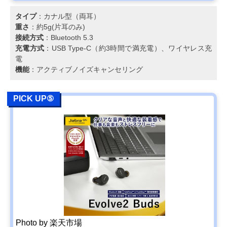
タイプ
：カナル型（両耳）
重さ
：約5g(片耳のみ)
接続方式
：Bluetooth 5.3
充電方式
：USB Type-C（約3時間で満充電）、ワイヤレス充
電
機能
：アクティブノイズキャンセリング
PICK UP⑤
Photo by 楽天市場