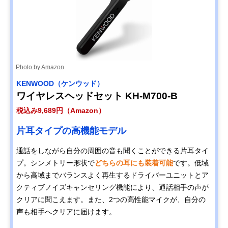
Photo by Amazon
KENWOOD（ケンウッド）
ワイヤレスヘッドセット KH-M700-B
税込み9,689円（Amazon）
片耳タイプの高機能モデル
通話をしながら自分の周囲の音も聞くことができる片耳タイ
プ。シンメトリー形状で
どちらの耳にも装着可能
です。低域
から高域までバランスよく再生するドライバーユニットとア
クティブノイズキャンセリング機能により、通話相手の声が
クリアに聞こえます。また、2つの高性能マイクが、自分の
声も相手へクリアに届けます。