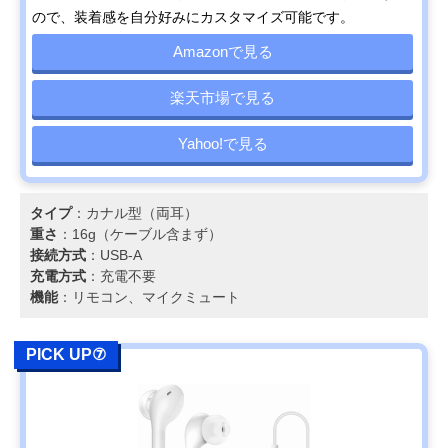
ので、装着感を自分好みにカスタマイズ可能です。
Amazonで見る
楽天市場で見る
Yahoo!で見る
タイプ
：カナル型（両耳）
重さ
：16g（ケーブル含まず）
接続方式
：USB-A
充電方式
：充電不要
機能
：リモコン、マイクミュート
PICK UP⑦