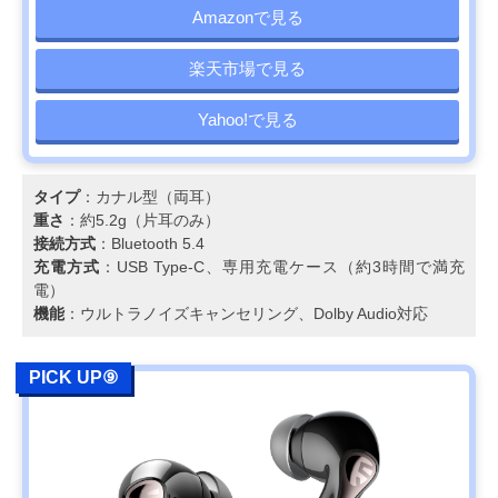
Amazonで見る
楽天市場で見る
Yahoo!で見る
タイプ
：カナル型（両耳）
重さ
：約5.2g（片耳のみ）
接続方式
：Bluetooth 5.4
充電方式
：USB Type-C、専用充電ケース（約3時間で満充
電）
機能
：ウルトラノイズキャンセリング、Dolby︎ Audio対応
PICK UP⑨