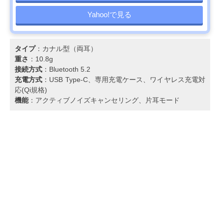
Yahoo!で見る
タイプ
：カナル型（両耳）
重さ
：10.8g
接続方式
：Bluetooth 5.2
充電方式
：USB Type-C、専用充電ケース、ワイヤレス充電対
応(Qi規格)
機能
：アクティブノイズキャンセリング、片耳モード