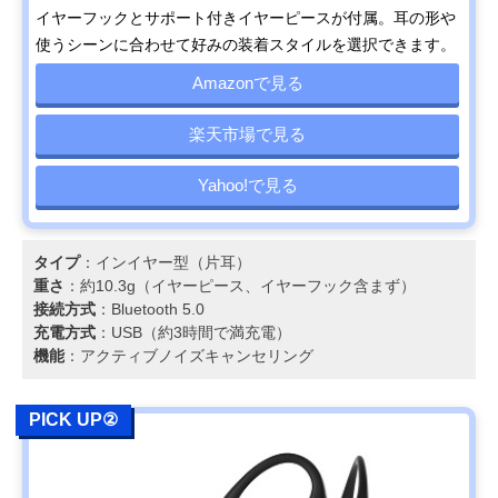
イヤーフックとサポート付きイヤーピースが付属。耳の形や
使うシーンに合わせて好みの装着スタイルを選択できます。
Amazonで見る
楽天市場で見る
Yahoo!で見る
タイプ
：インイヤー型（片耳）
重さ
：約10.3g（イヤーピース、イヤーフック含まず）
接続方式
：Bluetooth 5.0
充電方式
：USB（約3時間で満充電）
機能
：アクティブノイズキャンセリング
PICK UP②