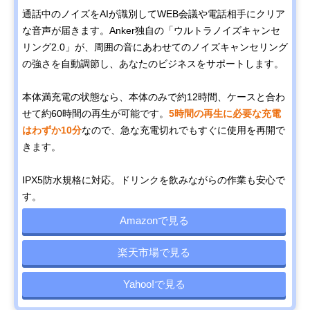
通話中のノイズをAIが識別してWEB会議や電話相手にクリア
な音声が届きます。Anker独自の「ウルトラノイズキャンセ
リング2.0」が、周囲の音にあわせてのノイズキャンセリング
の強さを自動調節し、あなたのビジネスをサポートします。
本体満充電の状態なら、本体のみで約12時間、ケースと合わ
せて約60時間の再生が可能です。
5時間の再生に必要な充電
はわずか10分
なので、急な充電切れでもすぐに使用を再開で
きます。
IPX5防水規格に対応。ドリンクを飲みながらの作業も安心で
す。
Amazonで見る
楽天市場で見る
Yahoo!で見る