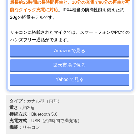
最長約25時間の長時間再生と、10分の充電で60分の再生が可
能なクイック充電に対応
。IPX4相当の防滴性能を備えた約
20gの軽量モデルです。
リモコンに搭載されたマイクでは、スマートフォンやPCでの
ハンズフリー通話ができます。
Amazonで見る
楽天市場で見る
Yahoo!で見る
タイプ
：カナル型（両耳）
重さ
：約20g
接続方式
：Bluetooth 5.0
充電方式
：USB（約3時間で満充電）
機能
：リモコン