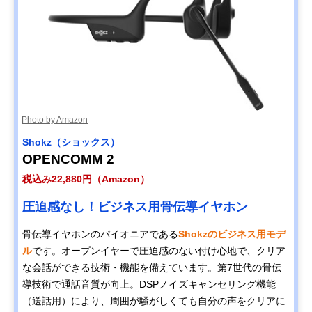
Photo by Amazon
Shokz（ショックス）
OPENCOMM 2
税込み22,880円（Amazon）
圧迫感なし！ビジネス用骨伝導イヤホン
骨伝導イヤホンのパイオニアである
Shokzのビジネス用モデ
ル
です。オープンイヤーで圧迫感のない付け心地で、クリア
な会話ができる技術・機能を備えています。第7世代の骨伝
導技術で通話音質が向上。DSPノイズキャンセリング機能
（送話用）により、周囲が騒がしくても自分の声をクリアに