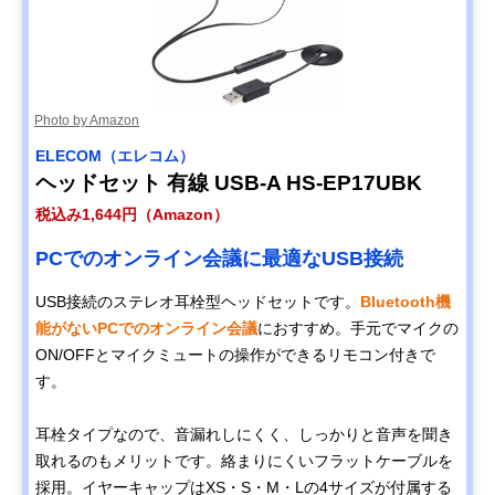
Photo by Amazon
ELECOM（エレコム）
ヘッドセット 有線 USB-A HS-EP17UBK
税込み1,644円（Amazon）
PCでのオンライン会議に最適なUSB接続
USB接続のステレオ耳栓型ヘッドセットです。
Bluetooth機
能がないPCでのオンライン会議
におすすめ。手元でマイクの
ON/OFFとマイクミュートの操作ができるリモコン付きで
す。
耳栓タイプなので、音漏れしにくく、しっかりと音声を聞き
取れるのもメリットです。絡まりにくいフラットケーブルを
採用。イヤーキャップはXS・S・M・Lの4サイズが付属する