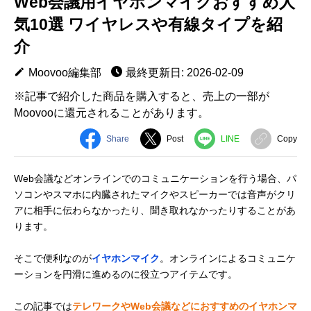
Web会議用イヤホンマイクおすすめ人
気10選 ワイヤレスや有線タイプを紹
介
Moovoo編集部
最終更新日: 2026-02-09
※記事で紹介した商品を購入すると、売上の一部が
Moovooに還元されることがあります。
Share
Post
LINE
Copy
Web会議などオンラインでのコミュニケーションを行う場合、パ
ソコンやスマホに内臓されたマイクやスピーカーでは音声がクリ
アに相手に伝わらなかったり、聞き取れなかったりすることがあ
ります。
そこで便利なのが
イヤホンマイク
。オンラインによるコミュニケ
ーションを円滑に進めるのに役立つアイテムです。
この記事では
テレワークやWeb会議などにおすすめのイヤホンマ