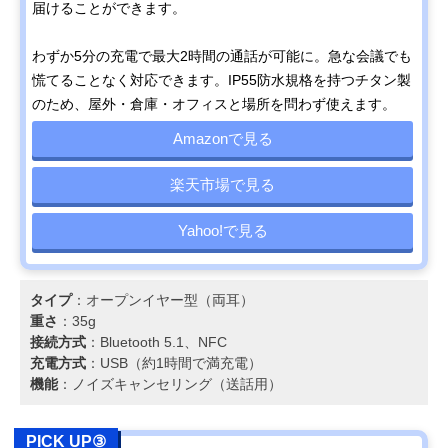
届けることができます。
わずか5分の充電で最大2時間の通話が可能に。急な会議でも
慌てることなく対応できます。IP55防水規格を持つチタン製
のため、屋外・倉庫・オフィスと場所を問わず使えます。
Amazonで見る
楽天市場で見る
Yahoo!で見る
タイプ
：オープンイヤー型（両耳）
重さ
：35g
接続方式
：Bluetooth 5.1、NFC
充電方式
：USB（約1時間で満充電）
機能
：ノイズキャンセリング（送話用）
PICK UP③