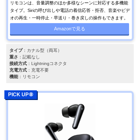
リモコンは、音量調整のほか多様なシーンに対応する多機能
タイプ。Siriの呼び出しや電話の着信応答・拒否、音楽やビデ
オの再生・一時停止・早送り・巻き戻しの操作もできます。
Amazonで見る
タイプ
：カナル型（両耳）
重さ
：記載なし
接続方式
：Lightningコネクタ
充電方式
：充電不要
機能
：リモコン
PICK UP⑧