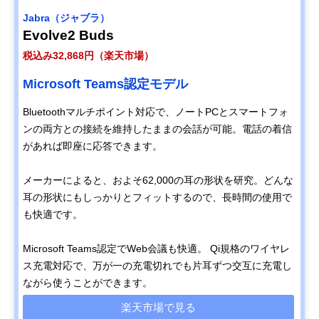
Jabra（ジャブラ）
Evolve2 Buds
税込み32,868円（楽天市場）
Microsoft Teams認定モデル
Bluetoothマルチポイント対応で、ノートPCとスマートフォ
ンの両方との接続を維持したままの会話が可能。電話の着信
があれば即座に応答できます。
メーカーによると、およそ62,000の耳の形状を研究。どんな
耳の形状にもしっかりとフィットするので、長時間の使用で
も快適です。
Microsoft Teams認定でWeb会議も快適。 Qi規格のワイヤレ
ス充電対応で、万が一の充電切れでも片耳ずつ交互に充電し
ながら使うことができます。
楽天市場で見る