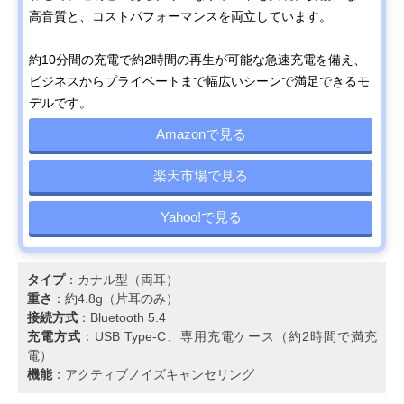
高音質と、コストパフォーマンスを両立しています。
約10分間の充電で約2時間の再生が可能な急速充電を備え、
ビジネスからプライベートまで幅広いシーンで満足できるモ
デルです。
Amazonで見る
楽天市場で見る
Yahoo!で見る
タイプ
：カナル型（両耳）
重さ
：約4.8g（片耳のみ）
接続方式
：Bluetooth 5.4
充電方式
：USB Type-C、専用充電ケース（約2時間で満充
電）
機能
：アクティブノイズキャンセリング