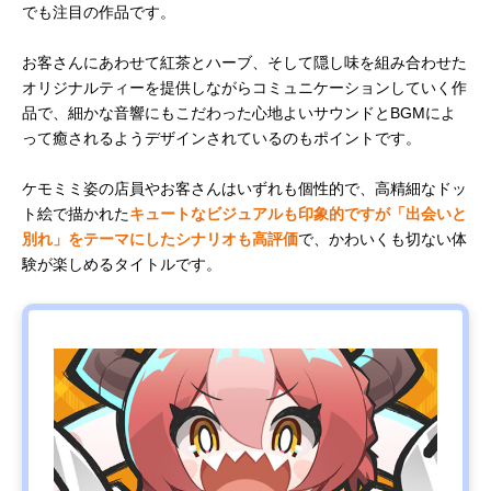
でも注目の作品です。
お客さんにあわせて紅茶とハーブ、そして隠し味を組み合わせた
オリジナルティーを提供しながらコミュニケーションしていく作
品で、細かな音響にもこだわった心地よいサウンドとBGMによ
って癒されるようデザインされているのもポイントです。
ケモミミ姿の店員やお客さんはいずれも個性的で、高精細なドッ
ト絵で描かれた
キュートなビジュアルも印象的ですが「出会いと
別れ」をテーマにしたシナリオも高評価
で、かわいくも切ない体
験が楽しめるタイトルです。