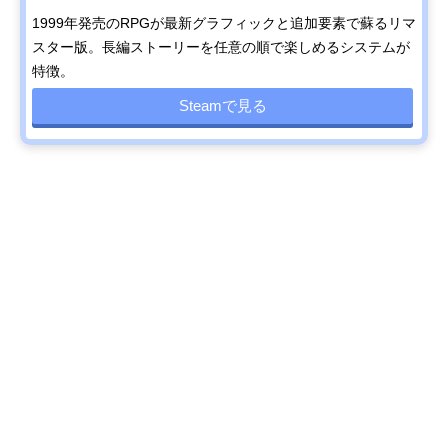
1999年発売のRPGが最新グラフィックと追加要素で蘇るリマ
スター版。長編ストーリーを任意の順で楽しめるシステムが
特徴。
Steamで見る