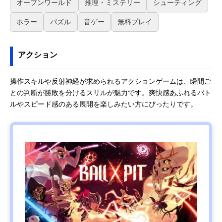
オープンワールド
推理・ミステリー
シューティング
ホラー
パズル
音ゲー
無料プレイ
アクション
操作スキルや反射神経が求められるアクションゲームは、瞬間ご
との判断が勝敗を分けるスリルが魅力です。爽快感あふれるバト
ルやスピード感のある展開を楽しみたい方にぴったりです。