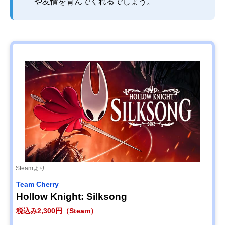
や友情を育んでくれるでしょう。
Steamより
Team Cherry
Hollow Knight: Silksong
税込み2,300円（Steam）