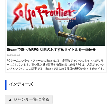
Steamで遊べるRPG 話題のおすすめタイトルを一挙紹介
2025-06-03
PCゲームのプラットフォームのSteamには、多彩なジャンルのタイトルがリリ
ースされています。高い没入感で冒険や物語を楽しめるRPGは、人気ジャンル
のひとつです。この記事では、Steamで楽しめる注目のRPGのおすすめタイト
ルを紹介します。新作から名作まで、ゲームに詳しい編集者が厳選して紹介す
るので、ぜひ自分にぴったりのタイトルを見つけてください。
インディーズ
▲ ジャンル一覧に戻る