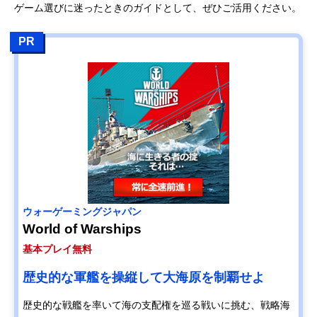
ゲーム選びに迷ったときのガイドとして、ぜひご活用ください。
PR
ウォーゲーミングジャパン
World of Warships
基本プレイ無料
歴史的な軍艦を操縦して大海原を制覇せよ
歴史的な戦艦を率いて海の支配権を巡る戦いに挑む、戦略海