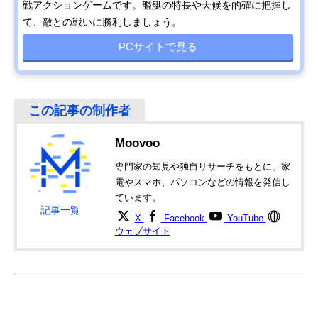
戦アクションゲームです。艦艇の特長や天候を的確に把握し
て、敵との戦いに勝利しましょう。
PCサイトで見る
Moovoo
専門家の知見や独自リサーチをもとに、家
電やスマホ、パソコンなどの情報を発信し
ています。
記事一覧
X
Facebook
YouTube
ウェブサイト