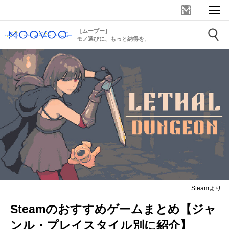
［ムーブー］
モノ選びに、もっと納得を。
Steamより
Steamのおすすめゲームまとめ【ジャ
ンル・プレイスタイル別に紹介】