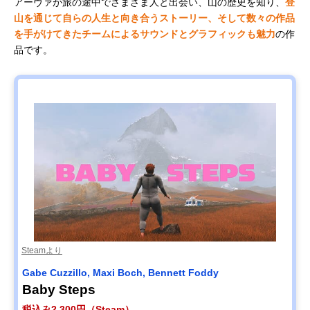
アーヴァが旅の途中でさまざま人と出会い、山の歴史を知り、
登
山を通じて自らの人生と向き合うストーリー、そして数々の作品
を手がけてきたチームによるサウンドとグラフィックも魅力
の作
品です。
Steamより
Gabe Cuzzillo, Maxi Boch, Bennett Foddy
Baby Steps
税込み2,300円（Steam）