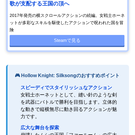
歌が支配する王国の頂へ
2017年発売の横スクロールアクションの続編。女戦士ホーネ
ットが多彩なスキルを駆使したアクションで呪われた国を冒
険
Steamで見る
🎮 Hollow Knight: Silksongのおすすめポイント
スピーディでスタイリッシュなアクション
女戦士ホーネットとして、縫い針のような剣
を武器にバトルで勝利を目指します。立体的
な動きで縦横無尽に動き回るアクションが魅
力です。
広大な舞台を探索
崩壊したムシの王国「ファールーム」の広大