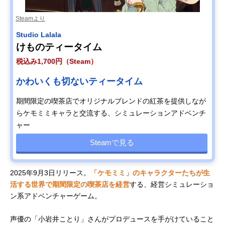
Steamより
Studio Lalala
けものティータイム
税込み1,700円（Steam）
かわいくも切ないティータイム
期間限定の喫茶店でオリジナルブレンドの紅茶を提供しなが
らケモミミキャラと交流する、シミュレーションアドベンチ
ャー
Steamで見る
2025年9月3日リリース。
「ケモミミ」のキャラクターたちが生
活する世界で期間限定の喫茶店を経営
する、経営シミュレーショ
ン系アドベンチャーゲーム。
声優の「小岩井ことり」さんがプロデュースを手がけていること