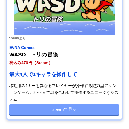
Steamより
EVNA Games
WASD : トリの冒険
税込み470円（Steam）
最大4人で1キャラを操作して
移動用の4キーを異なるプレイヤーが操作する協力型アクシ
ョンゲーム。2～4人で息を合わせて操作するユニークなシス
テム
Steamで見る