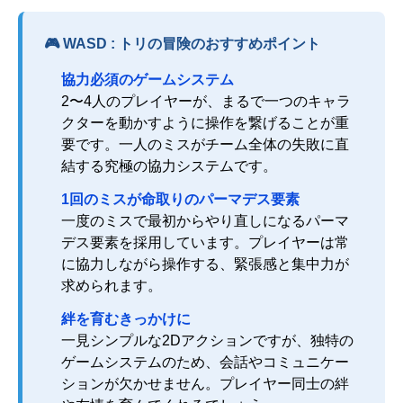
🎮 WASD : トリの冒険のおすすめポイント
協力必須のゲームシステム
2〜4人のプレイヤーが、まるで一つのキャラ
クターを動かすように操作を繋げることが重
要です。一人のミスがチーム全体の失敗に直
結する究極の協力システムです。
1回のミスが命取りのパーマデス要素
一度のミスで最初からやり直しになるパーマ
デス要素を採用しています。プレイヤーは常
に協力しながら操作する、緊張感と集中力が
求められます。
絆を育むきっかけに
一見シンプルな2Dアクションですが、独特の
ゲームシステムのため、会話やコミュニケー
ションが欠かせません。プレイヤー同士の絆