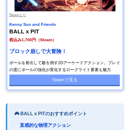
Steamより
Kenny Sun and Friends
BALL x PIT
税込み1,700円（Steam）
ブロック崩しで大冒険！
ボールを射出して敵を倒す2Dアーケードアクション。プレイ
の度にボールの強化が変化するローグライト要素も魅力
Steamで見る
🎮 BALL x PITのおすすめポイント
直感的な物理アクション