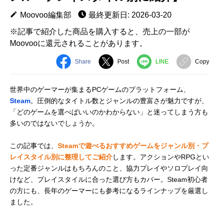
Moovoo編集部
最終更新日: 2026-03-20
※記事で紹介した商品を購入すると、売上の一部が
Moovooに還元されることがあります。
Share
Post
LINE
Copy
世界中のゲーマーが集まるPCゲームのプラットフォーム、
Steam
。圧倒的なタイトル数とジャンルの豊富さが魅力ですが、
「どのゲームを選べばいいのかわからない」と迷ってしまう方も
多いのではないでしょうか。
この記事では、
Steamで遊べるおすすめゲームをジャンル別・プ
レイスタイル別に整理してご紹介
します。アクションやRPGとい
った定番ジャンルはもちろんのこと、協力プレイやソロプレイ向
けなど、プレイスタイルに合った選び方もカバー。Steam初心者
の方にも、長年のゲーマーにも参考になるラインナップを厳選し
ました。