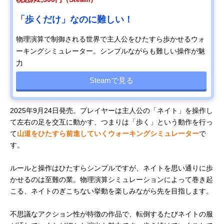
「歩くだけ」なのに難しい！
物理演算で制御される世界で主人公をひたすら歩かせるウォ
ーキングシミュレーター。シンプルながらも難しい操作が魅
力
Steamで見る
2025年9月24日発売。プレイヤーは主人公の「ネイト」を操作し
て左右の足を交互に動かす、つまりは「歩く」という動作を行っ
て
山道をひたすら前進していくウォーキングシミュレーター
で
す。
ルールと操作はひたすらシンプルですが、ネイトを思い通りに歩
かせるのは至難の業。物理演算シミュレーションによって巻き起
こる、ネイトのぎこちない挙動を楽しみながら先を目指します。
不思議なアクション性が特徴の作品で、転倒するたびネイトの服