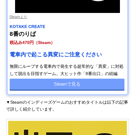
Steamより
KOTAKE CREATE
8番のりば
税込み470円（Steam）
電車内で起こる異変にご注意ください
無限にループする電車内で発生する超常的な「異変」に対処
して脱出を目指すゲーム。大ヒット作「8番出口」の続編
Steamで見る
▼Steamのインディーズゲームのおすすめタイトルは以下の記事
で詳しく紹介しています。