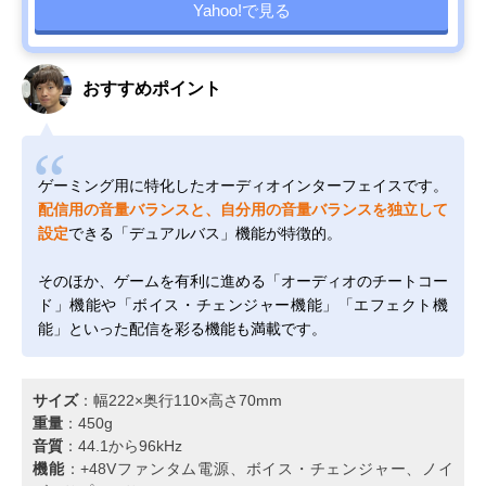
Yahoo!で見る
おすすめポイント
ゲーミング用に特化したオーディオインターフェイスです。
配信用の音量バランスと、自分用の音量バランスを独立して
設定
できる「デュアルバス」機能が特徴的。
そのほか、ゲームを有利に進める「オーディオのチートコー
ド」機能や「ボイス・チェンジャー機能」「エフェクト機
能」といった配信を彩る機能も満載です。
サイズ
：幅222×奥行110×高さ70mm
重量
：450g
音質
：44.1から96kHz
機能
：+48Vファンタム電源、ボイス・チェンジャー、ノイ