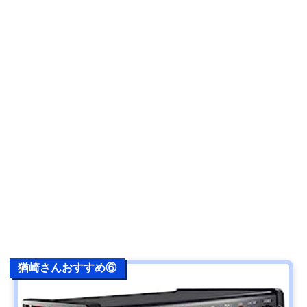
猶崎さんおすすめ⑥