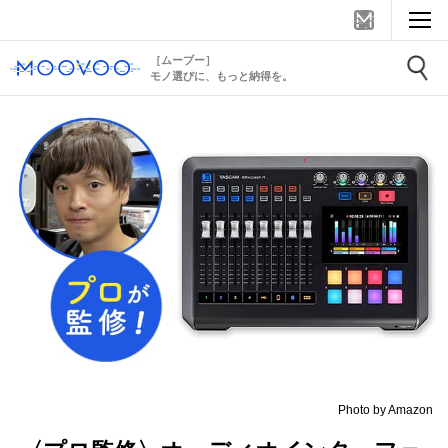
［ムーブー］
モノ選びに、もっと納得を。
Photo by Amazon