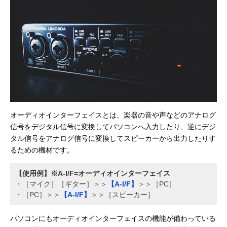
オーディオインターフェイスとは、楽器の音や声などのアナログ
信号をデジタル信号に変換してパソコンへ入力したり、逆にデジ
タル信号をアナログ信号に変換してスピーカーから出力したりす
るための機材です。
【使用例】※A-I/F=オーディオインターフェイス
・［マイク］［ギター］＞＞
【A-I/F】
＞＞［PC］
・［PC］＞＞
【A-I/F】
＞＞［スピーカー］
パソコンにもオーディオインターフェイスの機能が備わっている