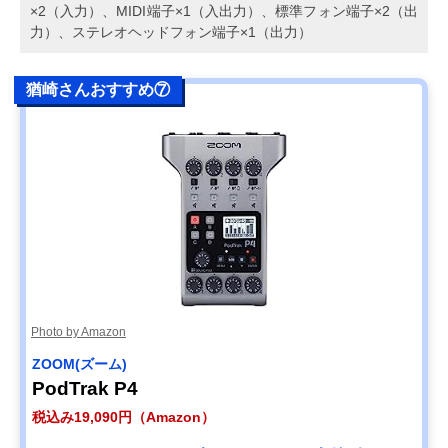
×2（入力）、MIDI端子×1（入出力）、標準フォン端子×2（出
力）、ステレオヘッドフォン端子×1（出力）
猶崎さんおすすめ⑦
Photo by Amazon
ZOOM(ズーム)
PodTrak P4
税込み19,090円（Amazon）