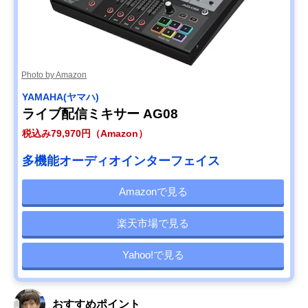
Photo by Amazon
YAMAHA(ヤマハ)
ライブ配信ミキサー AG08
税込み79,970円（Amazon）
多機能オーディオインターフェイス
Amazonで見る
楽天市場で見る
Yahoo!で見る
おすすめポイント