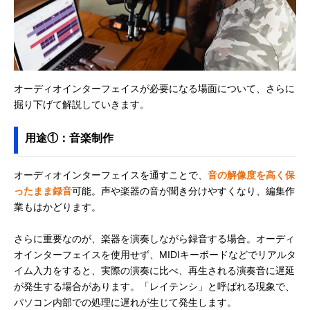
オーディオインターフェイスが必要になる場面について、さらに
掘り下げて解説していきます。
用途①：音楽制作
オーディオインターフェイスを通すことで、
音の解像度を高く保
ったまま録音
可能。声や楽器の音が聞き分けやすくなり、編集作
業もはかどります。
さらに重要なのが、楽器を演奏しながら録音する場合。オーディ
オインターフェイスを使用せず、MIDIキーボードなどでリアルタ
イム入力をすると、実際の演奏に比べ、再生される演奏音に遅延
が発生する場合があります。「レイテンシ」と呼ばれる現象で、
パソコン内部での処理に遅れが生じて発生します。