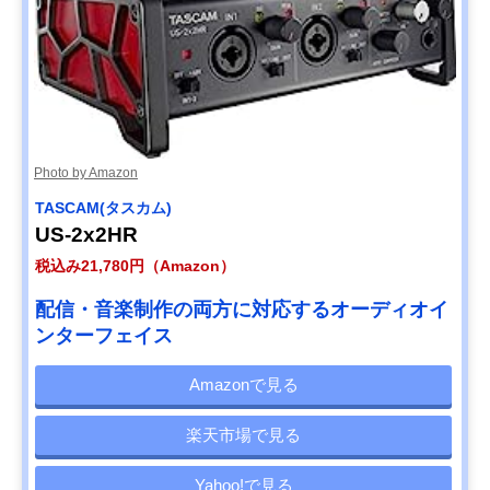
Photo by Amazon
TASCAM(タスカム)
US-2x2HR
税込み21,780円（Amazon）
配信・音楽制作の両方に対応するオーディオイ
ンターフェイス
Amazonで見る
楽天市場で見る
Yahoo!で見る