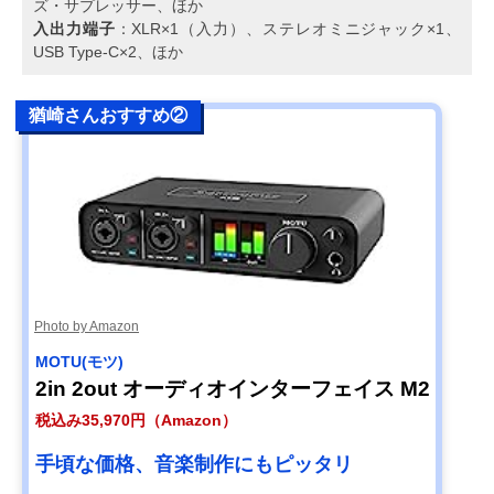
ズ・サプレッサー、ほか
入出力端子
：XLR×1（入力）、ステレオミニジャック×1、
USB Type-C×2、ほか
猶崎さんおすすめ②
Photo by Amazon
MOTU(モツ)
2in 2out オーディオインターフェイス M2
税込み35,970円（Amazon）
手頃な価格、音楽制作にもピッタリ