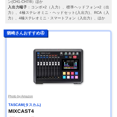
ン(CH1-CH7/8）ほか
入出力端子
：コンボ×2（入力）、標準ヘッドフォン×2（出
力）、4極ステレオミニ・ヘッドセット(入出力)、RCA（入
力）、4極ステレオミニ・スマートフォン（入出力）、ほか
猶崎さんおすすめ④
Photo by Amazon
TASCAM(タスカム)
MIXCAST4