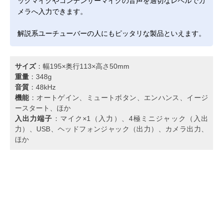
ックマイクやコンデンサーマイクの音声を適切なレベルでカ
メラへ入力できます。
解説系ユーチューバーの人にもピッタリな製品といえます。
サイズ
：幅195×奥行113×高さ50mm
重量
：348g
音質
：48kHz
機能
：オートゲイン、ミュートボタン、エンハンス、イージ
ースタート、ほか
入出力端子
：マイク×1（入力）、4極ミニジャック（入出
力）、USB、ヘッドフォンジャック（出力）、カメラ出力、
ほか