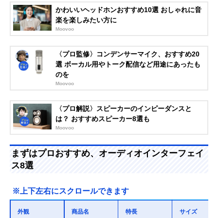
かわいいヘッドホンおすすめ10選 おしゃれに音
楽を楽しみたい方に
Moovoo
〈プロ監修〉コンデンサーマイク、おすすめ20
選 ボーカル用やトーク配信など用途にあったも
のを
Moovoo
〈プロ解説〉スピーカーのインピーダンスと
は？ おすすめスピーカー8選も
Moovoo
まずはプロおすすめ、オーディオインターフェイ
ス8選
※上下左右にスクロールできます
外観
商品名
特長
サイズ