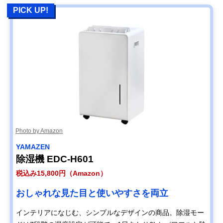
PICK UP!
Photo by Amazon
YAMAZEN
除湿機 EDC-H601
税込み15,800円（Amazon）
おしゃれな見た目と使いやすさを両立
インテリアになじむ、シンプルなデザインの商品。除湿モー