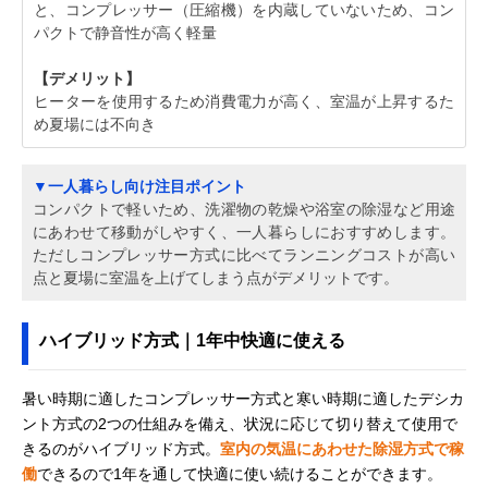
と、コンプレッサー（圧縮機）を内蔵していないため、コン
パクトで静音性が高く軽量
【デメリット】
ヒーターを使用するため消費電力が高く、室温が上昇するた
め夏場には不向き
▼一人暮らし向け注目ポイント
コンパクトで軽いため、洗濯物の乾燥や浴室の除湿など用途
にあわせて移動がしやすく、一人暮らしにおすすめします。
ただしコンプレッサー方式に比べてランニングコストが高い
点と夏場に室温を上げてしまう点がデメリットです。
ハイブリッド方式｜1年中快適に使える
暑い時期に適したコンプレッサー方式と寒い時期に適したデシカ
ント方式の2つの仕組みを備え、状況に応じて切り替えて使用で
きるのがハイブリッド方式。
室内の気温にあわせた除湿方式で稼
働
できるので1年を通して快適に使い続けることができます。