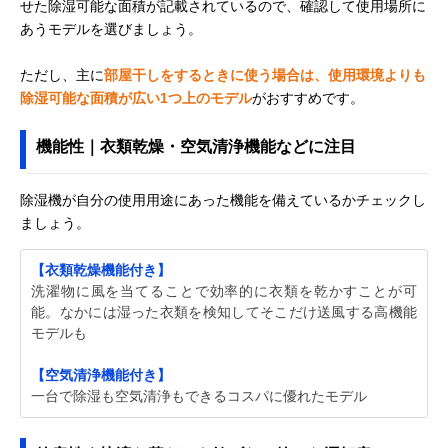
せた除湿可能な面積が記載されているので、確認して使用場所に
あうモデルを選びましょう。
ただし、主に
部屋干しをするときに使う場合は、使用環境よりも
除湿可能な面積が広い1つ上のモデル
がおすすめです。
機能性｜衣類乾燥・空気清浄機能などに注目
除湿機が自分の使用用途にあった機能を備えているかチェックし
ましょう。
【衣類乾燥機能付き】
洗濯物に風を当てることで効率的に衣類を乾かすことが可
能。なかには湿った衣類を検知してそこだけ送風する高機能
モデルも
【空気清浄機能付き】
一台で除湿も空気清浄もできるコスパに優れたモデル