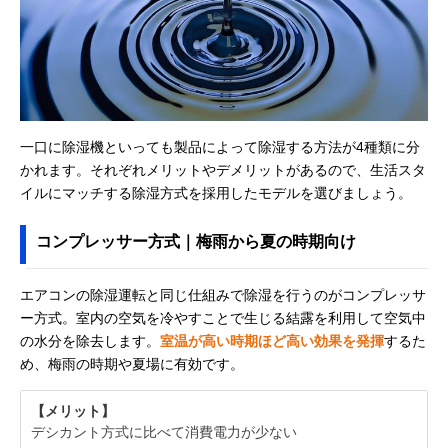
一口に除湿機といっても製品によって除湿する方法が4種類に分
かれます。それぞれメリットやデメリットがあるので、生活スタ
イルにマッチする除湿方式を採用したモデルを選びましょう。
コンプレッサー方式｜梅雨から夏の時期向け
エアコンの除湿運転と同じ仕組みで除湿を行うのがコンプレッサ
ー方式。室内の空気を冷やすことで生じる結露を利用して空気中
の水分を除去します。
室温が高い時期ほど高い効果を発揮
するた
め、梅雨の時期や夏場に有効です。
【メリット】
デシカント方式に比べて消費電力が少ない