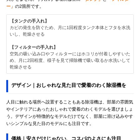
ー」
の2箇所です。
【タンクの手入れ】
カビの発生を防ぐため、月に1回程度タンク本体とフタを水洗
いし、乾燥させる
【フィルターの手入れ】
空気の吸い込み口やフィルターにはホコリが付着しやすいた
め、月に2回程度、様子を見て掃除機で吸い取るか水洗いして
乾燥させる
デザイン｜おしゃれな見た目で愛着のわく除湿機を
人目に触れる場所へ設置することもある除湿機は、部屋の雰囲気
やインテリアにあったおしゃれで愛着のわくモデルを選びましょ
う。デザインが特徴的なモデルだけでなく、部屋に溶け込みやす
いシンプルな見た目のモデルにも注目です。
価格｜安さだけじゃない、コスパのよさにも注目