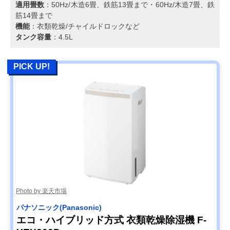
適用畳数
：50Hz/木造6畳、鉄筋13畳まで・60Hz/木造7畳、鉄
筋14畳まで
機能
：衣類乾燥/チャイルドロックなど
タンク容量
：4.5L
PICK UP!
Photo by 楽天市場
パナソニック(Panasonic)
エコ・ハイブリッド方式 衣類乾燥除湿機 F-