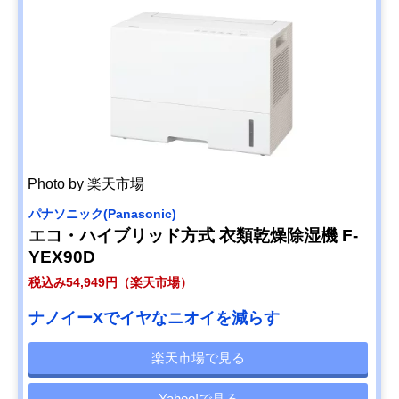
Photo by 楽天市場
パナソニック(Panasonic)
エコ・ハイブリッド方式 衣類乾燥除湿機 F-
YEX90D
税込み54,949円（楽天市場）
ナノイーXでイヤなニオイを減らす
楽天市場で見る
Yahoo!で見る