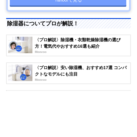
除湿器についてプロが解説！
〈プロ解説〉除湿機・衣類乾燥除湿機の選び
方！電気代やおすすめ16選も紹介
Moovoo
〈プロ解説〉安い除湿機、おすすめ17選 コンパ
クトなモデルにも注目
Moovoo