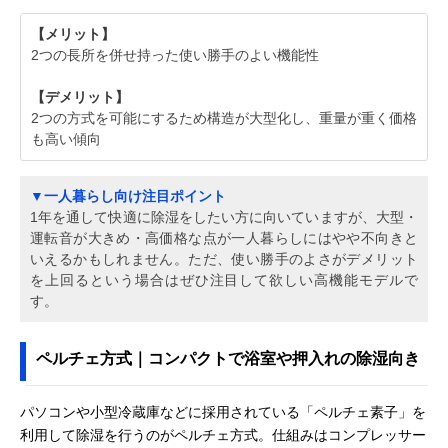
【メリット】
2つの長所を併せ持った使い勝手のよい機能性
【デメリット】
2つの方式を可能にするため構造が大型化し、重量が重く価格
も高い傾向
▼一人暮らし向け注目ポイント
1年を通して快適に除湿をしたい方に向いていますが、大型・
運転音が大きめ・高価格な点が一人暮らしにはやや不向きと
いえるかもしれません。ただ、使い勝手のよさがデメリット
を上回るという場合はぜひ注目して欲しい高機能モデルで
す。
ペルチェ方式｜コンパクトで浴室や押入れの除湿向き
パソコンや小型冷蔵庫などに採用されている「ペルチェ素子」を
利用して除湿を行うのがペルチェ方式。仕組みはコンプレッサー