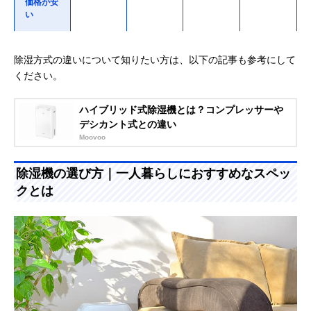
価格が安
い
◎
×
△
◎
省エネ
除湿方式の違いについて知りたい方は、以下の記事も参考にして
ください。
ハイブリッド式除湿機とは？コンプレッサーや
デシカント式との違い
Moovoo
除湿機の選び方｜一人暮らしにおすすめなスペッ
クとは