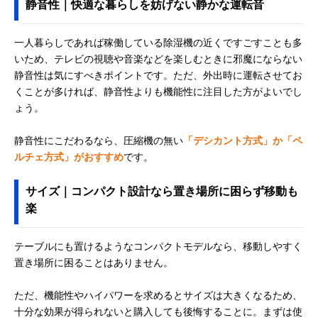
静音性｜快適な暮らしを妨げない静かな運転音
一人暮らしであれば稼働している除湿機の近くですごすことも多
いため、テレビの視聴や音楽などを楽しむときに邪魔にならない
静音性は気にすべきポイントです。ただ、外出時に運転させてお
くことが多ければ、静音性よりも機能性に注目した方がよいでし
ょう。
静音性にこだわるなら、圧縮機の無い
「デシカント方式」か「ペ
ルチェ方式」がおすすめ
です。
サイズ｜コンパクト設計なら置き場所に困らず移動も
楽
テーブルにも置けるようなコンパクトモデルなら、移動しやすく
置き場所に困ることはありません。
ただ、機能性やハイパワーを求めるとサイズは大きくなるため、
十分な効果が得られないと購入しても後悔することに。まずは使